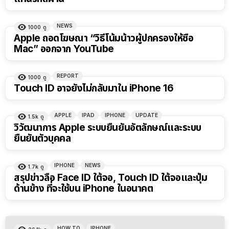
NEWS
1000
ดู
Apple ถอดโฆษณา “วิธีโน้มน้าวผู้ปกครองให้ซื้อ
Mac” ออกจาก YouTube
REPORT
1000
ดู
Touch ID อาจยังไม่กลับมาใน iPhone 16
APPLE
IPAD
IPHONE
UPDATE
1.5k
ดู
วิวัฒนาการ Apple ระบบยืนยันอัตลักษณ์และระบบ
ยืนยันตัวบุคคล
IPHONE
NEWS
1.7k
ดู
สรุปข่าวลือ Face ID ใต้จอ, Touch ID ใต้จอและปุ่ม
ด้านข้าง ที่จะใช้บน iPhone ในอนาคต
HOW TO
IPHONE