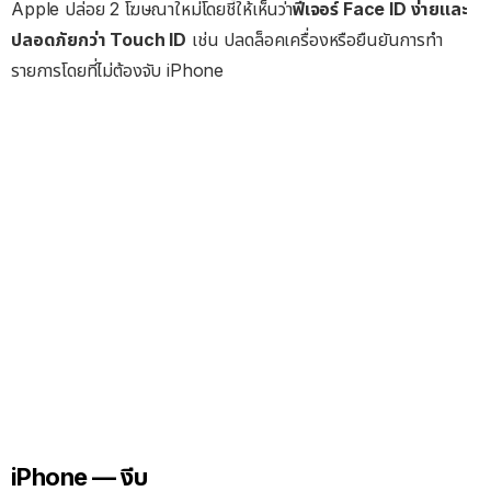
Apple ปล่อย 2 โฆษณาใหม่โดยชี้ให้เห็นว่า
ฟีเจอร์ Face ID ง่ายและ
ปลอดภัยกว่า Touch ID
เช่น ปลดล็อคเครื่องหรือยืนยันการทำ
รายการโดยที่ไม่ต้องจับ iPhone
iPhone — งีบ