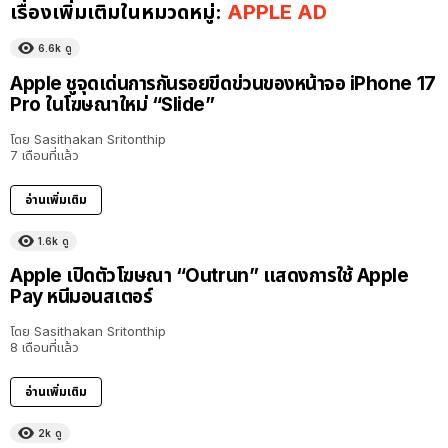
เรื่องเพิ่มเติมในหมวดหมู่:
APPLE AD
6.6k
ดู
Apple ชูจุดเด่นการกันรอยขีดข่วนของหน้าจอ iPhone 17
Pro ในโฆษณาใหม่ “Slide”
โดย
Sasithakan Sritonthip
7 เดือนที่แล้ว
อ่านเพิ่มเติม
1.6k
ดู
Apple เปิดตัวโฆษณา “Outrun” แสดงการใช้ Apple
Pay หนีมอนสเตอร์
โดย
Sasithakan Sritonthip
8 เดือนที่แล้ว
อ่านเพิ่มเติม
2k
ดู