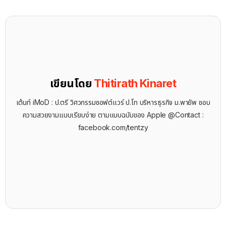
เขียนโดย
Thitirath Kinaret
เต้นท์ iMoD : ป.ตรี วิศวกรรมซอฟต์แวร์ ป.โท บริหารธุรกิจ ม.พายัพ ชอบ
ความสวยงามแบบเรียบง่าย ตามแบบฉบับของ Apple @Contact :
facebook.com/tentzy