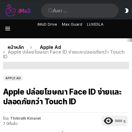
ค้นหา:
ส
ผิ
iMoD Drive
Max Guard
LUXESLA
เมนู
เรื่อง
คุณอยู่ที่นี่:
หน้าหลัก
Apple Ad
Apple ปล่อยโฆษณา Face ID ง่ายและปลอดภัยกว่า Touch
ล่าสุด
ID
APPLE AD
Apple ปล่อยโฆษณา Face ID ง่ายและ
ปลอดภัยกว่า Touch ID
โดย
Thitirath Kinaret
1000
ดู
7 ปีที่แล้ว