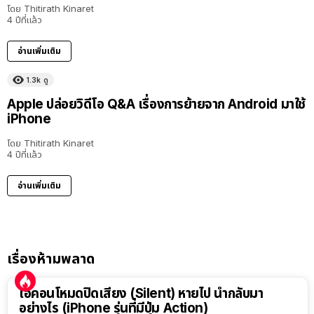
โดย
Thitirath Kinaret
4 ปีที่แล้ว
อ่านเพิ่มเติม
1.3k
ดู
Apple ปล่อยวิดีโอ Q&A เรื่องการย้ายจาก Android มาใช้
iPhone
โดย
Thitirath Kinaret
4 ปีที่แล้ว
อ่านเพิ่มเติม
เรื่องห้ามพลาด
ไอคอนโหมดปิดเสียง (Silent) หายไป นำกลับมา
อย่างไร (iPhone รุ่นที่มีปุ่ม Action)