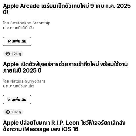
Apple Arcade เตรียมเปิดตัวเกมใหม่ 9 เกม ก.ค. 2025
นี้!
โดย
Sasithakan Sritonthip
ประมาณหนึ่งปีที่แล้ว
อ่านเพิ่มเติม
1.2k
ดู
Apple เปิดตัวฟีเจอร์การช่วยการเข้าถึงใหม่ พร้อมใช้งาน
ภายในปี 2025 นี้
โดย
Nattida Suriyodara
ประมาณหนึ่งปีที่แล้ว
อ่านเพิ่มเติม
1.8k
ดู
Apple ปล่อยโฆษณา R.I.P. Leon โชว์ฟีเจอร์ยกเลิกส่ง
ข้อความ iMessage ของ iOS 16