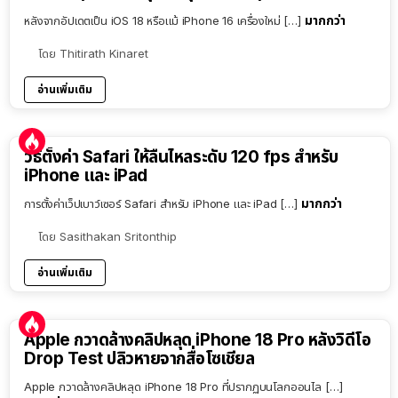
มากกว่า
หลังจากอัปเดตเป็น iOS 18 หรือแม้ iPhone 16 เครื่องใหม่ […]
โดย
Thitirath Kinaret
อ่านเพิ่มเติม
วิธีตั้งค่า Safari ให้ลื่นไหลระดับ 120 fps สำหรับ
iPhone และ iPad
มากกว่า
การตั้งค่าเว็ปเบาว์เซอร์ Safari สำหรับ iPhone และ iPad […]
โดย
Sasithakan Sritonthip
อ่านเพิ่มเติม
Apple กวาดล้างคลิปหลุด iPhone 18 Pro หลังวิดีโอ
Drop Test ปลิวหายจากสื่อโซเชียล
Apple กวาดล้างคลิปหลุด iPhone 18 Pro ที่ปรากฏบนโลกออนไล […]