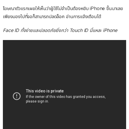
โฆษณาตัวแรกเผยให้เห็นว่าผู้ใช้ไม่จำเป็นต้องหยิบ iPhone ขึ้นมาเลย
เพียงมองไปที่จอก็สามารถปลดล็อค อ่านการแจ้งเตือนได้
Face ID ทั้งง่ายและปลอดภัยยิ่งกว่า Touch ID นี่แหละ iPhone