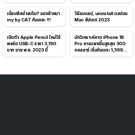
โซเชียล
เบื่อเครือข่ายเดิม? ลองย้ายมา
วิธีลบแอป, uninstall แอปบน
my by CAT กันเถอะ !!!
Mac อัปเดต 2023
เปิดตัว Apple Pencil ใหม่ใช้
นักวิเคราะห์คาด iPhone 18
พอร์ต USB-C ราคา 3,190
Pro อาจแพงขึ้นสูงสุด 300
บาท ขาย พ.ย. 2023 นี้
ดอลลาร์ เริ่มต้นแตะ 1,399
ดอลลาร์