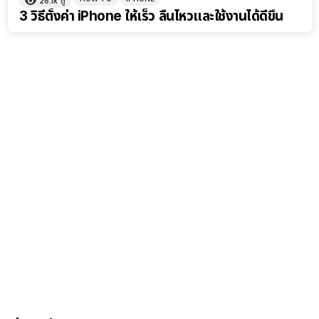
26.1k
ดู
3 วิธีตั้งค่า iPhone ให้เร็ว ลื่นไหวและใช้งานได้ดีขึ้น