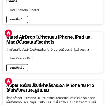
มากกว่า
โดย
Thitirath Kinaret
อ่านเพิ่มเติม
ฟีเจอร์ AirDrop ไม่ทำงานบน iPhone, iPad และ
Mac มีขั้นตอนแก้ไขอย่างไร
มากกว่า
สำหรับคนที่ส่งไฟล์หรือรูปภาพผ่าน AirDrop อยู่เป็นประจำ […]
โดย
Zakura Kim
อ่านเพิ่มเติม
Apple เตรียมปรับสีฝาหลังกระจก iPhone 18 Pro
ให้เข้ากับเฟรมอะลูมิเนียม
ข่าวลือล่าสุดเผย iPhone 18 Pro อาจปรับปรุงกระบวนการทำสีฝาหลังกระจก
เพื่อให้สีตรงกับเฟรมอะลูมิเนียมได้แนบเนียนขึ้น พร้อมปรับโครงสร้างภายในใหม่