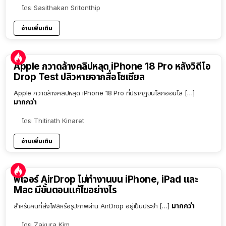
โดย
Sasithakan Sritonthip
อ่านเพิ่มเติม
Apple กวาดล้างคลิปหลุด iPhone 18 Pro หลังวิดีโอ
Drop Test ปลิวหายจากสื่อโซเชียล
Apple กวาดล้างคลิปหลุด iPhone 18 Pro ที่ปรากฏบนโลกออนไล […]
มากกว่า
โดย
Thitirath Kinaret
อ่านเพิ่มเติม
ฟีเจอร์ AirDrop ไม่ทำงานบน iPhone, iPad และ
Mac มีขั้นตอนแก้ไขอย่างไร
มากกว่า
สำหรับคนที่ส่งไฟล์หรือรูปภาพผ่าน AirDrop อยู่เป็นประจำ […]
โดย
Zakura Kim