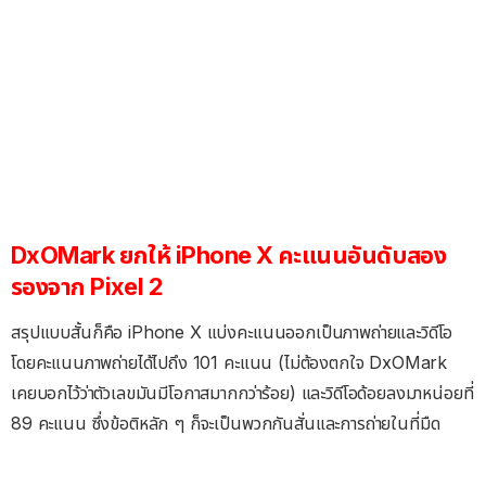
DxOMark ยกให้ iPhone X คะแนนอันดับสอง
รองจาก Pixel 2
สรุปแบบสั้นก็คือ iPhone X แบ่งคะแนนออกเป็นภาพถ่ายและวิดีโอ
โดยคะแนนภาพถ่ายได้ไปถึง 101 คะแนน (ไม่ต้องตกใจ DxOMark
เคยบอกไว้ว่าตัวเลขมันมีโอกาสมากกว่าร้อย) และวิดีโอด้อยลงมาหน่อยที่
89 คะแนน ซึ่งข้อติหลัก ๆ ก็จะเป็นพวกกันสั่นและการถ่ายในที่มืด