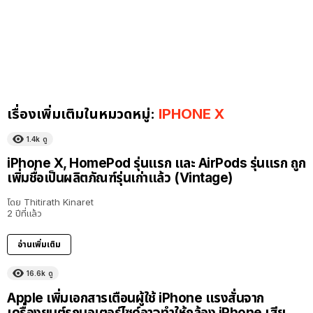
เรื่องเพิ่มเติมในหมวดหมู่:
IPHONE X
1.4k
ดู
iPhone X, HomePod รุ่นแรก และ AirPods รุ่นแรก ถูก
เพิ่มชื่อเป็นผลิตภัณฑ์รุ่นเก่าแล้ว (Vintage)
โดย
Thitirath Kinaret
2 ปีที่แล้ว
อ่านเพิ่มเติม
16.6k
ดู
Apple เพิ่มเอกสารเตือนผู้ใช้ iPhone แรงสั่นจาก
เครื่องยนต์รถมอเตอร์ไซค์อาจทำให้กล้อง iPhone เสีย