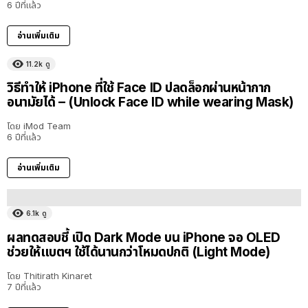
6 ปีที่แล้ว
อ่านเพิ่มเติม
11.2k
ดู
วิธีทำให้ iPhone ที่ใช้ Face ID ปลดล็อกผ่านหน้ากาก
อนามัยได้ – (Unlock Face ID while wearing Mask)
โดย
iMod Team
6 ปีที่แล้ว
อ่านเพิ่มเติม
6.1k
ดู
ผลทดสอบชี้ เปิด Dark Mode บน iPhone จอ OLED
ช่วยให้แบตฯ ใช้ได้นานกว่าโหมดปกติ (Light Mode)
โดย
Thitirath Kinaret
7 ปีที่แล้ว