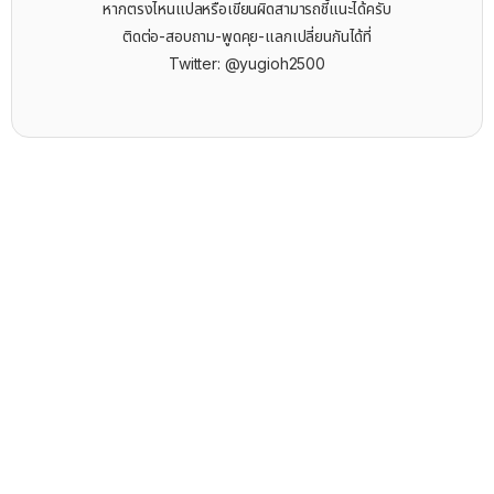
หากตรงไหนแปลหรือเขียนผิดสามารถชี้แนะได้ครับ
ติดต่อ-สอบถาม-พูดคุย-แลกเปลี่ยนกันได้ที่
Twitter: @yugioh2500