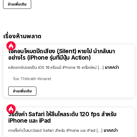
อ่านเพิ่มเติม
เรื่องห้ามพลาด
ไอคอนโหมดปิดเสียง (Silent) หายไป นำกลับมา
อย่างไร (iPhone รุ่นที่มีปุ่ม Action)
มากกว่า
หลังจากอัปเดตเป็น iOS 18 หรือแม้ iPhone 16 เครื่องใหม่ […]
โดย
Thitirath Kinaret
อ่านเพิ่มเติม
วิธีตั้งค่า Safari ให้ลื่นไหลระดับ 120 fps สำหรับ
iPhone และ iPad
มากกว่า
การตั้งค่าเว็ปเบาว์เซอร์ Safari สำหรับ iPhone และ iPad […]