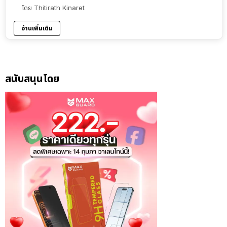
โดย
Thitirath Kinaret
อ่านเพิ่มเติม
สนับสนุนโดย