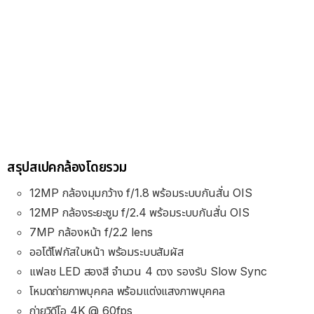
สรุปสเปคกล้องโดยรวม
12MP กล้องมุมกว้าง f/1.8 พร้อมระบบกันสั่น OIS
12MP กล้องระยะซูม f/2.4 พร้อมระบบกันสั่น OIS
7MP กล้องหน้า f/2.2 lens
ออโต้โฟกัสใบหน้า พร้อมระบบสัมผัส
แฟลช LED สองสี จำนวน 4 ดวง รองรับ Slow Sync
โหมดถ่ายภาพบุคคล พร้อมแต่งแสงภาพบุคคล
ถ่ายวิดีโอ 4K @ 60fps