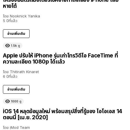
หายได้
โดย
Nooknick Yanika
5 ปีที่แล้ว
อ่านเพิ่มเติม
1.5k
ดู
Apple ปรับให้ iPhone รุ่นเก่าโทรวิดีโอ FaceTime ที่
ความละเอียด 1080p ได้แล้ว
โดย
Thitirath Kinaret
6 ปีที่แล้ว
อ่านเพิ่มเติม
1000
ดู
iOS 14 หลุดข้อมูลใหม่ พร้อมสรุปสิ่งที่รู้ของ ไอโอเอส 14
ตอนนี้ [เม.ย. 2020]
โดย
iMod Team