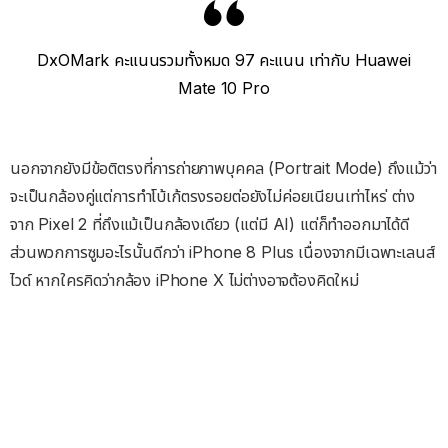
DxOMark คะแนนรวมทั้งหมด 97 คะแนน เท่ากับ Huawei
Mate 10 Pro
นอกจากยังมีข้อติตรงที่การถ่ายภาพบุคคล (Portrait Mode) ถึงแม้ว่า
จะเป็นกล้องคู่แต่การทำโบ้เก้ตรงรอยต่อยังไม่ค่อยเนียนเท่าไหร่ ต่าง
จาก Pixel 2 ที่ถึงแม้เป็นกล้องเดียว (แต่มี AI) แต่ก็ทำออกมาได้ดี
ส่วนพวกการซูมอะไรนั้นดีกว่า iPhone 8 Plus เนื่องจากมีเฉพาะเลนส์
ไวด์ หากใครคิดว่ากล้อง iPhone X ไม่ต่างอาจต้องคิดใหม่