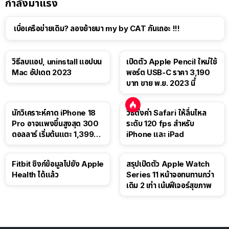
กำลังมาแรง
เบื่อเครือข่ายเดิม? ลองย้ายมา my by CAT กันเถอะ !!!
วิธีลบแอป, uninstall แอปบน
เปิดตัว Apple Pencil ใหม่ใช้
Mac อัปเดต 2023
พอร์ต USB-C ราคา 3,190
บาท ขาย พ.ย. 2023 นี้
นักวิเคราะห์คาด iPhone 18
วิธีตั้งค่า Safari ให้ลื่นไหล
Pro อาจแพงขึ้นสูงสุด 300
ระดับ 120 fps สำหรับ
ดอลลาร์ เริ่มต้นแตะ 1,399
iPhone และ iPad
ดอลลาร์
Fitbit ซิงก์ข้อมูลไปยัง Apple
สรุปเปิดตัว Apple Watch
Health ได้แล้ว
Series 11 หน้าจอทนทานกว่า
เดิม 2 เท่า เน้นฟีเจอร์สุขภาพ