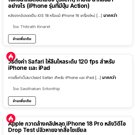
อย่างไร (iPhone รุ่นที่มีปุ่ม Action)
มากกว่า
หลังจากอัปเดตเป็น iOS 18 หรือแม้ iPhone 16 เครื่องใหม่ […]
โดย
Thitirath Kinaret
อ่านเพิ่มเติม
วิธีตั้งค่า Safari ให้ลื่นไหลระดับ 120 fps สำหรับ
iPhone และ iPad
มากกว่า
การตั้งค่าเว็ปเบาว์เซอร์ Safari สำหรับ iPhone และ iPad […]
โดย
Sasithakan Sritonthip
อ่านเพิ่มเติม
Apple กวาดล้างคลิปหลุด iPhone 18 Pro หลังวิดีโอ
Drop Test ปลิวหายจากสื่อโซเชียล