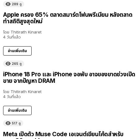
289
ดู
Apple ครอง 65% ตลาดสมาร์ตโฟนพรีเมียม หลังตลาด
ทำสถิติสูงสุดใหม่
โดย
Thitirath Kinaret
4 วันที่แล้ว
อ่านเพิ่มเติม
265
ดู
iPhone 18 Pro และ iPhone จอพับ อาจของขาดช่วงเปิด
ขาย จากปัญหา DRAM
โดย
Thitirath Kinaret
4 วันที่แล้ว
อ่านเพิ่มเติม
517
ดู
Meta เปิดตัว Muse Code เอเจนต์เขียนโค้ดสำหรับ