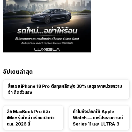
อัปเดตล่าสุด
สื่อเผย iPhone 18 Pro ต้นทุนผลิตพุ่ง 38% เหตุราคาหน่วยความ
จำ ดีดตัวแรง
15:01
ลือ MacBook Pro และ
ทำไมถึงเลือกใช้ Apple
iMac รุ่นใหม่ เตรียมเปิดตัว
Watch — แชร์ประสบการณ์
ต.ค. 2026 นี้
Series 11 และ ULTRA 3