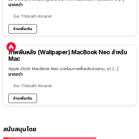
มากกว่า
โดย
Thitirath Kinaret
อ่านเพิ่มเติม
ภาพพื้นหลัง (Wallpaper) MacBook Neo สำหรับ
Mac
Apple เปิดตัว MacBook Neo มาพร้อมภาพพื้นหลังสวยงาม, icl […]
มากกว่า
โดย
Thitirath Kinaret
อ่านเพิ่มเติม
สนับสนุนโดย