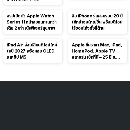
สรุปเปิดตัว Apple Watch
ลือ iPhone รุ่นครบรอบ 20 ปี
Series 11 หน้าจอทนทานกว่า
ใช้หน้าจอใหญ่ขึ้น พร้อมดีไซน์
เดิม 2 เท่า เน้นฟีเจอร์สุขภาพ
ไร้ขอบโค้งทั้งสี่ด้าน
iPad Air จ่อเปลี่ยนดีไซน์ใหม่
Apple ขึ้นราคา Mac, iPad,
ในปี 2027 พร้อมจอ OLED
HomePod, Apple TV
และชิป M5
หลายรุ่น เช็กที่นี่ – 25 มิ.ย.
2026