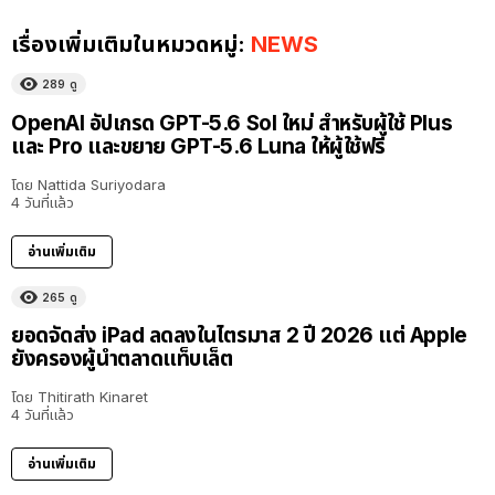
เรื่องเพิ่มเติมในหมวดหมู่:
NEWS
289
ดู
OpenAI อัปเกรด GPT-5.6 Sol ใหม่ สำหรับผู้ใช้ Plus
และ Pro และขยาย GPT-5.6 Luna ให้ผู้ใช้ฟรี
โดย
Nattida Suriyodara
4 วันที่แล้ว
อ่านเพิ่มเติม
265
ดู
ยอดจัดส่ง iPad ลดลงในไตรมาส 2 ปี 2026 แต่ Apple
ยังครองผู้นำตลาดแท็บเล็ต
โดย
Thitirath Kinaret
4 วันที่แล้ว
อ่านเพิ่มเติม