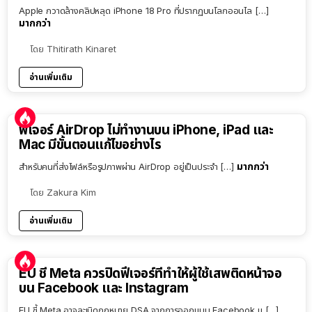
Apple กวาดล้างคลิปหลุด iPhone 18 Pro ที่ปรากฏบนโลกออนไล […]
มากกว่า
โดย
Thitirath Kinaret
อ่านเพิ่มเติม
ฟีเจอร์ AirDrop ไม่ทำงานบน iPhone, iPad และ
Mac มีขั้นตอนแก้ไขอย่างไร
มากกว่า
สำหรับคนที่ส่งไฟล์หรือรูปภาพผ่าน AirDrop อยู่เป็นประจำ […]
โดย
Zakura Kim
อ่านเพิ่มเติม
EU ชี้ Meta ควรปิดฟีเจอร์ที่ทำให้ผู้ใช้เสพติดหน้าจอ
บน Facebook และ Instagram
EU ชี้ Meta อาจละเมิดกฎหมาย DSA จากการออกแบบ Facebook แ […]