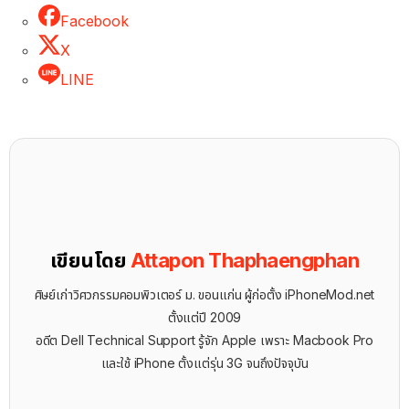
Facebook
X
LINE
เขียนโดย
Attapon Thaphaengphan
ศิษย์เก่าวิศวกรรมคอมพิวเตอร์ ม. ขอนแก่น ผู้ก่อตั้ง iPhoneMod.net
ตั้งแต่ปี 2009
อดีต Dell Technical Support รู้จัก ​Apple เพราะ Macbook Pro
และใช้ iPhone ตั้งแต่รุ่น 3G จนถึงปัจจุบัน