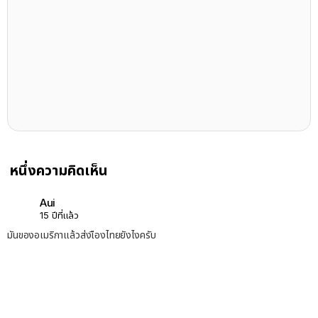
หนึ่งความคิดเห็น
Aui
15 ปีที่แล้ว
มันของอเมริกาแล้วส่งเืองไทยยังไงครับ