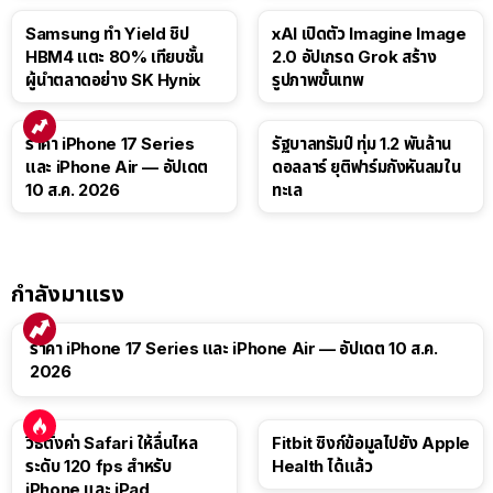
Samsung ทำ Yield ชิป
xAI เปิดตัว Imagine Image
HBM4 แตะ 80% เทียบชั้น
2.0 อัปเกรด Grok สร้าง
ผู้นำตลาดอย่าง SK Hynix
รูปภาพขั้นเทพ
ราคา iPhone 17 Series
รัฐบาลทรัมป์ ทุ่ม 1.2 พันล้าน
และ iPhone Air — อัปเดต
ดอลลาร์ ยุติฟาร์มกังหันลมใน
10 ส.ค. 2026
ทะเล
กำลังมาแรง
ราคา iPhone 17 Series และ iPhone Air — อัปเดต 10 ส.ค.
2026
วิธีตั้งค่า Safari ให้ลื่นไหล
Fitbit ซิงก์ข้อมูลไปยัง Apple
ระดับ 120 fps สำหรับ
Health ได้แล้ว
iPhone และ iPad