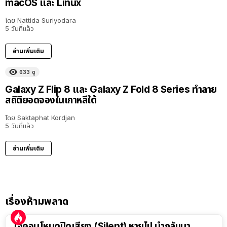
macOS และ Linux
โดย
Nattida Suriyodara
5 วันที่แล้ว
อ่านเพิ่มเติม
633
ดู
Galaxy Z Flip 8 และ Galaxy Z Fold 8 Series ทำลาย
สถิติยอดจองในเกาหลีใต้
โดย
Saktaphat Kordjan
5 วันที่แล้ว
อ่านเพิ่มเติม
เรื่องห้ามพลาด
ไอคอนโหมดปิดเสียง (Silent) หายไป นำกลับมา