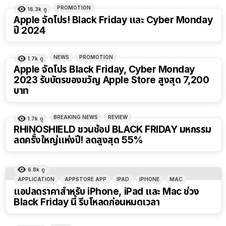
PROMOTION
16.3k
ดู
Apple จัดโปร! Black Friday และ Cyber Monday
ปี 2024
NEWS
PROMOTION
1.7k
ดู
Apple จัดโปร Black Friday, Cyber Monday
2023 รับบัตรของขวัญ Apple Store สูงสุด 7,200
บาท
BREAKING NEWS
REVIEW
1.7k
ดู
RHINOSHIELD ชวนช้อป BLACK FRIDAY มหกรรม
ลดครั้งใหญ่แห่งปี! ลดสูงสุด 55%
6.8k
ดู
APPLICATION
APPSTORE APP
IPAD
IPHONE
MAC
แอปลดราคาสำหรับ iPhone, iPad และ Mac ช่วง
Black Friday นี้ รีบโหลดก่อนหมดเวลา