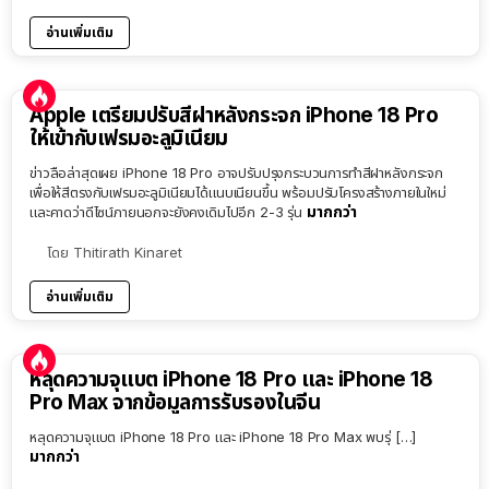
อ่านเพิ่มเติม
Apple เตรียมปรับสีฝาหลังกระจก iPhone 18 Pro
ให้เข้ากับเฟรมอะลูมิเนียม
ข่าวลือล่าสุดเผย iPhone 18 Pro อาจปรับปรุงกระบวนการทำสีฝาหลังกระจก
เพื่อให้สีตรงกับเฟรมอะลูมิเนียมได้แนบเนียนขึ้น พร้อมปรับโครงสร้างภายในใหม่
มากกว่า
และคาดว่าดีไซน์ภายนอกจะยังคงเดิมไปอีก 2-3 รุ่น
โดย
Thitirath Kinaret
อ่านเพิ่มเติม
หลุดความจุแบต iPhone 18 Pro และ iPhone 18
Pro Max จากข้อมูลการรับรองในจีน
หลุดความจุแบต iPhone 18 Pro และ iPhone 18 Pro Max พบรุ่ […]
มากกว่า