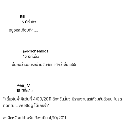
Bill
15 ปีที่แล้ว
อยู่ออสเกือบตี4….
@iPhonemods
15 ปีที่แล้ว
งั้นผมว่านอนรออ่านวันถัดมาดีกว่างั้น 555
Pee_M
15 ปีที่แล้ว
"เดี๋ยวในค่ำคืนวันที่ 4/09/2011 ดึกๆวันนั้นจะมีรายงานสดให้ชมกันด้วยนะโปรด
ติดตาม Live Blog ได้เลยจ้า"
ลงผิดหรือเปล่าครับ ต้องเป็น 4/10/2011