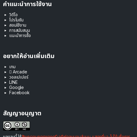
คำแนะนำการใช้งาน
วิดีโอ
โปรโมชัน
สอนใช้งาน
การสนับสนุน
แนะนำการซื้อ
อยากให้อ่านเพิ่มเติม
เกม
 Arcade
วอลเปเปอร์
LINE
Google
Facebook
สัญญาอนุญาต
ผลงานนี้ ใช้
สัญญาอนุญาตของครีเอทีฟคอมมอนส์แบบ แสดงที่มา-ไม่ใช้เพื่อการ