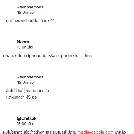
@iPhonemods
15 ปีที่แล้ว
ถูกต้องนะครับ แก้ไขแล้วนะ ^^
Noom
15 ปีที่แล้ว
ตกลงจะเปิดตัว Iphone 4s หรือว่า Iphone 5…… 555
@iPhonemods
15 ปีที่แล้ว
อีกไม่กี่วันก็รู้กันแน่นอนครับ
แต่ผมคิดว่า 4S อิอิ
@Chitsak
15 ปีที่แล้ว
ผมไม่อยากจะเชื่อข่าวต่างๆ เลย ผมเมลล์ไปถาม
media@apple.com
มาแล้ว