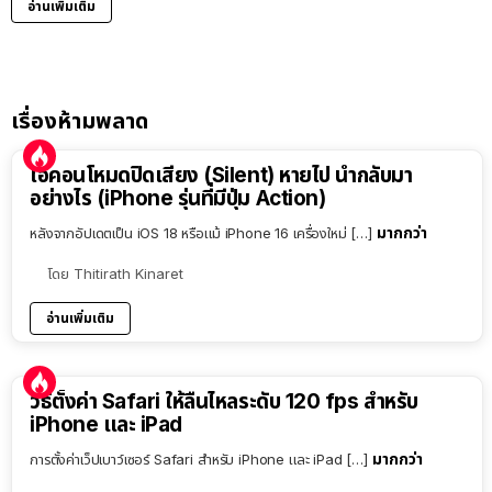
อ่านเพิ่มเติม
เรื่องห้ามพลาด
ไอคอนโหมดปิดเสียง (Silent) หายไป นำกลับมา
อย่างไร (iPhone รุ่นที่มีปุ่ม Action)
มากกว่า
หลังจากอัปเดตเป็น iOS 18 หรือแม้ iPhone 16 เครื่องใหม่ […]
โดย
Thitirath Kinaret
อ่านเพิ่มเติม
วิธีตั้งค่า Safari ให้ลื่นไหลระดับ 120 fps สำหรับ
iPhone และ iPad
มากกว่า
การตั้งค่าเว็ปเบาว์เซอร์ Safari สำหรับ iPhone และ iPad […]