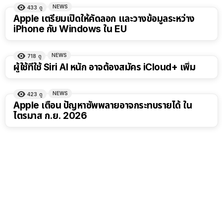
NEWS
433
ดู
Apple เตรียมเปิดให้คัดลอก และวางข้อมูลระหว่าง
iPhone กับ Windows ใน EU
NEWS
718
ดู
ผู้ใช้ที่ใช้ Siri AI หนัก อาจต้องสมัคร iCloud+ เพิ่ม
NEWS
423
ดู
Apple เตือน ปัญหาซัพพลายอาจกระทบรายได้ ใน
ไตรมาส ก.ย. 2026