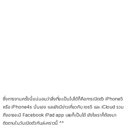
ซึ่งการงานครั้งนี้แน่นอนว่าสิ่งที่จะเป็นไปได้ก็คือการเปิดตัว iPhone5
หรือ iPhone4s นั่นเอง และยังมีข่าวเกี่ยวกับ ios5 และ iCloud รวม
ถึงอาจจะมี Facebook iPad app เลยก็เป็นได้ ยังไงเราก็ต้องมา
ติดตามในวันเปิดตัวกันล่ะคราวนี้ ^^