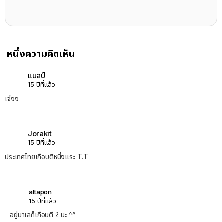
หนึ่งความคิดเห็น
แนลป์
15 ปีที่แล้ว
เจ๋งง
Jorakit
15 ปีที่แล้ว
ประเทศไทยเกือบตีหนึ่งแระ T.T
attapon
15 ปีที่แล้ว
อยู่มาเลก็เกือบตี 2 นะ ^^