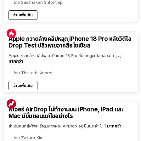
โดย
Sasithakan Sritonthip
อ่านเพิ่มเติม
Apple กวาดล้างคลิปหลุด iPhone 18 Pro หลังวิดีโอ
Drop Test ปลิวหายจากสื่อโซเชียล
Apple กวาดล้างคลิปหลุด iPhone 18 Pro ที่ปรากฏบนโลกออนไล […]
มากกว่า
โดย
Thitirath Kinaret
อ่านเพิ่มเติม
ฟีเจอร์ AirDrop ไม่ทำงานบน iPhone, iPad และ
Mac มีขั้นตอนแก้ไขอย่างไร
มากกว่า
สำหรับคนที่ส่งไฟล์หรือรูปภาพผ่าน AirDrop อยู่เป็นประจำ […]
โดย
Zakura Kim