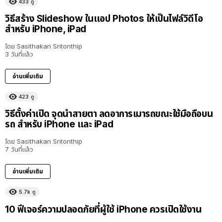
433
ดู
วิธีสร้าง Slideshow ในแอป Photos ให้เป็นไฟล์วิดีโอ
สำหรับ iPhone, iPad
โดย
Sasithakan Sritonthip
3 วันที่แล้ว
อ่านเพิ่มเติม
423
ดู
วิธีตั้งค่าเปิด จุดนำสายตา ลดอาการเมารถขณะใช้มือถือบน
รถ สำหรับ iPhone และ iPad
โดย
Sasithakan Sritonthip
7 วันที่แล้ว
อ่านเพิ่มเติม
5.7k
ดู
10 ฟีเจอร์ความปลอดภัยที่ผู้ใช้ iPhone ควรเปิดใช้งาน