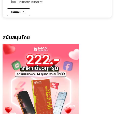
โดย
Thitirath Kinaret
อ่านเพิ่มเติม
สนับสนุนโดย