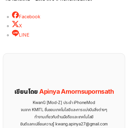
Facebook
X
LINE
เขียนโดย
Apinya Amornsupornsath
KwanG [Mod-Z] ประจำ iPhoneMod
จบจาก KMITL ชื่นชอบเทคโนโลยีและการแบ่งปันสิ่งต่างๆ
ทำงานเกี่ยวกับด้านมือถือและเทคโนโลยี
ยินดีแลกเปลี่ยนความรู้
kwang.apinya27@gmail.com