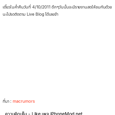
เดี๋ยวในค่ำคืนวันที่ 4/10/2011 ดึกๆวันนั้นจะมีรายงานสดให้ชมกันด้วย
นะโปรดติดตาม Live Blog ได้เลยจ้า
ที่มา :
macrumors
ความคิดเห็น - Like เพจ iPhoneMod.net