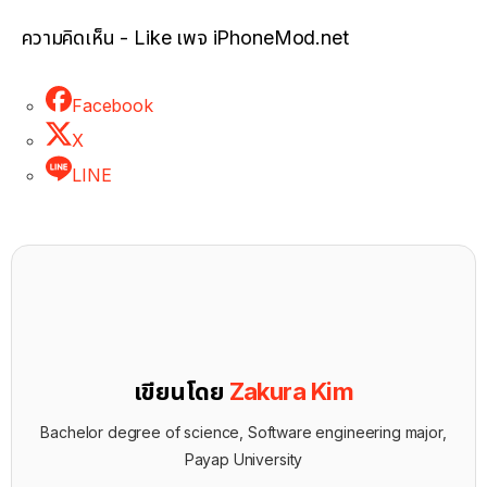
ความคิดเห็น - Like เพจ iPhoneMod.net
Facebook
X
LINE
เขียนโดย
Zakura Kim
Bachelor degree of science, Software engineering major,
Payap University