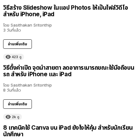
วิธีสร้าง Slideshow ในแอป Photos ให้เป็นไฟล์วิดีโอ
สำหรับ iPhone, iPad
โดย
Sasithakan Sritonthip
3 วันที่แล้ว
อ่านเพิ่มเติม
423
ดู
วิธีตั้งค่าเปิด จุดนำสายตา ลดอาการเมารถขณะใช้มือถือบน
รถ สำหรับ iPhone และ iPad
โดย
Sasithakan Sritonthip
8 วันที่แล้ว
อ่านเพิ่มเติม
2k
ดู
8 เทคนิคใช้ Canva บน iPad ยังไงให้คุ้ม สำหรับนักเรียน
นักศึกษา