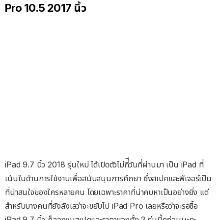
Pro 10.5 2017 นิ้ว
iPad 9.7 นิ้ว 2018 รุ่นใหม่ ได้เปิดตัวไม่กี่ีวันที่ผ่านมา เป็น iPad ที่
เน้นในด้านการใช้งานเพื่อสนับสนุนการศึกษา ซึ่งสเปคและฟีเจอร์เป็น
ที่น่าสนใจของใครหลายคน โดยเฉพาะราคาที่น่าคบหาเป็นอย่างยิ่ง แต่
สำหรับบางคนที่ยังลังเลว่าจะขยับไป iPad Pro เลยหรือว่าจะรอซื้อ
iPad 9.7 นิ้ว ก็ลองชมสเปคและราคาของทั้ง 2 รุ่นนี้ดูก่อนนะคะ