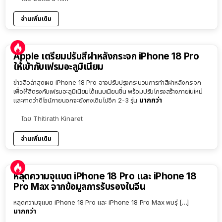
อ่านเพิ่มเติม
Apple เตรียมปรับสีฝาหลังกระจก iPhone 18 Pro
ให้เข้ากับเฟรมอะลูมิเนียม
ข่าวลือล่าสุดเผย iPhone 18 Pro อาจปรับปรุงกระบวนการทำสีฝาหลังกระจก
เพื่อให้สีตรงกับเฟรมอะลูมิเนียมได้แนบเนียนขึ้น พร้อมปรับโครงสร้างภายในใหม่
มากกว่า
และคาดว่าดีไซน์ภายนอกจะยังคงเดิมไปอีก 2-3 รุ่น
โดย
Thitirath Kinaret
อ่านเพิ่มเติม
หลุดความจุแบต iPhone 18 Pro และ iPhone 18
Pro Max จากข้อมูลการรับรองในจีน
หลุดความจุแบต iPhone 18 Pro และ iPhone 18 Pro Max พบรุ่ […]
มากกว่า