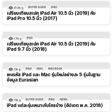
BUYER GUIDE
IPAD
21.3k
ดู
เปรียบเทียบสเปค iPad Air 10.5 นิ้ว (2019) กับ
iPad Pro 10.5 นิ้ว (2017)
IPAD
1.7k
ดู
เปรียบเทียบสเปค iPad Air 10.5 นิ้ว (2019) กับ
iPad 9.7 นิ้ว (2018)
IPAD
MAC
MACBOOK
1.1k
ดู
พบรหัส iPad และ Mac รุ่นใหม่อย่างละ 5 รุ่นในฐาน
ข้อมูล Eurasian
BUYER GUIDE
IPAD
NEWS
71k
ดู
iPad แต่ละรุ่นเหมาะกับใครบ้าง (อัปเดต พ.ค. 2018)