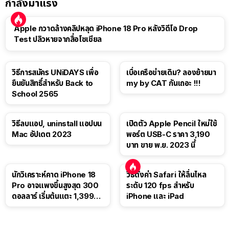
กำลังมาแรง
Apple กวาดล้างคลิปหลุด iPhone 18 Pro หลังวิดีโอ Drop
Test ปลิวหายจากสื่อโซเชียล
วิธีการสมัคร UNiDAYS เพื่อ
เบื่อเครือข่ายเดิม? ลองย้ายมา
ยืนยันสิทธิ์สำหรับ Back to
my by CAT กันเถอะ !!!
School 2565
วิธีลบแอป, uninstall แอปบน
เปิดตัว Apple Pencil ใหม่ใช้
Mac อัปเดต 2023
พอร์ต USB-C ราคา 3,190
บาท ขาย พ.ย. 2023 นี้
นักวิเคราะห์คาด iPhone 18
วิธีตั้งค่า Safari ให้ลื่นไหล
Pro อาจแพงขึ้นสูงสุด 300
ระดับ 120 fps สำหรับ
ดอลลาร์ เริ่มต้นแตะ 1,399
iPhone และ iPad
ดอลลาร์