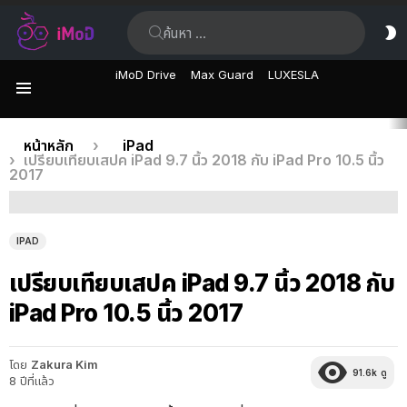
ค้นหา:
ส
ผิ
iMoD Drive
Max Guard
LUXESLA
เมนู
เรื่อง
คุณอยู่ที่นี่:
หน้าหลัก
iPad
เปรียบเทียบเสปค iPad 9.7 นิ้ว 2018 กับ iPad Pro 10.5 นิ้ว
ล่าสุด
2017
IPAD
เปรียบเทียบเสปค iPad 9.7 นิ้ว 2018 กับ
iPad Pro 10.5 นิ้ว 2017
โดย
Zakura Kim
91.6k
ดู
8 ปีที่แล้ว