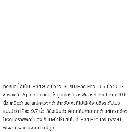
ทั้งหมดนี้ก็เป็น iPad 9.7 นิ้ว 2018 กับ iPad Pro 10.5 นิ้ว 2017
ซึ่งรองรับ Apple Pencil ทั้งคู่ แต่ยังมีบางฟีเจอร์ที่ iPad Pro 10.5
นิ้ว เหนือว่า และสเปคแรงกว่า สำหรับใครที่ไม่ได้ใช้งานถึงระดับโปร
แนะนำว่า iPad 9.7 นิ้ว ก็ยังเป็นตัวเลือกที่คุ้มค่ามากกว่า แต่ใครที่ต้อง
ใช้งานกราฟฟิคขั้นสูง ก็แนะนำให้ขยับไปที่ iPad Pro เลย เพราะมี
ฟีเจอร์ที่รองรับงานด้านนี้สูง