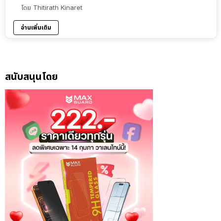
โดย
Thitirath Kinaret
อ่านเพิ่มเติม
สนับสนุนโดย