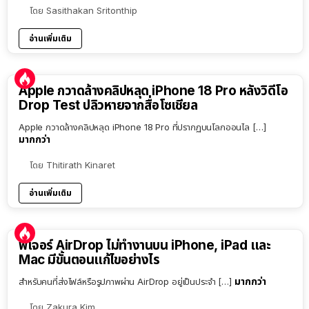
โดย
Sasithakan Sritonthip
อ่านเพิ่มเติม
Apple กวาดล้างคลิปหลุด iPhone 18 Pro หลังวิดีโอ
Drop Test ปลิวหายจากสื่อโซเชียล
Apple กวาดล้างคลิปหลุด iPhone 18 Pro ที่ปรากฏบนโลกออนไล […]
มากกว่า
โดย
Thitirath Kinaret
อ่านเพิ่มเติม
ฟีเจอร์ AirDrop ไม่ทำงานบน iPhone, iPad และ
Mac มีขั้นตอนแก้ไขอย่างไร
มากกว่า
สำหรับคนที่ส่งไฟล์หรือรูปภาพผ่าน AirDrop อยู่เป็นประจำ […]
โดย
Zakura Kim