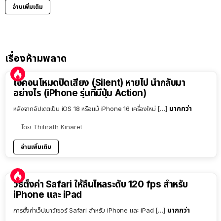
อ่านเพิ่มเติม
เรื่องห้ามพลาด
ไอคอนโหมดปิดเสียง (Silent) หายไป นำกลับมา
อย่างไร (iPhone รุ่นที่มีปุ่ม Action)
มากกว่า
หลังจากอัปเดตเป็น iOS 18 หรือแม้ iPhone 16 เครื่องใหม่ […]
โดย
Thitirath Kinaret
อ่านเพิ่มเติม
วิธีตั้งค่า Safari ให้ลื่นไหลระดับ 120 fps สำหรับ
iPhone และ iPad
มากกว่า
การตั้งค่าเว็ปเบาว์เซอร์ Safari สำหรับ iPhone และ iPad […]