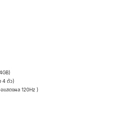
 4GB)
ง 4 ตัว)
ถี่จอแสดงผล 120Hz )