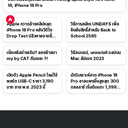
16, iPhone 16 Pro
Apple กวาดล้างคลิปหลุด
วิธีการสมัคร UNiDAYS เพื่อ
iPhone 18 Pro หลังวิดีโอ
ยืนยันสิทธิ์สำหรับ Back to
Drop Test ปลิวหายจากสื่อ
School 2565
โซเชียล
เบื่อเครือข่ายเดิม? ลองย้ายมา
วิธีลบแอป, uninstall แอปบน
my by CAT กันเถอะ !!!
Mac อัปเดต 2023
เปิดตัว Apple Pencil ใหม่ใช้
นักวิเคราะห์คาด iPhone 18
พอร์ต USB-C ราคา 3,190
Pro อาจแพงขึ้นสูงสุด 300
บาท ขาย พ.ย. 2023 นี้
ดอลลาร์ เริ่มต้นแตะ 1,399
ดอลลาร์