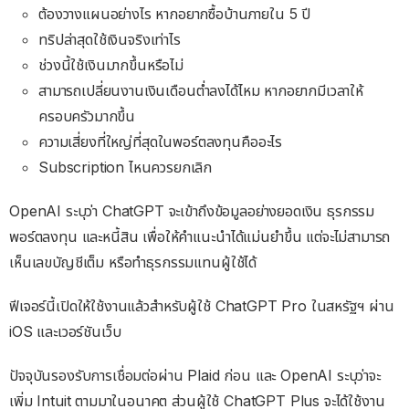
ต้องวางแผนอย่างไร หากอยากซื้อบ้านภายใน 5 ปี
ทริปล่าสุดใช้เงินจริงเท่าไร
ช่วงนี้ใช้เงินมากขึ้นหรือไม่
สามารถเปลี่ยนงานเงินเดือนต่ำลงได้ไหม หากอยากมีเวลาให้
ครอบครัวมากขึ้น
ความเสี่ยงที่ใหญ่ที่สุดในพอร์ตลงทุนคืออะไร
Subscription ไหนควรยกเลิก
OpenAI ระบุว่า ChatGPT จะเข้าถึงข้อมูลอย่างยอดเงิน ธุรกรรม
พอร์ตลงทุน และหนี้สิน เพื่อให้คำแนะนำได้แม่นยำขึ้น แต่จะไม่สามารถ
เห็นเลขบัญชีเต็ม หรือทำธุรกรรมแทนผู้ใช้ได้
ฟีเจอร์นี้เปิดให้ใช้งานแล้วสำหรับผู้ใช้ ChatGPT Pro ในสหรัฐฯ ผ่าน
iOS และเวอร์ชันเว็บ
ปัจจุบันรองรับการเชื่อมต่อผ่าน Plaid ก่อน และ OpenAI ระบุว่าจะ
เพิ่ม Intuit ตามมาในอนาคต ส่วนผู้ใช้ ChatGPT Plus จะได้ใช้งาน