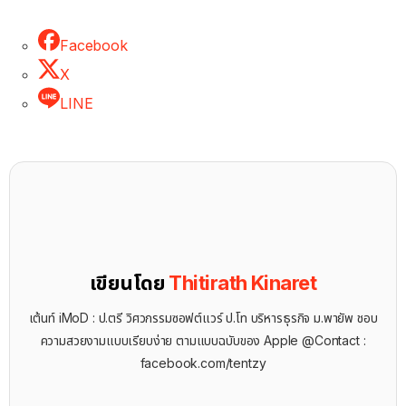
Facebook
X
LINE
เขียนโดย
Thitirath Kinaret
เต้นท์ iMoD : ป.ตรี วิศวกรรมซอฟต์แวร์ ป.โท บริหารธุรกิจ ม.พายัพ ชอบ
ความสวยงามแบบเรียบง่าย ตามแบบฉบับของ Apple @Contact :
facebook.com/tentzy