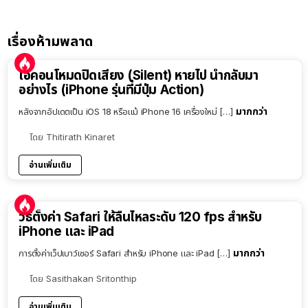
เรื่องห้ามพลาด
ไอคอนโหมดปิดเสียง (Silent) หายไป นำกลับมา
อย่างไร (iPhone รุ่นที่มีปุ่ม Action)
มากกว่า
หลังจากอัปเดตเป็น iOS 18 หรือแม้ iPhone 16 เครื่องใหม่ […]
โดย
Thitirath Kinaret
อ่านเพิ่มเติม
วิธีตั้งค่า Safari ให้ลื่นไหลระดับ 120 fps สำหรับ
iPhone และ iPad
มากกว่า
การตั้งค่าเว็ปเบาว์เซอร์ Safari สำหรับ iPhone และ iPad […]
โดย
Sasithakan Sritonthip
อ่านเพิ่มเติม