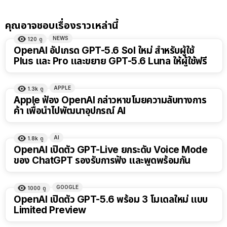
คุณอาจชอบเรื่องราวเหล่านี้
NEWS
120
ดู
OpenAI อัปเกรด GPT-5.6 Sol ใหม่ สำหรับผู้ใช้
Plus และ Pro และขยาย GPT-5.6 Luna ให้ผู้ใช้ฟรี
APPLE
1.3k
ดู
Apple ฟ้อง OpenAI กล่าวหาขโมยความลับทางการ
ค้า เพื่อนำไปพัฒนาอุปกรณ์ AI
AI
1.8k
ดู
OpenAI เปิดตัว GPT-Live ยกระดับ Voice Mode
ของ ChatGPT รองรับการฟัง และพูดพร้อมกัน
GOOGLE
1000
ดู
OpenAI เปิดตัว GPT-5.6 พร้อม 3 โมเดลใหม่ แบบ
Limited Preview