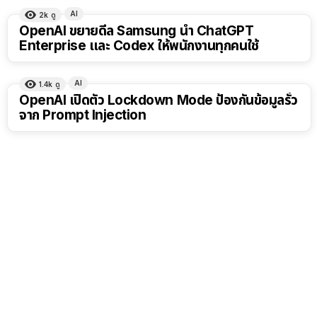
AI
2k
ดู
OpenAI ขยายดีล Samsung นำ ChatGPT
Enterprise และ Codex ให้พนักงานทุกคนใช้
AI
1.4k
ดู
OpenAI เปิดตัว Lockdown Mode ป้องกันข้อมูลรั่ว
จาก Prompt Injection