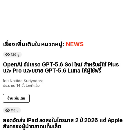
เรื่องเพิ่มเติมในหมวดหมู่:
NEWS
120
ดู
OpenAI อัปเกรด GPT-5.6 Sol ใหม่ สำหรับผู้ใช้ Plus
และ Pro และขยาย GPT-5.6 Luna ให้ผู้ใช้ฟรี
โดย
Nattida Suriyodara
ประมาณ 14 ชั่วโมงที่แล้ว
อ่านเพิ่มเติม
110
ดู
ยอดจัดส่ง iPad ลดลงในไตรมาส 2 ปี 2026 แต่ Apple
ยังครองผู้นำตลาดแท็บเล็ต