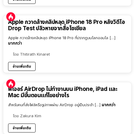
Apple กวาดล้างคลิปหลุด iPhone 18 Pro หลังวิดีโอ
Drop Test ปลิวหายจากสื่อโซเชียล
Apple กวาดล้างคลิปหลุด iPhone 18 Pro ที่ปรากฏบนโลกออนไล […]
มากกว่า
โดย
Thitirath Kinaret
อ่านเพิ่มเติม
ฟีเจอร์ AirDrop ไม่ทำงานบน iPhone, iPad และ
Mac มีขั้นตอนแก้ไขอย่างไร
มากกว่า
สำหรับคนที่ส่งไฟล์หรือรูปภาพผ่าน AirDrop อยู่เป็นประจำ […]
โดย
Zakura Kim
อ่านเพิ่มเติม