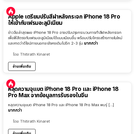
Apple เตรียมปรับสีฝาหลังกระจก iPhone 18 Pro
ให้เข้ากับเฟรมอะลูมิเนียม
ข่าวลือล่าสุดเผย iPhone 18 Pro อาจปรับปรุงกระบวนการทำสีฝาหลังกระจก
เพื่อให้สีตรงกับเฟรมอะลูมิเนียมได้แนบเนียนขึ้น พร้อมปรับโครงสร้างภายในใหม่
มากกว่า
และคาดว่าดีไซน์ภายนอกจะยังคงเดิมไปอีก 2-3 รุ่น
โดย
Thitirath Kinaret
อ่านเพิ่มเติม
หลุดความจุแบต iPhone 18 Pro และ iPhone 18
Pro Max จากข้อมูลการรับรองในจีน
หลุดความจุแบต iPhone 18 Pro และ iPhone 18 Pro Max พบรุ่ […]
มากกว่า
โดย
Thitirath Kinaret
อ่านเพิ่มเติม