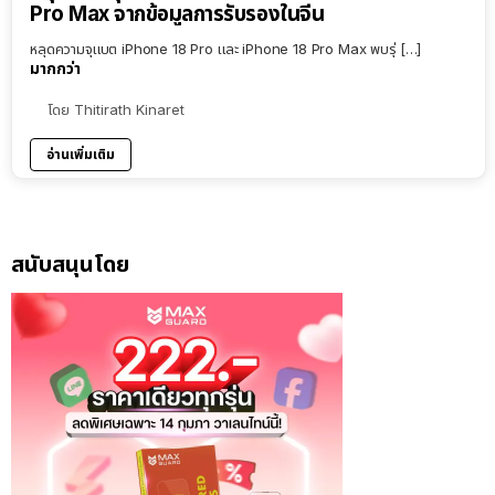
Pro Max จากข้อมูลการรับรองในจีน
หลุดความจุแบต iPhone 18 Pro และ iPhone 18 Pro Max พบรุ่ […]
มากกว่า
โดย
Thitirath Kinaret
อ่านเพิ่มเติม
สนับสนุนโดย