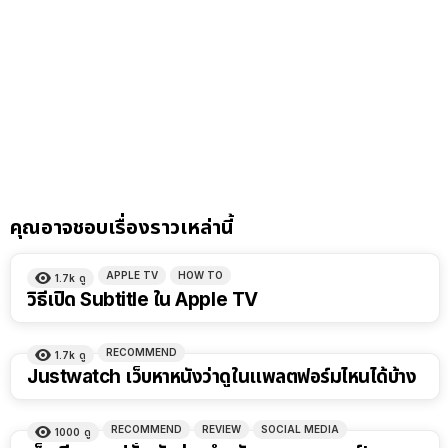
คุณอาจชอบเรื่องราวเหล่านี้
APPLE TV
HOW TO
1.7k
ดู
วิธีเปิด Subtitle ใน Apple TV
RECOMMEND
1.7k
ดู
Justwatch เว็บหาหนังว่าดูในแพลตฟอร์มไหนได้บ้าง
RECOMMEND
REVIEW
SOCIAL MEDIA
1000
ดู