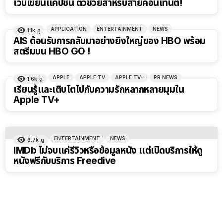
เว็บเขียนแคปชั่น ตัวช่วยสำหรับสายคอนเทนต์!
APPLICATION
ENTERTAINMENT
NEWS
1.1k
ดู
AIS ต้อนรับการกลับมาอย่างยิ่งใหญ่ของ HBO พร้อม
สตรีมบน HBO GO !
APPLE
APPLE TV
APPLE TV+
PR NEWS
1.6k
ดู
เรียนรู้และเติบโตไปกับความรักหลากหลายมุมใน
Apple TV+
ENTERTAINMENT
NEWS
6.7k
ดู
IMDb ไม่จบแค่รีวิวหรือข้อมูลหนัง แต่เปิดบริการให้ดู
หนังฟรีกับบริการ Freedive