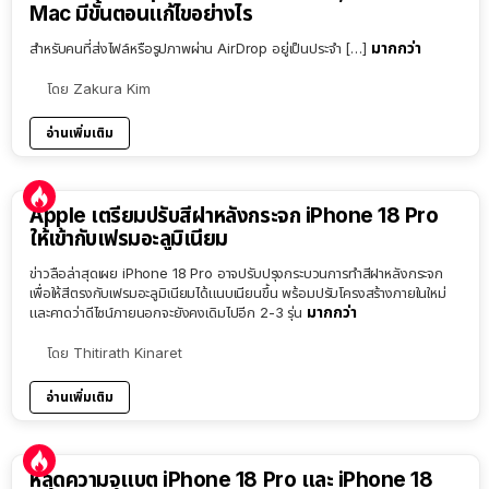
Mac มีขั้นตอนแก้ไขอย่างไร
มากกว่า
สำหรับคนที่ส่งไฟล์หรือรูปภาพผ่าน AirDrop อยู่เป็นประจำ […]
โดย
Zakura Kim
อ่านเพิ่มเติม
Apple เตรียมปรับสีฝาหลังกระจก iPhone 18 Pro
ให้เข้ากับเฟรมอะลูมิเนียม
ข่าวลือล่าสุดเผย iPhone 18 Pro อาจปรับปรุงกระบวนการทำสีฝาหลังกระจก
เพื่อให้สีตรงกับเฟรมอะลูมิเนียมได้แนบเนียนขึ้น พร้อมปรับโครงสร้างภายในใหม่
มากกว่า
และคาดว่าดีไซน์ภายนอกจะยังคงเดิมไปอีก 2-3 รุ่น
โดย
Thitirath Kinaret
อ่านเพิ่มเติม
หลุดความจุแบต iPhone 18 Pro และ iPhone 18