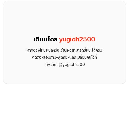
เขียนโดย
yugioh2500
หากตรงไหนแปลหรือเขียนผิดสามารถชี้แนะได้ครับ
ติดต่อ-สอบถาม-พูดคุย-แลกเปลี่ยนกันได้ที่
Twitter: @yugioh2500