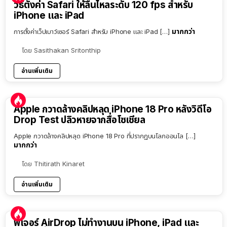
วิธีตั้งค่า Safari ให้ลื่นไหลระดับ 120 fps สำหรับ
iPhone และ iPad
มากกว่า
การตั้งค่าเว็ปเบาว์เซอร์ Safari สำหรับ iPhone และ iPad […]
โดย
Sasithakan Sritonthip
อ่านเพิ่มเติม
Apple กวาดล้างคลิปหลุด iPhone 18 Pro หลังวิดีโอ
Drop Test ปลิวหายจากสื่อโซเชียล
Apple กวาดล้างคลิปหลุด iPhone 18 Pro ที่ปรากฏบนโลกออนไล […]
มากกว่า
โดย
Thitirath Kinaret
อ่านเพิ่มเติม
ฟีเจอร์ AirDrop ไม่ทำงานบน iPhone, iPad และ