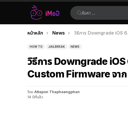
ค้นหา:
คุณอยู่ที่นี่:
หน้าหลัก
News
วิธีการ Downgrade iOS 6
เรื่อง
ล่าสุด
HOW TO
JAILBREAK
NEWS
วิธีการ Downgrade iOS 6
Custom Firmware จาก
โดย
Attapon Thaphaengphan
14 ปีที่แล้ว