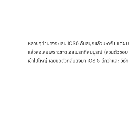
หลายๆท่านคงจะเล่น iOS6 กันสนุกแล้วนะครับ แต่ผมเชื
แล้วลงเลยเพราะขาดเจลเบรกที่สมบูรณ์ (ส่วนตัวชอบ 
เข้าไปใหญ่ เลยขอตัวกลับลงมา iOS 5 ดีกว่าและ วิธี