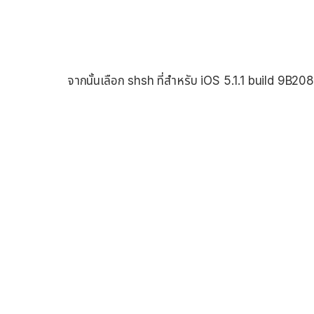
จากนั้นเลือก shsh ที่สำหรับ iOS 5.1.1 build 9B208 