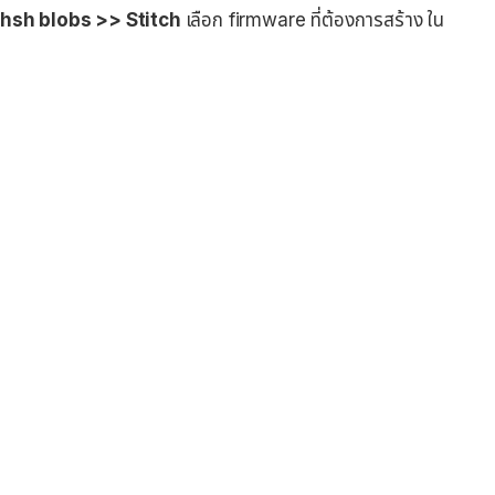
shsh blobs >> Stitch
เลือก firmware ที่ต้องการสร้าง ใน