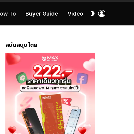
เข้า
สลับ
ow To
Buyer Guide
Video
สู่
ผิว
ระบบ
40:16
สนับสนุนโดย