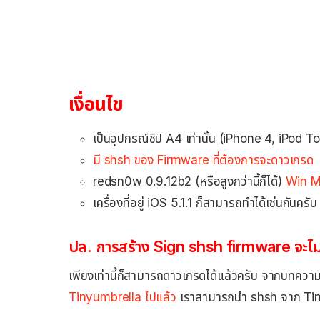
เงื่อนไข
เป็นอุปกรณ์ชิป A4 เท่านั้น (iPhone 4, iPod
มี shsh ของ Firmware ที่ต้องการจะดาวเกรด
redsn0w 0.9.12b2 (หรือสูงกว่านี้ก็ได้)
Win
M
เครื่องที่อยู่ iOS 5.1.1 ก็สามารถทำได้เช่นกันครับ
ปล. การสร้าง Sign shsh firmware จะไม่
เพียงเท่านี้ก็สามารถดาวเกรดได้แล้วครับ จากบทความ
Tinyumbrella ไปแล้ว
เราสามารถนำ shsh จาก Tiny