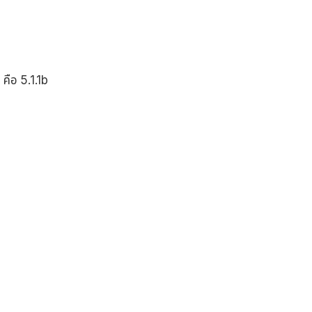
คือ 5.1.1b