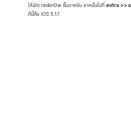
ให้เปิด redsn0w ขึ้นมาครับ จากนั้นไปที่
extra >> 
ที่นี้คือ iOS 5.1.1