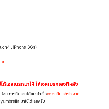
 Touch4 , iPhone 3Gs)
ac
ได้เจลเบรกมาให้ ให้เจลเบรกเองทีหลัง
ก่อน ทางทีมงานได้แนะนำเรื่อ
งการเก็บ shsh จาก
umbrella มาใช้ได้เลยครับ