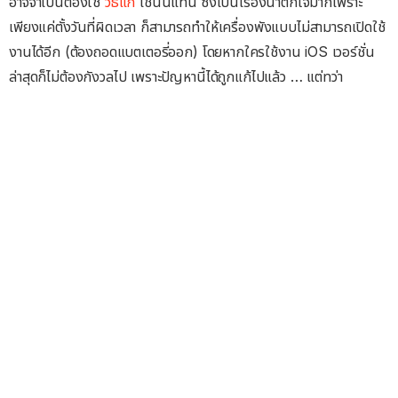
อาจจำเป็นต้องใช้
วิธีแก้
เช่นนี้แทน ซึ่งเป็นเรื่องน่าตกใจมากเพราะ
เพียงแค่ตั้งวันที่ผิดเวลา ก็สามารถทำให้เครื่องพังแบบไม่สามารถเปิดใช้
งานได้อีก (ต้องถอดแบตเตอรี่ออก) โดยหากใครใช้งาน iOS เวอร์ชั่น
ล่าสุดก็ไม่ต้องกังวลไป เพราะปัญหานี้ได้ถูกแก้ไปแล้ว … แต่ทว่า