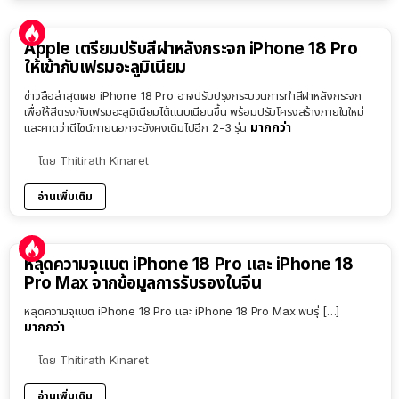
Apple เตรียมปรับสีฝาหลังกระจก iPhone 18 Pro
ให้เข้ากับเฟรมอะลูมิเนียม
ข่าวลือล่าสุดเผย iPhone 18 Pro อาจปรับปรุงกระบวนการทำสีฝาหลังกระจก
เพื่อให้สีตรงกับเฟรมอะลูมิเนียมได้แนบเนียนขึ้น พร้อมปรับโครงสร้างภายในใหม่
มากกว่า
และคาดว่าดีไซน์ภายนอกจะยังคงเดิมไปอีก 2-3 รุ่น
โดย
Thitirath Kinaret
อ่านเพิ่มเติม
หลุดความจุแบต iPhone 18 Pro และ iPhone 18
Pro Max จากข้อมูลการรับรองในจีน
หลุดความจุแบต iPhone 18 Pro และ iPhone 18 Pro Max พบรุ่ […]
มากกว่า
โดย
Thitirath Kinaret
อ่านเพิ่มเติม