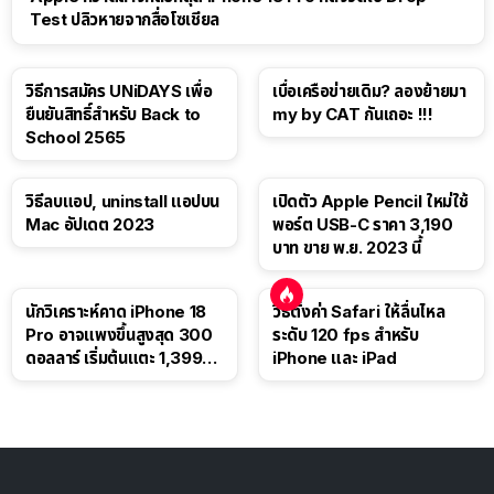
Test ปลิวหายจากสื่อโซเชียล
วิธีการสมัคร UNiDAYS เพื่อ
เบื่อเครือข่ายเดิม? ลองย้ายมา
ยืนยันสิทธิ์สำหรับ Back to
my by CAT กันเถอะ !!!
School 2565
วิธีลบแอป, uninstall แอปบน
เปิดตัว Apple Pencil ใหม่ใช้
Mac อัปเดต 2023
พอร์ต USB-C ราคา 3,190
บาท ขาย พ.ย. 2023 นี้
นักวิเคราะห์คาด iPhone 18
วิธีตั้งค่า Safari ให้ลื่นไหล
Pro อาจแพงขึ้นสูงสุด 300
ระดับ 120 fps สำหรับ
ดอลลาร์ เริ่มต้นแตะ 1,399
iPhone และ iPad
ดอลลาร์