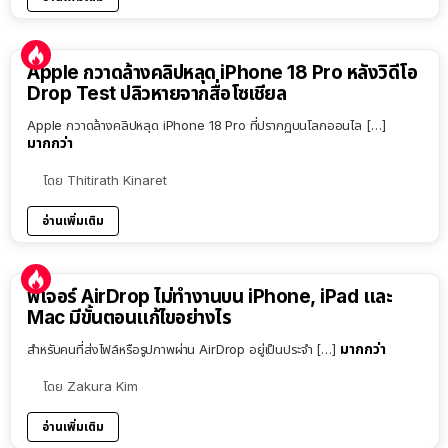
Apple กวาดล้างคลิปหลุด iPhone 18 Pro หลังวิดีโอ
Drop Test ปลิวหายจากสื่อโซเชียล
Apple กวาดล้างคลิปหลุด iPhone 18 Pro ที่ปรากฏบนโลกออนไล […]
มากกว่า
โดย
Thitirath Kinaret
อ่านเพิ่มเติม
ฟีเจอร์ AirDrop ไม่ทำงานบน iPhone, iPad และ
Mac มีขั้นตอนแก้ไขอย่างไร
มากกว่า
สำหรับคนที่ส่งไฟล์หรือรูปภาพผ่าน AirDrop อยู่เป็นประจำ […]
โดย
Zakura Kim
อ่านเพิ่มเติม