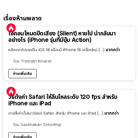
เรื่องห้ามพลาด
ไอคอนโหมดปิดเสียง (Silent) หายไป นำกลับมา
อย่างไร (iPhone รุ่นที่มีปุ่ม Action)
มากกว่า
หลังจากอัปเดตเป็น iOS 18 หรือแม้ iPhone 16 เครื่องใหม่ […]
โดย
Thitirath Kinaret
อ่านเพิ่มเติม
วิธีตั้งค่า Safari ให้ลื่นไหลระดับ 120 fps สำหรับ
iPhone และ iPad
มากกว่า
การตั้งค่าเว็ปเบาว์เซอร์ Safari สำหรับ iPhone และ iPad […]
โดย
Sasithakan Sritonthip
อ่านเพิ่มเติม