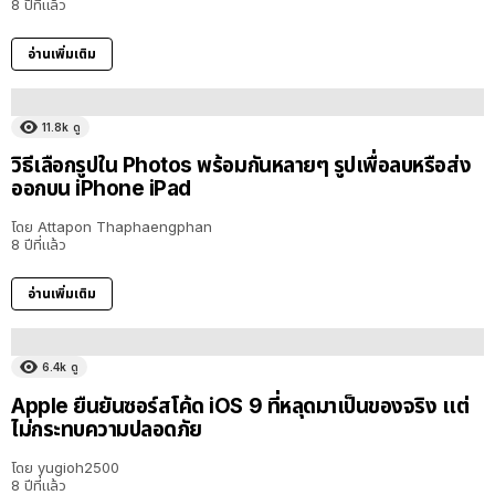
8 ปีที่แล้ว
อ่านเพิ่มเติม
11.8k
ดู
วิธีเลือกรูปใน Photos พร้อมกันหลายๆ รูปเพื่อลบหรือส่ง
ออกบน iPhone iPad
โดย
Attapon Thaphaengphan
8 ปีที่แล้ว
อ่านเพิ่มเติม
6.4k
ดู
Apple ยืนยันซอร์สโค้ด iOS 9 ที่หลุดมาเป็นของจริง แต่
ไม่กระทบความปลอดภัย
โดย
yugioh2500
8 ปีที่แล้ว