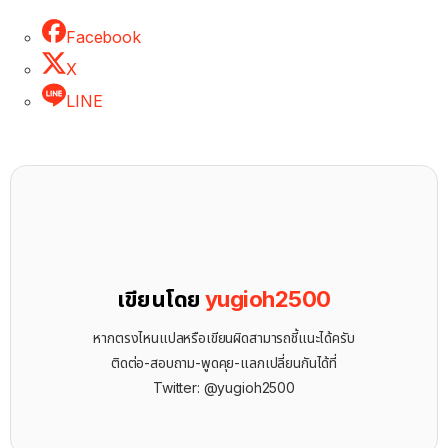
Facebook
X
LINE
เขียนโดย
yugioh2500
หากตรงไหนแปลหรือเขียนผิดสามารถชี้แนะได้ครับ
ติดต่อ-สอบถาม-พูดคุย-แลกเปลี่ยนกันได้ที่
Twitter: @yugioh2500