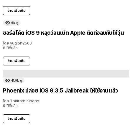
อ่านเพิ่มเติม
6k
ดู
ซอร์สโค้ด iOS 9 หลุดว่อนเน็ต Apple ติดต่อลบกันให้วุ่น
โดย
yugioh2500
8 ปีที่แล้ว
อ่านเพิ่มเติม
41.9k
ดู
Phoenix ปล่อย iOS 9.3.5 Jailbreak ให้ใช้งานแล้ว
โดย
Thitirath Kinaret
9 ปีที่แล้ว
อ่านเพิ่มเติม