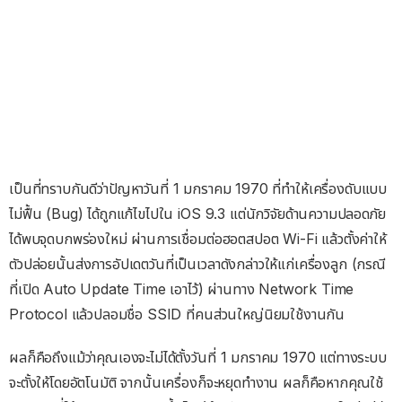
เป็นที่ทราบกันดีว่าปัญหาวันที่ 1 มกราคม 1970 ที่ทำให้เครื่องดับแบบ
ไม่ฟื้น (Bug) ได้ถูกแก้ไขไปใน iOS 9.3 แต่นักวิจัยด้านความปลอดภัย
ได้พบจุดบกพร่องใหม่ ผ่านการเชื่อมต่อฮอตสปอต Wi-Fi แล้วตั้งค่าให้
ตัวปล่อยนั้นส่งการอัปเดตวันที่เป็นเวลาดังกล่าวให้แก่เครื่องลูก (กรณี
ที่เปิด Auto Update Time เอาไว้) ผ่านทาง Network Time
Protocol แล้วปลอมชื่อ SSID ที่คนส่วนใหญ่นิยมใช้งานกัน
ผลก็คือถึงแม้ว่าคุณเองจะไม่ได้ตั้งวันที่ 1 มกราคม 1970 แต่ทางระบบ
จะตั้งให้โดยอัตโนมัติ จากนั้นเครื่องก็จะหยุดทำงาน ผลก็คือหากคุณใช้