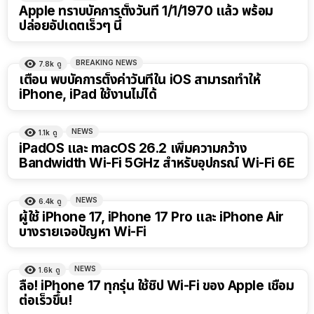
Apple ทราบบัคการตั้งวันที่ 1/1/1970 แล้ว พร้อม
ปล่อยอัปเดตเร็วๆ นี้
BREAKING NEWS
7.8k
ดู
เตือน พบบัคการตั้งค่าวันที่ใน iOS สามารถทำให้
iPhone, iPad ใช้งานไม่ได้
NEWS
1.1k
ดู
iPadOS และ macOS 26.2 เพิ่มความกว้าง
Bandwidth Wi-Fi 5GHz สำหรับอุปกรณ์ Wi-Fi 6E
NEWS
6.4k
ดู
ผู้ใช้ iPhone 17, iPhone 17 Pro และ iPhone Air
บางรายเจอปัญหา Wi-Fi
NEWS
1.6k
ดู
ลือ! iPhone 17 ทุกรุ่น ใช้ชิป Wi-Fi ของ Apple เชื่อม
ต่อเร็วขึ้น!