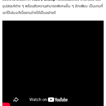
อุปสรรค์ต่าง ๆ พร้อมติดความสามารถพิเศษอื่น ๆ อีกเพียบ เป็นเกมที่
เอาไว้เล่นแก้เบื่อยามว่างได้เป็นอย่างดี