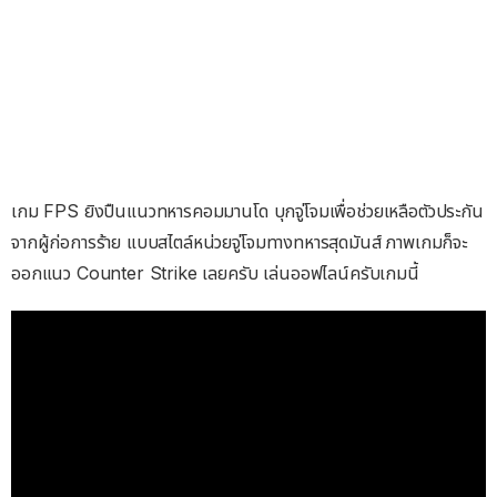
เกม FPS ยิงปืนแนวทหารคอมมานโด บุกจู่โจมเพื่อช่วยเหลือตัวประกัน
จากผู้ก่อการร้าย แบบสไตล์หน่วยจู่โจมทางทหารสุดมันส์ ภาพเกมก็จะ
ออกแนว Counter Strike เลยครับ เล่นออฟไลน์ครับเกมนี้