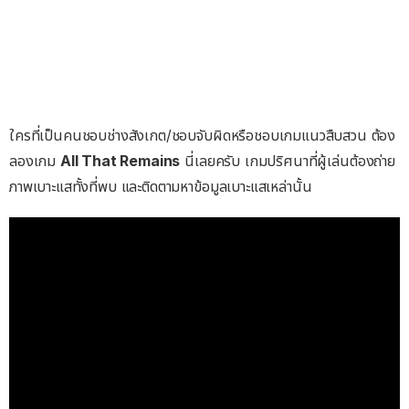
ใครที่เป็นคนชอบช่างสังเกต/ชอบจับผิดหรือชอบเกมแนวสืบสวน ต้อง
ลองเกม
All That Remains
นี่เลยครับ เกมปริศนาที่ผู้เล่นต้องถ่าย
ภาพเบาะแสทั้งที่พบ และติดตามหาข้อมูลเบาะแสเหล่านั้น