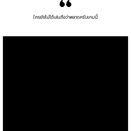
ใครยังไม่ได้เล่นถือว่าพลาดครับเกมนี้