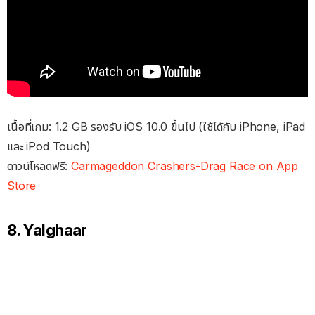
เนื้อที่เกม: 1.2 GB รองรับ iOS 10.0 ขึ้นไป (ใช้ได้กับ iPhone, iPad
และ iPod Touch)
ดาวน์โหลดฟรี:
Carmageddon Crashers-Drag Race on App
Store
8. Yalghaar