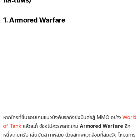
และไม่ฟรี)
1. Armored Warfare
หากใครที่ชื่นชอบเกมแนวบังคับรถถังยิงปืนต่อสู้ MMO อย่าง
World
of Tank
แล้วละก็ ต้องไม่ควรพลาดเกม
Armored Warfare
อีก
หนึ่งเกมครับ เล่นมันส์ ภาพสวย ด้วยสภาพแวดล้อมที่สมจริง โหมดการ