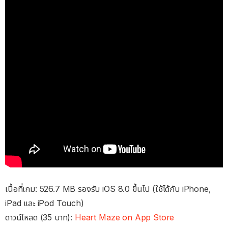
เนื้อที่เกม: 526.7 MB รองรับ iOS 8.0 ขึ้นไป (ใช้ได้กับ iPhone,
iPad และ iPod Touch)
ดาวน์โหลด (35 บาท):
Heart Maze on App Store