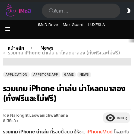
ค้นหา:
ส
ผิ
iMoD Drive
Max Guard
LUXESLA
เมนู
เรื่อง
คุณอยู่ที่นี่:
หน้าหลัก
News
รวมเกม iPhone น่าเล่น น่าโหลดมาลอง (ทั้งฟรีและไม่ฟรี)
ล่าสุด
APPLICATION
APPSTORE APP
GAME
NEWS
รวมเกม iPhone น่าเล่น น่าโหลดมาลอง
(ทั้งฟรีและไม่ฟรี)
โดย
Narongrit Laowanichwatthana
152k
ดู
8 ปีที่แล้ว
รวมเกม
iPhone น่าเล่น
ที่รอบนี้ขนมาให้ชาว
iPhoneMod
โหลดกัน