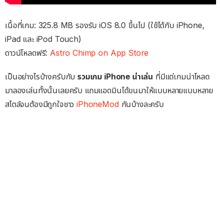
เนื้อที่เกม: 325.8 MB รองรับ iOS 8.0 ขึ้นไป (ใช้ได้กับ iPhone,
iPad และ iPod Touch)
ดาวน์โหลดฟรี:
Astro Chimp on App Store
เป็นอย่างไรบ้างครับกับ
รวมเกม
iPhone น่าเล่น
ที่มีแต่เกมน่าโหลด
มาลองเล่นทั้งนั้นเลยครับ แถมแอดมินได้ขนมาให้แบบหลายแบบหลาย
สไตล์จนต้องมีถูกใจชาว
iPhoneMod
กันบ้างละครับ