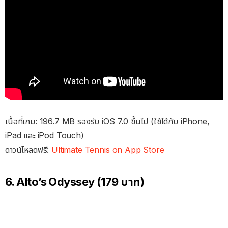
เนื้อที่เกม: 196.7 MB รองรับ iOS 7.0 ขึ้นไป (ใช้ได้กับ iPhone,
iPad และ iPod Touch)
ดาวน์โหลดฟรี:
Ultimate Tennis on App Store
6. Alto’s Odyssey (179 บาท)