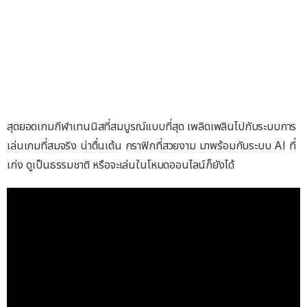
สุดยอดเกมกีฬาเทนนิสที่สมบูรณ์แบบที่สุด เพลิดเพลินไปกับระบบการ
เล่นเกมที่สมจริง น่าตื่นเต้น กราฟิกที่สวยงาม มาพร้อมกับระบบ AI ที่
เก่ง ดูเป็นธรรมชาติ หรือจะเล่นในโหมดออนไลน์ก็ยังได้