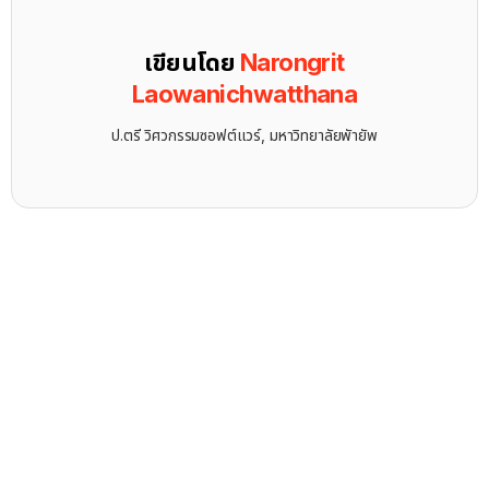
เขียนโดย
Narongrit
Laowanichwatthana
ป.ตรี วิศวกรรมซอฟต์แวร์, มหาวิทยาลัยพัายัพ