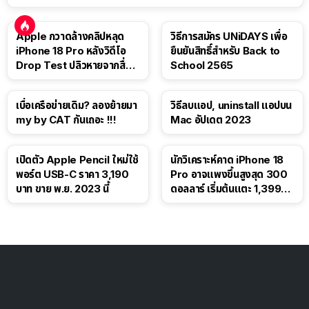
Apple กวาดล้างคลิปหลุด
วิธีการสมัคร UNiDAYS เพื่อ
iPhone 18 Pro หลังวิดีโอ
ยืนยันสิทธิ์สำหรับ Back to
Drop Test ปลิวหายจากสื่อ
School 2565
โซเชียล
เบื่อเครือข่ายเดิม? ลองย้ายมา
วิธีลบแอป, uninstall แอปบน
my by CAT กันเถอะ !!!
Mac อัปเดต 2023
เปิดตัว Apple Pencil ใหม่ใช้
นักวิเคราะห์คาด iPhone 18
พอร์ต USB-C ราคา 3,190
Pro อาจแพงขึ้นสูงสุด 300
บาท ขาย พ.ย. 2023 นี้
ดอลลาร์ เริ่มต้นแตะ 1,399
ดอลลาร์