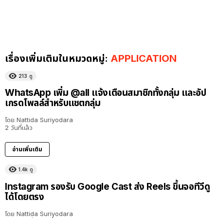
เรื่องเพิ่มเติมในหมวดหมู่:
APPLICATION
213
ดู
WhatsApp เพิ่ม @all แจ้งเตือนสมาชิกทั้งกลุ่ม และอัป
เกรดโพลล์สำหรับแชตกลุ่ม
โดย
Nattida Suriyodara
2 วันที่แล้ว
อ่านเพิ่มเติม
1.4k
ดู
Instagram รองรับ Google Cast ส่ง Reels ขึ้นจอทีวีดู
ได้โดยตรง
โดย
Nattida Suriyodara