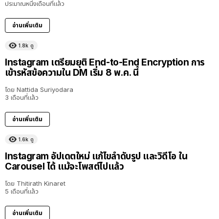
ประมาณหนึ่งเดือนที่แล้ว
อ่านเพิ่มเติม
1.8k
ดู
Instagram เตรียมยุติ End-to-End Encryption การ
เข้ารหัสข้อความใน DM เริ่ม 8 พ.ค. นี้
โดย
Nattida Suriyodara
3 เดือนที่แล้ว
อ่านเพิ่มเติม
1.6k
ดู
Instagram อัปเดตใหม่ แก้ไขลำดับรูป และวิดีโอ ใน
Carousel ได้ แม้จะโพสต์ไปแล้ว
โดย
Thitirath Kinaret
5 เดือนที่แล้ว
อ่านเพิ่มเติม