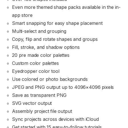
Even more themed shape packs available in the in-
app store
Smart snapping for easy shape placement
Multi-select and grouping
Copy, flip and rotate shapes and groups
Fill, stroke, and shadow options
20 pre made color palettes
Custom color palettes
Eyedropper color tool
Use colored or photo backgrounds
JPEG and PNG output up to 4096×4096 pixels
Save as transparent PNG
SVG vector output
Assembly project file output
Sync projects across devices with iCloud
Get started with 15 easy-to-follow tutorials