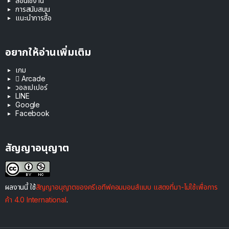
สอนใช้งาน
การสนับสนุน
แนะนำการซื้อ
อยากให้อ่านเพิ่มเติม
เกม
 Arcade
วอลเปเปอร์
LINE
Google
Facebook
สัญญาอนุญาต
ผลงานนี้ ใช้
สัญญาอนุญาตของครีเอทีฟคอมมอนส์แบบ แสดงที่มา-ไม่ใช้เพื่อการ
ค้า 4.0 International
.