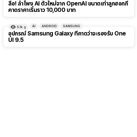
ลือ! ลำโพง AI ตัวใหม่จาก OpenAI ขนาดเท่าลูกฮอกกี้
คาดราคาเริ่มราว 10,000 บาท
AI
ANDROID
SAMSUNG
5.1k
ดู
อุปกรณ์ Samsung Galaxy ที่คาดว่าจะรองรับ One
UI 9.5