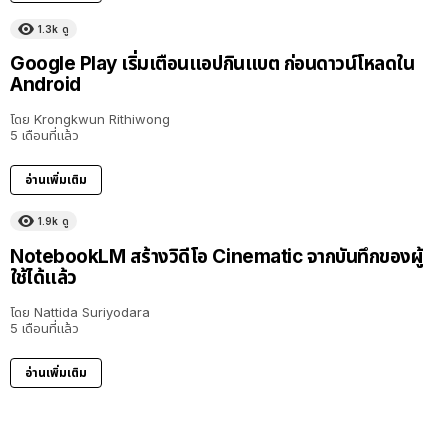
1.3k
ดู
Google Play เริ่มเตือนแอปกินแบต ก่อนดาวน์โหลดใน
Android
โดย
Krongkwun Rithiwong
5 เดือนที่แล้ว
อ่านเพิ่มเติม
1.9k
ดู
NotebookLM สร้างวิดีโอ Cinematic จากบันทึกของผู้
ใช้ได้แล้ว
โดย
Nattida Suriyodara
5 เดือนที่แล้ว
อ่านเพิ่มเติม