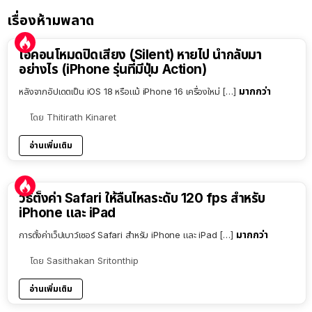
เรื่องห้ามพลาด
ไอคอนโหมดปิดเสียง (Silent) หายไป นำกลับมา
อย่างไร (iPhone รุ่นที่มีปุ่ม Action)
มากกว่า
หลังจากอัปเดตเป็น iOS 18 หรือแม้ iPhone 16 เครื่องใหม่ […]
โดย
Thitirath Kinaret
อ่านเพิ่มเติม
วิธีตั้งค่า Safari ให้ลื่นไหลระดับ 120 fps สำหรับ
iPhone และ iPad
มากกว่า
การตั้งค่าเว็ปเบาว์เซอร์ Safari สำหรับ iPhone และ iPad […]
โดย
Sasithakan Sritonthip
อ่านเพิ่มเติม