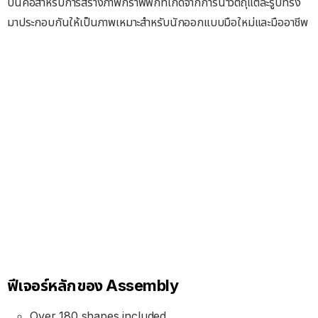
ปนี้คือสำหรับการสร้างภาพกราฟฟิกที่เกิดจากการนำวัตถุแต่ละรูปทรง
มาประกอบกันให้เป็นภาพเหมาะสำหรับนักออกแบบมือใหม่และมืออาชีพ
ฟีเจอร์หลักของ Assembly
Over 180 shapes included