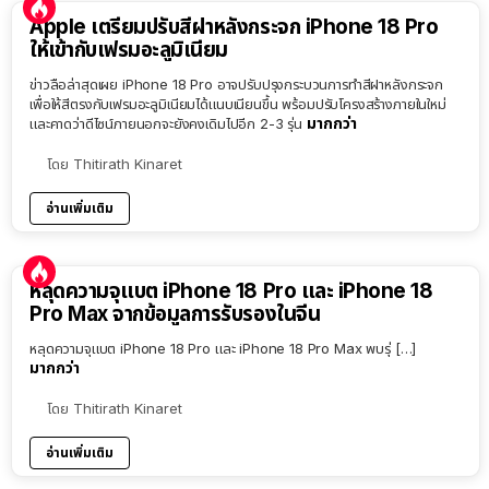
Apple เตรียมปรับสีฝาหลังกระจก iPhone 18 Pro
ให้เข้ากับเฟรมอะลูมิเนียม
ข่าวลือล่าสุดเผย iPhone 18 Pro อาจปรับปรุงกระบวนการทำสีฝาหลังกระจก
เพื่อให้สีตรงกับเฟรมอะลูมิเนียมได้แนบเนียนขึ้น พร้อมปรับโครงสร้างภายในใหม่
มากกว่า
และคาดว่าดีไซน์ภายนอกจะยังคงเดิมไปอีก 2-3 รุ่น
โดย
Thitirath Kinaret
อ่านเพิ่มเติม
หลุดความจุแบต iPhone 18 Pro และ iPhone 18
Pro Max จากข้อมูลการรับรองในจีน
หลุดความจุแบต iPhone 18 Pro และ iPhone 18 Pro Max พบรุ่ […]
มากกว่า
โดย
Thitirath Kinaret
อ่านเพิ่มเติม