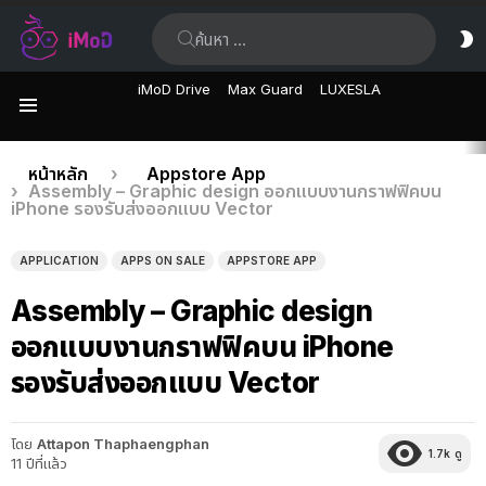
ค้นหา:
ส
ผิ
iMoD Drive
Max Guard
LUXESLA
เมนู
เรื่อง
คุณอยู่ที่นี่:
หน้าหลัก
Appstore App
Assembly – Graphic design ออกแบบงานกราฟฟิคบน
ล่าสุด
iPhone รองรับส่งออกแบบ Vector
APPLICATION
APPS ON SALE
APPSTORE APP
Assembly – Graphic design
ออกแบบงานกราฟฟิคบน iPhone
รองรับส่งออกแบบ Vector
โดย
Attapon Thaphaengphan
1.7k
ดู
11 ปีที่แล้ว