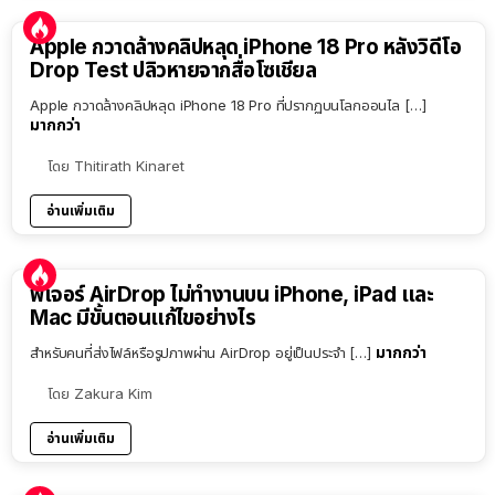
Apple กวาดล้างคลิปหลุด iPhone 18 Pro หลังวิดีโอ
Drop Test ปลิวหายจากสื่อโซเชียล
Apple กวาดล้างคลิปหลุด iPhone 18 Pro ที่ปรากฏบนโลกออนไล […]
มากกว่า
โดย
Thitirath Kinaret
อ่านเพิ่มเติม
ฟีเจอร์ AirDrop ไม่ทำงานบน iPhone, iPad และ
Mac มีขั้นตอนแก้ไขอย่างไร
มากกว่า
สำหรับคนที่ส่งไฟล์หรือรูปภาพผ่าน AirDrop อยู่เป็นประจำ […]
โดย
Zakura Kim
อ่านเพิ่มเติม