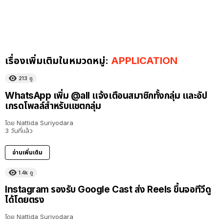
เรื่องเพิ่มเติมในหมวดหมู่:
APPLICATION
213
ดู
WhatsApp เพิ่ม @all แจ้งเตือนสมาชิกทั้งกลุ่ม และอัป
เกรดโพลล์สำหรับแชตกลุ่ม
โดย
Nattida Suriyodara
3 วันที่แล้ว
อ่านเพิ่มเติม
1.4k
ดู
Instagram รองรับ Google Cast ส่ง Reels ขึ้นจอทีวีดู
ได้โดยตรง
โดย
Nattida Suriyodara