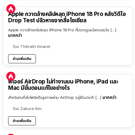
Apple กวาดล้างคลิปหลุด iPhone 18 Pro หลังวิดีโอ
Drop Test ปลิวหายจากสื่อโซเชียล
Apple กวาดล้างคลิปหลุด iPhone 18 Pro ที่ปรากฏบนโลกออนไล […]
มากกว่า
โดย
Thitirath Kinaret
อ่านเพิ่มเติม
ฟีเจอร์ AirDrop ไม่ทำงานบน iPhone, iPad และ
Mac มีขั้นตอนแก้ไขอย่างไร
มากกว่า
สำหรับคนที่ส่งไฟล์หรือรูปภาพผ่าน AirDrop อยู่เป็นประจำ […]
โดย
Zakura Kim
อ่านเพิ่มเติม