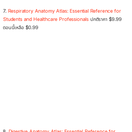
7.
Respiratory Anatomy Atlas: Essential Reference for
Students and Healthcare Professionals
ปกติราคา $9.99
ตอนนี้เหลือ $0.99
8.
Digestive Anatomy Atlas: Essential Reference for