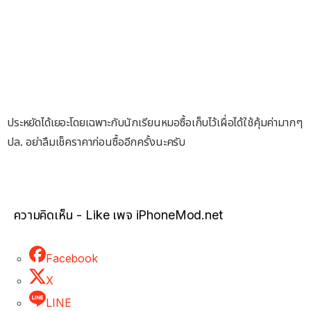
ประหยัดได้เยอะโดยเฉพาะกับนักเรียนหมอซื้อเก็บไว้เผื่อได้ใช้คุ้มค่ามากๆ
ปล. อย่าลืมเช็คราคาก่อนซื้ออีกครั้งนะครับ
ความคิดเห็น - Like เพจ iPhoneMod.net
Facebook
X
LINE