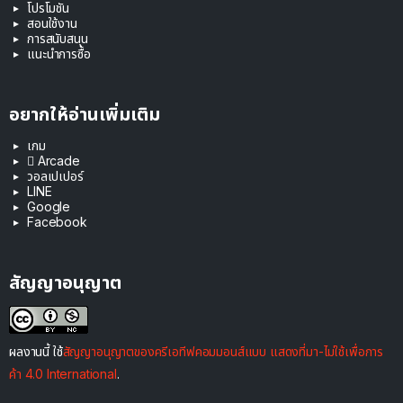
โปรโมชัน
สอนใช้งาน
การสนับสนุน
แนะนำการซื้อ
อยากให้อ่านเพิ่มเติม
เกม
 Arcade
วอลเปเปอร์
LINE
Google
Facebook
สัญญาอนุญาต
ผลงานนี้ ใช้
สัญญาอนุญาตของครีเอทีฟคอมมอนส์แบบ แสดงที่มา-ไม่ใช้เพื่อการ
ค้า 4.0 International
.