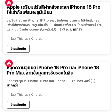
Apple เตรียมปรับสีฝาหลังกระจก iPhone 18 Pro
ให้เข้ากับเฟรมอะลูมิเนียม
ข่าวลือล่าสุดเผย iPhone 18 Pro อาจปรับปรุงกระบวนการทำสีฝาหลังกระจก
เพื่อให้สีตรงกับเฟรมอะลูมิเนียมได้แนบเนียนขึ้น พร้อมปรับโครงสร้างภายในใหม่
มากกว่า
และคาดว่าดีไซน์ภายนอกจะยังคงเดิมไปอีก 2-3 รุ่น
โดย
Thitirath Kinaret
อ่านเพิ่มเติม
หลุดความจุแบต iPhone 18 Pro และ iPhone 18
Pro Max จากข้อมูลการรับรองในจีน
หลุดความจุแบต iPhone 18 Pro และ iPhone 18 Pro Max พบรุ่ […]
มากกว่า
โดย
Thitirath Kinaret
อ่านเพิ่มเติม