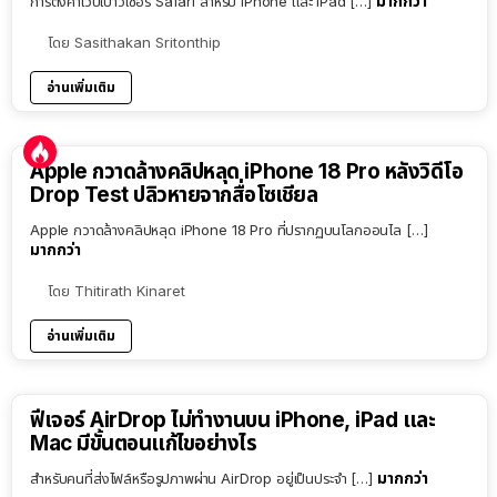
มากกว่า
การตั้งค่าเว็ปเบาว์เซอร์ Safari สำหรับ iPhone และ iPad […]
โดย
Sasithakan Sritonthip
อ่านเพิ่มเติม
Apple กวาดล้างคลิปหลุด iPhone 18 Pro หลังวิดีโอ
Drop Test ปลิวหายจากสื่อโซเชียล
Apple กวาดล้างคลิปหลุด iPhone 18 Pro ที่ปรากฏบนโลกออนไล […]
มากกว่า
โดย
Thitirath Kinaret
อ่านเพิ่มเติม
ฟีเจอร์ AirDrop ไม่ทำงานบน iPhone, iPad และ
Mac มีขั้นตอนแก้ไขอย่างไร
มากกว่า
สำหรับคนที่ส่งไฟล์หรือรูปภาพผ่าน AirDrop อยู่เป็นประจำ […]