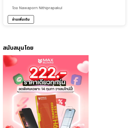
โดย
Nawaporn Nithiprapakul
อ่านเพิ่มเติม
สนับสนุนโดย