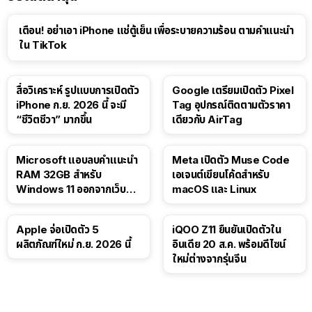
เตือน! อย่าเอา iPhone แช่ตู้เย็น เพื่อระบายความร้อน ตามคำแนะนำ
ใน TikTok
สื่อวิเคราะห์ รูปแบบการเปิดตัว
Google เตรียมเปิดตัว Pixel
iPhone ก.ย. 2026 นี้ จะมี
Tag อุปกรณ์ติดตามตัวราคา
“ชีวิตชีวา” มากขึ้น
เดียวกับ AirTag
Microsoft แอบลบคำแนะนำ
Meta เปิดตัว Muse Code
RAM 32GB สำหรับ
เอเจนต์เขียนโค้ดสำหรับ
Windows 11 ออกจากเว็บตัว
macOS และ Linux
เอง
Apple จ่อเปิดตัว 5
iQOO Z11 ยืนยันเปิดตัวใน
ผลิตภัณฑ์ใหม่ ก.ย. 2026 นี้
อินเดีย 20 ส.ค. พร้อมดีไซน์
ใหม่ต่างจากรุ่นจีน