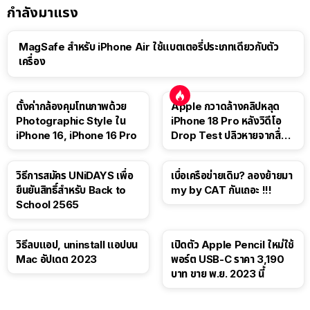
กำลังมาแรง
MagSafe สำหรับ iPhone Air ใช้แบตเตอรี่ประเภทเดียวกับตัว
เครื่อง
ตั้งค่ากล้องคุมโทนภาพด้วย
Apple กวาดล้างคลิปหลุด
Photographic Style ใน
iPhone 18 Pro หลังวิดีโอ
iPhone 16, iPhone 16 Pro
Drop Test ปลิวหายจากสื่อ
โซเชียล
วิธีการสมัคร UNiDAYS เพื่อ
เบื่อเครือข่ายเดิม? ลองย้ายมา
ยืนยันสิทธิ์สำหรับ Back to
my by CAT กันเถอะ !!!
School 2565
วิธีลบแอป, uninstall แอปบน
เปิดตัว Apple Pencil ใหม่ใช้
Mac อัปเดต 2023
พอร์ต USB-C ราคา 3,190
บาท ขาย พ.ย. 2023 นี้