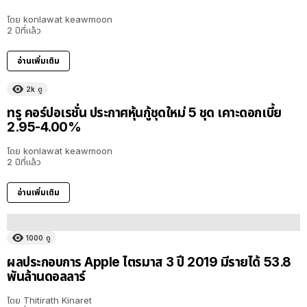
โดย
konlawat keawmoon
2 ปีที่แล้ว
อ่านเพิ่มเติม
2k
ดู
ทรู คอร์ปอเรชั่น ประกาศหุ้นกู้ชุดใหม่ 5 ชุด เคาะดอกเบี้ย
2.95-4.00%
โดย
konlawat keawmoon
2 ปีที่แล้ว
อ่านเพิ่มเติม
1000
ดู
ผลประกอบการ Apple ไตรมาส 3 ปี 2019 มีรายได้ 53.8
พันล้านดอลลาร์
โดย
Thitirath Kinaret