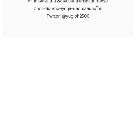
หากตรงไหนแปลหรือเขียนผิดสามารถชี้แนะได้ครับ
ติดต่อ-สอบถาม-พูดคุย-แลกเปลี่ยนกันได้ที่
Twitter: @yugioh2500