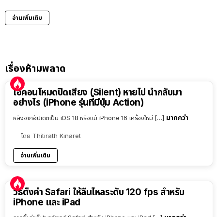
อ่านเพิ่มเติม
เรื่องห้ามพลาด
ไอคอนโหมดปิดเสียง (Silent) หายไป นำกลับมา
อย่างไร (iPhone รุ่นที่มีปุ่ม Action)
มากกว่า
หลังจากอัปเดตเป็น iOS 18 หรือแม้ iPhone 16 เครื่องใหม่ […]
โดย
Thitirath Kinaret
อ่านเพิ่มเติม
วิธีตั้งค่า Safari ให้ลื่นไหลระดับ 120 fps สำหรับ
iPhone และ iPad