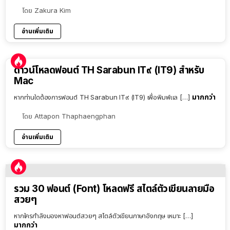
โดย
Zakura Kim
อ่านเพิ่มเติม
ดาวน์โหลดฟอนต์ TH Sarabun IT๙ (IT9) สำหรับ
Mac
มากกว่า
หากท่านใดต้องการฟอนต์ TH Sarabun IT๙ (IT9) เพื่อพิมพ์แล […]
โดย
Attapon Thaphaengphan
อ่านเพิ่มเติม
รวม 30 ฟอนต์ (Font) โหลดฟรี สไตล์ตัวเขียนลายมือ
สวยๆ
หากใครกำลังมองหาฟอนต์สวยๆ สไตล์ตัวเขียนภาษาอังกฤษ เหมาะ […]
มากกว่า