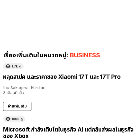
เรื่องเพิ่มเติมในหมวดหมู่:
BUSINESS
1.7k
ดู
หลุดสเปค และราคาของ Xiaomi 17T และ 17T Pro
โดย
Saktaphat Kordjan
3 เดือนที่แล้ว
อ่านเพิ่มเติม
1000
ดู
Microsoft กำลังเติบโตในธุรกิจ AI แต่กลับส่งผลในธุรกิจ
ของ Xbox