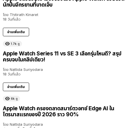
นักปั่นจักรยานที่บาดเจ็บ
โดย
Thitirath Kinaret
18 วันที่แล้ว
อ่านเพิ่มเติม
1.7k
ดู
Apple Watch Series 11 vs SE 3 เลือกรุ่นไหนดี? สรุป
ครบจบในคลิปเดียว!
โดย
Nattida Suriyodara
18 วันที่แล้ว
อ่านเพิ่มเติม
6k
ดู
Apple Watch ครองตลาดสมาร์ตวอทช์ Edge AI ใน
ไตรมาสแรกของปี 2026 ราว 90%
โดย
Nattida Suriyodara