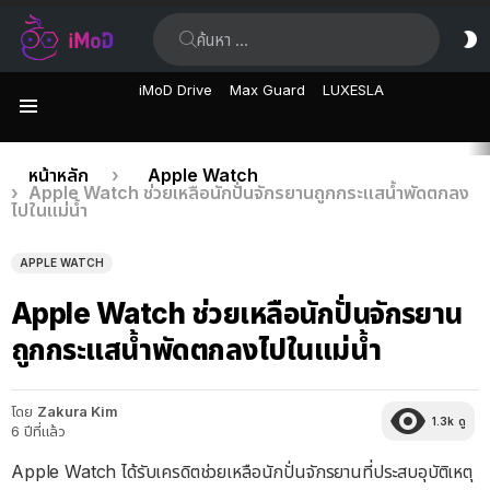
ค้นหา:
ส
ผิ
iMoD Drive
Max Guard
LUXESLA
เมนู
เรื่อง
คุณอยู่ที่นี่:
หน้าหลัก
Apple Watch
Apple Watch ช่วยเหลือนักปั่นจักรยานถูกกระแสน้ำพัดตกลง
ล่าสุด
ไปในแม่น้ำ
APPLE WATCH
Apple Watch ช่วยเหลือนักปั่นจักรยาน
ถูกกระแสน้ำพัดตกลงไปในแม่น้ำ
โดย
Zakura Kim
1.3k
ดู
6 ปีที่แล้ว
Apple Watch ได้รับเครดิตช่วยเหลือนักปั่นจักรยานที่ประสบอุบัติเหตุ