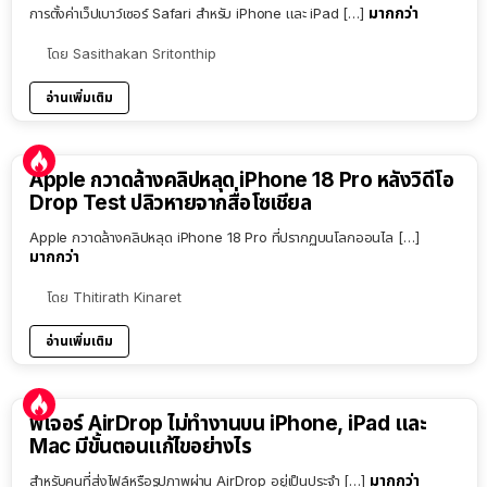
มากกว่า
การตั้งค่าเว็ปเบาว์เซอร์ Safari สำหรับ iPhone และ iPad […]
โดย
Sasithakan Sritonthip
อ่านเพิ่มเติม
Apple กวาดล้างคลิปหลุด iPhone 18 Pro หลังวิดีโอ
Drop Test ปลิวหายจากสื่อโซเชียล
Apple กวาดล้างคลิปหลุด iPhone 18 Pro ที่ปรากฏบนโลกออนไล […]
มากกว่า
โดย
Thitirath Kinaret
อ่านเพิ่มเติม
ฟีเจอร์ AirDrop ไม่ทำงานบน iPhone, iPad และ
Mac มีขั้นตอนแก้ไขอย่างไร
มากกว่า
สำหรับคนที่ส่งไฟล์หรือรูปภาพผ่าน AirDrop อยู่เป็นประจำ […]