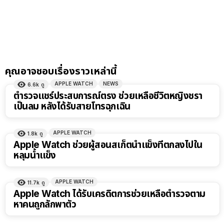
คุณอาจชอบเรื่องราวเหล่านี้
APPLE WATCH
NEWS
6.6k
ดู
ตำรวจแชร์ประสบการณ์ตรง ช่วยเหลือชีวิตหญิงชรา
เป็นลม หลังได้รับสายโทรฉุกเฉิน
APPLE WATCH
1.8k
ดู
Apple Watch ช่วยผู้สอนสเก็ตน้ำแข็งที่ตกลงไปใน
หลุมน้ำแข็ง
APPLE WATCH
11.7k
ดู
Apple Watch ได้รับเครดิตการช่วยเหลือตำรวจตาม
หาคนถูกลักพาตัว