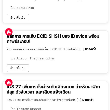
โดย
Zakura Kim
อ่านเพิ่มเติม
หลักการ การเก็บ ECID SHSH ของ iDevice พร้อม
ภาพประกอบ!
มากกว่า
ความเดิมตอนที่แล้วผมได้เขียนเรื่อง ECID SHSHวิธีทำชีวิต […]
โดย
Attapon Thaphaengphan
อ่านเพิ่มเติม
iOS 27 เพิ่มการตั้งค่าระดับเสียงแยก สำหรับนาฬิกา
ปลุก ตัวจับเวลา และเสียงแจ้งเตือน
มากกว่า
iOS 27 เพิ่มการตั้งค่าระดับเสียงแยก ระหว่างเสียงเรียกเข […]
โดย
Thitirath Kinaret