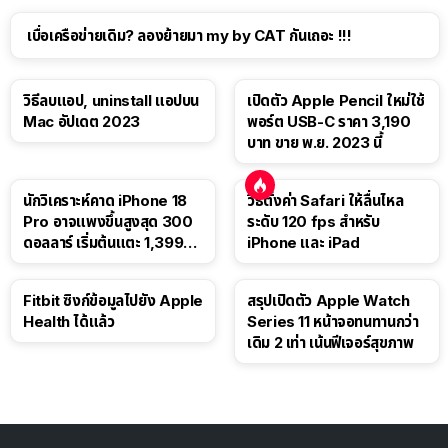
เบื่อเครือข่ายเดิม? ลองย้ายมา my by CAT กันเถอะ !!!
วิธีลบแอป, uninstall แอปบน
เปิดตัว Apple Pencil ใหม่ใช้
Mac อัปเดต 2023
พอร์ต USB-C ราคา 3,190
บาท ขาย พ.ย. 2023 นี้
นักวิเคราะห์คาด iPhone 18
วิธีตั้งค่า Safari ให้ลื่นไหล
Pro อาจแพงขึ้นสูงสุด 300
ระดับ 120 fps สำหรับ
ดอลลาร์ เริ่มต้นแตะ 1,399
iPhone และ iPad
ดอลลาร์
Fitbit ซิงก์ข้อมูลไปยัง Apple
สรุปเปิดตัว Apple Watch
Health ได้แล้ว
Series 11 หน้าจอทนทานกว่า
เดิม 2 เท่า เน้นฟีเจอร์สุขภาพ