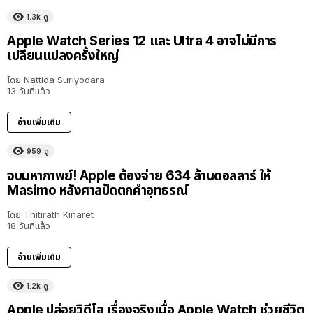
1.3k
ดู
Apple Watch Series 12 และ Ultra 4 อาจไม่มีการ
เปลี่ยนแปลงครั้งใหญ่
โดย
Nattida Suriyodara
13 วันที่แล้ว
อ่านเพิ่มเติม
959
ดู
จบมหากาพย์! Apple ต้องจ่าย 634 ล้านดอลลาร์ ให้
Masimo หลังศาลปัดตกคำอุทธรณ์
โดย
Thitirath Kinaret
18 วันที่แล้ว
อ่านเพิ่มเติม
1.2k
ดู
Apple ปล่อยวิดีโอ เรื่องจริงเมื่อ Apple Watch ช่วยชีวิต