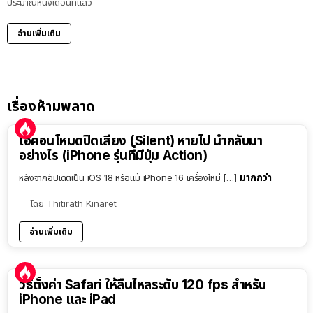
ประมาณหนึ่งเดือนที่แล้ว
อ่านเพิ่มเติม
เรื่องห้ามพลาด
ไอคอนโหมดปิดเสียง (Silent) หายไป นำกลับมา
อย่างไร (iPhone รุ่นที่มีปุ่ม Action)
มากกว่า
หลังจากอัปเดตเป็น iOS 18 หรือแม้ iPhone 16 เครื่องใหม่ […]
โดย
Thitirath Kinaret
อ่านเพิ่มเติม
วิธีตั้งค่า Safari ให้ลื่นไหลระดับ 120 fps สำหรับ
iPhone และ iPad