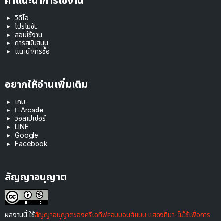
คำแนะนำการใช้งาน
วิดีโอ
โปรโมชัน
สอนใช้งาน
การสนับสนุน
แนะนำการซื้อ
อยากให้อ่านเพิ่มเติม
เกม
 Arcade
วอลเปเปอร์
LINE
Google
Facebook
สัญญาอนุญาต
ผลงานนี้ ใช้
สัญญาอนุญาตของครีเอทีฟคอมมอนส์แบบ แสดงที่มา-ไม่ใช้เพื่อการ