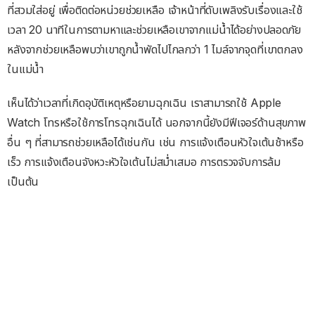
ที่สวมใส่อยู่ เพื่อติดต่อหน่วยช่วยเหลือ เจ้าหน้าที่ดับเพลิงรับเรื่องและใช้
เวลา 20 นาทีในการตามหาและช่วยเหลือเขาจากแม่น้ำได้อย่างปลอดภัย
หลังจากช่วยเหลือพบว่าเขาถูกน้ำพัดไปไกลกว่า 1 ไมล์จากจุดที่เขาตกลง
ในแม่น้ำ
เห็นได้ว่าเวลาที่เกิดอุบัติเหตุหรือยามฉุกเฉิน เราสามารถใช้ Apple
Watch โทรหรือใช้การโทรฉุกเฉินได้ นอกจากนี้ยังมีฟีเจอร์ด้านสุขภาพ
อื่น ๆ ที่สามารถช่วยเหลือได้เช่นกัน เช่น การแจ้งเตือนหัวใจเต้นช้าหรือ
เร็ว การแจ้งเตือนจังหวะหัวใจเต้นไม่สม่ำเสมอ การตรวจจับการล้ม
เป็นต้น