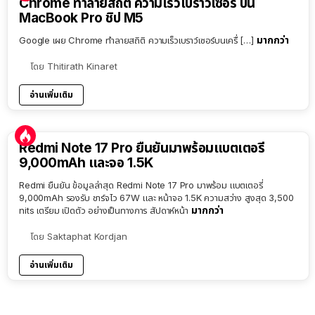
Chrome ทำลายสถิติ ความเร็วเบราว์เซอร์ บน
MacBook Pro ชิป M5
มากกว่า
Google เผย Chrome ทำลายสถิติ ความเร็วเบราว์เซอร์บนเครื่ […]
โดย
Thitirath Kinaret
อ่านเพิ่มเติม
Redmi Note 17 Pro ยืนยันมาพร้อมแบตเตอรี่
9,000mAh และจอ 1.5K
Redmi ยืนยัน ข้อมูลล่าสุด Redmi Note 17 Pro มาพร้อม แบตเตอรี่
9,000mAh รองรับ ชาร์จไว 67W และ หน้าจอ 1.5K ความสว่าง สูงสุด 3,500
มากกว่า
nits เตรียม เปิดตัว อย่างเป็นทางการ สัปดาห์หน้า
โดย
Saktaphat Kordjan
อ่านเพิ่มเติม