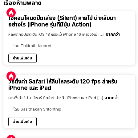
เรื่องห้ามพลาด
ไอคอนโหมดปิดเสียง (Silent) หายไป นำกลับมา
อย่างไร (iPhone รุ่นที่มีปุ่ม Action)
มากกว่า
หลังจากอัปเดตเป็น iOS 18 หรือแม้ iPhone 16 เครื่องใหม่ […]
โดย
Thitirath Kinaret
อ่านเพิ่มเติม
วิธีตั้งค่า Safari ให้ลื่นไหลระดับ 120 fps สำหรับ
iPhone และ iPad
มากกว่า
การตั้งค่าเว็ปเบาว์เซอร์ Safari สำหรับ iPhone และ iPad […]
โดย
Sasithakan Sritonthip
อ่านเพิ่มเติม