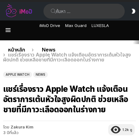
ค้นหา:
ส
ผิ
iMoD Drive
Max Guard
LUXESLA
เมนู
เรื่อง
คุณอยู่ที่นี่:
หน้าหลัก
News
แชร์เรื่องราว Apple Watch แจ้งเตือนอัตราการเต้นหัวใจสูง
ล่าสุด
ผิดปกติ ช่วยเหลือชายที่มีภาวะเลือดออกในร่างกาย
APPLE WATCH
NEWS
แชร์เรื่องราว Apple Watch แจ้งเตือน
อัตราการเต้นหัวใจสูงผิดปกติ ช่วยเหลือ
ชายที่มีภาวะเลือดออกในร่างกาย
โดย
Zakura Kim
1.2k
ดู
3 ปีที่แล้ว