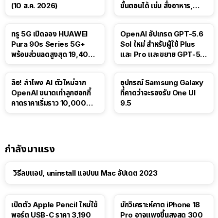
(10 ส.ค. 2026)
ขั้นตอนได้ เช่น สั่งอาหาร,
ติดตามขนส่งสาธารณะ
ทรู 5G เปิดจอง HUAWEI
OpenAI อัปเกรด GPT-5.6
Pura 90s Series 5G+
Sol ใหม่ สำหรับผู้ใช้ Plus
พร้อมส่วนลดสูงสุด 19,400
และ Pro และขยาย GPT-5.6
บาท
Luna ให้ผู้ใช้ฟรี
ลือ! ลำโพง AI ตัวใหม่จาก
อุปกรณ์ Samsung Galaxy
OpenAI ขนาดเท่าลูกฮอกกี้
ที่คาดว่าจะรองรับ One UI
คาดราคาเริ่มราว 10,000
9.5
บาท
กำลังมาแรง
วิธีลบแอป, uninstall แอปบน Mac อัปเดต 2023
เปิดตัว Apple Pencil ใหม่ใช้
นักวิเคราะห์คาด iPhone 18
พอร์ต USB-C ราคา 3,190
Pro อาจแพงขึ้นสูงสุด 300