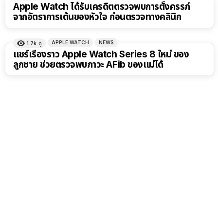
Apple Watch ได้รับเครดิตตรวจพบการตั้งครรภ์
จากอัตราการเต้นของหัวใจ ก่อนตรวจทางคลินิก
APPLE WATCH
NEWS
1.7k
ดู
แชร์เรื่องราว Apple Watch Series 8 ใหม่ ของ
ลูกชาย ช่วยตรวจพบภาวะ AFib ของแม่ได้