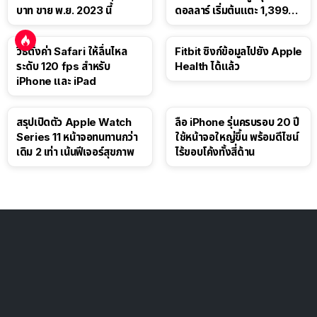
บาท ขาย พ.ย. 2023 นี้
ดอลลาร์ เริ่มต้นแตะ 1,399
ดอลลาร์
วิธีตั้งค่า Safari ให้ลื่นไหล
Fitbit ซิงก์ข้อมูลไปยัง Apple
ระดับ 120 fps สำหรับ
Health ได้แล้ว
iPhone และ iPad
สรุปเปิดตัว Apple Watch
ลือ iPhone รุ่นครบรอบ 20 ปี
Series 11 หน้าจอทนทานกว่า
ใช้หน้าจอใหญ่ขึ้น พร้อมดีไซน์
เดิม 2 เท่า เน้นฟีเจอร์สุขภาพ
ไร้ขอบโค้งทั้งสี่ด้าน