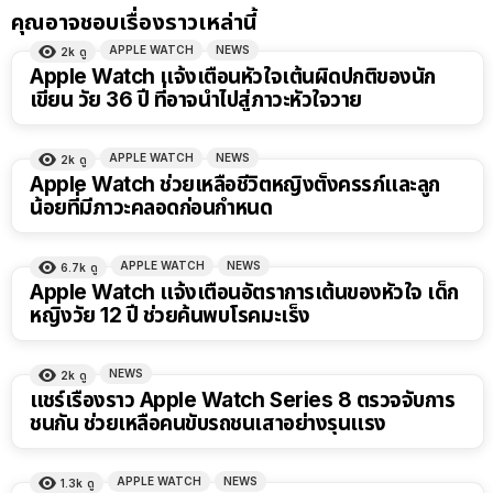
คุณอาจชอบเรื่องราวเหล่านี้
APPLE WATCH
NEWS
2k
ดู
Apple Watch แจ้งเตือนหัวใจเต้นผิดปกติของนัก
เขียน วัย 36 ปี ที่อาจนำไปสู่ภาวะหัวใจวาย
APPLE WATCH
NEWS
2k
ดู
Apple Watch ช่วยเหลือชีวิตหญิงตั้งครรภ์และลูก
น้อยที่มีภาวะคลอดก่อนกำหนด
APPLE WATCH
NEWS
6.7k
ดู
Apple Watch แจ้งเตือนอัตราการเต้นของหัวใจ เด็ก
หญิงวัย 12 ปี ช่วยค้นพบโรคมะเร็ง
NEWS
2k
ดู
แชร์เรื่องราว Apple Watch Series 8 ตรวจจับการ
ชนกัน ช่วยเหลือคนขับรถชนเสาอย่างรุนแรง
APPLE WATCH
NEWS
1.3k
ดู