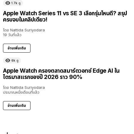
1.7k
ดู
Apple Watch Series 11 vs SE 3 เลือกรุ่นไหนดี? สรุป
ครบจบในคลิปเดียว!
โดย
Nattida Suriyodara
19 วันที่แล้ว
อ่านเพิ่มเติม
6k
ดู
Apple Watch ครองตลาดสมาร์ตวอทช์ Edge AI ใน
ไตรมาสแรกของปี 2026 ราว 90%
โดย
Nattida Suriyodara
ประมาณหนึ่งเดือนที่แล้ว
อ่านเพิ่มเติม