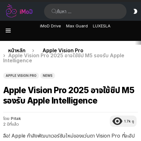
ค้นหา:
ส
ผิ
iMoD Drive
Max Guard
LUXESLA
เมนู
เรื่อง
คุณอยู่ที่นี่:
หน้าหลัก
Apple Vision Pro
Apple Vision Pro 2025 อาจใช้ชิป M5 รองรับ Apple
ล่าสุด
Intelligence
APPLE VISION PRO
NEWS
Apple Vision Pro 2025 อาจใช้ชิป M5
รองรับ Apple Intelligence
โดย
Pitak
1.7k
ดู
2 ปีที่แล้ว
ลือ! Apple กำลังพัฒนาเวอร์ชันใหม่ของแว่นตา Vision Pro ที่จะอัป