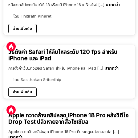
มากกว่า
หลังจากอัปเดตเป็น iOS 18 หรือแม้ iPhone 16 เครื่องใหม่ […]
โดย
Thitirath Kinaret
อ่านเพิ่มเติม
วิธีตั้งค่า Safari ให้ลื่นไหลระดับ 120 fps สำหรับ
iPhone และ iPad
มากกว่า
การตั้งค่าเว็ปเบาว์เซอร์ Safari สำหรับ iPhone และ iPad […]
โดย
Sasithakan Sritonthip
อ่านเพิ่มเติม
Apple กวาดล้างคลิปหลุด iPhone 18 Pro หลังวิดีโอ
Drop Test ปลิวหายจากสื่อโซเชียล
Apple กวาดล้างคลิปหลุด iPhone 18 Pro ที่ปรากฏบนโลกออนไล […]
มากกว่า