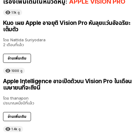
เรื่องเพิ่มเติมในหมวดหมู่:
APPLE VISION PRO
1.1k
ดู
Kuo เผย Apple อาจยุติ Vision Pro หันลุยแว่นอัจฉริยะ
เต็มตัว
โดย
Nattida Suriyodara
2 เดือนที่แล้ว
อ่านเพิ่มเติม
1000
ดู
Apple Intelligence อาจเปิดตัวบน Vision Pro ในเดือน
เมษายนที่จะถึงนี้
โดย
thanapon
ประมาณหนึ่งปีที่แล้ว
อ่านเพิ่มเติม
1.4k
ดู