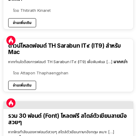
โดย
Thitirath Kinaret
อ่านเพิ่มเติม
ดาวน์โหลดฟอนต์ TH Sarabun IT๙ (IT9) สำหรับ
Mac
มากกว่า
หากท่านใดต้องการฟอนต์ TH Sarabun IT๙ (IT9) เพื่อพิมพ์แล […]
โดย
Attapon Thaphaengphan
อ่านเพิ่มเติม
รวม 30 ฟอนต์ (Font) โหลดฟรี สไตล์ตัวเขียนลายมือ
สวยๆ
หากใครกำลังมองหาฟอนต์สวยๆ สไตล์ตัวเขียนภาษาอังกฤษ เหมาะ […]