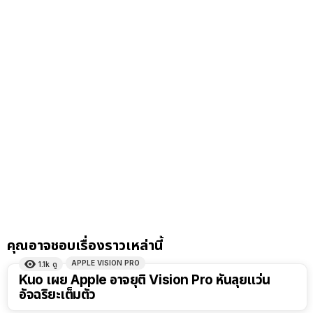
คุณอาจชอบเรื่องราวเหล่านี้
APPLE VISION PRO
1.1k
ดู
Kuo เผย Apple อาจยุติ Vision Pro หันลุยแว่น
อัจฉริยะเต็มตัว