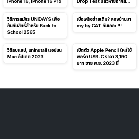
iPhone 16, iPhone 16 Pro
Drop Test ปลิวหายจากสื่อ
โซเชียล
วิธีการสมัคร UNiDAYS เพื่อ
เบื่อเครือข่ายเดิม? ลองย้ายมา
ยืนยันสิทธิ์สำหรับ Back to
my by CAT กันเถอะ !!!
School 2565
วิธีลบแอป, uninstall แอปบน
เปิดตัว Apple Pencil ใหม่ใช้
Mac อัปเดต 2023
พอร์ต USB-C ราคา 3,190
บาท ขาย พ.ย. 2023 นี้