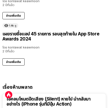
โดย
konlawat keawmoon
2 ปีที่แล้ว
อ่านเพิ่มเติม
1.4k
ดู
เผยรายชื่อแอป 45 รายการ รอบสุดท้ายใน App Store
Awards 2024
โดย
konlawat keawmoon
2 ปีที่แล้ว
อ่านเพิ่มเติม
เรื่องห้ามพลาด
ไอคอนโหมดปิดเสียง (Silent) หายไป นำกลับมา
อย่างไร (iPhone รุ่นที่มีปุ่ม Action)