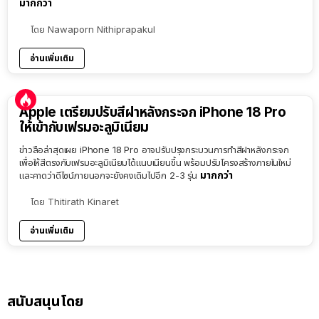
มากกว่า
โดย
Nawaporn Nithiprapakul
อ่านเพิ่มเติม
Apple เตรียมปรับสีฝาหลังกระจก iPhone 18 Pro
ให้เข้ากับเฟรมอะลูมิเนียม
ข่าวลือล่าสุดเผย iPhone 18 Pro อาจปรับปรุงกระบวนการทำสีฝาหลังกระจก
เพื่อให้สีตรงกับเฟรมอะลูมิเนียมได้แนบเนียนขึ้น พร้อมปรับโครงสร้างภายในใหม่
มากกว่า
และคาดว่าดีไซน์ภายนอกจะยังคงเดิมไปอีก 2-3 รุ่น
โดย
Thitirath Kinaret
อ่านเพิ่มเติม
สนับสนุนโดย