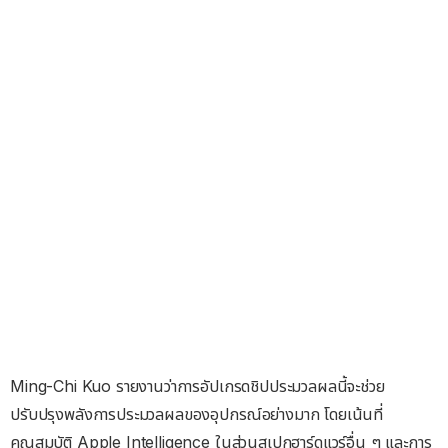
Ming-Chi Kuo รายงานว่าการอัปเกรดชิปประมวลผลนี้จะช่วย
ปรับปรุงพลังการประมวลผลของอุปกรณ์อย่างมาก โดยเน้นที่
คุณสมบัติ Apple Intelligence ในส่วนสเปกฮาร์ดแวร์อื่น ๆ และการ