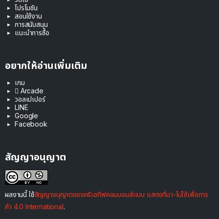
โปรโมชัน
สอนใช้งาน
การสนับสนุน
แนะนำการซื้อ
อยากให้อ่านเพิ่มเติม
เกม
 Arcade
วอลเปเปอร์
LINE
Google
Facebook
สัญญาอนุญาต
ผลงานนี้ ใช้
สัญญาอนุญาตของครีเอทีฟคอมมอนส์แบบ แสดงที่มา-ไม่ใช้เพื่อการ
ค้า 4.0 International
.