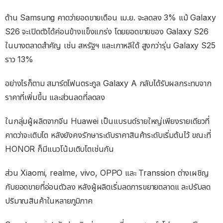
ด้าน Samsung คาดว่ายอดขายเดือน เม.ย. จะลดลง 3% แม้ Galaxy
S26 จะเปิดตัวได้ค่อนข้างแข็งแกร่ง โดยยอดขายของ Galaxy S26
ในบางตลาดสำคัญ เช่น สหรัฐฯ และเกาหลีใต้ สูงกว่ารุ่น Galaxy S25
ราว 13%
อย่างไรก็ตาม สมาร์ตโฟนตระกูล Galaxy A กลับได้รับผลกระทบจาก
ราคาที่เพิ่มขึ้น และส่วนลดที่ลดลง
ในกลุ่มผู้ผลิตจากจีน Huawei เป็นแบรนด์รายใหญ่เพียงรายเดียวที่
คาดว่าจะเติบโต หลังยังคงรักษาระดับราคาสินค้าระดับเริ่มต้นไว้ ขณะที่
HONOR ก็มีแนวโน้มเติบโตเช่นกัน
ส่วน Xiaomi, realme, vivo, OPPO และ Transsion ต่างเผชิญ
กับยอดขายที่อ่อนตัวลง หลังผู้ผลิตเริ่มลดการขยายตลาดแ ละปรับลด
ปริมาณสินค้าในหลายภูมิภาค