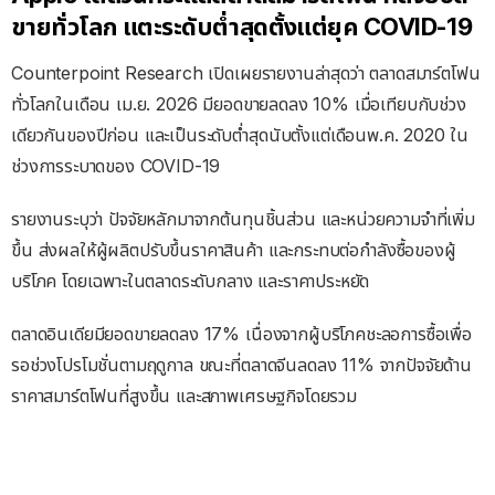
ขายทั่วโลก แตะระดับต่ำสุดตั้งแต่ยุค COVID-19
Counterpoint Research เปิดเผยรายงานล่าสุดว่า ตลาดสมาร์ตโฟน
ทั่วโลกในเดือน เม.ย. 2026 มียอดขายลดลง 10% เมื่อเทียบกับช่วง
เดียวกันของปีก่อน และเป็นระดับต่ำสุดนับตั้งแต่เดือนพ.ค. 2020 ใน
ช่วงการระบาดของ COVID-19
รายงานระบุว่า ปัจจัยหลักมาจากต้นทุนชิ้นส่วน และหน่วยความจำที่เพิ่ม
ขึ้น ส่งผลให้ผู้ผลิตปรับขึ้นราคาสินค้า และกระทบต่อกำลังซื้อของผู้
บริโภค โดยเฉพาะในตลาดระดับกลาง และราคาประหยัด
ตลาดอินเดียมียอดขายลดลง 17% เนื่องจากผู้บริโภคชะลอการซื้อเพื่อ
รอช่วงโปรโมชั่นตามฤดูกาล ขณะที่ตลาดจีนลดลง 11% จากปัจจัยด้าน
ราคาสมาร์ตโฟนที่สูงขึ้น และสภาพเศรษฐกิจโดยรวม