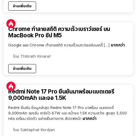
อ่านเพิ่มเติม
Chrome ทำลายสถิติ ความเร็วเบราว์เซอร์ บน
MacBook Pro ชิป M5
มากกว่า
Google เผย Chrome ทำลายสถิติ ความเร็วเบราว์เซอร์บนเครื่ […]
โดย
Thitirath Kinaret
อ่านเพิ่มเติม
Redmi Note 17 Pro ยืนยันมาพร้อมแบตเตอรี่
9,000mAh และจอ 1.5K
Redmi ยืนยัน ข้อมูลล่าสุด Redmi Note 17 Pro มาพร้อม แบตเตอรี่
9,000mAh รองรับ ชาร์จไว 67W และ หน้าจอ 1.5K ความสว่าง สูงสุด 3,500
มากกว่า
nits เตรียม เปิดตัว อย่างเป็นทางการ สัปดาห์หน้า
โดย
Saktaphat Kordjan