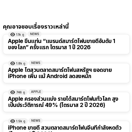
คุณอาจชอบเรื่องราวเหล่านี้
NEWS
1.1k
ดู
Apple ขึ้นแท่น “แบรนด์สมาร์ตโฟนขายดีอันดับ 1
ของโลก” ครั้งแรก ไตรมาส 1 ปี 2026
NEWS
1.8k
ดู
Apple โตสวนตลาดสมาร์ตโฟนสหรัฐฯ ยอดขาย
iPhone เพิ่ม แม้ Android ลดลงหนัก
APPLE
746
ดู
Apple ครองส่วนแบ่ง รายได้สมาร์ตโฟนทั่วโลก สูง
เป็นประวัติการณ์ 49% (ไตรมาส 2 ปี 2026)
NEWS
1.5k
ดู
iPhone​ ขายดี สวนตลาดสมาร์ตโฟนจีนที่กำลังหดตัว