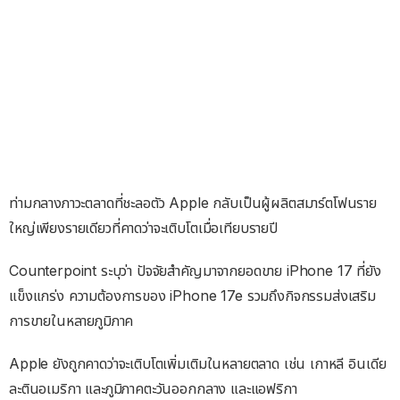
ท่ามกลางภาวะตลาดที่ชะลอตัว Apple กลับเป็นผู้ผลิตสมาร์ตโฟนราย
ใหญ่เพียงรายเดียวที่คาดว่าจะเติบโตเมื่อเทียบรายปี
Counterpoint ระบุว่า ปัจจัยสำคัญมาจากยอดขาย iPhone 17 ที่ยัง
แข็งแกร่ง ความต้องการของ iPhone 17e รวมถึงกิจกรรมส่งเสริม
การขายในหลายภูมิภาค
Apple ยังถูกคาดว่าจะเติบโตเพิ่มเติมในหลายตลาด เช่น เกาหลี อินเดีย
ละตินอเมริกา และภูมิภาคตะวันออกกลาง และแอฟริกา