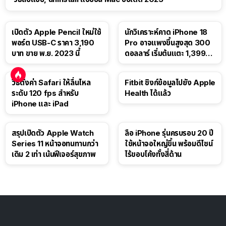
เปิดตัว Apple Pencil ใหม่ใช้
นักวิเคราะห์คาด iPhone 18
พอร์ต USB-C ราคา 3,190
Pro อาจแพงขึ้นสูงสุด 300
บาท ขาย พ.ย. 2023 นี้
ดอลลาร์ เริ่มต้นแตะ 1,399
ดอลลาร์
วิธีตั้งค่า Safari ให้ลื่นไหล
Fitbit ซิงก์ข้อมูลไปยัง Apple
ระดับ 120 fps สำหรับ
Health ได้แล้ว
iPhone และ iPad
สรุปเปิดตัว Apple Watch
ลือ iPhone รุ่นครบรอบ 20 ปี
Series 11 หน้าจอทนทานกว่า
ใช้หน้าจอใหญ่ขึ้น พร้อมดีไซน์
เดิม 2 เท่า เน้นฟีเจอร์สุขภาพ
ไร้ขอบโค้งทั้งสี่ด้าน