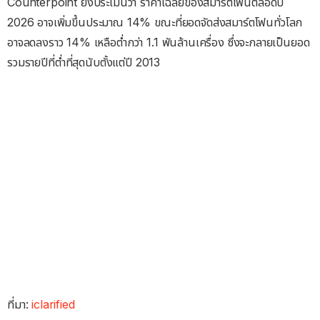
Counterpoint ยังประเมินว่า ราคาเฉลี่ยของสมาร์ตโฟนตลอดปี
2026 อาจเพิ่มขึ้นประมาณ 14% ขณะที่ยอดจัดส่งสมาร์ตโฟนทั่วโลก
อาจลดลงราว 14% เหลือต่ำกว่า 1.1 พันล้านเครื่อง ซึ่งจะกลายเป็นยอด
รวมรายปีที่ต่ำที่สุดนับตั้งแต่ปี 2013
ที่มา:
iclarified