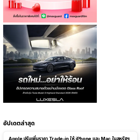
อัปเดตล่าสุด
Apple ปรับเพิ่มราคา Trade-in ให้ iPhone และ Mac ในสหรัฐฯ