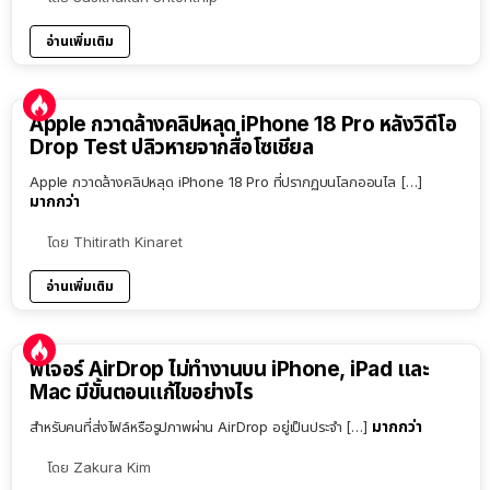
อ่านเพิ่มเติม
Apple กวาดล้างคลิปหลุด iPhone 18 Pro หลังวิดีโอ
Drop Test ปลิวหายจากสื่อโซเชียล
Apple กวาดล้างคลิปหลุด iPhone 18 Pro ที่ปรากฏบนโลกออนไล […]
มากกว่า
โดย
Thitirath Kinaret
อ่านเพิ่มเติม
ฟีเจอร์ AirDrop ไม่ทำงานบน iPhone, iPad และ
Mac มีขั้นตอนแก้ไขอย่างไร
มากกว่า
สำหรับคนที่ส่งไฟล์หรือรูปภาพผ่าน AirDrop อยู่เป็นประจำ […]
โดย
Zakura Kim