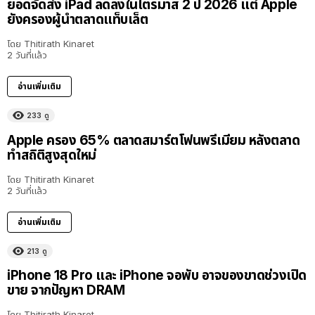
ยอดจัดส่ง iPad ลดลงในไตรมาส 2 ปี 2026 แต่ Apple
ยังครองผู้นำตลาดแท็บเล็ต
โดย
Thitirath Kinaret
2 วันที่แล้ว
อ่านเพิ่มเติม
233
ดู
Apple ครอง 65% ตลาดสมาร์ตโฟนพรีเมียม หลังตลาด
ทำสถิติสูงสุดใหม่
โดย
Thitirath Kinaret
2 วันที่แล้ว
อ่านเพิ่มเติม
213
ดู
iPhone 18 Pro และ iPhone จอพับ อาจของขาดช่วงเปิด
ขาย จากปัญหา DRAM
โดย
Thitirath Kinaret