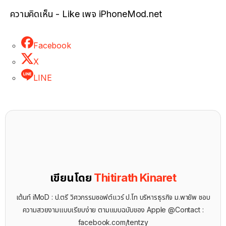
ความคิดเห็น - Like เพจ iPhoneMod.net
Facebook
X
LINE
เขียนโดย
Thitirath Kinaret
เต้นท์ iMoD : ป.ตรี วิศวกรรมซอฟต์แวร์ ป.โท บริหารธุรกิจ ม.พายัพ ชอบ
ความสวยงามแบบเรียบง่าย ตามแบบฉบับของ Apple @Contact :
facebook.com/tentzy