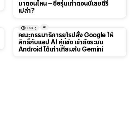
มาตอนไหน – ซื้อรุ่นเก่าตอนนี้เลยดีรึ
เปล่า?
AI
1.5k
ดู
คณะกรรมาธิการยุโรปสั่ง Google ให้
สิทธิ์กับแอป AI คู่แข่ง เข้าถึงระบบ
Android ได้เท่าเทียมกับ Gemini