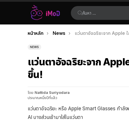
ค้นหา:
คุณอยู่ที่นี่:
หน้าหลัก
News
แว่นตาอัจฉริยะจาก Apple ใกล
เรื่อง
ล่าสุด
NEWS
แว่นตาอัจฉริยะจาก Apple 
ขึ้น!
โดย
Nattida Suriyodara
ประมาณหนึ่งปีที่แล้ว
แว่นตาอัจฉริยะ หรือ Apple Smart Glasses กำลังพ
AI บางส่วนเข้ามาใส่ในแว่นตา