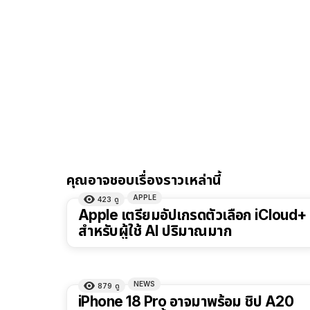
คุณอาจชอบเรื่องราวเหล่านี้
APPLE
423
ดู
Apple เตรียมอัปเกรดตัวเลือก iCloud+
สำหรับผู้ใช้ AI ปริมาณมาก
NEWS
879
ดู
iPhone 18 Pro อาจมาพร้อม ชิป A20