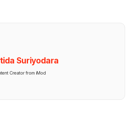
tida Suriyodara
tent Creator from iMod