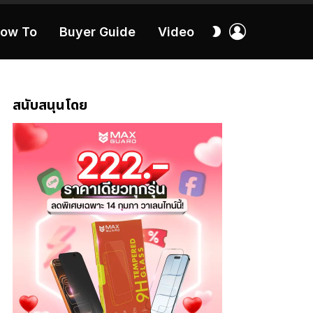
เข้า
สลับ
ow To
Buyer Guide
Video
สู่
ผิว
ระบบ
40:16
สนับสนุนโดย