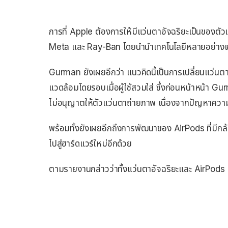
การที่ Apple ต้องการให้มีแว่นตาอัจฉริยะเป็นของตัว
Meta และ Ray-Ban โดยนำนำเทคโนโลยีหลายอย่างเข้า
Gurman ยังเผยอีกว่า แนวคิดนี้เป็นการเปลี่ยนแว่นต
แวดล้อมโดยรอบเมื่อผู้ใช้สวมใส่ ซึ่งก่อนหน้าหน้า Gu
ไม่อนุญาตให้ตัวแว่นตาถ่ายภาพ เนื่องจากปัญหาความ
พร้อมทั้งยังเผยอีกถึงการพัฒนาของ AirPods ที่มีกล้
ไปสู่ฮาร์ดแวร์ใหม่อีกด้วย
ตามรายงานกล่าวว่าทั้งแว่นตาอัจฉริยะและ AirPods มี