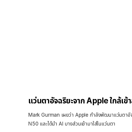
แว่นตาอัจฉริยะจาก Apple ใกล้เข้าส
Mark Gurman เผยว่า Apple กำลังพัฒนาแว่นตาอัจฉร
N50 และได้นำ AI บางส่วนเข้ามาใส่ในแว่นตา