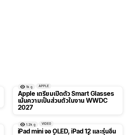
APPLE
1k
ดู
Apple เตรียมเปิดตัว Smart Glasses
เน้นความเป็นส่วนตัวในงาน WWDC
2027
VIDEO
1.2k
ดู
8:14
iPad mini จอ OLED, iPad 12 และรุ่นอื่น