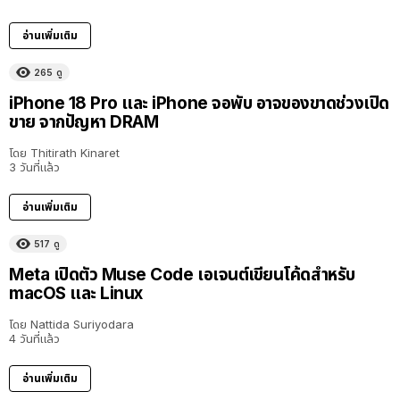
อ่านเพิ่มเติม
265
ดู
iPhone 18 Pro และ iPhone จอพับ อาจของขาดช่วงเปิด
ขาย จากปัญหา DRAM
โดย
Thitirath Kinaret
3 วันที่แล้ว
อ่านเพิ่มเติม
517
ดู
Meta เปิดตัว Muse Code เอเจนต์เขียนโค้ดสำหรับ
macOS และ Linux
โดย
Nattida Suriyodara
4 วันที่แล้ว
อ่านเพิ่มเติม