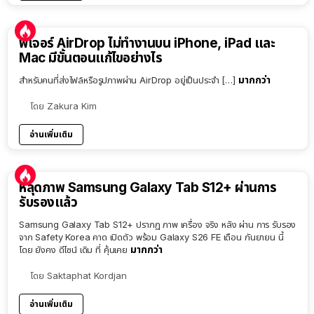
ฟีเจอร์ AirDrop ไม่ทำงานบน iPhone, iPad และ
Mac มีขั้นตอนแก้ไขอย่างไร
มากกว่า
สำหรับคนที่ส่งไฟล์หรือรูปภาพผ่าน AirDrop อยู่เป็นประจำ […]
โดย
Zakura Kim
อ่านเพิ่มเติม
หลุดภาพ Samsung Galaxy Tab S12+ ผ่านการ
รับรองแล้ว
Samsung Galaxy Tab S12+ ปรากฏ ภาพ เครื่อง จริง หลัง ผ่าน การ รับรอง
จาก Safety Korea คาด เปิดตัว พร้อม Galaxy S26 FE เดือน กันยายน นี้
มากกว่า
โดย ยังคง ดีไซน์ เดิม ที่ คุ้นเคย
โดย
Saktaphat Kordjan
อ่านเพิ่มเติม