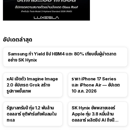
อัปเดตล่าสุด
Samsung ทำ Yield ชิป HBM4 แตะ 80% เทียบชั้นผู้นำตลาด
อย่าง SK Hynix
xAI เปิดตัว Imagine Image
ราคา iPhone 17 Series
2.0 อัปเกรด Grok สร้าง
และ iPhone Air — อัปเดต
รูปภาพขั้นเทพ
10 ส.ค. 2026
รัฐบาลทรัมป์ ทุ่ม 1.2 พันล้าน
SK Hynix ซัพพลายเออร์
ดอลลาร์ ยุติฟาร์มกังหันลมใน
Apple ทุ่ม 3.8 หมื่นล้าน
ทะเล
ดอลลาร์ ผลิตชิป AI ถึงปี
2029