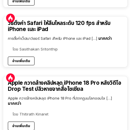
อ่านเพิ่มเติม
วิธีตั้งค่า Safari ให้ลื่นไหลระดับ 120 fps สำหรับ
iPhone และ iPad
มากกว่า
การตั้งค่าเว็ปเบาว์เซอร์ Safari สำหรับ iPhone และ iPad […]
โดย
Sasithakan Sritonthip
อ่านเพิ่มเติม
Apple กวาดล้างคลิปหลุด iPhone 18 Pro หลังวิดีโอ
Drop Test ปลิวหายจากสื่อโซเชียล
Apple กวาดล้างคลิปหลุด iPhone 18 Pro ที่ปรากฏบนโลกออนไล […]
มากกว่า
โดย
Thitirath Kinaret
อ่านเพิ่มเติม