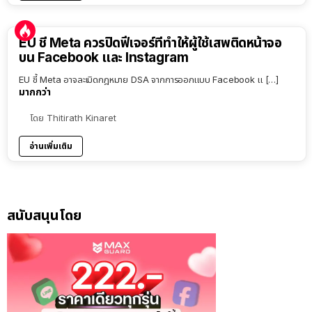
EU ชี้ Meta ควรปิดฟีเจอร์ที่ทำให้ผู้ใช้เสพติดหน้าจอ
บน Facebook และ Instagram
EU ชี้ Meta อาจละเมิดกฎหมาย DSA จากการออกแบบ Facebook แ […]
มากกว่า
โดย
Thitirath Kinaret
อ่านเพิ่มเติม
สนับสนุนโดย