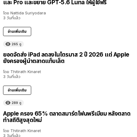
และ Pro และขยาย GPT-5.6 Luna ให้ผู้ใช้ฟรี
โดย
Nattida Suriyodara
3 วันที่แล้ว
อ่านเพิ่มเติม
265
ดู
ยอดจัดส่ง iPad ลดลงในไตรมาส 2 ปี 2026 แต่ Apple
ยังครองผู้นำตลาดแท็บเล็ต
โดย
Thitirath Kinaret
3 วันที่แล้ว
อ่านเพิ่มเติม
289
ดู
Apple ครอง 65% ตลาดสมาร์ตโฟนพรีเมียม หลังตลาด
ทำสถิติสูงสุดใหม่
โดย
Thitirath Kinaret
3 วันที่แล้ว