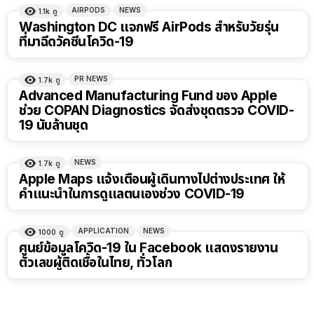
AIRPODS
NEWS
1.1k
ดู
Washington DC แจกฟรี AirPods สำหรับวัยรุ่น
ที่มาฉีดวัคซีนโควิด-19
PR NEWS
1.7k
ดู
Advanced Manufacturing Fund ของ Apple
ช่วย COPAN Diagnostics จัดส่งชุดตรวจ COVID-
19 นับล้านชุด
NEWS
1.7k
ดู
Apple Maps แจ้งเตือนผู้เดินทางไปต่างประเทศ ให้
คำแนะนำในการดูแลตนเองช่วง COVID-19
APPLICATION
NEWS
1000
ดู
ศูนย์ข้อมูลโควิด-19 ใน Facebook แสดงรายงาน
ตัวเลขผู้ติดเชื้อในไทย, ทั่วโลก