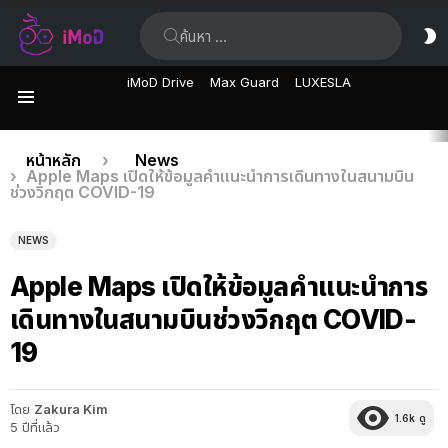
ค้นหา:
ส
ผิ
iMoD Drive
Max Guard
LUXESLA
เมนู
เรื่อง
คุณอยู่ที่นี่:
หน้าหลัก
News
Apple Maps เปิดให้ข้อมูลคำแนะนำการเดินทางในสนามบิน
ล่าสุด
ช่วงวิกฤต COVID-19
NEWS
Apple Maps เปิดให้ข้อมูลคำแนะนำการ
เดินทางในสนามบินช่วงวิกฤต COVID-
19
โดย
Zakura Kim
1.6k
ดู
5 ปีที่แล้ว