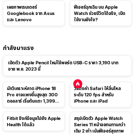
เผยภาพเรนเดอร์
ฟีเจอร์ฉุกเฉิน บน Apple
Googlebook จาก Asus
Watch ช่วยชีวิตได้จริง, เปิด
และ Lenovo
ใช้งานยังไง?
กำลังมาแรง
เปิดตัว Apple Pencil ใหม่ใช้พอร์ต USB-C ราคา 3,190 บาท
ขาย พ.ย. 2023 นี้
นักวิเคราะห์คาด iPhone 18
วิธีตั้งค่า Safari ให้ลื่นไหล
Pro อาจแพงขึ้นสูงสุด 300
ระดับ 120 fps สำหรับ
ดอลลาร์ เริ่มต้นแตะ 1,399
iPhone และ iPad
ดอลลาร์
Fitbit ซิงก์ข้อมูลไปยัง Apple
สรุปเปิดตัว Apple Watch
Health ได้แล้ว
Series 11 หน้าจอทนทานกว่า
เดิม 2 เท่า เน้นฟีเจอร์สุขภาพ