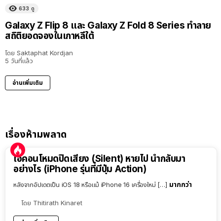
633
ดู
Galaxy Z Flip 8 และ Galaxy Z Fold 8 Series ทำลาย
สถิติยอดจองในเกาหลีใต้
โดย
Saktaphat Kordjan
5 วันที่แล้ว
อ่านเพิ่มเติม
เรื่องห้ามพลาด
ไอคอนโหมดปิดเสียง (Silent) หายไป นำกลับมา
อย่างไร (iPhone รุ่นที่มีปุ่ม Action)
มากกว่า
หลังจากอัปเดตเป็น iOS 18 หรือแม้ iPhone 16 เครื่องใหม่ […]
โดย
Thitirath Kinaret