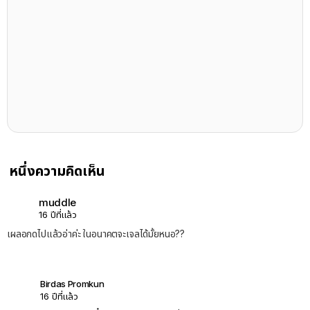
หนึ่งความคิดเห็น
muddle
16 ปีที่แล้ว
เผลอกดไปแล้วอ่าค่ะ ในอนาคตจะเจลได้มั้ยหนอ??
Birdas Promkun
16 ปีที่แล้ว