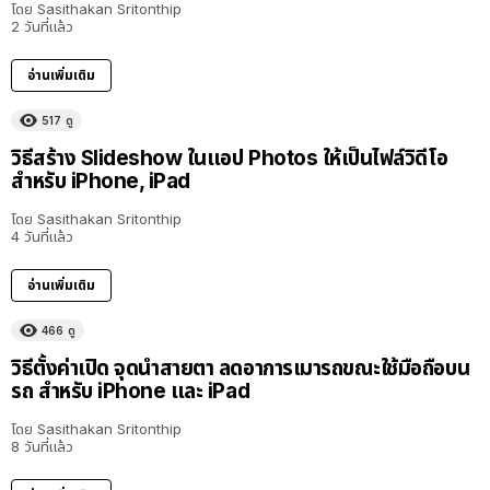
โดย
Sasithakan Sritonthip
2 วันที่แล้ว
อ่านเพิ่มเติม
517
ดู
วิธีสร้าง Slideshow ในแอป Photos ให้เป็นไฟล์วิดีโอ
สำหรับ iPhone, iPad
โดย
Sasithakan Sritonthip
4 วันที่แล้ว
อ่านเพิ่มเติม
466
ดู
วิธีตั้งค่าเปิด จุดนำสายตา ลดอาการเมารถขณะใช้มือถือบน
รถ สำหรับ iPhone และ iPad
โดย
Sasithakan Sritonthip
8 วันที่แล้ว