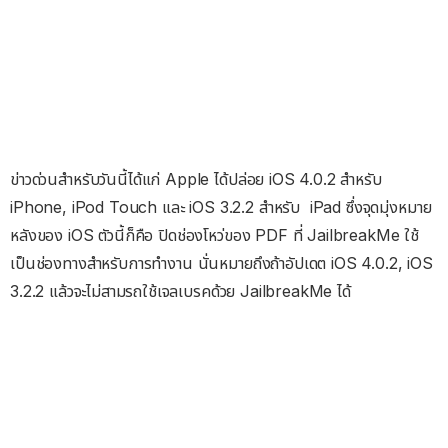
ข่าวด่วนสำหรับวันนี้ได้แก่ Apple ได้ปล่อย iOS 4.0.2 สำหรับ
iPhone, iPod Touch และ iOS 3.2.2 สำหรับ iPad ซึ่งจุดมุ่งหมาย
หลังของ iOS ตัวนี้ก็คือ ปิดช่องโหว่ของ PDF ที่ JailbreakMe ใช้
เป็นช่องทางสำหรับการทำงาน นั่นหมายถึงถ้าอัปเดต iOS 4.0.2, iOS
3.2.2 แล้วจะไม่สามรถใช้เจลเบรคด้วย JailbreakMe ได้