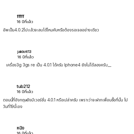
fffff
16 ปีที่แล้ว
อัพเป็น4.0.2ไปเเล้วจะลบได้ไหมคับหรือต้องรอเจลอย่างเดียว
jakkrit13
16 ปีที่แล้ว
เครื่อง3g 3gs re เป็น 4.0.1 ได้ครับ Iphone4 ยังไม่ได้ลองครับ__
tub212
16 ปีที่แล้ว
ตอนนี้ที่อังกฤษยังมีเวอร์ชั่น 4.0.1 หรือเปล่าครับ เพราะว่าจะฝากเพื่อนซื้อที่นั้น ไป
วันที่19นี้เอง
หนิง
16 ปีที่แล้ว