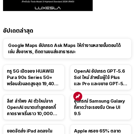
อัปเดตล่าสุด
Google Maps อัปเกรด Ask Maps ให้ทำงานหลายขั้นตอนได้
เช่น สั่งอาหาร, ติดตามขนส่งสาธารณะ
ทรู 5G เปิดจอง HUAWEI
OpenAI อัปเกรด GPT-5.6
Pura 90s Series 5G+
Sol ใหม่ สำหรับผู้ใช้ Plus
พร้อมส่วนลดสูงสุด 19,400
และ Pro และขยาย GPT-5.6
บาท
Luna ให้ผู้ใช้ฟรี
ลือ! ลำโพง AI ตัวใหม่จาก
อุปกรณ์ Samsung Galaxy
OpenAI ขนาดเท่าลูกฮอกกี้
ที่คาดว่าจะรองรับ One UI
คาดราคาเริ่มราว 10,000
9.5
บาท
ยอดจัดส่ง iPad ลดลงใน
Apple ครอง 65% ตลาด