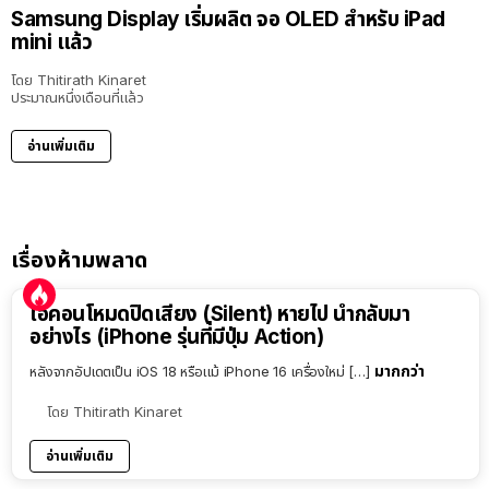
Samsung Display เริ่มผลิต จอ OLED สำหรับ iPad
mini แล้ว
โดย
Thitirath Kinaret
ประมาณหนึ่งเดือนที่แล้ว
อ่านเพิ่มเติม
เรื่องห้ามพลาด
ไอคอนโหมดปิดเสียง (Silent) หายไป นำกลับมา
อย่างไร (iPhone รุ่นที่มีปุ่ม Action)
มากกว่า
หลังจากอัปเดตเป็น iOS 18 หรือแม้ iPhone 16 เครื่องใหม่ […]
โดย
Thitirath Kinaret
อ่านเพิ่มเติม