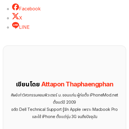
Facebook
X
LINE
เขียนโดย
Attapon Thaphaengphan
ศิษย์เก่าวิศวกรรมคอมพิวเตอร์ ม. ขอนแก่น ผู้ก่อตั้ง iPhoneMod.net
ตั้งแต่ปี 2009
อดีต Dell Technical Support รู้จัก ​Apple เพราะ Macbook Pro
และใช้ iPhone ตั้งแต่รุ่น 3G จนถึงปัจจุบัน