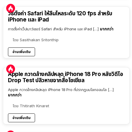
วิธีตั้งค่า Safari ให้ลื่นไหลระดับ 120 fps สำหรับ
iPhone และ iPad
มากกว่า
การตั้งค่าเว็ปเบาว์เซอร์ Safari สำหรับ iPhone และ iPad […]
โดย
Sasithakan Sritonthip
อ่านเพิ่มเติม
Apple กวาดล้างคลิปหลุด iPhone 18 Pro หลังวิดีโอ
Drop Test ปลิวหายจากสื่อโซเชียล
Apple กวาดล้างคลิปหลุด iPhone 18 Pro ที่ปรากฏบนโลกออนไล […]
มากกว่า
โดย
Thitirath Kinaret
อ่านเพิ่มเติม