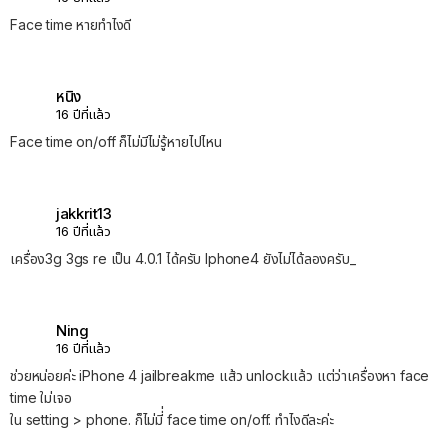
Face time หายทำไงดี
หนิง
16 ปีที่แล้ว
Face time on/off ก็ไม่มีไม่รู้หายไปไหน
jakkrit13
16 ปีที่แล้ว
เครื่อง3g 3gs re เป็น 4.0.1 ได้ครับ Iphone4 ยังไม่ได้ลองครับ_
Ning
16 ปีที่แล้ว
ช่วยหน่อยค่ะ iPhone 4 jailbreakme แส้ว unlockแล้ว แต่ว่าเครื่องหา face
time ใม่เจอ
ใน setting > phone. ก็ไม่มี่่ face time on/off. ทำไงดีละค่ะ