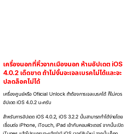
เครื่องนอกที่หิ้วจากเมืองนอก ห้ามอัปเดต iOS
4.0.2 เด็ดขาด ถ้าไม่งั้นจะเจลเบรคไม่ได้และจะ
ปลดล็อคไม่ได้
เครื่องศูนย์หรือ Ofiicial Unlock ถ้าต้องการเจลเบรคได้ ก็ไม่ควร
อัปเดต iOS 4.0.2 นะครับ
สำหรับการอัปเดต iOS 4.0.2, iOS 3.2.2 นั้นสามารถทำได้ง่ายโดย
เชื่อมต่อ iPhone, iTouch, iPad เข้ากับคอมพิวเตอร์ จากนั้นเปิด
iTunes แล้วโปรแกรมจะแจ้งว่ามี iOS เวอร์ชันใหม่ จากนั้นก็กด