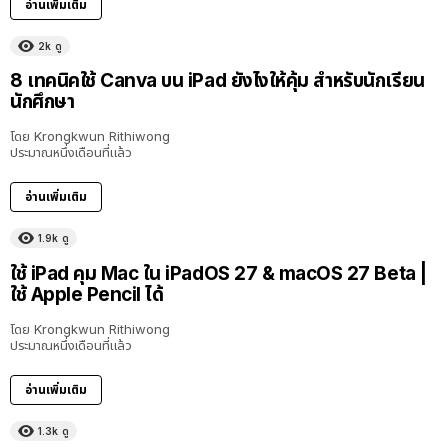
อ่านเพิ่มเติม
2k
ดู
8 เทคนิคใช้ Canva บน iPad ยังไงให้คุ้ม สำหรับนักเรียน
นักศึกษา
โดย
Krongkwun Rithiwong
ประมาณหนึ่งเดือนที่แล้ว
อ่านเพิ่มเติม
1.9k
ดู
8:36
ใช้ iPad คุม Mac ใน iPadOS 27 & macOS 27 Beta |
ใช้ Apple Pencil ได้
โดย
Krongkwun Rithiwong
ประมาณหนึ่งเดือนที่แล้ว
อ่านเพิ่มเติม
1.3k
ดู