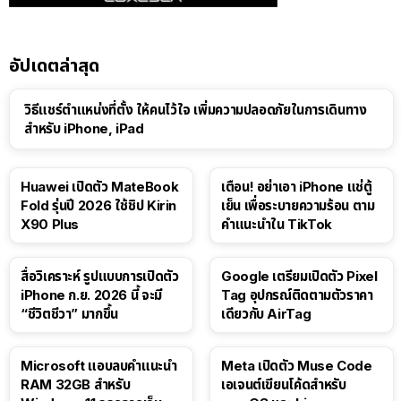
อัปเดตล่าสุด
วิธีแชร์ตำแหน่งที่ตั้ง ให้คนไว้ใจ เพิ่มความปลอดภัยในการเดินทาง
สำหรับ iPhone, iPad
Huawei เปิดตัว MateBook
เตือน! อย่าเอา iPhone แช่ตู้
Fold รุ่นปี 2026 ใช้ชิป Kirin
เย็น เพื่อระบายความร้อน ตาม
X90 Plus
คำแนะนำใน TikTok
สื่อวิเคราะห์ รูปแบบการเปิดตัว
Google เตรียมเปิดตัว Pixel
iPhone ก.ย. 2026 นี้ จะมี
Tag อุปกรณ์ติดตามตัวราคา
“ชีวิตชีวา” มากขึ้น
เดียวกับ AirTag
Microsoft แอบลบคำแนะนำ
Meta เปิดตัว Muse Code
RAM 32GB สำหรับ
เอเจนต์เขียนโค้ดสำหรับ