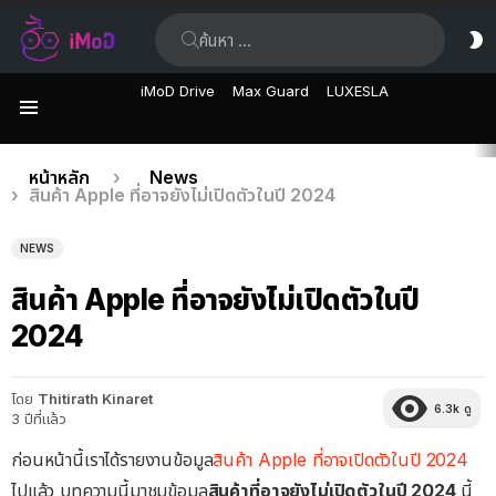
ค้นหา:
ส
ผิ
iMoD Drive
Max Guard
LUXESLA
เมนู
เรื่อง
คุณอยู่ที่นี่:
หน้าหลัก
News
สินค้า Apple ที่อาจยังไม่เปิดตัวในปี 2024
ล่าสุด
NEWS
สินค้า Apple ที่อาจยังไม่เปิดตัวในปี
2024
โดย
Thitirath Kinaret
6.3k
ดู
3 ปีที่แล้ว
ก่อนหน้านี้เราได้รายงานข้อมูล
สินค้า Apple ที่อาจเปิดตัวในปี 2024
ไปแล้ว บทความนี้มาชมข้อมูล
สินค้าที่อาจยังไม่เปิดตัวในปี 2024
นี้