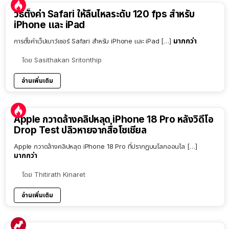
วิธีตั้งค่า Safari ให้ลื่นไหลระดับ 120 fps สำหรับ
iPhone และ iPad
มากกว่า
การตั้งค่าเว็ปเบาว์เซอร์ Safari สำหรับ iPhone และ iPad […]
โดย
Sasithakan Sritonthip
อ่านเพิ่มเติม
Apple กวาดล้างคลิปหลุด iPhone 18 Pro หลังวิดีโอ
Drop Test ปลิวหายจากสื่อโซเชียล
Apple กวาดล้างคลิปหลุด iPhone 18 Pro ที่ปรากฏบนโลกออนไล […]
มากกว่า
โดย
Thitirath Kinaret
อ่านเพิ่มเติม