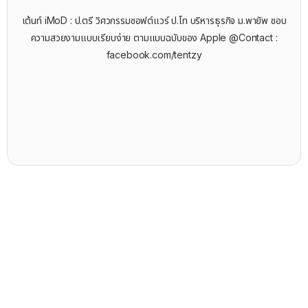
เต้นท์ iMoD : ป.ตรี วิศวกรรมซอฟต์แวร์ ป.โท บริหารธุรกิจ ม.พายัพ ชอบ
ความสวยงามแบบเรียบง่าย ตามแบบฉบับของ Apple @Contact :
facebook.com/tentzy