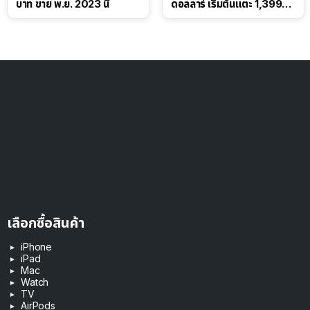
บาท ขาย พ.ย. 2023 นี้
ดอลลาร์ เริ่มต้นแตะ 1,399
ดอลลาร์
เลือกซื้อสินค้า
iPhone
iPad
Mac
Watch
TV
AirPods