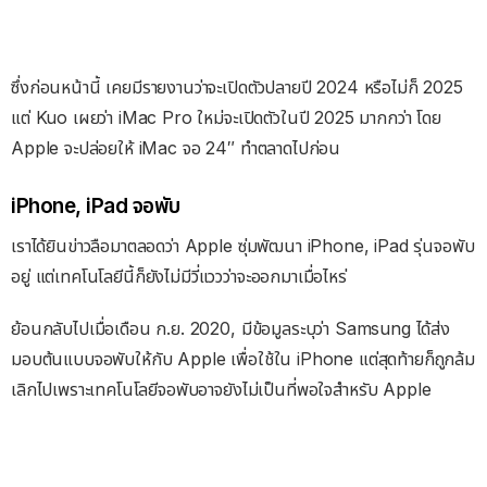
ซึ่งก่อนหน้านี้ เคยมีรายงานว่าจะเปิดตัวปลายปี 2024 หรือไม่ก็ 2025
แต่ Kuo เผยว่า iMac Pro ใหม่จะเปิดตัวในปี 2025 มากกว่า โดย
Apple จะปล่อยให้ iMac จอ 24″ ทำตลาดไปก่อน
iPhone, iPad จอพับ
เราได้ยินข่าวลือมาตลอดว่า Apple ซุ่มพัฒนา iPhone, iPad รุ่นจอพับ
อยู่ แต่เทคโนโลยีนี้ก็ยังไม่มีวี่แววว่าจะออกมาเมื่อไหร่
ย้อนกลับไปเมื่อเดือน ก.ย. 2020, มีข้อมูลระบุว่า Samsung ได้ส่ง
มอบต้นแบบจอพับให้กับ Apple เพื่อใช้ใน iPhone แต่สุดท้ายก็ถูกล้ม
เลิกไปเพราะเทคโนโลยีจอพับอาจยังไม่เป็นที่พอใจสำหรับ Apple