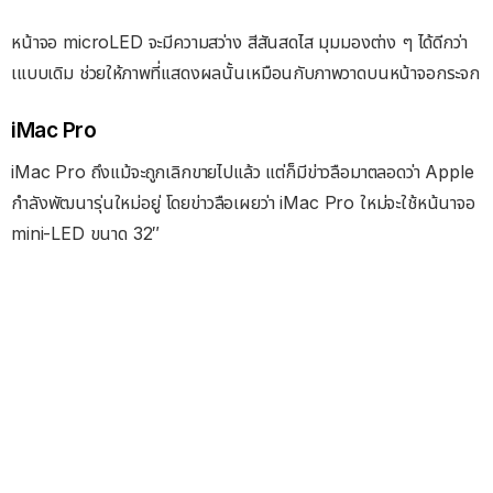
หน้าจอ microLED จะมีความสว่าง สีสันสดไส มุมมองต่าง ๆ ได้ดีกว่า
เแบบเดิม ช่วยให้ภาพที่แสดงผลนั้นเหมือนกับภาพวาดบนหน้าจอกระจก
iMac Pro
iMac Pro ถึงแม้จะถูกเลิกขายไปแล้ว แต่ก็มีข่าวลือมาตลอดว่า Apple
กำลังพัฒนารุ่นใหม่อยู่ โดยข่าวลือเผยว่า iMac Pro ใหม่จะใช้หน้นาจอ
mini-LED ขนาด 32″