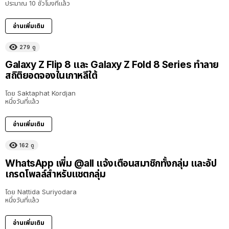
ประมาณ 10 ชั่วโมงที่แล้ว
อ่านเพิ่มเติม
279
ดู
Galaxy Z Flip 8 และ Galaxy Z Fold 8 Series ทำลาย
สถิติยอดจองในเกาหลีใต้
โดย
Saktaphat Kordjan
หนึ่งวันที่แล้ว
อ่านเพิ่มเติม
162
ดู
WhatsApp เพิ่ม @all แจ้งเตือนสมาชิกทั้งกลุ่ม และอัป
เกรดโพลล์สำหรับแชตกลุ่ม
โดย
Nattida Suriyodara
หนึ่งวันที่แล้ว
อ่านเพิ่มเติม