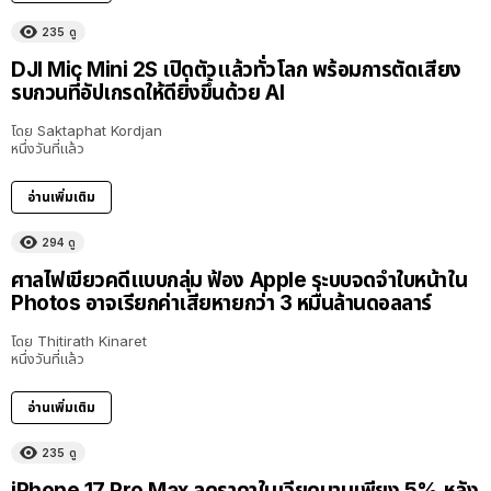
235
ดู
DJI Mic Mini 2S เปิดตัวแล้วทั่วโลก พร้อมการตัดเสียง
รบกวนที่อัปเกรดให้ดียิ่งขึ้นด้วย AI
โดย
Saktaphat Kordjan
หนึ่งวันที่แล้ว
อ่านเพิ่มเติม
294
ดู
ศาลไฟเขียวคดีแบบกลุ่ม ฟ้อง Apple ระบบจดจำใบหน้าใน
Photos อาจเรียกค่าเสียหายกว่า 3 หมื่นล้านดอลลาร์
โดย
Thitirath Kinaret
หนึ่งวันที่แล้ว
อ่านเพิ่มเติม
235
ดู
iPhone 17 Pro Max ลดราคาในเวียดนามเพียง 5% หลัง