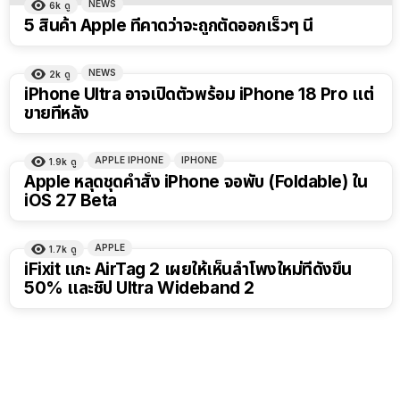
NEWS
6k
ดู
5 สินค้า Apple ที่คาดว่าจะถูกตัดออกเร็วๆ นี้
NEWS
2k
ดู
iPhone Ultra อาจเปิดตัวพร้อม iPhone 18 Pro แต่
ขายทีหลัง
APPLE IPHONE
IPHONE
1.9k
ดู
Apple หลุดชุดคำสั่ง iPhone จอพับ (Foldable) ใน
iOS 27 Beta
APPLE
1.7k
ดู
iFixit แกะ AirTag 2 เผยให้เห็นลำโพงใหม่ที่ดังขึ้น
50% และชิป Ultra Wideband 2