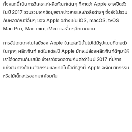
ทั้งหมดนี้เป็นการวิเคราะห์ผลิตภัณฑ์เด่นๆ ที่คาดว่า Apple อาจเปิดตัว
ในปี 2017 รวบรวมจากข้อมูลจากข่าวสารและข่าวลือต่างๆ ซึ่งยังไม่รวม
กับผลิตภัณฑ์อื่นๆ ของ Apple อย่างเช่น iOS, macOS, tvOS
Mac Pro, Mac mini, iMac และอื่นๆอีกมากมาย
การอัปเดตเทคโนโลยีของ Apple ในแต่ละปีนั้นไม่ได้มีรูปแบบที่ตายตัว
ในทุกๆ ผลิตภัณฑ์ แต่ในแต่ละปี Apple มักจะปล่อยผลิตภัณฑ์ดีๆมาให้
เราได้ติดตามกันเสมือ ซึ่งเราต้องติดตามกันต่อว่าในปี 2017 ที่มีการ
แข่งขันทางด้านนวัตกรรมและเทคโนโลยีที่สูงนี้ Apple จะงัดนวัตกรรม
หรือไม้เด็ดอะไรออกมาให้ชมกัน