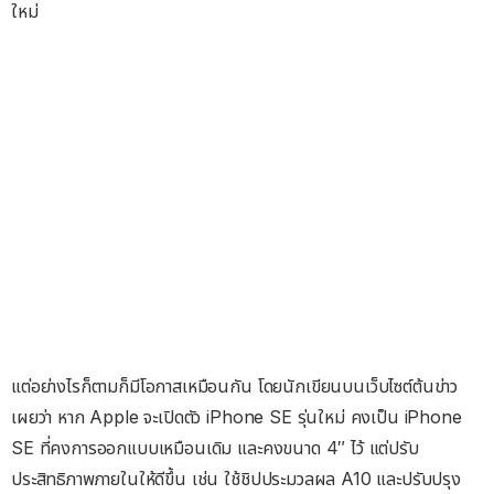
ใหม่
แต่อย่างไรก็ตามก็มีโอกาสเหมือนกัน โดยนักเขียนบนเว็บไซต์ต้นข่าว
เผยว่า หาก Apple จะเปิดตัว iPhone SE รุ่นใหม่ คงเป็น iPhone
SE ที่คงการออกแบบเหมือนเดิม และคงขนาด 4″ ไว้ แต่ปรับ
ประสิทธิภาพภายในให้ดีขึ้น เช่น ใช้ชิปประมวลผล A10 และปรับปรุง