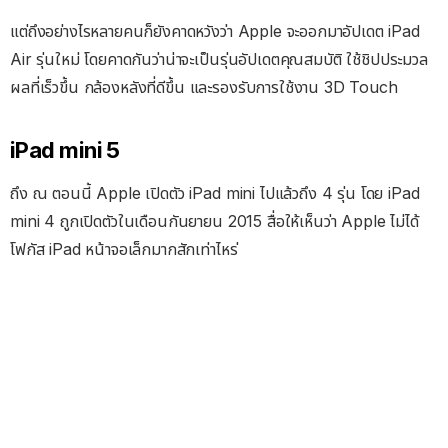
แต่ถึงอย่างไรหลายคนก็ยังคาดหวังว่า Apple จะออกมาอัปเดต iPad
Air รุ่นใหม่ โดยคาดกันว่าน่าจะเป็นรุ่นอัปเดตคุณสมบัติ ใช้ชิปประมวล
ผลที่เร็วขึ้น กล้องหลังที่ดีขึ้น และรองรับการใช้งาน 3D Touch
iPad mini 5
ถึง ณ ตอนนี้ Apple เปิดตัว iPad mini ไปแล้วถึง 4 รุ่น โดย iPad
mini 4 ถูกเปิดตัวในเดือนกันยายน 2015 สื่อให้เห็นว่า Apple ไม่ได้
โฟกัส iPad หน้าจอเล็กมากสักเท่าไหร่