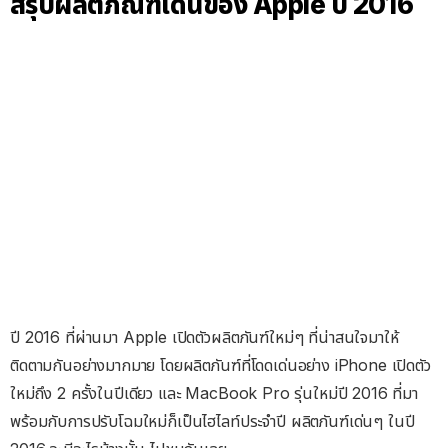
สรุปผลิตภัณฑ์เด่นของ Apple ปี 2016
ปี 2016 ที่ผ่านมา Apple เปิดตัวผลิตภันฑ์ใหม่ๆ ที่น่าสนใจมาให้
ติดตามกันอย่างมากมาย โดยผลิตภันฑ์ที่โดดเด่นอย่าง iPhone เปิดตัว
ใหม่ถึง 2 ครั้งในปีเดียว และ MacBook Pro รุ่นใหม่ปี 2016 ที่มา
พร้อมกับการปรับโฉมใหม่ก็เป็นไฮไลท์ประจำปี ผลิตภันฑ์เด่นๆ ในปี