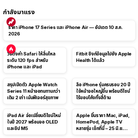
กำลังมาแรง
ราคา iPhone 17 Series และ iPhone Air — อัปเดต 10 ส.ค.
2026
วิธีตั้งค่า Safari ให้ลื่นไหล
Fitbit ซิงก์ข้อมูลไปยัง Apple
ระดับ 120 fps สำหรับ
Health ได้แล้ว
iPhone และ iPad
สรุปเปิดตัว Apple Watch
ลือ iPhone รุ่นครบรอบ 20 ปี
Series 11 หน้าจอทนทานกว่า
ใช้หน้าจอใหญ่ขึ้น พร้อมดีไซน์
เดิม 2 เท่า เน้นฟีเจอร์สุขภาพ
ไร้ขอบโค้งทั้งสี่ด้าน
iPad Air จ่อเปลี่ยนดีไซน์ใหม่
Apple ขึ้นราคา Mac, iPad,
ในปี 2027 พร้อมจอ OLED
HomePod, Apple TV
และชิป M5
หลายรุ่น เช็กที่นี่ – 25 มิ.ย.
2026