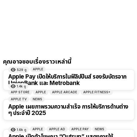
คุณอาจชอบเรื่องราวเหล่านี้
APPLE
529
ดู
Apple Pay เปิดให้บริการในฟิลิปปินส์ รองรับบัตรจาก
UnionBank และ Metrobank
1.4k
ดู
APP STORE
APPLE
APPLE ARCADE
APPLE FITNESS+
APPLE TV
NEWS
Apple เผยภาพรวมความสำเร็จ การให้บริการด้านต่าง
ๆ ประจำปี 2025
APPLE
APPLE AD
APPLE PAY
NEWS
1.6k
ดู
Apple เปิดตัวโฆษณา “Outrun” แสดงการใช้