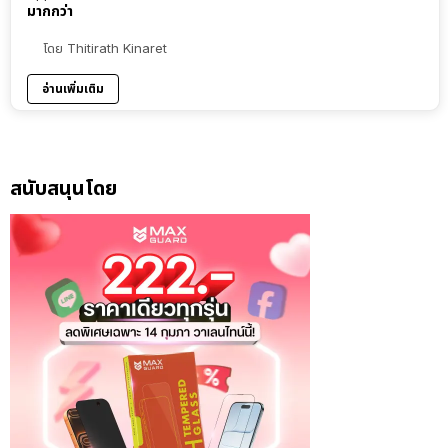
มากกว่า
โดย
Thitirath Kinaret
อ่านเพิ่มเติม
สนับสนุนโดย