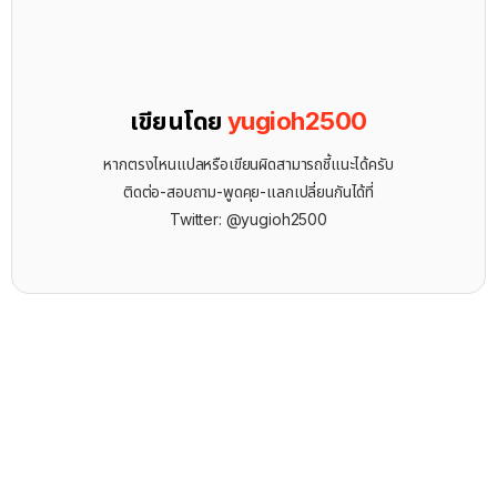
เขียนโดย
yugioh2500
หากตรงไหนแปลหรือเขียนผิดสามารถชี้แนะได้ครับ
ติดต่อ-สอบถาม-พูดคุย-แลกเปลี่ยนกันได้ที่
Twitter: @yugioh2500