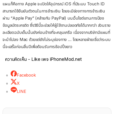
แผนก็คือทาง Apple จะเปิดให้อุปกรณ์ iOS ที่มีระบบ Touch ID
สามารถใช้ยืนยันตัวตนในการชำระเงิน โดยจะมีช่องทางการชำระเงิน
ผ่าน “Apple Pay” (คล้ายกับ PayPal) บนเว็บไซต์แทนการป้อง
ข้อมูลบัตรเครดิต ซึ่งวิธีนี้จะช่วยให้ผู้ใช้งานปลอดภัยได้มากกว่า ส่วนราย
ละเอียดฉบับเต็มนั้นยังค่อนข้างที่จะคลุมเครือ เนื่องจากบริษัทมีแผนที่
จะนำไปลง Mac ด้วยแต่ยังไม่ระบุช่องทาง … โดยหลายฝ่ายเชื่อว่าระบบ
นี้จะเสร็จก่อนสิ้นปีเพื่อต้อนรับการช้อปปิ้งยาว
ความคิดเห็น - Like เพจ iPhoneMod.net
Facebook
X
LINE