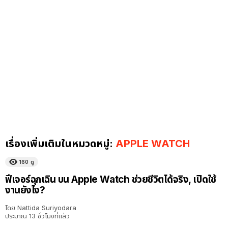
เรื่องเพิ่มเติมในหมวดหมู่:
APPLE WATCH
160
ดู
ฟีเจอร์ฉุกเฉิน บน Apple Watch ช่วยชีวิตได้จริง, เปิดใช้
งานยังไง?
โดย
Nattida Suriyodara
ประมาณ 13 ชั่วโมงที่แล้ว