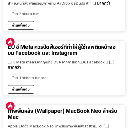
มากกว่า
สำหรับคนที่ส่งไฟล์หรือรูปภาพผ่าน AirDrop อยู่เป็นประจำ […]
โดย
Zakura Kim
อ่านเพิ่มเติม
EU ชี้ Meta ควรปิดฟีเจอร์ที่ทำให้ผู้ใช้เสพติดหน้าจอ
บน Facebook และ Instagram
EU ชี้ Meta อาจละเมิดกฎหมาย DSA จากการออกแบบ Facebook แ […]
มากกว่า
โดย
Thitirath Kinaret
อ่านเพิ่มเติม
ภาพพื้นหลัง (Wallpaper) MacBook Neo สำหรับ
Mac
Apple เปิดตัว MacBook Neo มาพร้อมภาพพื้นหลังสวยงาม, icl […]