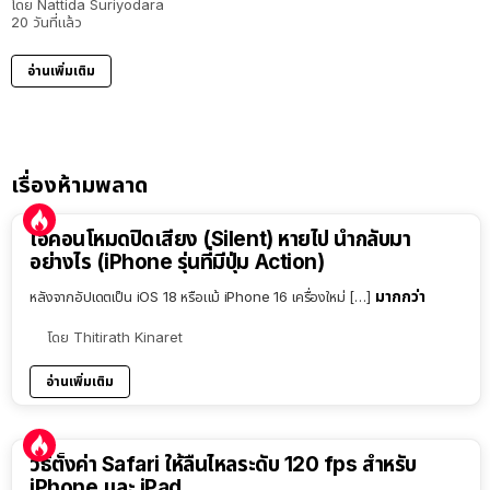
โดย
Nattida Suriyodara
20 วันที่แล้ว
อ่านเพิ่มเติม
เรื่องห้ามพลาด
ไอคอนโหมดปิดเสียง (Silent) หายไป นำกลับมา
อย่างไร (iPhone รุ่นที่มีปุ่ม Action)
มากกว่า
หลังจากอัปเดตเป็น iOS 18 หรือแม้ iPhone 16 เครื่องใหม่ […]
โดย
Thitirath Kinaret
อ่านเพิ่มเติม
วิธีตั้งค่า Safari ให้ลื่นไหลระดับ 120 fps สำหรับ
iPhone และ iPad