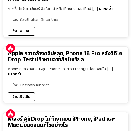
มากกว่า
การตั้งค่าเว็ปเบาว์เซอร์ Safari สำหรับ iPhone และ iPad […]
โดย
Sasithakan Sritonthip
อ่านเพิ่มเติม
Apple กวาดล้างคลิปหลุด iPhone 18 Pro หลังวิดีโอ
Drop Test ปลิวหายจากสื่อโซเชียล
Apple กวาดล้างคลิปหลุด iPhone 18 Pro ที่ปรากฏบนโลกออนไล […]
มากกว่า
โดย
Thitirath Kinaret
อ่านเพิ่มเติม
ฟีเจอร์ AirDrop ไม่ทำงานบน iPhone, iPad และ
Mac มีขั้นตอนแก้ไขอย่างไร