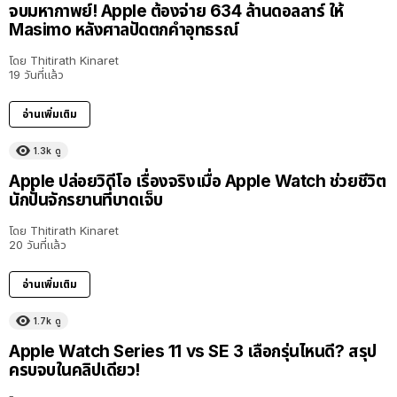
จบมหากาพย์! Apple ต้องจ่าย 634 ล้านดอลลาร์ ให้
Masimo หลังศาลปัดตกคำอุทธรณ์
โดย
Thitirath Kinaret
19 วันที่แล้ว
อ่านเพิ่มเติม
1.3k
ดู
Apple ปล่อยวิดีโอ เรื่องจริงเมื่อ Apple Watch ช่วยชีวิต
นักปั่นจักรยานที่บาดเจ็บ
โดย
Thitirath Kinaret
20 วันที่แล้ว
อ่านเพิ่มเติม
1.7k
ดู
Apple Watch Series 11 vs SE 3 เลือกรุ่นไหนดี? สรุป
ครบจบในคลิปเดียว!