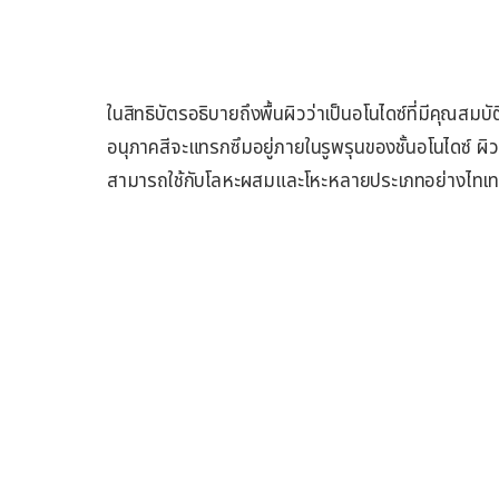
ในสิทธิบัตรอธิบายถึงพื้นผิวว่าเป็นอโนไดซ์ที่มีคุณส
อนุภาคสีจะแทรกซึมอยู่ภายในรูพรุนของชั้นอโนไดซ์ ผิวที
สามารถใช้กับโลหะผสมและโหะหลายประเภทอย่างไทเทเ