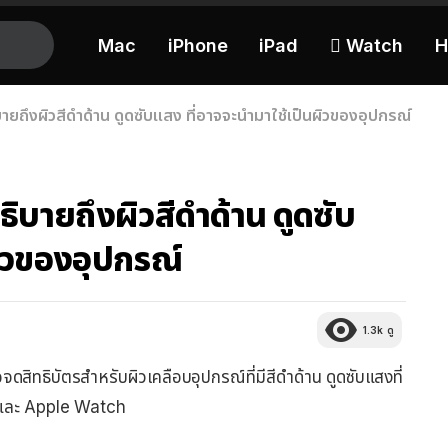
Mac
iPhone
iPad
 Watch
H
ยถึงผิวสีดำด้าน ดูดซับแสง ที่อาจจะนำมาใช้เป็นผิวของอุปกรณ์
ิบายถึงผิวสีดำด้าน ดูดซับ
ผิวของอุปกรณ์
1.3k
ดู
อจดสิทธิบัตรสำหรับผิวเคลือบอุปกรณ์ที่มีสีดำด้าน ดูดซับแสงที่
d และ Apple Watch