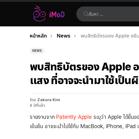
ค้นหา:
คุณอยู่ที่นี่:
หน้าหลัก
News
พบสิทธิบัตรของ Apple อธิบา
เรื่อง
ล่าสุด
NEWS
พบสิทธิบัตรของ Apple อธ
แสง ที่อาจจะนำมาใช้เป็น
โดย
Zakura Kim
6 ปีที่แล้ว
รายงานจาก
Patently Apple
ระบุว่า Apple ได้ยื่นข
เข้มข้น อาจจะนำไปใช้กับ MacBook, iPhone, iPa