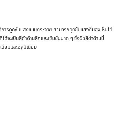
มบัติการดูดซับแสงแบบกระจาย สามารถดูดซับแสงที่มองเห็นได้
่ได้จะเป็นสีดำด้านลึกและเข้มข้นมาก ๆ ซึ่งผิวสีดำด้านนี้
นียมและอลูมิเนียม