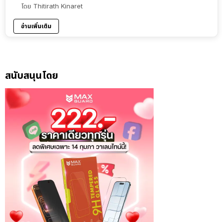
โดย
Thitirath Kinaret
อ่านเพิ่มเติม
สนับสนุนโดย