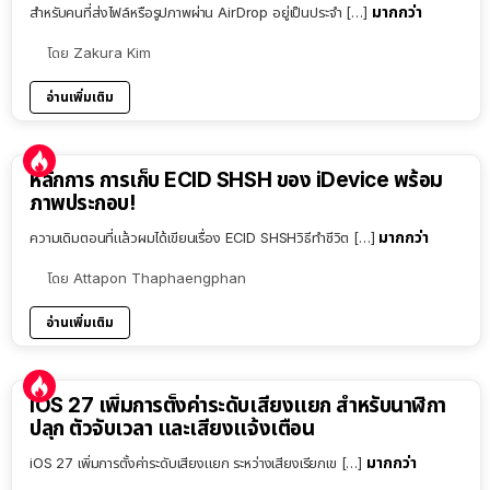
มากกว่า
สำหรับคนที่ส่งไฟล์หรือรูปภาพผ่าน AirDrop อยู่เป็นประจำ […]
โดย
Zakura Kim
อ่านเพิ่มเติม
หลักการ การเก็บ ECID SHSH ของ iDevice พร้อม
ภาพประกอบ!
มากกว่า
ความเดิมตอนที่แล้วผมได้เขียนเรื่อง ECID SHSHวิธีทำชีวิต […]
โดย
Attapon Thaphaengphan
อ่านเพิ่มเติม
iOS 27 เพิ่มการตั้งค่าระดับเสียงแยก สำหรับนาฬิกา
ปลุก ตัวจับเวลา และเสียงแจ้งเตือน
มากกว่า
iOS 27 เพิ่มการตั้งค่าระดับเสียงแยก ระหว่างเสียงเรียกเข […]