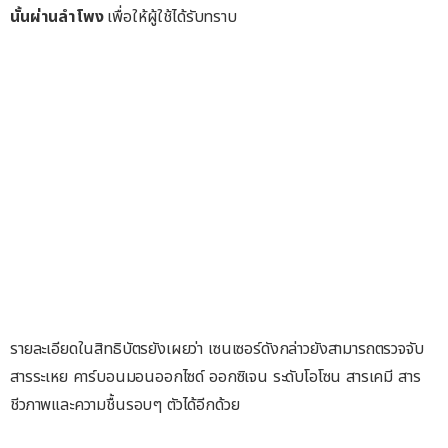
นั้นผ่านลำโพง
เพื่อให้ผู้ใช้ได้รับทราบ
รายละเอียดในสิทธิบัตรยังเผยว่า เซนเซอร์ดังกล่าวยังสามารถตรวจจับ
สารระเหย คาร์บอนมอนออกไซด์ ออกซิเจน ระดับโอโซน สารเคมี สาร
ชีวภาพและความชื้นรอบๆ ตัวได้อีกด้วย