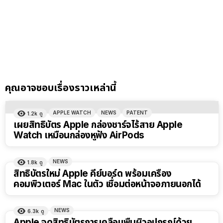
คุณอาจชอบเรื่องราวเหล่านี้
APPLE WATCH
NEWS
PATENT
1.2k
ดู
เผยสิทธิบัตร Apple กล่องชาร์จไร้สาย Apple
Watch เหมือนกล่องหูฟัง AirPods
NEWS
1.8k
ดู
สิทธิบัตรใหม่ Apple คีย์บอร์ด พร้อมเครื่อง
คอมพิวเตอร์ Mac ในตัว เชื่อมต่อหน้าจอภายนอกได้
NEWS
6.3k
ดู
Apple จดสิทธิบัตรการเคลือบพื้นผิวอุปกรณ์ด้วย