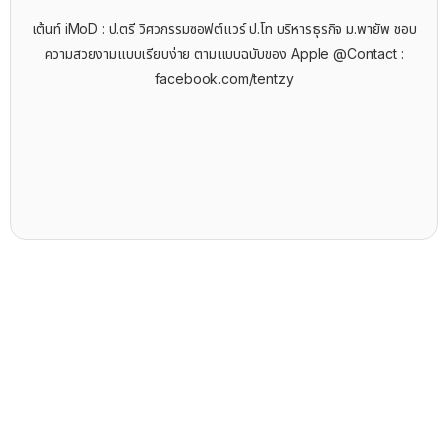
เต้นท์ iMoD : ป.ตรี วิศวกรรมซอฟต์แวร์ ป.โท บริหารธุรกิจ ม.พายัพ ชอบ
ความสวยงามแบบเรียบง่าย ตามแบบฉบับของ Apple @Contact :
facebook.com/tentzy