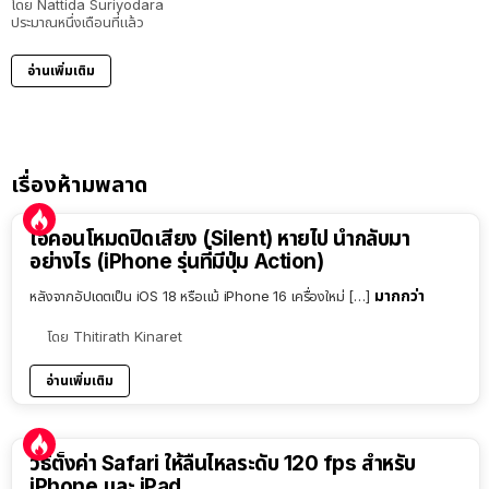
โดย
Nattida Suriyodara
ประมาณหนึ่งเดือนที่แล้ว
อ่านเพิ่มเติม
เรื่องห้ามพลาด
ไอคอนโหมดปิดเสียง (Silent) หายไป นำกลับมา
อย่างไร (iPhone รุ่นที่มีปุ่ม Action)
มากกว่า
หลังจากอัปเดตเป็น iOS 18 หรือแม้ iPhone 16 เครื่องใหม่ […]
โดย
Thitirath Kinaret
อ่านเพิ่มเติม
วิธีตั้งค่า Safari ให้ลื่นไหลระดับ 120 fps สำหรับ
iPhone และ iPad