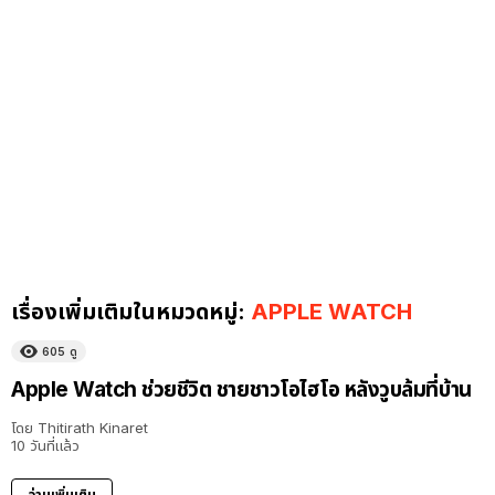
เรื่องเพิ่มเติมในหมวดหมู่:
APPLE WATCH
605
ดู
Apple Watch ช่วยชีวิต ชายชาวโอไฮโอ หลังวูบล้มที่บ้าน
โดย
Thitirath Kinaret
10 วันที่แล้ว
อ่านเพิ่มเติม