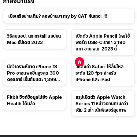
กำลังมาแรง
เบื่อเครือข่ายเดิม? ลองย้ายมา my by CAT กันเถอะ !!!
วิธีลบแอป, uninstall แอปบน
เปิดตัว Apple Pencil ใหม่ใช้
Mac อัปเดต 2023
พอร์ต USB-C ราคา 3,190
บาท ขาย พ.ย. 2023 นี้
นักวิเคราะห์คาด iPhone 18
วิธีตั้งค่า Safari ให้ลื่นไหล
Pro อาจแพงขึ้นสูงสุด 300
ระดับ 120 fps สำหรับ
ดอลลาร์ เริ่มต้นแตะ 1,399
iPhone และ iPad
ดอลลาร์
Fitbit ซิงก์ข้อมูลไปยัง Apple
สรุปเปิดตัว Apple Watch
Health ได้แล้ว
Series 11 หน้าจอทนทานกว่า
เดิม 2 เท่า เน้นฟีเจอร์สุขภาพ