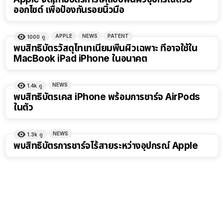
ออกไซด์ เพื่อป้องกันรอยนิ้วมือ
APPLE
NEWS
PATENT
1000
ดู
พบสิทธิบัตรวัสดุไทเทเนียมพื้นผิวเฉพาะ ที่อาจใช้ใน
MacBook iPad iPhone ในอนาคต
NEWS
1.4k
ดู
พบสิทธิบัตรเคส iPhone พร้อมการชาร์จ AirPods
ในตัว
NEWS
1.3k
ดู
พบสิทธิบัตรการชาร์จไร้สายระหว่างอุปกรณ์ Apple