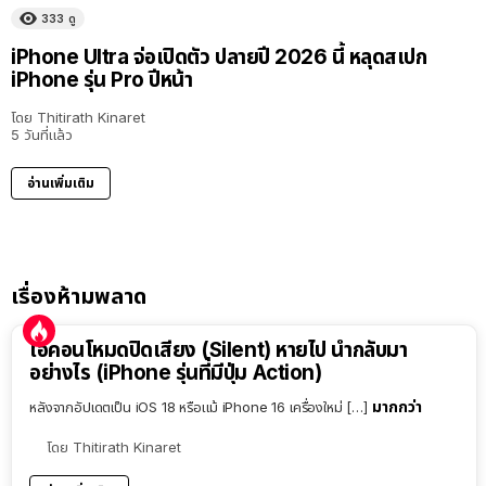
333
ดู
iPhone Ultra จ่อเปิดตัว ปลายปี 2026 นี้ หลุดสเปก
iPhone รุ่น Pro ปีหน้า
โดย
Thitirath Kinaret
5 วันที่แล้ว
อ่านเพิ่มเติม
เรื่องห้ามพลาด
ไอคอนโหมดปิดเสียง (Silent) หายไป นำกลับมา
อย่างไร (iPhone รุ่นที่มีปุ่ม Action)
มากกว่า
หลังจากอัปเดตเป็น iOS 18 หรือแม้ iPhone 16 เครื่องใหม่ […]
โดย
Thitirath Kinaret