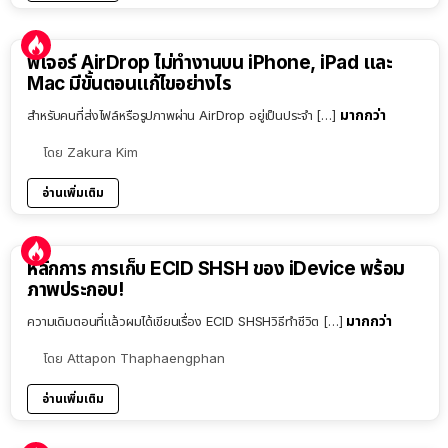
ฟีเจอร์ AirDrop ไม่ทำงานบน iPhone, iPad และ
Mac มีขั้นตอนแก้ไขอย่างไร
มากกว่า
สำหรับคนที่ส่งไฟล์หรือรูปภาพผ่าน AirDrop อยู่เป็นประจำ […]
โดย
Zakura Kim
อ่านเพิ่มเติม
หลักการ การเก็บ ECID SHSH ของ iDevice พร้อม
ภาพประกอบ!
มากกว่า
ความเดิมตอนที่แล้วผมได้เขียนเรื่อง ECID SHSHวิธีทำชีวิต […]
โดย
Attapon Thaphaengphan
อ่านเพิ่มเติม