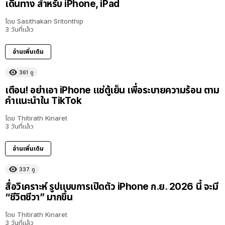
เดินทาง สำหรับ iPhone, iPad
โดย
Sasithakan Sritonthip
3 วันที่แล้ว
อ่านเพิ่มเติม
361
ดู
เตือน! อย่าเอา iPhone แช่ตู้เย็น เพื่อระบายความร้อน ตาม
คำแนะนำใน TikTok
โดย
Thitirath Kinaret
3 วันที่แล้ว
อ่านเพิ่มเติม
337
ดู
สื่อวิเคราะห์ รูปแบบการเปิดตัว iPhone ก.ย. 2026 นี้ จะมี
“ชีวิตชีวา” มากขึ้น
โดย
Thitirath Kinaret
3 วันที่แล้ว