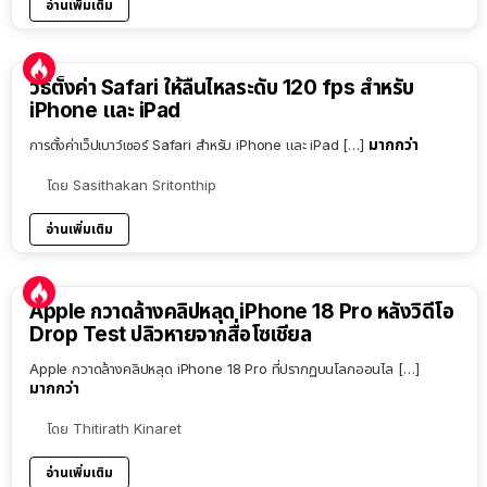
อ่านเพิ่มเติม
วิธีตั้งค่า Safari ให้ลื่นไหลระดับ 120 fps สำหรับ
iPhone และ iPad
มากกว่า
การตั้งค่าเว็ปเบาว์เซอร์ Safari สำหรับ iPhone และ iPad […]
โดย
Sasithakan Sritonthip
อ่านเพิ่มเติม
Apple กวาดล้างคลิปหลุด iPhone 18 Pro หลังวิดีโอ
Drop Test ปลิวหายจากสื่อโซเชียล
Apple กวาดล้างคลิปหลุด iPhone 18 Pro ที่ปรากฏบนโลกออนไล […]
มากกว่า
โดย
Thitirath Kinaret
อ่านเพิ่มเติม