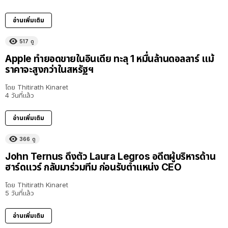
อ่านเพิ่มเติม
517
ดู
Apple ทำยอดขายในอินเดีย ทะลุ 1 หมื่นล้านดอลลาร์ แม้
ราคาจะสูงกว่าในสหรัฐฯ
โดย
Thitirath Kinaret
4 วันที่แล้ว
อ่านเพิ่มเติม
366
ดู
John Ternus ดึงตัว Laura Legros อดีตผู้บริหารด้าน
ฮาร์ดแวร์ กลับมาร่วมทีม ก่อนรับตำแหน่ง CEO
โดย
Thitirath Kinaret
5 วันที่แล้ว
อ่านเพิ่มเติม