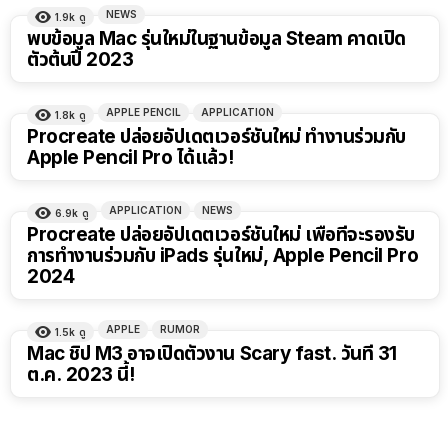
NEWS
1.9k
ดู
พบข้อมูล Mac รุ่นใหม่ในฐานข้อมูล Steam คาดเปิด
ตัวต้นปี 2023
APPLE PENCIL
APPLICATION
1.8k
ดู
Procreate ปล่อยอัปเดตเวอร์ชันใหม่ ทำงานร่วมกับ
Apple Pencil Pro ได้แล้ว!
APPLICATION
NEWS
6.9k
ดู
Procreate ปล่อยอัปเดตเวอร์ชันใหม่ เพื่อที่จะรองรับ
การทำงานร่วมกับ iPads รุ่นใหม่, Apple Pencil Pro
2024
APPLE
RUMOR
1.5k
ดู
Mac ชิป M3 อาจเปิดตัวงาน Scary fast. วันที่ 31
ต.ค. 2023 นี้!