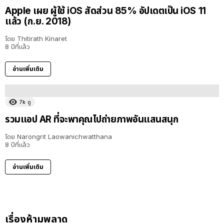
Apple เผย ผู้ใช้ iOS สัดส่วน 85% อัปเดตเป็น iOS 11
แล้ว (ก.ย. 2018)
โดย
Thitirath Kinaret
8 ปีที่แล้ว
อ่านเพิ่มเติม
7k
ดู
รวมแอป AR ที่จะพาคุณไปถ่ายภาพอันแสนสนุก
โดย
Narongrit Laowanichwatthana
8 ปีที่แล้ว
อ่านเพิ่มเติม
เรื่องห้ามพลาด