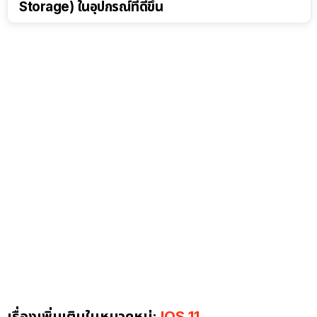
Storage) ในอุปกรณ์ที่ดีขึ้น
เรื่องเพิ่มเติมในหมวดหมู่:
IOS 11