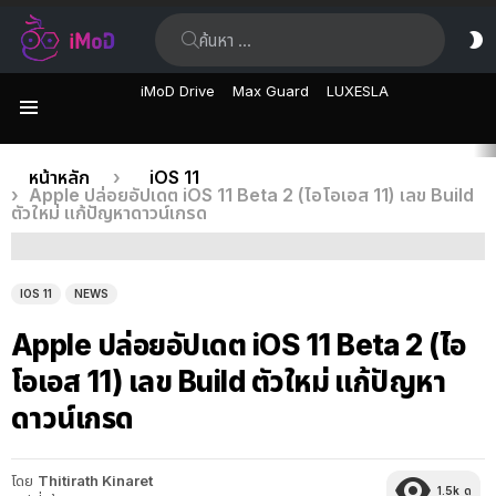
ค้นหา:
ส
ผิ
iMoD Drive
Max Guard
LUXESLA
เมนู
เรื่อง
คุณอยู่ที่นี่:
หน้าหลัก
iOS 11
Apple ปล่อยอัปเดต iOS 11 Beta 2 (ไอโอเอส 11) เลข Build
ล่าสุด
ตัวใหม่ แก้ปัญหาดาวน์เกรด
IOS 11
NEWS
Apple ปล่อยอัปเดต iOS 11 Beta 2 (ไอ
โอเอส 11) เลข Build ตัวใหม่ แก้ปัญหา
ดาวน์เกรด
โดย
Thitirath Kinaret
1.5k
ดู