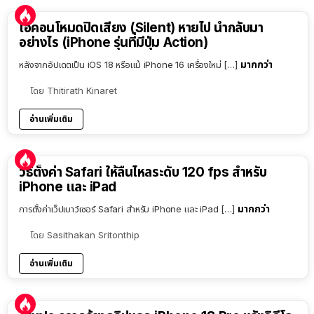
ไอคอนโหมดปิดเสียง (Silent) หายไป นำกลับมา
อย่างไร (iPhone รุ่นที่มีปุ่ม Action)
มากกว่า
หลังจากอัปเดตเป็น iOS 18 หรือแม้ iPhone 16 เครื่องใหม่ […]
โดย
Thitirath Kinaret
อ่านเพิ่มเติม
วิธีตั้งค่า Safari ให้ลื่นไหลระดับ 120 fps สำหรับ
iPhone และ iPad
มากกว่า
การตั้งค่าเว็ปเบาว์เซอร์ Safari สำหรับ iPhone และ iPad […]
โดย
Sasithakan Sritonthip
อ่านเพิ่มเติม