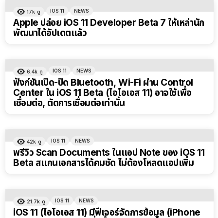
IOS 11
NEWS
17k
ดู
Apple ปล่อย iOS 11 Developer Beta 7 ให้เหล่านัก
พัฒนาได้อัปเดตแล้ว
IOS 11
NEWS
6.4k
ดู
ฟังก์ชันเปิด-ปิด Bluetooth, Wi-Fi ผ่าน Control
Center ใน iOS 11 Beta (ไอโอเอส 11) อาจใช้เพื่อ
เชื่อมต่อ, ตัดการเชื่อมต่อเท่านั้น
IOS 11
NEWS
42k
ดู
พรีวิว Scan Documents ในแอป Note ของ iOS 11
Beta สแกนเอกสารได้คมชัด ไม่ต้องโหลดแอปเพิ่ม
IOS 11
NEWS
21.7k
ดู
iOS 11 (ไอโอเอส 11) มีฟีเจอร์จัดการข้อมูล (iPhone