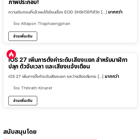
ภาพประกอบ!
มากกว่า
ความเดิมตอนที่แล้วผมได้เขียนเรื่อง ECID SHSHวิธีทำชีวิต […]
โดย
Attapon Thaphaengphan
อ่านเพิ่มเติม
iOS 27 เพิ่มการตั้งค่าระดับเสียงแยก สำหรับนาฬิกา
ปลุก ตัวจับเวลา และเสียงแจ้งเตือน
มากกว่า
iOS 27 เพิ่มการตั้งค่าระดับเสียงแยก ระหว่างเสียงเรียกเข […]
โดย
Thitirath Kinaret
อ่านเพิ่มเติม
สนับสนุนโดย