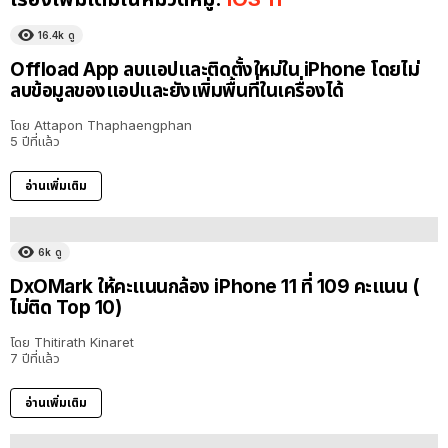
16.4k
ดู
Offload App ลบแอปและติดตั้งใหม่ใน iPhone โดยไม่
ลบข้อมูลของแอปและยังเพิ่มพื้นที่ในเครื่องได้
โดย
Attapon Thaphaengphan
5 ปีที่แล้ว
อ่านเพิ่มเติม
6k
ดู
DxOMark ให้คะแนนกล้อง iPhone 11 ที่ 109 คะแนน (
ไม่ติด Top 10)
โดย
Thitirath Kinaret
7 ปีที่แล้ว
อ่านเพิ่มเติม