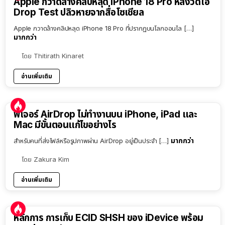
Apple กวาดล้างคลิปหลุด iPhone 18 Pro หลังวิดีโอ
Drop Test ปลิวหายจากสื่อโซเชียล
Apple กวาดล้างคลิปหลุด iPhone 18 Pro ที่ปรากฏบนโลกออนไล […]
มากกว่า
โดย
Thitirath Kinaret
อ่านเพิ่มเติม
ฟีเจอร์ AirDrop ไม่ทำงานบน iPhone, iPad และ
Mac มีขั้นตอนแก้ไขอย่างไร
มากกว่า
สำหรับคนที่ส่งไฟล์หรือรูปภาพผ่าน AirDrop อยู่เป็นประจำ […]
โดย
Zakura Kim
อ่านเพิ่มเติม
หลักการ การเก็บ ECID SHSH ของ iDevice พร้อม