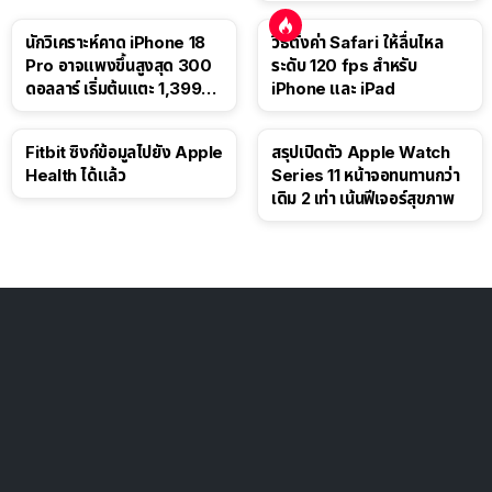
นักวิเคราะห์คาด iPhone 18
วิธีตั้งค่า Safari ให้ลื่นไหล
Pro อาจแพงขึ้นสูงสุด 300
ระดับ 120 fps สำหรับ
ดอลลาร์ เริ่มต้นแตะ 1,399
iPhone และ iPad
ดอลลาร์
Fitbit ซิงก์ข้อมูลไปยัง Apple
สรุปเปิดตัว Apple Watch
Health ได้แล้ว
Series 11 หน้าจอทนทานกว่า
เดิม 2 เท่า เน้นฟีเจอร์สุขภาพ