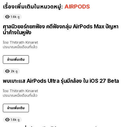
เรื่องเพิ่มเติมในหมวดหมู่:
AIRPODS
1.6k
ดู
ศาลนิวยอร์กยกฟ้อง คดีฟ้องกลุ่ม AirPods Max ปัญหา
น้ำค้างในหูฟัง
โดย
Thitirath Kinaret
ประมาณหนึ่งเดือนที่แล้ว
อ่านเพิ่มเติม
2k
ดู
พบเบาะแส AirPods Ultra รุ่นมีกล้อง ใน iOS 27 Beta
โดย
Thitirath Kinaret
ประมาณหนึ่งเดือนที่แล้ว
อ่านเพิ่มเติม
1.6k
ดู