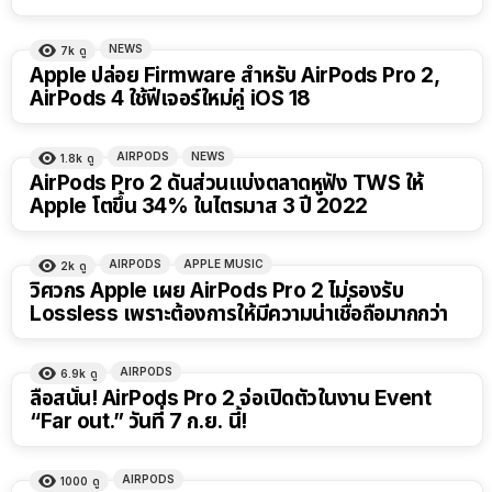
NEWS
7k
ดู
Apple ปล่อย Firmware สำหรับ AirPods Pro 2,
AirPods 4 ใช้ฟีเจอร์ใหม่คู่ iOS 18
AIRPODS
NEWS
1.8k
ดู
AirPods Pro 2 ดันส่วนแบ่งตลาดหูฟัง TWS ให้
Apple โตขึ้น 34% ในไตรมาส 3 ปี 2022
AIRPODS
APPLE MUSIC
2k
ดู
วิศวกร Apple เผย AirPods Pro 2 ไม่รองรับ
Lossless เพราะต้องการให้มีความน่าเชื่อถือมากกว่า
AIRPODS
6.9k
ดู
ลือสนั่น! AirPods Pro 2 จ่อเปิดตัวในงาน Event
“Far out.” วันที่ 7 ก.ย. นี้!
AIRPODS
1000
ดู