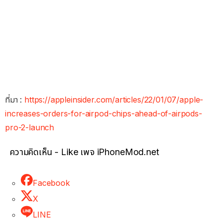
ที่มา :
https://appleinsider.com/articles/22/01/07/apple-
increases-orders-for-airpod-chips-ahead-of-airpods-
pro-2-launch
ความคิดเห็น - Like เพจ iPhoneMod.net
Facebook
X
LINE