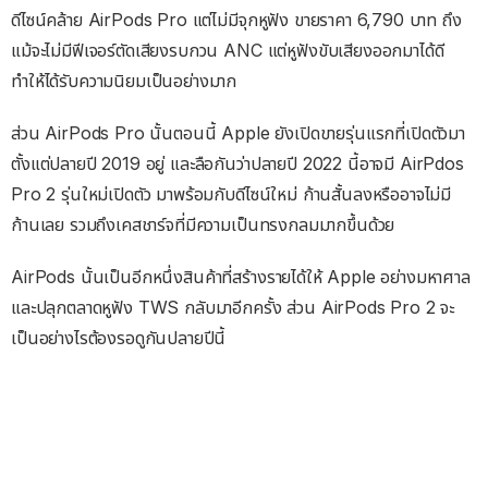
ดีไซน์คล้าย AirPods Pro แต่ไม่มีจุกหูฟัง ขายราคา 6,790 บาท ถึง
แม้จะไม่มีฟีเจอร์ตัดเสียงรบกวน ANC แต่หูฟังขับเสียงออกมาได้ดี
ทำให้ได้รับความนิยมเป็นอย่างมาก
ส่วน AirPods Pro นั้นตอนนี้ Apple ยังเปิดขายรุ่นแรกที่เปิดตัวมา
ตั้งแต่ปลายปี 2019 อยู่ และลือกันว่าปลายปี 2022 นี้อาจมี AirPdos
Pro 2 รุ่นใหม่เปิดตัว มาพร้อมกับดีไซน์ใหม่ ก้านสั้นลงหรืออาจไม่มี
ก้านเลย รวมถึงเคสชาร์จที่มีความเป็นทรงกลมมากขึ้นด้วย
AirPods นั้นเป็นอีกหนึ่งสินค้าที่สร้างรายได้ให้ Apple อย่างมหาศาล
และปลุกตลาดหูฟัง TWS กลับมาอีกครั้ง ส่วน AirPods Pro 2 จะ
เป็นอย่างไรต้องรอดูกันปลายปีนี้