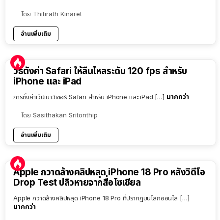
โดย
Thitirath Kinaret
อ่านเพิ่มเติม
วิธีตั้งค่า Safari ให้ลื่นไหลระดับ 120 fps สำหรับ
iPhone และ iPad
มากกว่า
การตั้งค่าเว็ปเบาว์เซอร์ Safari สำหรับ iPhone และ iPad […]
โดย
Sasithakan Sritonthip
อ่านเพิ่มเติม
Apple กวาดล้างคลิปหลุด iPhone 18 Pro หลังวิดีโอ
Drop Test ปลิวหายจากสื่อโซเชียล
Apple กวาดล้างคลิปหลุด iPhone 18 Pro ที่ปรากฏบนโลกออนไล […]
มากกว่า