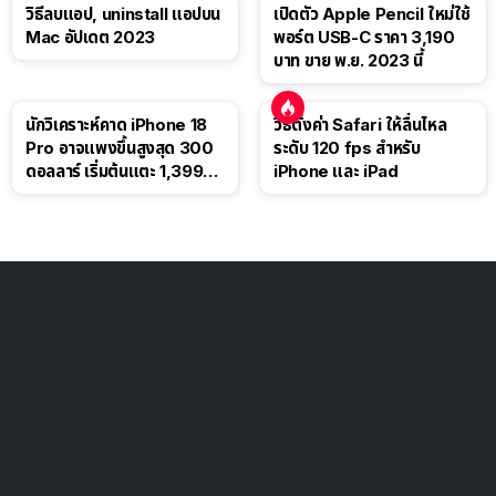
วิธีลบแอป, uninstall แอปบน
เปิดตัว Apple Pencil ใหม่ใช้
Mac อัปเดต 2023
พอร์ต USB-C ราคา 3,190
บาท ขาย พ.ย. 2023 นี้
นักวิเคราะห์คาด iPhone 18
วิธีตั้งค่า Safari ให้ลื่นไหล
Pro อาจแพงขึ้นสูงสุด 300
ระดับ 120 fps สำหรับ
ดอลลาร์ เริ่มต้นแตะ 1,399
iPhone และ iPad
ดอลลาร์