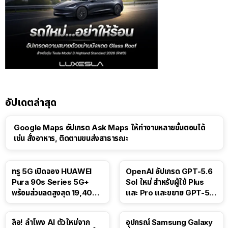
อัปเดตล่าสุด
Google Maps อัปเกรด Ask Maps ให้ทำงานหลายขั้นตอนได้
เช่น สั่งอาหาร, ติดตามขนส่งสาธารณะ
ทรู 5G เปิดจอง HUAWEI
OpenAI อัปเกรด GPT-5.6
Pura 90s Series 5G+
Sol ใหม่ สำหรับผู้ใช้ Plus
พร้อมส่วนลดสูงสุด 19,400
และ Pro และขยาย GPT-5.6
บาท
Luna ให้ผู้ใช้ฟรี
ลือ! ลำโพง AI ตัวใหม่จาก
อุปกรณ์ Samsung Galaxy