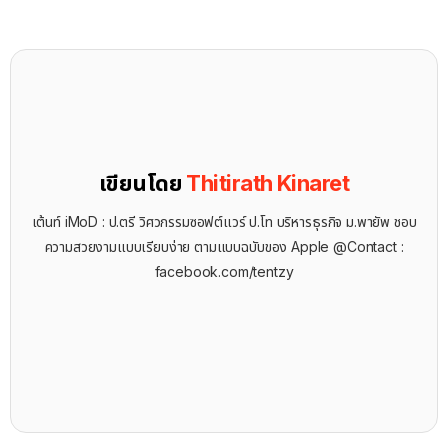
เขียนโดย
Thitirath Kinaret
เต้นท์ iMoD : ป.ตรี วิศวกรรมซอฟต์แวร์ ป.โท บริหารธุรกิจ ม.พายัพ ชอบ
ความสวยงามแบบเรียบง่าย ตามแบบฉบับของ Apple @Contact :
facebook.com/tentzy