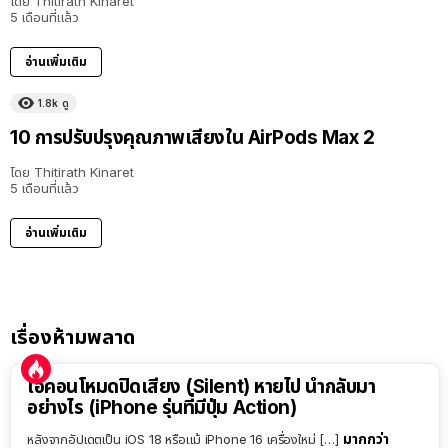
โดย
Thitirath Kinaret
5 เดือนที่แล้ว
อ่านเพิ่มเติม
1.8k
ดู
10 การปรับปรุงคุณภาพเสียงใน AirPods Max 2
โดย
Thitirath Kinaret
5 เดือนที่แล้ว
อ่านเพิ่มเติม
เรื่องห้ามพลาด
ไอคอนโหมดปิดเสียง (Silent) หายไป นำกลับมา
อย่างไร (iPhone รุ่นที่มีปุ่ม Action)
มากกว่า
หลังจากอัปเดตเป็น iOS 18 หรือแม้ iPhone 16 เครื่องใหม่ […]