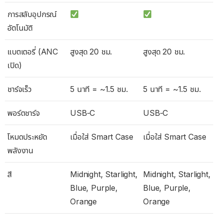
การสลับอุปกรณ์
อัตโนมัติ
แบตเตอรี่ (ANC
สูงสุด 20 ชม.
สูงสุด 20 ชม.
เปิด)
ชาร์จเร็ว
5 นาที = ~1.5 ชม.
5 นาที = ~1.5 ชม.
พอร์ตชาร์จ
USB‑C
USB‑C
โหมดประหยัด
เมื่อใส่ Smart Case
เมื่อใส่ Smart Case
พลังงาน
สี
Midnight, Starlight,
Midnight, Starlight,
Blue, Purple,
Blue, Purple,
Orange
Orange