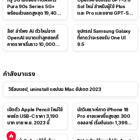
Pura 90s Series 5G+
Sol ใหม่ สำหรับผู้ใช้ Plus
พร้อมส่วนลดสูงสุด 19,400
และ Pro และขยาย GPT-5.6
บาท
Luna ให้ผู้ใช้ฟรี
ลือ! ลำโพง AI ตัวใหม่จาก
อุปกรณ์ Samsung Galaxy
OpenAI ขนาดเท่าลูกฮอกกี้
ที่คาดว่าจะรองรับ One UI
คาดราคาเริ่มราว 10,000
9.5
บาท
กำลังมาแรง
วิธีลบแอป, uninstall แอปบน Mac อัปเดต 2023
เปิดตัว Apple Pencil ใหม่ใช้
นักวิเคราะห์คาด iPhone 18
พอร์ต USB-C ราคา 3,190
Pro อาจแพงขึ้นสูงสุด 300
บาท ขาย พ.ย. 2023 นี้
ดอลลาร์ เริ่มต้นแตะ 1,399
ดอลลาร์