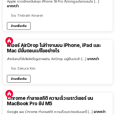
Apple กวาดล้างคลิปหลุด iPhone 18 Pro ที่ปรากฏบนโลกออนไล […]
มากกว่า
โดย
Thitirath Kinaret
อ่านเพิ่มเติม
ฟีเจอร์ AirDrop ไม่ทำงานบน iPhone, iPad และ
Mac มีขั้นตอนแก้ไขอย่างไร
มากกว่า
สำหรับคนที่ส่งไฟล์หรือรูปภาพผ่าน AirDrop อยู่เป็นประจำ […]
โดย
Zakura Kim
อ่านเพิ่มเติม
Chrome ทำลายสถิติ ความเร็วเบราว์เซอร์ บน
MacBook Pro ชิป M5
มากกว่า
Google เผย Chrome ทำลายสถิติ ความเร็วเบราว์เซอร์บนเครื่ […]