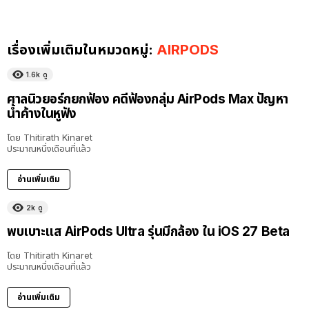
เรื่องเพิ่มเติมในหมวดหมู่:
AIRPODS
1.6k
ดู
ศาลนิวยอร์กยกฟ้อง คดีฟ้องกลุ่ม AirPods Max ปัญหา
น้ำค้างในหูฟัง
โดย
Thitirath Kinaret
ประมาณหนึ่งเดือนที่แล้ว
อ่านเพิ่มเติม
2k
ดู
พบเบาะแส AirPods Ultra รุ่นมีกล้อง ใน iOS 27 Beta
โดย
Thitirath Kinaret
ประมาณหนึ่งเดือนที่แล้ว
อ่านเพิ่มเติม