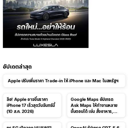
อัปเดตล่าสุด
Apple ปรับเพิ่มราคา Trade-in ให้ iPhone และ Mac ในสหรัฐฯ
ลือ! Apple อาจขึ้นราคา
Google Maps อัปเกรด
iPhone 17 เร็วสุดวันจันทร์นี้
Ask Maps ให้ทำงานหลาย
(10 ส.ค. 2026)
ขั้นตอนได้ เช่น สั่งอาหาร,
ติดตามขนส่งสาธารณะ
ทรู 5G เปิดจอง HUAWEI
OpenAI อัปเกรด GPT-5.6