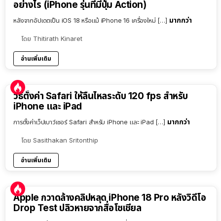
อย่างไร (iPhone รุ่นที่มีปุ่ม Action)
มากกว่า
หลังจากอัปเดตเป็น iOS 18 หรือแม้ iPhone 16 เครื่องใหม่ […]
โดย
Thitirath Kinaret
อ่านเพิ่มเติม
วิธีตั้งค่า Safari ให้ลื่นไหลระดับ 120 fps สำหรับ
iPhone และ iPad
มากกว่า
การตั้งค่าเว็ปเบาว์เซอร์ Safari สำหรับ iPhone และ iPad […]
โดย
Sasithakan Sritonthip
อ่านเพิ่มเติม
Apple กวาดล้างคลิปหลุด iPhone 18 Pro หลังวิดีโอ
Drop Test ปลิวหายจากสื่อโซเชียล