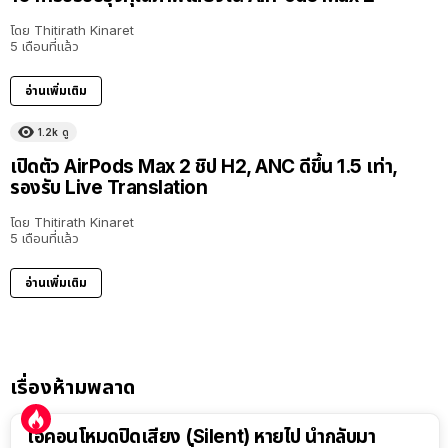
โดย
Thitirath Kinaret
5 เดือนที่แล้ว
อ่านเพิ่มเติม
1.2k
ดู
เปิดตัว AirPods Max 2 ชิป H2, ANC ดีขึ้น 1.5 เท่า,
รองรับ Live Translation
โดย
Thitirath Kinaret
5 เดือนที่แล้ว
อ่านเพิ่มเติม
เรื่องห้ามพลาด
ไอคอนโหมดปิดเสียง (Silent) หายไป นำกลับมา