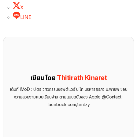
X
LINE
เขียนโดย
Thitirath Kinaret
เต้นท์ iMoD : ป.ตรี วิศวกรรมซอฟต์แวร์ ป.โท บริหารธุรกิจ ม.พายัพ ชอบ
ความสวยงามแบบเรียบง่าย ตามแบบฉบับของ Apple @Contact :
facebook.com/tentzy