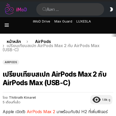
ค้นหา:
ส
ผิ
iMoD Drive
Max Guard
LUXESLA
เมนู
เรื่อง
คุณอยู่ที่นี่:
หน้าหลัก
AirPods
เปรียบเทียบสเปก AirPods Max 2 กับ AirPods Max
ล่าสุด
(USB-C)
AIRPODS
เปรียบเทียบสเปก AirPods Max 2 กับ
AirPods Max (USB-C)
โดย
Thitirath Kinaret
1.8k
ดู
5 เดือนที่แล้ว
Apple เปิดตัว
AirPods Max 2
มาพร้อมกับชิป H2 ที่เพิ่มฟีเจอร์