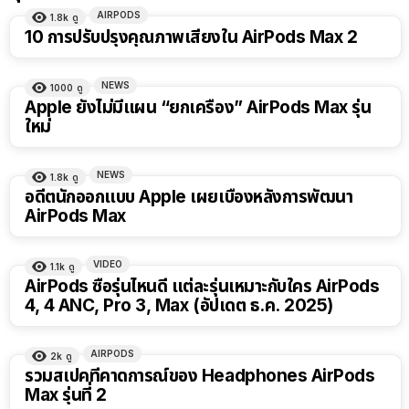
AIRPODS
1.8k
ดู
10 การปรับปรุงคุณภาพเสียงใน AirPods Max 2
NEWS
1000
ดู
Apple ยังไม่มีแผน “ยกเครื่อง” AirPods Max รุ่น
ใหม่
NEWS
1.8k
ดู
อดีตนักออกแบบ Apple เผยเบื้องหลังการพัฒนา
AirPods Max
VIDEO
1.1k
ดู
AirPods ซื้อรุ่นไหนดี แต่ละรุ่นเหมาะกับใคร AirPods
4, 4 ANC, Pro 3, Max (อัปเดต ธ.ค. 2025)
AIRPODS
2k
ดู
รวมสเปคที่คาดการณ์ของ Headphones AirPods
Max รุ่นที่ 2