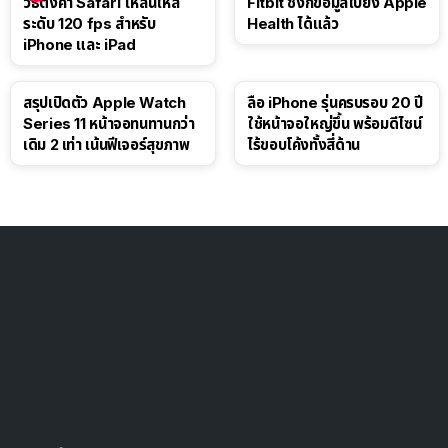
วิธีตั้งค่า Safari ให้ลื่นไหล
Fitbit ซิงก์ข้อมูลไปยัง Apple
ระดับ 120 fps สำหรับ
Health ได้แล้ว
iPhone และ iPad
สรุปเปิดตัว Apple Watch
ลือ iPhone รุ่นครบรอบ 20 ปี
Series 11 หน้าจอทนทานกว่า
ใช้หน้าจอใหญ่ขึ้น พร้อมดีไซน์
เดิม 2 เท่า เน้นฟีเจอร์สุขภาพ
ไร้ขอบโค้งทั้งสี่ด้าน