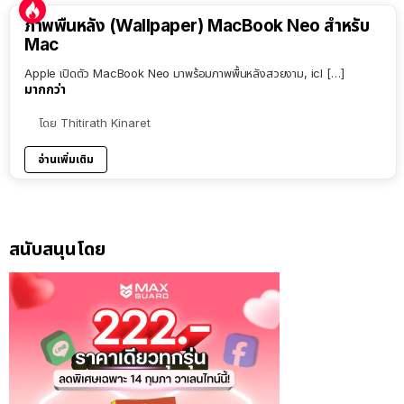
ภาพพื้นหลัง (Wallpaper) MacBook Neo สำหรับ
Mac
Apple เปิดตัว MacBook Neo มาพร้อมภาพพื้นหลังสวยงาม, icl […]
มากกว่า
โดย
Thitirath Kinaret
อ่านเพิ่มเติม
สนับสนุนโดย