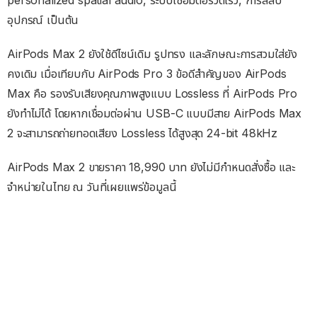
personalized spatial audio, ระบบเชื่อมต่อรวดเร็ว, การสลับ
อุปกรณ์ เป็นต้น
AirPods Max 2 ยังใช้ดีไซน์เดิม รูปทรง และลักษณะการสวมใส่ยัง
คงเดิม เมื่อเทียบกับ AirPods Pro 3 ข้อดีสำคัญของ AirPods
Max คือ รองรับเสียงคุณภาพสูงแบบ Lossless ที่ AirPods Pro
ยังทำไม่ได้ โดยหากเชื่อมต่อผ่าน USB-C แบบมีสาย AirPods Max
2 จะสามารถถ่ายทอดเสียง Lossless ได้สูงสุด 24-bit 48kHz
AirPods Max 2 ขายราคา 18,990 บาท ยังไม่มีกำหนดสั่งซื้อ และ
จำหน่ายในไทย ณ วันที่เผยแพร่ข้อมูลนี้