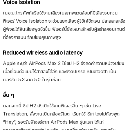
Voice Isolation
ในขณะโทรศัพท์หรือใช้งานเสียงในสภาพแวดล้อมที่มีเสียงรบกวน
ฟีเจอร์ Voice Isolation จะช่วยแยกเสียงผู้ใช้ให้ชัดเจน ปลายสายหรือ
ผู้ฟังจะได้ยินเสียงพูดชัดขึ้น ฟีเจอร์นี้ยังเหมาะสำหรับผู้สร้างคอนเทนต์
ที่ต้องการบันทึกเสียงคุณภาพสูง
Reduced wireless audio latency
Apple ระบุว่า AirPods Max 2 ใช้ชิป H2 จึงลดค่าความหน่วงเสียง
เมื่อเชื่อมต่อแบบไร้สายลงได้อีก และยังอัปเกรด Bluetooth เป็น
เวอร์ชัน 5.3 จาก 5.0 ในรุ่นก่อน
อื่น ๆ
นอกจากนี้ ชิป H2 ยังเปิดใช้งานฟีเจอร์อื่น ๆ เช่น Live
Translation, สั่งงานเป็นกล้องรีโมต, เรียกใช้ Siri โดยไม่ต้องพูด
“Hey”, รองรับฟีเจอร์จาก AirPods Max รุ่นแรก ได้แก่