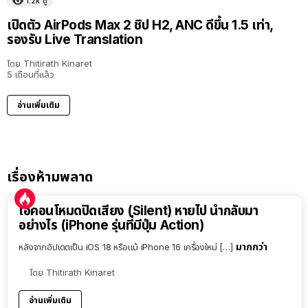
1.2k
ดู
เปิดตัว AirPods Max 2 ชิป H2, ANC ดีขึ้น 1.5 เท่า,
รองรับ Live Translation
โดย
Thitirath Kinaret
5 เดือนที่แล้ว
อ่านเพิ่มเติม
เรื่องห้ามพลาด
ไอคอนโหมดปิดเสียง (Silent) หายไป นำกลับมา
อย่างไร (iPhone รุ่นที่มีปุ่ม Action)
มากกว่า
หลังจากอัปเดตเป็น iOS 18 หรือแม้ iPhone 16 เครื่องใหม่ […]
โดย
Thitirath Kinaret
อ่านเพิ่มเติม