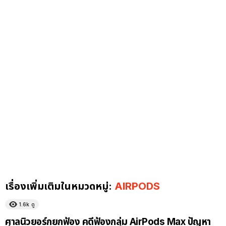
เรื่องเพิ่มเติมในหมวดหมู่:
AIRPODS
1.6k
ดู
ศาลนิวยอร์กยกฟ้อง คดีฟ้องกลุ่ม AirPods Max ปัญหา