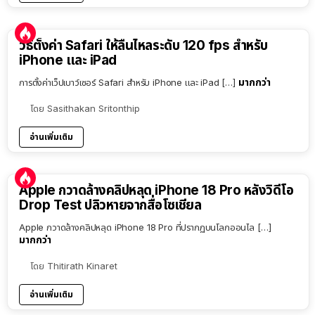
วิธีตั้งค่า Safari ให้ลื่นไหลระดับ 120 fps สำหรับ
iPhone และ iPad
มากกว่า
การตั้งค่าเว็ปเบาว์เซอร์ Safari สำหรับ iPhone และ iPad […]
โดย
Sasithakan Sritonthip
อ่านเพิ่มเติม
Apple กวาดล้างคลิปหลุด iPhone 18 Pro หลังวิดีโอ
Drop Test ปลิวหายจากสื่อโซเชียล
Apple กวาดล้างคลิปหลุด iPhone 18 Pro ที่ปรากฏบนโลกออนไล […]
มากกว่า
โดย
Thitirath Kinaret
อ่านเพิ่มเติม