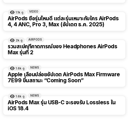
VIDEO
1.1k
ดู
AirPods ซื้อรุ่นไหนดี แต่ละรุ่นเหมาะกับใคร AirPods
4, 4 ANC, Pro 3, Max (อัปเดต ธ.ค. 2025)
AIRPODS
2k
ดู
รวมสเปคที่คาดการณ์ของ Headphones AirPods
Max รุ่นที่ 2
NEWS
1.6k
ดู
Apple เลื่อนปล่อยอัปเดต AirPods Max Firmware
7E99 ขึ้นสถานะ “Coming Soon”
NEWS
1.6k
ดู
AirPods Max รุ่น USB-C จะรองรับ Lossless ใน
iOS 18.4