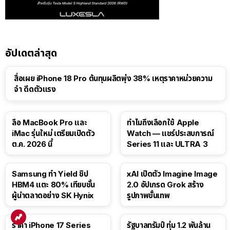
อัปเดตล่าสุด
สื่อเผย iPhone 18 Pro ต้นทุนผลิตพุ่ง 38% เหตุราคาหน่วยความ
จำ ดีดตัวแรง
15:01
ลือ MacBook Pro และ
ทำไมถึงเลือกใช้ Apple
iMac รุ่นใหม่ เตรียมเปิดตัว
Watch — แชร์ประสบการณ์
ต.ค. 2026 นี้
Series 11 และ ULTRA 3
Samsung ทำ Yield ชิป
xAI เปิดตัว Imagine Image
HBM4 แตะ 80% เทียบชั้น
2.0 อัปเกรด Grok สร้าง
ผู้นำตลาดอย่าง SK Hynix
รูปภาพขั้นเทพ
ราคา iPhone 17 Series
รัฐบาลทรัมป์ ทุ่ม 1.2 พันล้าน