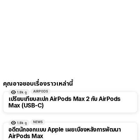
คุณอาจชอบเรื่องราวเหล่านี้
AIRPODS
1.8k
ดู
เปรียบเทียบสเปก AirPods Max 2 กับ AirPods
Max (USB-C)
NEWS
1.8k
ดู
อดีตนักออกแบบ Apple เผยเบื้องหลังการพัฒนา
AirPods Max