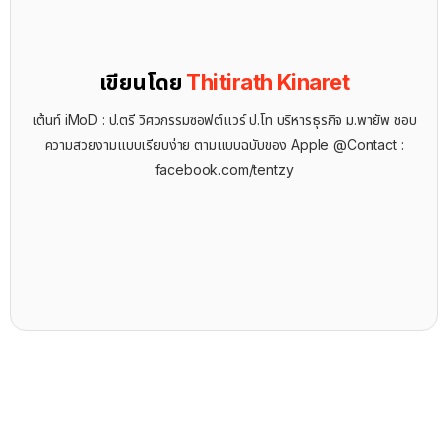
เขียนโดย
Thitirath Kinaret
เต้นท์ iMoD : ป.ตรี วิศวกรรมซอฟต์แวร์ ป.โท บริหารธุรกิจ ม.พายัพ ชอบ
ความสวยงามแบบเรียบง่าย ตามแบบฉบับของ Apple @Contact :
facebook.com/tentzy