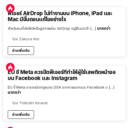
ฟีเจอร์ AirDrop ไม่ทำงานบน iPhone, iPad และ
Mac มีขั้นตอนแก้ไขอย่างไร
มากกว่า
สำหรับคนที่ส่งไฟล์หรือรูปภาพผ่าน AirDrop อยู่เป็นประจำ […]
โดย
Zakura Kim
อ่านเพิ่มเติม
EU ชี้ Meta ควรปิดฟีเจอร์ที่ทำให้ผู้ใช้เสพติดหน้าจอ
บน Facebook และ Instagram
EU ชี้ Meta อาจละเมิดกฎหมาย DSA จากการออกแบบ Facebook แ […]
มากกว่า
โดย
Thitirath Kinaret
อ่านเพิ่มเติม