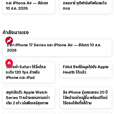
และ iPhone Air — อัปเดต
ดอลลาร์ ยุติฟาร์มกังหันลมใน
10 ส.ค. 2026
ทะเล
กำลังมาแรง
ราคา iPhone 17 Series และ iPhone Air — อัปเดต 10 ส.ค.
2026
วิธีตั้งค่า Safari ให้ลื่นไหล
Fitbit ซิงก์ข้อมูลไปยัง Apple
ระดับ 120 fps สำหรับ
Health ได้แล้ว
iPhone และ iPad
สรุปเปิดตัว Apple Watch
ลือ iPhone รุ่นครบรอบ 20 ปี
Series 11 หน้าจอทนทานกว่า
ใช้หน้าจอใหญ่ขึ้น พร้อมดีไซน์
เดิม 2 เท่า เน้นฟีเจอร์สุขภาพ
ไร้ขอบโค้งทั้งสี่ด้าน