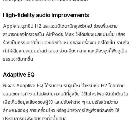
High-fidelity audio improvements
Apple ระบุว่าชิป H2 และแอมป์ไดนามิกสูงตัวใหม่ ช่วยเพิ่มความ
สามารถของไดรเวอร์ใน AirPods Max ให้ได้เสียงเบสแน่นขึ้น เสียง
ร้องเป็นธรรมชาติขึ้น และแยกตำแหน่งของเครื่องดนตรีได้ดีขึ้น รวมถึง
ทำให้เสียงเบสแม่นยำสม่ำเสมอ ส่วนเสียงกลาง และเสียงสูงก็ฟังดูเป็น
ธรรมชาติมากขึ้น
Adaptive EQ
ฟีเจอร์ Adaptive EQ ได้รับการปรับจูนใหม่สำหรับชิป H2 โดยขยาย
ขอบเขตการทำงานไปยังย่านความถี่ที่สูงขึ้น ใช้ไมโครโฟนหันเข้าด้านใน
เพื่อเก็บข้อมูลเสียงของผู้ใช้ และปรับค่าต่าง ๆ แบบเรียลไทม์ตาม
ลักษณะของหู การเคลื่อนไหว หรือรูปทรงการใส่หูฟังแต่ละครั้ง ให้
ประสบการณ์ฟังเสียงคงที่สม่ำเสมอ