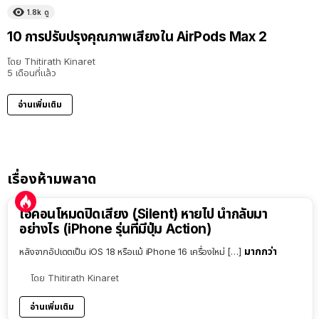
1.8k
ดู
10 การปรับปรุงคุณภาพเสียงใน AirPods Max 2
โดย
Thitirath Kinaret
5 เดือนที่แล้ว
อ่านเพิ่มเติม
เรื่องห้ามพลาด
ไอคอนโหมดปิดเสียง (Silent) หายไป นำกลับมา
อย่างไร (iPhone รุ่นที่มีปุ่ม Action)
มากกว่า
หลังจากอัปเดตเป็น iOS 18 หรือแม้ iPhone 16 เครื่องใหม่ […]
โดย
Thitirath Kinaret
อ่านเพิ่มเติม