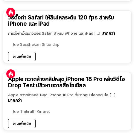
วิธีตั้งค่า Safari ให้ลื่นไหลระดับ 120 fps สำหรับ
iPhone และ iPad
มากกว่า
การตั้งค่าเว็ปเบาว์เซอร์ Safari สำหรับ iPhone และ iPad […]
โดย
Sasithakan Sritonthip
อ่านเพิ่มเติม
Apple กวาดล้างคลิปหลุด iPhone 18 Pro หลังวิดีโอ
Drop Test ปลิวหายจากสื่อโซเชียล
Apple กวาดล้างคลิปหลุด iPhone 18 Pro ที่ปรากฏบนโลกออนไล […]
มากกว่า
โดย
Thitirath Kinaret
อ่านเพิ่มเติม