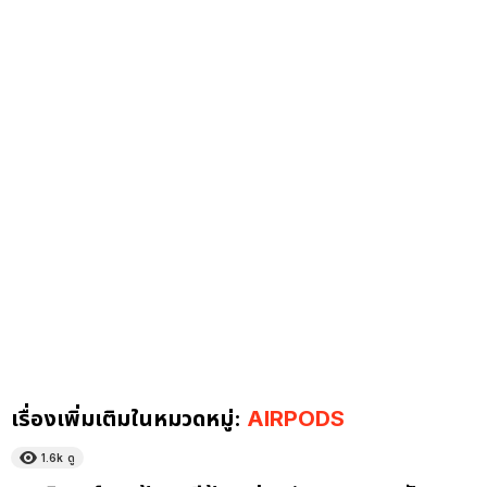
เรื่องเพิ่มเติมในหมวดหมู่:
AIRPODS
1.6k
ดู