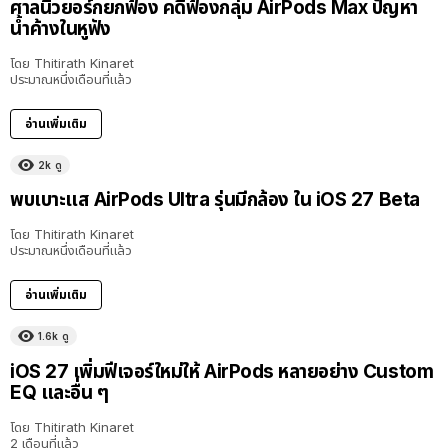
ศาลนิวยอร์กยกฟ้อง คดีฟ้องกลุ่ม AirPods Max ปัญหา
น้ำค้างในหูฟัง
โดย
Thitirath Kinaret
ประมาณหนึ่งเดือนที่แล้ว
อ่านเพิ่มเติม
2k
ดู
พบเบาะแส AirPods Ultra รุ่นมีกล้อง ใน iOS 27 Beta
โดย
Thitirath Kinaret
ประมาณหนึ่งเดือนที่แล้ว
อ่านเพิ่มเติม
1.6k
ดู
iOS 27 เพิ่มฟีเจอร์ใหม่ให้ AirPods หลายอย่าง Custom
EQ และอื่น ๆ
โดย
Thitirath Kinaret
2 เดือนที่แล้ว