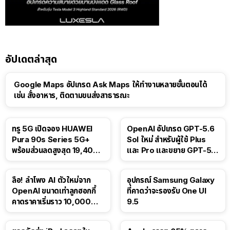
อัปเดตล่าสุด
Google Maps อัปเกรด Ask Maps ให้ทำงานหลายขั้นตอนได้
เช่น สั่งอาหาร, ติดตามขนส่งสาธารณะ
ทรู 5G เปิดจอง HUAWEI
OpenAI อัปเกรด GPT-5.6
Pura 90s Series 5G+
Sol ใหม่ สำหรับผู้ใช้ Plus
พร้อมส่วนลดสูงสุด 19,400
และ Pro และขยาย GPT-5.6
บาท
Luna ให้ผู้ใช้ฟรี
ลือ! ลำโพง AI ตัวใหม่จาก
อุปกรณ์ Samsung Galaxy
OpenAI ขนาดเท่าลูกฮอกกี้
ที่คาดว่าจะรองรับ One UI
คาดราคาเริ่มราว 10,000
9.5
บาท