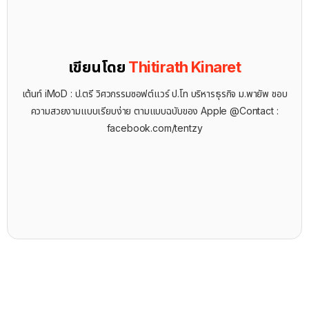
เขียนโดย
Thitirath Kinaret
เต้นท์ iMoD : ป.ตรี วิศวกรรมซอฟต์แวร์ ป.โท บริหารธุรกิจ ม.พายัพ ชอบ
ความสวยงามแบบเรียบง่าย ตามแบบฉบับของ Apple @Contact :
facebook.com/tentzy