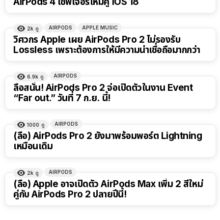
AirPods 4 ใช้ฟีเจอร์ใหม่คู่ iOS 18
AIRPODS
APPLE MUSIC
2k
ดู
วิศวกร Apple เผย AirPods Pro 2 ไม่รองรับ
Lossless เพราะต้องการให้มีความน่าเชื่อถือมากกว่า
AIRPODS
6.9k
ดู
ลือสนั่น! AirPods Pro 2 จ่อเปิดตัวในงาน Event
“Far out.” วันที่ 7 ก.ย. นี้!
AIRPODS
1000
ดู
(ลือ) AirPods Pro 2 ยังมาพร้อมพอร์ต Lightning
เหมือนเดิม
AIRPODS
2k
ดู
(ลือ) Apple อาจเปิดตัว AirPods Max เพิ่ม 2 สีใหม่
คู่กับ AirPods Pro 2 ปลายปีนี้!