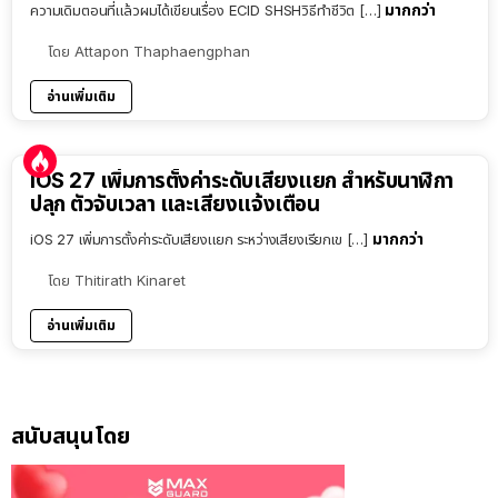
มากกว่า
ความเดิมตอนที่แล้วผมได้เขียนเรื่อง ECID SHSHวิธีทำชีวิต […]
โดย
Attapon Thaphaengphan
อ่านเพิ่มเติม
iOS 27 เพิ่มการตั้งค่าระดับเสียงแยก สำหรับนาฬิกา
ปลุก ตัวจับเวลา และเสียงแจ้งเตือน
มากกว่า
iOS 27 เพิ่มการตั้งค่าระดับเสียงแยก ระหว่างเสียงเรียกเข […]
โดย
Thitirath Kinaret
อ่านเพิ่มเติม
สนับสนุนโดย