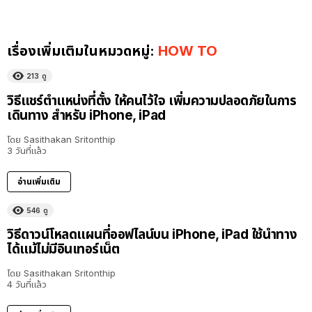
เรื่องเพิ่มเติมในหมวดหมู่:
HOW TO
213
ดู
วิธีแชร์ตำแหน่งที่ตั้ง ให้คนไว้ใจ เพิ่มความปลอดภัยในการ
เดินทาง สำหรับ iPhone, iPad
โดย
Sasithakan Sritonthip
3 วันที่แล้ว
อ่านเพิ่มเติม
546
ดู
วิธีดาวน์โหลดแผนที่ออฟไลน์บน iPhone, iPad ใช้นำทาง
ได้แม้ไม่มีอินเทอร์เน็ต
โดย
Sasithakan Sritonthip
4 วันที่แล้ว