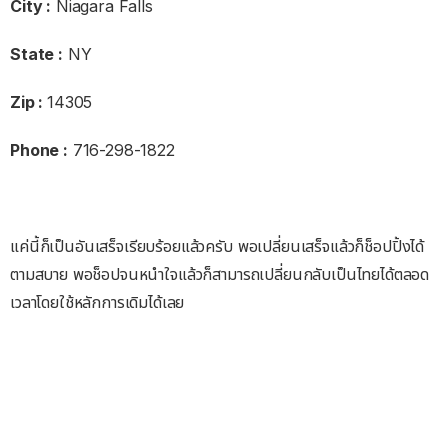
City :
Niagara Falls
State :
NY
Zip :
14305
Phone :
716-298-1822
แค่นี้ก็เป็นอันเสร็จเรียบร้อยแล้วครับ พอเปลี่ยนเสร็จแล้วก็ช็อปปิ้งได้
ตามสบาย พอช็อปจนหนำใจแล้วก็สามารถเปลี่ยนกลับเป็นไทยได้ตลอด
เวลาโดยใช้หลักการเดิมได้เลย