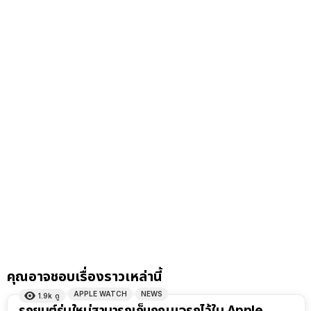
คุณอาจชอบเรื่องราวเหล่านี้
APPLE WATCH
NEWS
1.9k
ดู
รถยนต์รุ่นใหม่สามารถเก็บกุญแจรถไว้ใน Apple