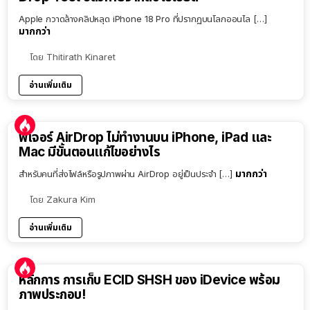
Apple กวาดล้างคลิปหลุด iPhone 18 Pro ที่ปรากฏบนโลกออนไล […]
มากกว่า
โดย
Thitirath Kinaret
อ่านเพิ่มเติม
ฟีเจอร์ AirDrop ไม่ทำงานบน iPhone, iPad และ
Mac มีขั้นตอนแก้ไขอย่างไร
มากกว่า
สำหรับคนที่ส่งไฟล์หรือรูปภาพผ่าน AirDrop อยู่เป็นประจำ […]
โดย
Zakura Kim
อ่านเพิ่มเติม
หลักการ การเก็บ ECID SHSH ของ iDevice พร้อม
ภาพประกอบ!