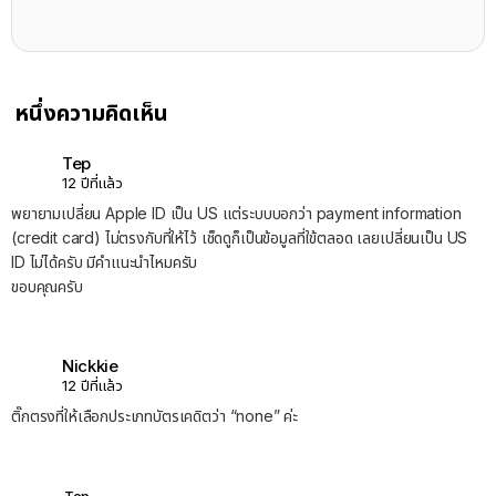
หนึ่งความคิดเห็น
Tep
12 ปีที่แล้ว
พยายามเปลี่ยน Apple ID เป็น US แต่ระบบบอกว่า payment information
(credit card) ไม่ตรงกับที่ให้ไว้ เช็ดดูก็เป็นข้อมูลที่ใข้ตลอด เลยเปลี่ยนเป็น US
ID ไม่ได้ครับ มีคำแนะนำไหมครับ
ขอบคุณครับ
Nickkie
12 ปีที่แล้ว
ติ๊กตรงที่ให้เลือกประเภทบัตรเคดิตว่า “none” ค่ะ
Tep