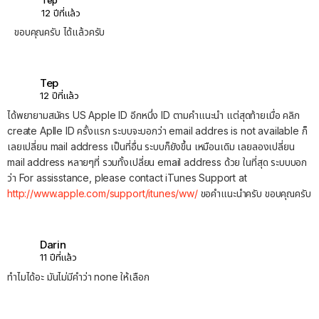
12 ปีที่แล้ว
ขอบคุณครับ ได้แล้วครับ
Tep
12 ปีที่แล้ว
ได้พยายามสมัคร US Apple ID อีกหนึ่ง ID ตามคำแนะนำ แต่สุดท้ายเมื่อ คลิก
create Aplle ID ครั้งแรก ระบบจะบอกว่า email addres is not available ก็
เลยเปลี่ยน mail address เป็นที่อื่น ระบบก็ยังขึ้น เหมือนเดิม เลยลองเปลี่ยน
mail address หลายๆที่ รวมทั้งเปลี่ยน email address ด้วย ในที่สุด ระบบบอก
ว่า For assisstance, please contact iTunes Support at
http://www.apple.com/support/itunes/ww/
ขอคำแนะนำครับ ขอบคุณครับ
Darin
11 ปีที่แล้ว
ทำไมได้อะ มันไม่มีคำว่า none ให้เลือก