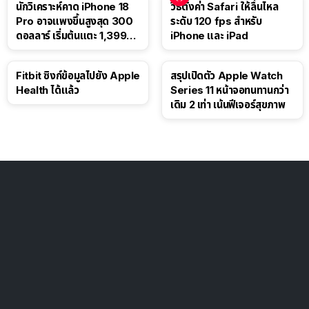
นักวิเคราะห์คาด iPhone 18
วิธีตั้งค่า Safari ให้ลื่นไหล
Pro อาจแพงขึ้นสูงสุด 300
ระดับ 120 fps สำหรับ
ดอลลาร์ เริ่มต้นแตะ 1,399
iPhone และ iPad
ดอลลาร์
Fitbit ซิงก์ข้อมูลไปยัง Apple
สรุปเปิดตัว Apple Watch
Health ได้แล้ว
Series 11 หน้าจอทนทานกว่า
เดิม 2 เท่า เน้นฟีเจอร์สุขภาพ