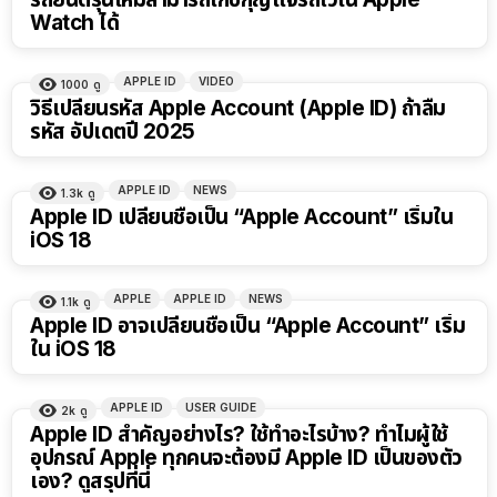
Watch ได้
APPLE ID
VIDEO
1000
ดู
วิธีเปลี่ยนรหัส Apple Account (Apple ID) ถ้าลืม
รหัส อัปเดตปี 2025
APPLE ID
NEWS
1.3k
ดู
Apple ID เปลี่ยนชื่อเป็น “Apple Account” เริ่มใน
iOS 18
APPLE
APPLE ID
NEWS
1.1k
ดู
Apple ID อาจเปลี่ยนชื่อเป็น​ “Apple Account” เริ่ม
ใน iOS 18
APPLE ID
USER GUIDE
2k
ดู
Apple ID สำคัญอย่างไร? ใช้ทำอะไรบ้าง? ทำไมผู้ใช้
อุปกรณ์ Apple ทุกคนจะต้องมี Apple ID เป็นของตัว
เอง? ดูสรุปที่นี่