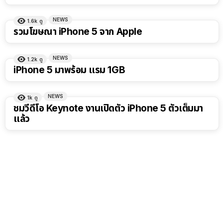
NEWS
1.6k
ดู
รวมโฆษณา iPhone 5 จาก Apple
NEWS
1.2k
ดู
iPhone 5 มาพร้อม แรม 1GB
NEWS
1k
ดู
ชมวีดีโอ Keynote งานเปิดตัว iPhone 5 ตัวเต็มมา
แล้ว