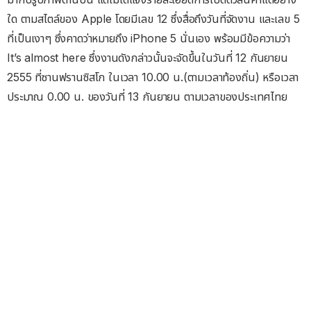
ใด ตามสไตล์ของ Apple โดยมีเลข 12 ซึ่งสื่อถึงวันที่จัดงาน และเลข 5
ที่เป็นเงาๆ ซึ่งคาดว่าหมายถึง iPhone 5 นั่นเอง พร้อมมีข้อความว่า
It’s almost here ซึ่งงานดังกล่าวนั้นจะจัดขึ้นในวันที่ 12 กันยายน
2555 ที่ซานฟรานซิสโก ในเวลา 10.00 น.(ตามเวลาท้องถิ่น) หรือเวลา
ประมาณ 0.00 น. ของวันที่ 13 กันยายน ตามเวลาของประเทศไทย