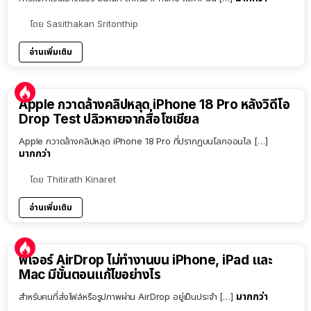
โดย
Sasithakan Sritonthip
อ่านเพิ่มเติม
Apple กวาดล้างคลิปหลุด iPhone 18 Pro หลังวิดีโอ
Drop Test ปลิวหายจากสื่อโซเชียล
Apple กวาดล้างคลิปหลุด iPhone 18 Pro ที่ปรากฏบนโลกออนไล […]
มากกว่า
โดย
Thitirath Kinaret
อ่านเพิ่มเติม
ฟีเจอร์ AirDrop ไม่ทำงานบน iPhone, iPad และ
Mac มีขั้นตอนแก้ไขอย่างไร
มากกว่า
สำหรับคนที่ส่งไฟล์หรือรูปภาพผ่าน AirDrop อยู่เป็นประจำ […]