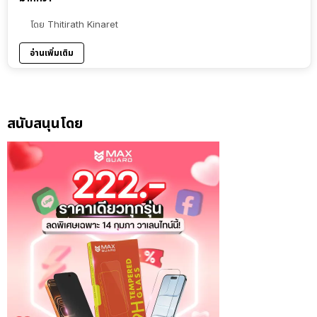
โดย
Thitirath Kinaret
อ่านเพิ่มเติม
สนับสนุนโดย