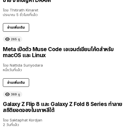
ขาย จากปัญหา DRAM
โดย
Thitirath Kinaret
ประมาณ 5 ชั่วโมงที่แล้ว
อ่านเพิ่มเติม
265
ดู
Meta เปิดตัว Muse Code เอเจนต์เขียนโค้ดสำหรับ
macOS และ Linux
โดย
Nattida Suriyodara
หนึ่งวันที่แล้ว
อ่านเพิ่มเติม
369
ดู
Galaxy Z Flip 8 และ Galaxy Z Fold 8 Series ทำลาย
สถิติยอดจองในเกาหลีใต้
โดย
Saktaphat Kordjan
2 วันที่แล้ว