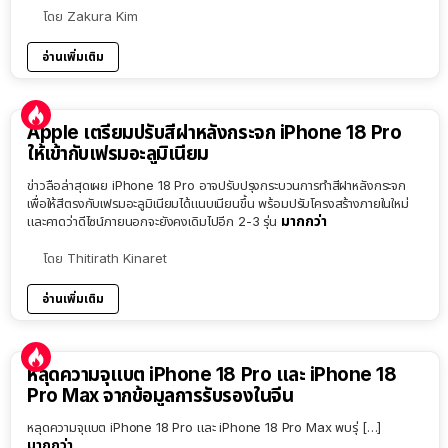
โดย
Zakura Kim
อ่านเพิ่มเติม
Apple เตรียมปรับสีฝาหลังกระจก iPhone 18 Pro
ให้เข้ากับเฟรมอะลูมิเนียม
ข่าวลือล่าสุดเผย iPhone 18 Pro อาจปรับปรุงกระบวนการทำสีฝาหลังกระจก
เพื่อให้สีตรงกับเฟรมอะลูมิเนียมได้แนบเนียนขึ้น พร้อมปรับโครงสร้างภายในใหม่
มากกว่า
และคาดว่าดีไซน์ภายนอกจะยังคงเดิมไปอีก 2-3 รุ่น
โดย
Thitirath Kinaret
อ่านเพิ่มเติม
หลุดความจุแบต iPhone 18 Pro และ iPhone 18
Pro Max จากข้อมูลการรับรองในจีน
หลุดความจุแบต iPhone 18 Pro และ iPhone 18 Pro Max พบรุ่ […]
มากกว่า