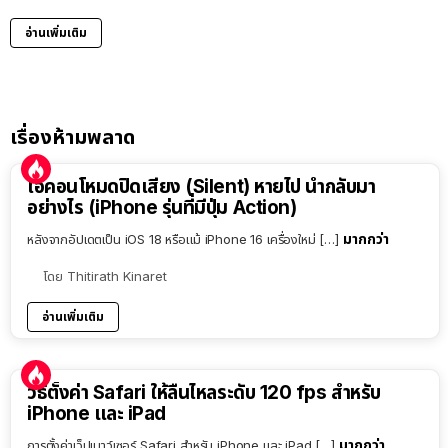
อ่านเพิ่มเติม
เรื่องห้ามพลาด
ไอคอนโหมดปิดเสียง (Silent) หายไป นำกลับมา
อย่างไร (iPhone รุ่นที่มีปุ่ม Action)
มากกว่า
หลังจากอัปเดตเป็น iOS 18 หรือแม้ iPhone 16 เครื่องใหม่ […]
โดย
Thitirath Kinaret
อ่านเพิ่มเติม
วิธีตั้งค่า Safari ให้ลื่นไหลระดับ 120 fps สำหรับ
iPhone และ iPad
มากกว่า
การตั้งค่าเว็ปเบาว์เซอร์ Safari สำหรับ iPhone และ iPad […]