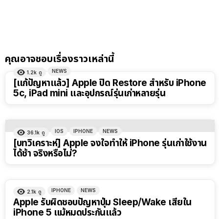
คุณอาจชอบเรื่องราวเหล่านี้
NEWS
1.2k
ดู
[แก้ปัญหาแล้ว] Apple ปิด Restore สำหรับ iPhone
5c, iPad mini และอุปกรณ์รุ่นเก่าหลายรุ่น
IOS
IPHONE
NEWS
36.1k
ดู
[บทวิเคราะห์] Apple จงใจทำให้ iPhone รุ่นเก่าใช้งาน
ได้ช้า จริงหรือไม่?
IPHONE
NEWS
2.1k
ดู
Apple รับผิดชอบปัญหาปุ่ม Sleep/Wake เสียใน
iPhone 5 แม้หมดประกันแล้ว