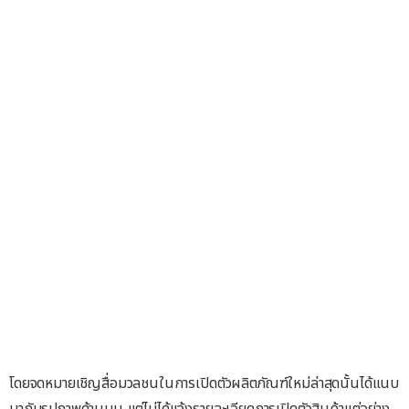
โดยจดหมายเชิญสื่อมวลชนในการเปิดตัวผลิตภัณฑ์ใหม่ล่าสุดนั้นได้แนบ
มากับรูปภาพด้านบน แต่ไม่ได้แจ้งรายละเอียดการเปิดตัวสินค้าแต่อย่าง