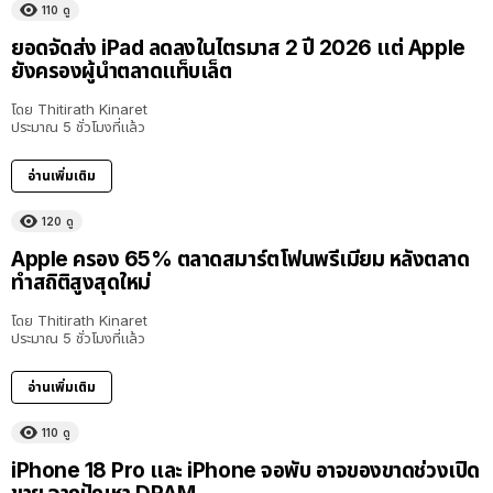
110
ดู
ยอดจัดส่ง iPad ลดลงในไตรมาส 2 ปี 2026 แต่ Apple
ยังครองผู้นำตลาดแท็บเล็ต
โดย
Thitirath Kinaret
ประมาณ 5 ชั่วโมงที่แล้ว
อ่านเพิ่มเติม
120
ดู
Apple ครอง 65% ตลาดสมาร์ตโฟนพรีเมียม หลังตลาด
ทำสถิติสูงสุดใหม่
โดย
Thitirath Kinaret
ประมาณ 5 ชั่วโมงที่แล้ว
อ่านเพิ่มเติม
110
ดู
iPhone 18 Pro และ iPhone จอพับ อาจของขาดช่วงเปิด