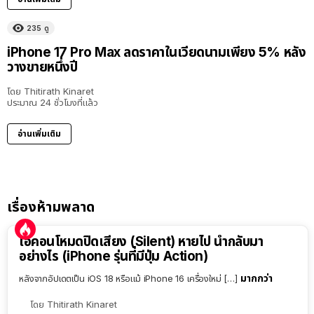
235
ดู
iPhone 17 Pro Max ลดราคาในเวียดนามเพียง 5% หลัง
วางขายหนึ่งปี
โดย
Thitirath Kinaret
ประมาณ 24 ชั่วโมงที่แล้ว
อ่านเพิ่มเติม
เรื่องห้ามพลาด
ไอคอนโหมดปิดเสียง (Silent) หายไป นำกลับมา
อย่างไร (iPhone รุ่นที่มีปุ่ม Action)
มากกว่า
หลังจากอัปเดตเป็น iOS 18 หรือแม้ iPhone 16 เครื่องใหม่ […]
โดย
Thitirath Kinaret