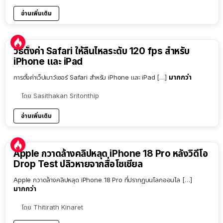
อ่านเพิ่มเติม
วิธีตั้งค่า Safari ให้ลื่นไหลระดับ 120 fps สำหรับ
iPhone และ iPad
มากกว่า
การตั้งค่าเว็ปเบาว์เซอร์ Safari สำหรับ iPhone และ iPad […]
โดย
Sasithakan Sritonthip
อ่านเพิ่มเติม
Apple กวาดล้างคลิปหลุด iPhone 18 Pro หลังวิดีโอ
Drop Test ปลิวหายจากสื่อโซเชียล
Apple กวาดล้างคลิปหลุด iPhone 18 Pro ที่ปรากฏบนโลกออนไล […]
มากกว่า
โดย
Thitirath Kinaret