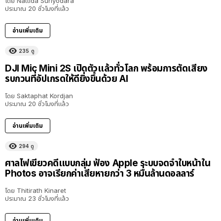
โดย
Nattida Suriyodara
ประมาณ 20 ชั่วโมงที่แล้ว
อ่านเพิ่มเติม
235
ดู
DJI Mic Mini 2S เปิดตัวแล้วทั่วโลก พร้อมการตัดเสียง
รบกวนที่อัปเกรดให้ดียิ่งขึ้นด้วย AI
โดย
Saktaphat Kordjan
ประมาณ 20 ชั่วโมงที่แล้ว
อ่านเพิ่มเติม
294
ดู
ศาลไฟเขียวคดีแบบกลุ่ม ฟ้อง Apple ระบบจดจำใบหน้าใน
Photos อาจเรียกค่าเสียหายกว่า 3 หมื่นล้านดอลลาร์
โดย
Thitirath Kinaret
ประมาณ 23 ชั่วโมงที่แล้ว
อ่านเพิ่มเติม