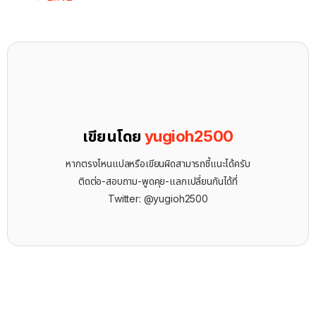
เขียนโดย
yugioh2500
หากตรงไหนแปลหรือเขียนผิดสามารถชี้แนะได้ครับ
ติดต่อ-สอบถาม-พูดคุย-แลกเปลี่ยนกันได้ที่
Twitter: @yugioh2500