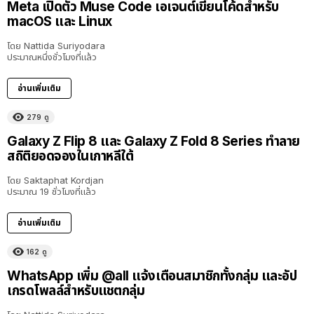
Meta เปิดตัว Muse Code เอเจนต์เขียนโค้ดสำหรับ
macOS และ Linux
โดย
Nattida Suriyodara
ประมาณหนึ่งชั่วโมงที่แล้ว
อ่านเพิ่มเติม
279
ดู
Galaxy Z Flip 8 และ Galaxy Z Fold 8 Series ทำลาย
สถิติยอดจองในเกาหลีใต้
โดย
Saktaphat Kordjan
ประมาณ 19 ชั่วโมงที่แล้ว
อ่านเพิ่มเติม
162
ดู
WhatsApp เพิ่ม @all แจ้งเตือนสมาชิกทั้งกลุ่ม และอัป
เกรดโพลล์สำหรับแชตกลุ่ม