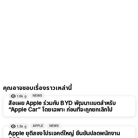
คุณอาจชอบเรื่องราวเหล่านี้
NEWS
1.8k
ดู
สื่อเผย Apple ร่วมกับ BYD พัฒนาแบตสำหรับ
“Apple Car” โดยเฉพาะ ก่อนที่จะถูกยกเลิกไป
APPLE
NEWS
1.3k
ดู
Apple ยุติสองโปรเจคต์ใหญ่ ยืนยันปลดพนักงาน