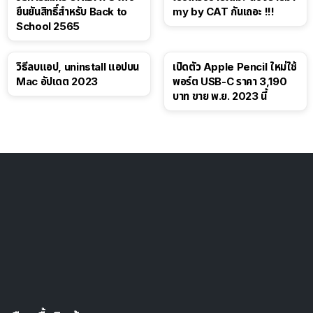
ยืนยันสิทธิ์สำหรับ Back to
my by CAT กันเถอะ !!!
School 2565
วิธีลบแอป, uninstall แอปบน
เปิดตัว Apple Pencil ใหม่ใช้
Mac อัปเดต 2023
พอร์ต USB-C ราคา 3,190
บาท ขาย พ.ย. 2023 นี้