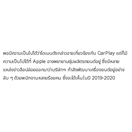
พอมีความเป็นไปได้ว่าโดเมนดังกล่าวอาจเกี่ยวข้องกับ CarPlay แต่ก็มี
ความเป็นไปได้ที่ Apple อาจพยายามซุ่มผลิตรถยนต์อยู่ ซึ่งมีหลาย
แหล่งข่าวลือปล่อยออกมาว่าบริษัทฯ กำลังพัฒนาเครื่องยนต์อยู่อย่าง
ลับ ๆ ด้วยพนักงานหลายร้อยคน ซึ่งจะได้เห็นในปี 2019-2020