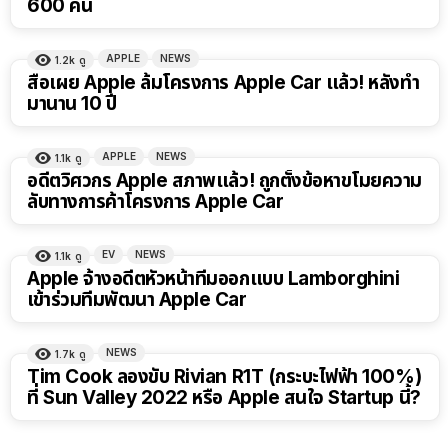
600 คน
APPLE
NEWS
1.2k
ดู
สื่อเผย Apple ล้มโครงการ Apple Car แล้ว! หลังทำ
มานาน 10 ปี
APPLE
NEWS
1.1k
ดู
อดีตวิศวกร Apple สภาพแล้ว! ถูกตั้งข้อหาขโมยความ
ลับทางการค้าโครงการ Apple Car
EV
NEWS
1.1k
ดู
Apple จ้างอดีตหัวหน้าทีมออกแบบ Lamborghini
เข้าร่วมทีมพัฒนา Apple Car
NEWS
1.7k
ดู
Tim Cook ลองขับ Rivian R1T (กระบะไฟฟ้า 100%)
ที่ Sun Valley 2022 หรือ Apple สนใจ Startup นี้?