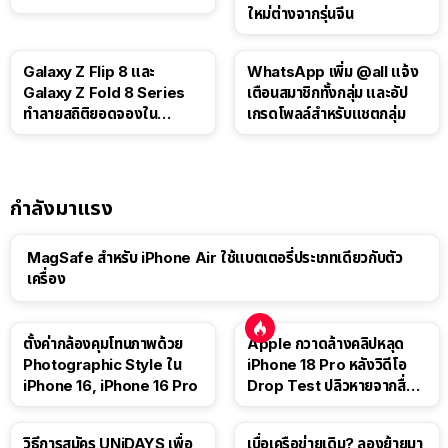
ใหม่ต่างจากรุ่นจีน
Galaxy Z Flip 8 และ
WhatsApp เพิ่ม @all แจ้ง
Galaxy Z Fold 8 Series
เตือนสมาชิกทั้งกลุ่ม และอัป
ทำลายสถิติยอดจองใน
เกรดโพลล์สำหรับแชตกลุ่ม
เกาหลีใต้
กำลังมาแรง
MagSafe สำหรับ iPhone Air ใช้แบตเตอรี่ประเภทเดียวกับตัว
เครื่อง
ตั้งค่ากล้องคุมโทนภาพด้วย
Apple กวาดล้างคลิปหลุด
Photographic Style ใน
iPhone 18 Pro หลังวิดีโอ
iPhone 16, iPhone 16 Pro
Drop Test ปลิวหายจากสื่อ
โซเชียล
วิธีการสมัคร UNiDAYS เพื่อ
เบื่อเครือข่ายเดิม? ลองย้ายมา