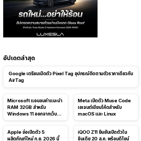
อัปเดตล่าสุด
Google เตรียมเปิดตัว Pixel Tag อุปกรณ์ติดตามตัวราคาเดียวกับ
AirTag
Microsoft แอบลบคำแนะนำ
Meta เปิดตัว Muse Code
RAM 32GB สำหรับ
เอเจนต์เขียนโค้ดสำหรับ
Windows 11 ออกจากเว็บตัว
macOS และ Linux
เอง
Apple จ่อเปิดตัว 5
iQOO Z11 ยืนยันเปิดตัวใน
ผลิตภัณฑ์ใหม่ ก.ย. 2026 นี้
อินเดีย 20 ส.ค. พร้อมดีไซน์