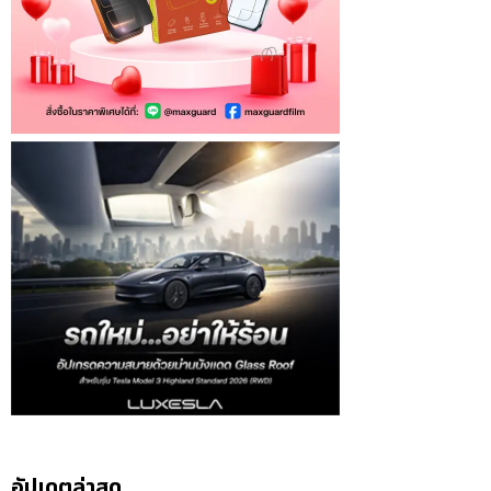
อัปเดตล่าสุด