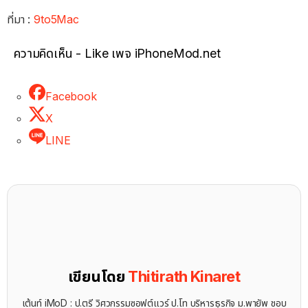
ที่มา :
9to5Mac
ความคิดเห็น - Like เพจ iPhoneMod.net
Facebook
X
LINE
เขียนโดย
Thitirath Kinaret
เต้นท์ iMoD : ป.ตรี วิศวกรรมซอฟต์แวร์ ป.โท บริหารธุรกิจ ม.พายัพ ชอบ