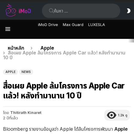
ค้นหา:
ส
ผิ
iMoD Drive
Max Guard
LUXESLA
เมนู
เรื่อง
คุณอยู่ที่นี่:
หน้าหลัก
Apple
สื่อเผย Apple ล้มโครงการ Apple Car แล้ว! หลังทำมานาน
ล่าสุด
10 ปี
APPLE
NEWS
สื่อเผย Apple ล้มโครงการ Apple Car
แล้ว! หลังทำมานาน 10 ปี
โดย
Thitirath Kinaret
1.2k
ดู
2 ปีที่แล้ว
Bloomberg รายงานข้อมูลว่า Apple ได้ล้มโครงการพัฒนา
Apple