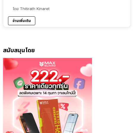
โดย
Thitirath Kinaret
อ่านเพิ่มเติม
สนับสนุนโดย