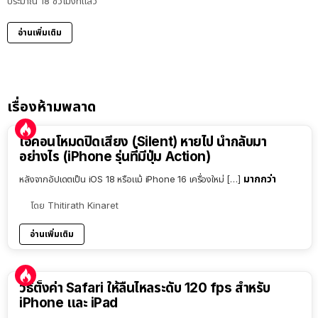
ประมาณ 18 ชั่วโมงที่แล้ว
อ่านเพิ่มเติม
เรื่องห้ามพลาด
ไอคอนโหมดปิดเสียง (Silent) หายไป นำกลับมา
อย่างไร (iPhone รุ่นที่มีปุ่ม Action)
มากกว่า
หลังจากอัปเดตเป็น iOS 18 หรือแม้ iPhone 16 เครื่องใหม่ […]
โดย
Thitirath Kinaret
อ่านเพิ่มเติม
วิธีตั้งค่า Safari ให้ลื่นไหลระดับ 120 fps สำหรับ
iPhone และ iPad