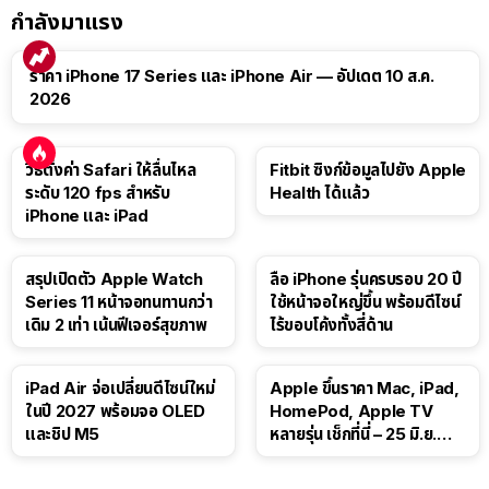
กำลังมาแรง
ราคา iPhone 17 Series และ iPhone Air — อัปเดต 10 ส.ค.
2026
วิธีตั้งค่า Safari ให้ลื่นไหล
Fitbit ซิงก์ข้อมูลไปยัง Apple
ระดับ 120 fps สำหรับ
Health ได้แล้ว
iPhone และ iPad
สรุปเปิดตัว Apple Watch
ลือ iPhone รุ่นครบรอบ 20 ปี
Series 11 หน้าจอทนทานกว่า
ใช้หน้าจอใหญ่ขึ้น พร้อมดีไซน์
เดิม 2 เท่า เน้นฟีเจอร์สุขภาพ
ไร้ขอบโค้งทั้งสี่ด้าน
iPad Air จ่อเปลี่ยนดีไซน์ใหม่
Apple ขึ้นราคา Mac, iPad,
ในปี 2027 พร้อมจอ OLED
HomePod, Apple TV
และชิป M5
หลายรุ่น เช็กที่นี่ – 25 มิ.ย.
2026