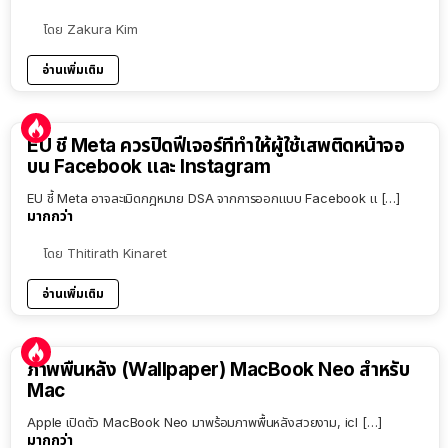
โดย
Zakura Kim
อ่านเพิ่มเติม
EU ชี้ Meta ควรปิดฟีเจอร์ที่ทำให้ผู้ใช้เสพติดหน้าจอ
บน Facebook และ Instagram
EU ชี้ Meta อาจละเมิดกฎหมาย DSA จากการออกแบบ Facebook แ […]
มากกว่า
โดย
Thitirath Kinaret
อ่านเพิ่มเติม
ภาพพื้นหลัง (Wallpaper) MacBook Neo สำหรับ
Mac
Apple เปิดตัว MacBook Neo มาพร้อมภาพพื้นหลังสวยงาม, icl […]
มากกว่า