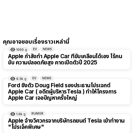
คุณอาจชอบเรื่องราวเหล่านี้
EV
NEWS
1000
ดู
Apple กำลังทำ Apple Car ที่ขับเคลื่อนได้เอง ไร้คน
ขับ ความปลอดภัยสูง คาดเปิดตัวปี 2025
EV
NEWS
6.3k
ดู
Ford ชิงตัว Doug Field รองประธานโปรเจกต์
Apple Car ( อดีตผู้บริหารTesla ) ทำให้โครงการ
Apple Car เจอปัญหาครั้งใหญ่
RUMOR
1.6k
ดู
Apple จ้างวิศวกรจากบริษัทรถยนต์ Tesla เข้าทำงาน
"โปรเจ็คพิเศษ"