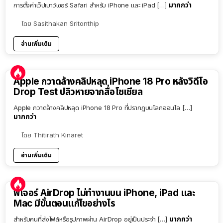
มากกว่า
การตั้งค่าเว็ปเบาว์เซอร์ Safari สำหรับ iPhone และ iPad […]
โดย
Sasithakan Sritonthip
อ่านเพิ่มเติม
Apple กวาดล้างคลิปหลุด iPhone 18 Pro หลังวิดีโอ
Drop Test ปลิวหายจากสื่อโซเชียล
Apple กวาดล้างคลิปหลุด iPhone 18 Pro ที่ปรากฏบนโลกออนไล […]
มากกว่า
โดย
Thitirath Kinaret
อ่านเพิ่มเติม
ฟีเจอร์ AirDrop ไม่ทำงานบน iPhone, iPad และ
Mac มีขั้นตอนแก้ไขอย่างไร
มากกว่า
สำหรับคนที่ส่งไฟล์หรือรูปภาพผ่าน AirDrop อยู่เป็นประจำ […]