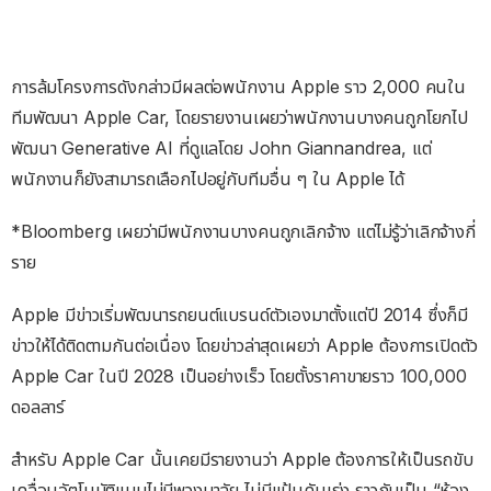
การล้มโครงการดังกล่าวมีผลต่อพนักงาน Apple ราว 2,000 คนใน
ทีมพัฒนา Apple Car, โดยรายงานเผยว่าพนักงานบางคนถูกโยกไป
พัฒนา Generative AI ที่ดูแลโดย John Giannandrea, แต่
พนักงานก็ยังสามารถเลือกไปอยู่กับทีมอื่น ๆ ใน Apple ได้
*Bloomberg เผยว่ามีพนักงานบางคนถูกเลิกจ้าง แต่ไม่รู้ว่าเลิกจ้างกี่
ราย
Apple มีข่าวเริ่มพัฒนารถยนต์แบรนด์ตัวเองมาตั้งแต่ปี 2014 ซึ่งก็มี
ข่าวให้ได้ติดตามกันต่อเนื่อง โดยข่าวล่าสุดเผยว่า Apple ต้องการเปิดตัว
Apple Car ในปี 2028 เป็นอย่างเร็ว โดยตั้งราคาขายราว 100,000
ดอลลาร์
สำหรับ Apple Car นั้นเคยมีรายงานว่า Apple ต้องการให้เป็นรถขับ
เคลื่อนอัตโนมัติแบบไม่มีพวงมาลัย ไม่มีแป้นคันเร่ง ราวกับเป็น “ห้อง