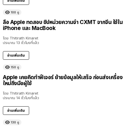
อ่านเพิ่มเติม
100
ดู
ลือ Apple ทดสอบ ชิปหน่วยความจำ CXMT จากจีน ใช้ใน
iPhone และ MacBook
โดย
Thitirath Kinaret
ประมาณ 13 ชั่วโมงที่แล้ว
อ่านเพิ่มเติม
150
ดู
Apple เคยคิดทำฟีเจอร์ ย้ายข้อมูลให้เสร็จ ก่อนส่งเครื่อง
ใหม่ถึงมือผู้ใช้
โดย
Thitirath Kinaret
ประมาณ 14 ชั่วโมงที่แล้ว
อ่านเพิ่มเติม
130
ดู