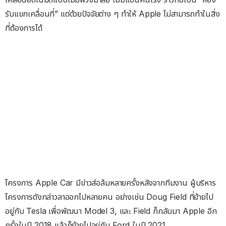
รับแขกเคลื่อนที่” แต่ด้วยปัจจัยต่าง ๆ ทำให้ Apple ไม่สามารถทำในสิ่ง
ที่ต้องการได้
โครงการ Apple Car มีข่าวส่อล้มหลายครั้งหลังจากทีมงาน ผู้บริหาร
โครงการดังกล่าวลาออกไปหลายคน อย่างเช่น Doug Field ที่ย้ายไป
อยู่กับ Tesla เพื่อพัฒนา Model 3, และ Field ก็กลับมา Apple อีก
ครั้งในปี 2018 แล้วก็ย้ายไปอยู่กับ Ford ในปี 2021