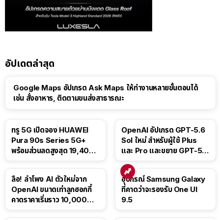
อัปเดตล่าสุด
Google Maps อัปเกรด Ask Maps ให้ทำงานหลายขั้นตอนได้
เช่น สั่งอาหาร, ติดตามขนส่งสาธารณะ
ทรู 5G เปิดจอง HUAWEI
OpenAI อัปเกรด GPT-5.6
Pura 90s Series 5G+
Sol ใหม่ สำหรับผู้ใช้ Plus
พร้อมส่วนลดสูงสุด 19,400
และ Pro และขยาย GPT-5.6
บาท
Luna ให้ผู้ใช้ฟรี
ลือ! ลำโพง AI ตัวใหม่จาก
อุปกรณ์ Samsung Galaxy
OpenAI ขนาดเท่าลูกฮอกกี้
ที่คาดว่าจะรองรับ One UI
คาดราคาเริ่มราว 10,000
9.5
บาท