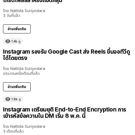
เกรดโพลล์สำหรับแชตกลุ่ม
โดย
Nattida Suriyodara
3 วันที่แล้ว
อ่านเพิ่มเติม
1.4k
ดู
Instagram รองรับ Google Cast ส่ง Reels ขึ้นจอทีวีดู
ได้โดยตรง
โดย
Nattida Suriyodara
ประมาณหนึ่งเดือนที่แล้ว
อ่านเพิ่มเติม
1.8k
ดู
Instagram เตรียมยุติ End-to-End Encryption การ
เข้ารหัสข้อความใน DM เริ่ม 8 พ.ค. นี้
โดย
Nattida Suriyodara
3 เดือนที่แล้ว