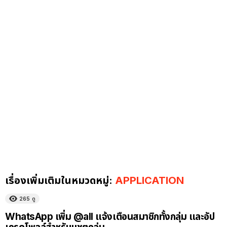
เรื่องเพิ่มเติมในหมวดหมู่:
APPLICATION
265
ดู
WhatsApp เพิ่ม @all แจ้งเตือนสมาชิกทั้งกลุ่ม และอัป