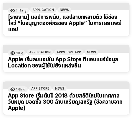
APPLICATION
NEWS
11.7k
ดู
[รายงาน] แอปการพนัน, แอปลามกหลายตัว ใช้ช่อง
โหว่ “ใบอนุญาตองค์กรของ Apple” ในการเผยแพร่
แอป
APPLICATION
APPSTORE APP
NEWS
2k
ดู
Apple เริ่มลบแอปใน App Store ที่แอบแชร์ข้อมูล
Location ของผู้ใช้ไปยังแหล่งอื่น
APP STORE
NEWS
1.6k
ดู
App Store เริ่มต้นปี 2018 ด้วยสถิติใหม่ในเทศกาล
วันหยุด ยอดซื้อ 300 ล้านเหรียญสหรัฐ (ข้อความจาก
Apple)