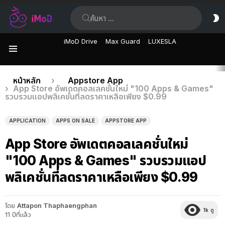
ค้นหา:
ส
ผิ
iMoD Drive
Max Guard
LUXESLA
เมนู
เรื่อง
คุณอยู่ที่นี่:
หน้าหลัก
Appstore App
App Store อัพเดตคอลเลคชั่นใหม่ "100 Apps & Games"
ล่าสุด
รวบรวมแอปพลิเคชั่นที่ลดราคาเหลือเพียง $0.99
APPLICATION
APPS ON SALE
APPSTORE APP
App Store อัพเดตคอลเลคชั่นใหม่
"100 Apps & Games" รวบรวมแอป
พลิเคชั่นที่ลดราคาเหลือเพียง $0.99
โดย
Attapon Thaphaengphan
1k
ดู
11 ปีที่แล้ว