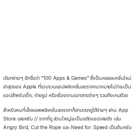
เรียกง่ายๆ อีกชื่อว่า “100 Apps & Games” ซึ่งป็นคอลลเคชั่นใหม่
ล่าสุดของ Apple ที่รวบรวมแอปพลิเคชั่นลดราคามากมายไม่ว่าจะเป็น
แอปสำหรับเด็ก, ถ่ายรูป หรือเรื่องงานเอกสารต่างๆ รวมถึงเกมด้วย
สำหรับคนที่เล็งแอพพลิเคชั่นลดราคาก็สามารถดูได้ง่ายๆ ผ่าน App
Store เลยครับ // จากที่ดู ส่วนใหญ่จะเป็นอดีตแอปเคยดัง เช่น
Angry Bird, Cut the Rope และ Need for Speed เป็นต้นครับ