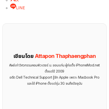
LINE
เขียนโดย
Attapon Thaphaengphan
ศิษย์เก่าวิศวกรรมคอมพิวเตอร์ ม. ขอนแก่น ผู้ก่อตั้ง iPhoneMod.net
ตั้งแต่ปี 2009
อดีต Dell Technical Support รู้จัก ​Apple เพราะ Macbook Pro
และใช้ iPhone ตั้งแต่รุ่น 3G จนถึงปัจจุบัน