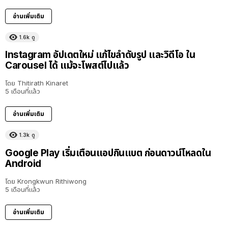
อ่านเพิ่มเติม
1.6k
ดู
Instagram อัปเดตใหม่ แก้ไขลำดับรูป และวิดีโอ ใน
Carousel ได้ แม้จะโพสต์ไปแล้ว
โดย
Thitirath Kinaret
5 เดือนที่แล้ว
อ่านเพิ่มเติม
1.3k
ดู
Google Play เริ่มเตือนแอปกินแบต ก่อนดาวน์โหลดใน
Android
โดย
Krongkwun Rithiwong
5 เดือนที่แล้ว
อ่านเพิ่มเติม