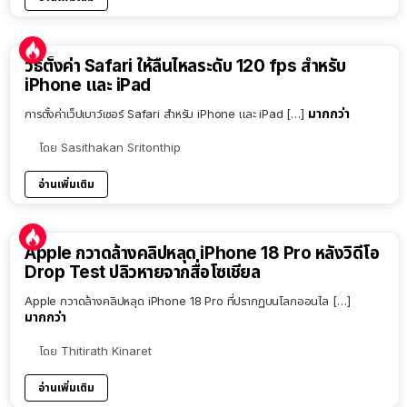
วิธีตั้งค่า Safari ให้ลื่นไหลระดับ 120 fps สำหรับ
iPhone และ iPad
มากกว่า
การตั้งค่าเว็ปเบาว์เซอร์ Safari สำหรับ iPhone และ iPad […]
โดย
Sasithakan Sritonthip
อ่านเพิ่มเติม
Apple กวาดล้างคลิปหลุด iPhone 18 Pro หลังวิดีโอ
Drop Test ปลิวหายจากสื่อโซเชียล
Apple กวาดล้างคลิปหลุด iPhone 18 Pro ที่ปรากฏบนโลกออนไล […]
มากกว่า
โดย
Thitirath Kinaret
อ่านเพิ่มเติม