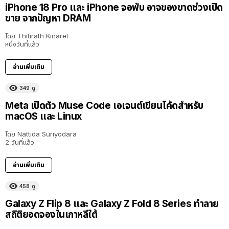
iPhone 18 Pro และ iPhone จอพับ อาจของขาดช่วงเปิด
ขาย จากปัญหา DRAM
โดย
Thitirath Kinaret
หนึ่งวันที่แล้ว
อ่านเพิ่มเติม
349
ดู
Meta เปิดตัว Muse Code เอเจนต์เขียนโค้ดสำหรับ
macOS และ Linux
โดย
Nattida Suriyodara
2 วันที่แล้ว
อ่านเพิ่มเติม
458
ดู
Galaxy Z Flip 8 และ Galaxy Z Fold 8 Series ทำลาย
สถิติยอดจองในเกาหลีใต้