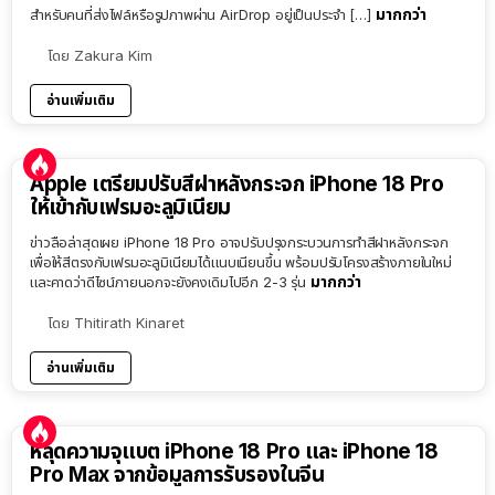
มากกว่า
สำหรับคนที่ส่งไฟล์หรือรูปภาพผ่าน AirDrop อยู่เป็นประจำ […]
โดย
Zakura Kim
อ่านเพิ่มเติม
Apple เตรียมปรับสีฝาหลังกระจก iPhone 18 Pro
ให้เข้ากับเฟรมอะลูมิเนียม
ข่าวลือล่าสุดเผย iPhone 18 Pro อาจปรับปรุงกระบวนการทำสีฝาหลังกระจก
เพื่อให้สีตรงกับเฟรมอะลูมิเนียมได้แนบเนียนขึ้น พร้อมปรับโครงสร้างภายในใหม่
มากกว่า
และคาดว่าดีไซน์ภายนอกจะยังคงเดิมไปอีก 2-3 รุ่น
โดย
Thitirath Kinaret
อ่านเพิ่มเติม
หลุดความจุแบต iPhone 18 Pro และ iPhone 18
Pro Max จากข้อมูลการรับรองในจีน