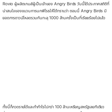
Rovio ผู้ผลิตเกมส์ผู้เป็นเจ้าของ Angry Birds วันนี้ได้ประกาศสถิติที่
น่าสนใจของขบวนการนกพิโรธให้ได้ทราบว่า ตอนนี้ Angry Birds มี
ยอดการดาวน์โหลดรวมกันทะลุ 1000 ล้านครั้งเป็นที่เรียยร้อยไปแล้ว
ทั้งนี้ก็กวดรายได้และทำกำไรไปกว่า 100 ล้านเหรียญสหรัฐเลยทีเดียว