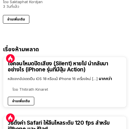
โดย
Saktaphat Kordjan
3 วันที่แล้ว
อ่านเพิ่มเติม
เรื่องห้ามพลาด
ไอคอนโหมดปิดเสียง (Silent) หายไป นำกลับมา
อย่างไร (iPhone รุ่นที่มีปุ่ม Action)
มากกว่า
หลังจากอัปเดตเป็น iOS 18 หรือแม้ iPhone 16 เครื่องใหม่ […]
โดย
Thitirath Kinaret
อ่านเพิ่มเติม
วิธีตั้งค่า Safari ให้ลื่นไหลระดับ 120 fps สำหรับ
iPhone และ iPad