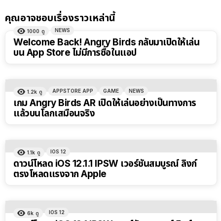
คุณอาจชอบเรื่องราวเหล่านี้
NEWS
1000
ดู
Welcome Back! Angry Birds กลับมาเปิดให้เล่น
บน App Store ไม่มีการซื้อในแอป
APPSTORE APP
GAME
NEWS
1.2k
ดู
เกม Angry Birds AR เปิดให้เล่นอย่างเป็นทางการ
แล้วบนโลกเสมือนจริง
IOS 12
1.1k
ดู
ดาวน์โหลด iOS 12.1.1 IPSW เวอร์ชันสมบูรณ์ ลิงก์
ตรงโหลดแรงจาก Apple
IOS 12
6k
ดู