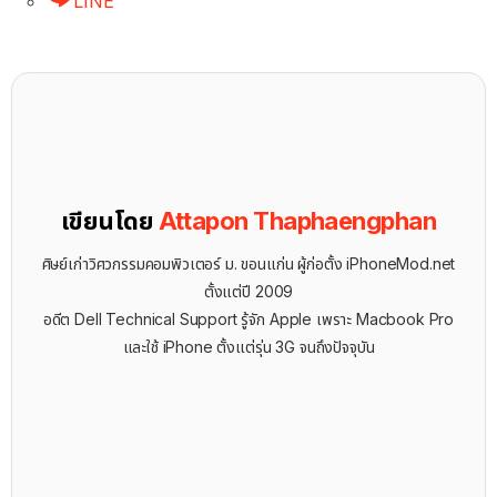
LINE
เขียนโดย
Attapon Thaphaengphan
ศิษย์เก่าวิศวกรรมคอมพิวเตอร์ ม. ขอนแก่น ผู้ก่อตั้ง iPhoneMod.net
ตั้งแต่ปี 2009
อดีต Dell Technical Support รู้จัก ​Apple เพราะ Macbook Pro
และใช้ iPhone ตั้งแต่รุ่น 3G จนถึงปัจจุบัน