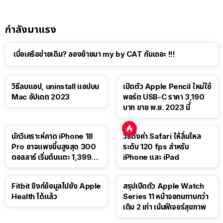
กำลังมาแรง
เบื่อเครือข่ายเดิม? ลองย้ายมา my by CAT กันเถอะ !!!
วิธีลบแอป, uninstall แอปบน
เปิดตัว Apple Pencil ใหม่ใช้
Mac อัปเดต 2023
พอร์ต USB-C ราคา 3,190
บาท ขาย พ.ย. 2023 นี้
นักวิเคราะห์คาด iPhone 18
วิธีตั้งค่า Safari ให้ลื่นไหล
Pro อาจแพงขึ้นสูงสุด 300
ระดับ 120 fps สำหรับ
ดอลลาร์ เริ่มต้นแตะ 1,399
iPhone และ iPad
ดอลลาร์
Fitbit ซิงก์ข้อมูลไปยัง Apple
สรุปเปิดตัว Apple Watch
Health ได้แล้ว
Series 11 หน้าจอทนทานกว่า
เดิม 2 เท่า เน้นฟีเจอร์สุขภาพ