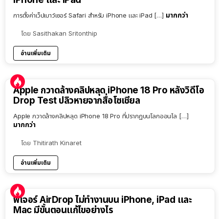
มากกว่า
การตั้งค่าเว็ปเบาว์เซอร์ Safari สำหรับ iPhone และ iPad […]
โดย
Sasithakan Sritonthip
อ่านเพิ่มเติม
Apple กวาดล้างคลิปหลุด iPhone 18 Pro หลังวิดีโอ
Drop Test ปลิวหายจากสื่อโซเชียล
Apple กวาดล้างคลิปหลุด iPhone 18 Pro ที่ปรากฏบนโลกออนไล […]
มากกว่า
โดย
Thitirath Kinaret
อ่านเพิ่มเติม
ฟีเจอร์ AirDrop ไม่ทำงานบน iPhone, iPad และ
Mac มีขั้นตอนแก้ไขอย่างไร