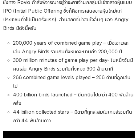
ซึ่งทาง Rovio กำลังพิจารณาอยู่ว่าจะพาเจ้านกกลุ่มนี้เข้าตลาดหุ้นแบบ
IPO (Initial Public Offering ซึ่งก็คือการเสนอขายหุ้นใหม่แก่
ประชาชนทั่วไปเป็นครั้งแรก) ส่วนสถิติที่น่าสนใจอื่นๆ ของ Angry
Birds มีดังนี้ครับ
200,000 years of combined game play – เมื่อเอาเวลา
เล่น Angry Birds รวมกันทั้งหมดจะนานถึง 200,000 ปี
300 million minutes of game play per day- ในหนึ่งวันมี
คนเล่น Angry Birds รวมกันทั้งหมด 300 ล้านนาที
266 combined game levels played – 266 ด่านที่ถูกเล่น
ไป
400 billion birds launched – มีนกบินไปมาว่า 400 พันล้าน
ครั้ง
44 billion collected stars – มีดาวที่ถูกสะสมในเกมส์รวมกัน
กว่า 44 พันล้านดาว