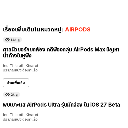
เรื่องเพิ่มเติมในหมวดหมู่:
AIRPODS
1.6k
ดู
ศาลนิวยอร์กยกฟ้อง คดีฟ้องกลุ่ม AirPods Max ปัญหา
น้ำค้างในหูฟัง
โดย
Thitirath Kinaret
ประมาณหนึ่งเดือนที่แล้ว
อ่านเพิ่มเติม
2k
ดู
พบเบาะแส AirPods Ultra รุ่นมีกล้อง ใน iOS 27 Beta
โดย
Thitirath Kinaret
ประมาณหนึ่งเดือนที่แล้ว