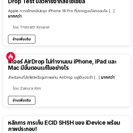
Drop Test ปลิวหายจากสื่อโซเชียล
Apple กวาดล้างคลิปหลุด iPhone 18 Pro ที่ปรากฏบนโลกออนไล […]
มากกว่า
โดย
Thitirath Kinaret
อ่านเพิ่มเติม
ฟีเจอร์ AirDrop ไม่ทำงานบน iPhone, iPad และ
Mac มีขั้นตอนแก้ไขอย่างไร
มากกว่า
สำหรับคนที่ส่งไฟล์หรือรูปภาพผ่าน AirDrop อยู่เป็นประจำ […]
โดย
Zakura Kim
อ่านเพิ่มเติม
หลักการ การเก็บ ECID SHSH ของ iDevice พร้อม
ภาพประกอบ!