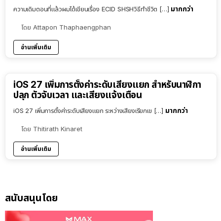
มากกว่า
ความเดิมตอนที่แล้วผมได้เขียนเรื่อง ECID SHSHวิธีทำชีวิต […]
โดย
Attapon Thaphaengphan
อ่านเพิ่มเติม
iOS 27 เพิ่มการตั้งค่าระดับเสียงแยก สำหรับนาฬิกา
ปลุก ตัวจับเวลา และเสียงแจ้งเตือน
มากกว่า
iOS 27 เพิ่มการตั้งค่าระดับเสียงแยก ระหว่างเสียงเรียกเข […]
โดย
Thitirath Kinaret
อ่านเพิ่มเติม
สนับสนุนโดย