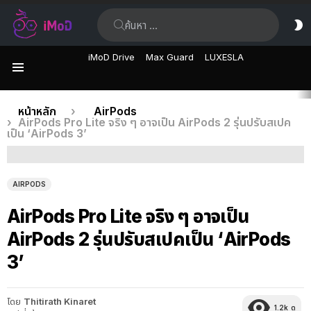
ค้นหา:
ส
ผิ
iMoD Drive
Max Guard
LUXESLA
เมนู
เรื่อง
คุณอยู่ที่นี่:
หน้าหลัก
AirPods
AirPods Pro Lite จริง ๆ อาจเป็น AirPods 2 รุ่นปรับสเปค
ล่าสุด
เป็น ‘AirPods 3’
AIRPODS
AirPods Pro Lite จริง ๆ อาจเป็น
AirPods 2 รุ่นปรับสเปคเป็น ‘AirPods
3’
โดย
Thitirath Kinaret
1.2k
ดู