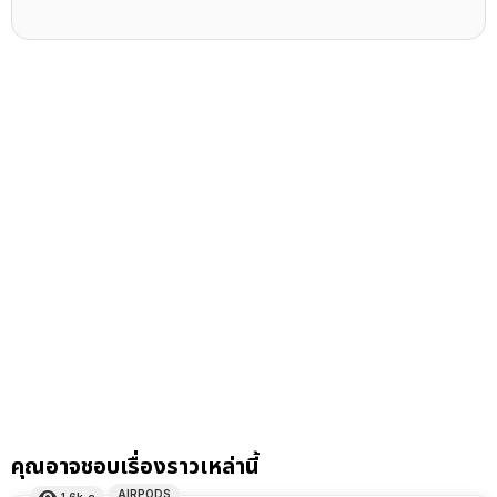
คุณอาจชอบเรื่องราวเหล่านี้
AIRPODS
1.6k
ดู