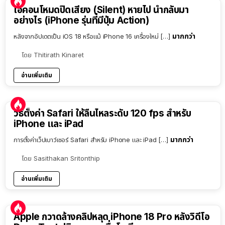
ไอคอนโหมดปิดเสียง (Silent) หายไป นำกลับมา
อย่างไร (iPhone รุ่นที่มีปุ่ม Action)
มากกว่า
หลังจากอัปเดตเป็น iOS 18 หรือแม้ iPhone 16 เครื่องใหม่ […]
โดย
Thitirath Kinaret
อ่านเพิ่มเติม
วิธีตั้งค่า Safari ให้ลื่นไหลระดับ 120 fps สำหรับ
iPhone และ iPad
มากกว่า
การตั้งค่าเว็ปเบาว์เซอร์ Safari สำหรับ iPhone และ iPad […]
โดย
Sasithakan Sritonthip
อ่านเพิ่มเติม
Apple กวาดล้างคลิปหลุด iPhone 18 Pro หลังวิดีโอ