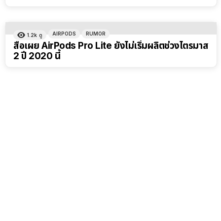
AIRPODS
RUMOR
1.2k
ดู
สื่อเผย AirPods Pro Lite ยังไม่เริ่มผลิตช่วงไตรมาส
2 ปี 2020 นี้