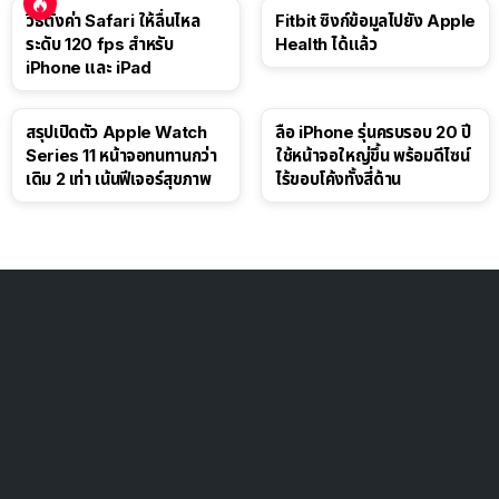
วิธีตั้งค่า Safari ให้ลื่นไหล
Fitbit ซิงก์ข้อมูลไปยัง Apple
ระดับ 120 fps สำหรับ
Health ได้แล้ว
iPhone และ iPad
สรุปเปิดตัว Apple Watch
ลือ iPhone รุ่นครบรอบ 20 ปี
Series 11 หน้าจอทนทานกว่า
ใช้หน้าจอใหญ่ขึ้น พร้อมดีไซน์
เดิม 2 เท่า เน้นฟีเจอร์สุขภาพ
ไร้ขอบโค้งทั้งสี่ด้าน