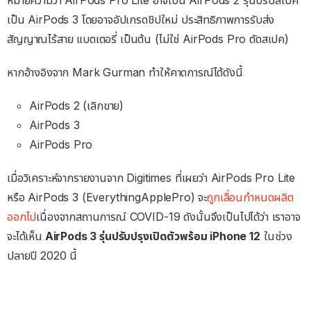
หมายความว่า AirPods Pro Lite อาจเป็น AirPods 2 รุ่นปรับสเปค
เป็น AirPods 3 โดยอาจอัปเกรดชิปใหม่ ประสิทธิภาพการรับส่ง
สัญญาณไร้สาย แบตเตอรี่ เป็นต้น (ไม่ใช่ AirPods Pro ตัดสเปค)
หากอ้างอิงจาก Mark Gurman ทำให้คาดการณ์ได้ดังนี้
AirPods 2 (เลิกขาย)
AirPods 3
AirPods Pro
เมื่อวิเคราะห์จากรายงานจาก Digitimes ที่เผยว่า AirPods Pro Lite
หรือ AirPods 3 (EverythingApplePro) จะ
ถูกเลื่อนกำหนดผลิต
ออกไป
เนื่องจากสถานการณ์ COVID-19 ดังนั้นจึงเป็นไปได้ว่า เราอาจ
จะได้เห็น
AirPods 3 รุ่นปรับปรุงเปิดตัวพร้อม iPhone 12
ในช่วง
ปลายปี 2020 นี้