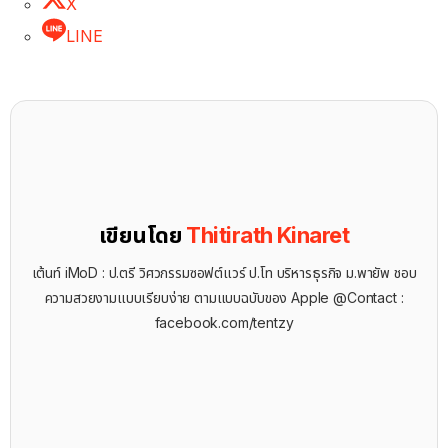
X
LINE
เขียนโดย
Thitirath Kinaret
เต้นท์ iMoD : ป.ตรี วิศวกรรมซอฟต์แวร์ ป.โท บริหารธุรกิจ ม.พายัพ ชอบ
ความสวยงามแบบเรียบง่าย ตามแบบฉบับของ Apple @Contact :
facebook.com/tentzy