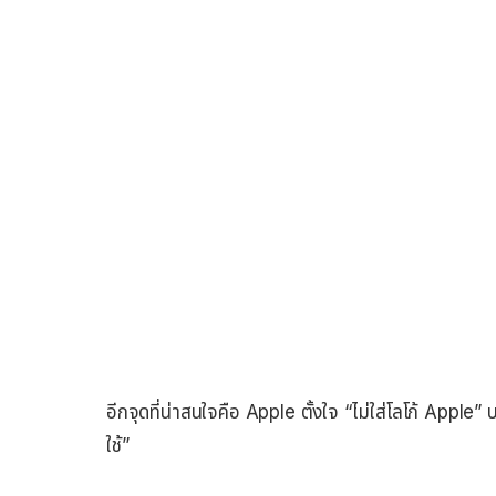
อีกจุดที่น่าสนใจคือ Apple ตั้งใจ “ไม่ใส่โลโก้ Apple”
ใช้”