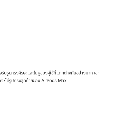
งรับรูปทรงศีรษะและใบหูของผู้ใช้ที่แตกต่างกันอย่างมาก เขา
่าจะได้รูปทรงสุดท้ายของ AirPods Max