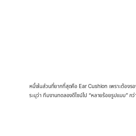
หนึ่งในส่วนที่ยากที่สุดคือ Ear Cushion เพราะต้องรอ
ระบุว่า ทีมงานทดลองดีไซน์ไป “หลายร้อยรูปแบบ” กว