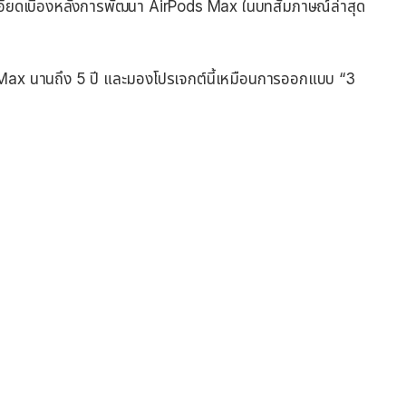
ียดเบื้องหลังการพัฒนา AirPods Max ในบทสัมภาษณ์ล่าสุด
Max นานถึง 5 ปี และมองโปรเจกต์นี้เหมือนการออกแบบ “3