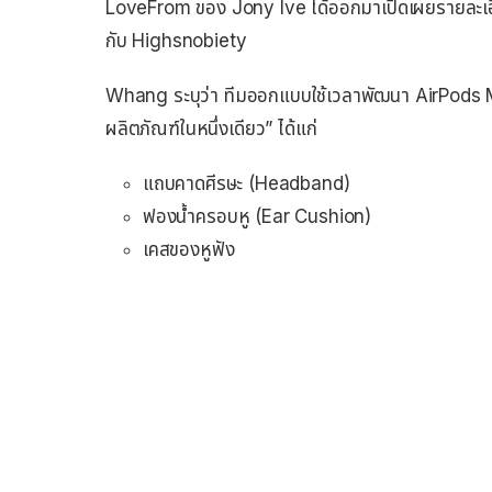
LoveFrom ของ Jony Ive ได้ออกมาเปิดเผยรายละเอ
กับ Highsnobiety
Whang ระบุว่า ทีมออกแบบใช้เวลาพัฒนา AirPods 
ผลิตภัณฑ์ในหนึ่งเดียว” ได้แก่
แถบคาดศีรษะ (Headband)
ฟองน้ำครอบหู (Ear Cushion)
เคสของหูฟัง