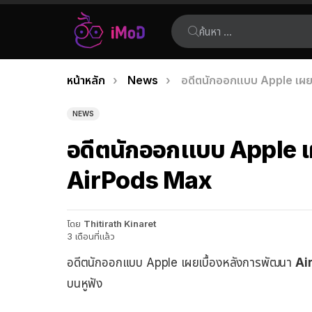
ค้นหา:
คุณอยู่ที่นี่:
หน้าหลัก
News
อดีตนักออกแบบ Apple เผย
เรื่อง
ล่าสุด
NEWS
อดีตนักออกแบบ Apple เ
AirPods Max
โดย
Thitirath Kinaret
3 เดือนที่แล้ว
อดีตนักออกแบบ Apple เผยเบื้องหลังการพัฒนา
Ai
บนหูฟัง