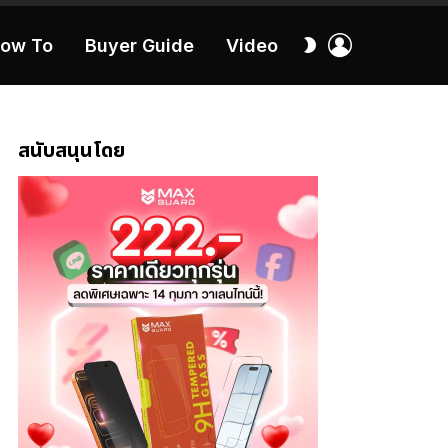
เข้า
สลับ
ow To
Buyer Guide
Video
สู่
ผิว
ระบบ
40:16
สนับสนุนโดย