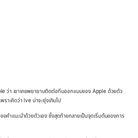
Apple ว่า เขาเคยพยายามติดต่อทีมออกแบบของ Apple ด้วยตัว
าะคิดว่า Ive น่าจะยุ่งเกินไป
อขอคำแนะนำด้วยตัวเอง ซึ่งสุดท้ายกลายเป็นจุดเริ่มต้นของการ