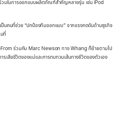
นร่วมในการออกแบบผลิตภัณฑ์สำคัญหลายรุ่น เช่น iPod
ป็นคนที่ช่วย “ปกป้องทีมออกแบบ” จากแรงกดดันด้านธุรกิจ
ที่
veFrom ร่วมกับ Marc Newson ทาง Whang ก็ย้ายตามไป
การเสียชีวิตของแม่และการทบทวนเส้นทางชีวิตของตัวเอง