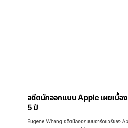
อดีตนักออกแบบ Apple เผยเบื้อ
5 ปี
Eugene Whang อดีตนักออกแบบฮาร์ดแวร์ของ Apple 