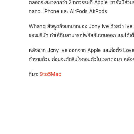
ตลอดระยะเวลากว่า 2 ทศวรรษที่ Apple เขายังมีส่ว
nano, iPhone และ AirPods AirPods
Whang ยังพูดถึงบทบาทของ Jony Ive ด้วยว่า Ive เ
ของบริษัท ทำให้ทีมสามารถโฟกัสกับงานออกแบบได้เต็ม
หลังจาก Jony Ive ออกจาก Apple และก่อตั้ง Lo
ทำงานด้วย ก่อนจะตัดสินใจถอนตัวในเวลาต่อมา หลัง
ที่มา:
9to5Mac