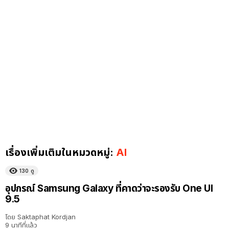
เรื่องเพิ่มเติมในหมวดหมู่:
AI
130
ดู
อุปกรณ์ Samsung Galaxy ที่คาดว่าจะรองรับ One UI
9.5
โดย
Saktaphat Kordjan
9 นาทีที่แล้ว