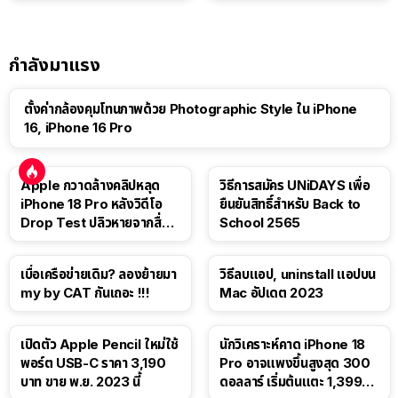
กำลังมาแรง
ตั้งค่ากล้องคุมโทนภาพด้วย Photographic Style ใน iPhone
16, iPhone 16 Pro
Apple กวาดล้างคลิปหลุด
วิธีการสมัคร UNiDAYS เพื่อ
iPhone 18 Pro หลังวิดีโอ
ยืนยันสิทธิ์สำหรับ Back to
Drop Test ปลิวหายจากสื่อ
School 2565
โซเชียล
เบื่อเครือข่ายเดิม? ลองย้ายมา
วิธีลบแอป, uninstall แอปบน
my by CAT กันเถอะ !!!
Mac อัปเดต 2023
เปิดตัว Apple Pencil ใหม่ใช้
นักวิเคราะห์คาด iPhone 18
พอร์ต USB-C ราคา 3,190
Pro อาจแพงขึ้นสูงสุด 300
บาท ขาย พ.ย. 2023 นี้
ดอลลาร์ เริ่มต้นแตะ 1,399