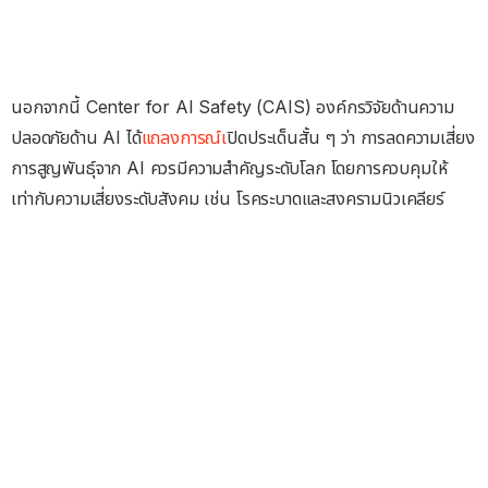
นอกจากนี้ Center for AI Safety (CAIS) องค์กรวิจัยด้านความ
ปลอดภัยด้าน AI ได้
แถลงการณ์เ
ปิดประเด็นสั้น ๆ ว่า การลดความเสี่ยง
การสูญพันธุ์จาก AI ควรมีความสำคัญระดับโลก โดยการควบคุมให้
เท่ากับความเสี่ยงระดับสังคม เช่น โรคระบาดและสงครามนิวเคลียร์