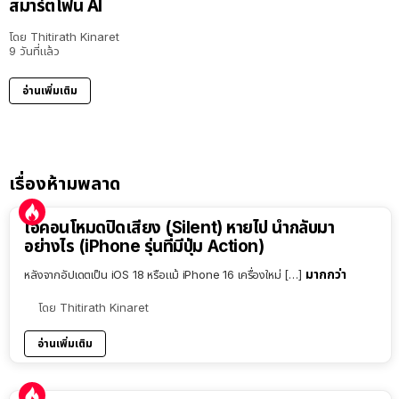
สมาร์ตโฟน AI
โดย
Thitirath Kinaret
9 วันที่แล้ว
อ่านเพิ่มเติม
เรื่องห้ามพลาด
ไอคอนโหมดปิดเสียง (Silent) หายไป นำกลับมา
อย่างไร (iPhone รุ่นที่มีปุ่ม Action)
มากกว่า
หลังจากอัปเดตเป็น iOS 18 หรือแม้ iPhone 16 เครื่องใหม่ […]
โดย
Thitirath Kinaret
อ่านเพิ่มเติม