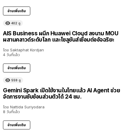
อ่านเพิ่มเติม
402
ดู
AIS Business ผนึก Huawei Cloud ลงนาม MOU
ผสานคลาวด์ระดับโลก และโซลูชันส์เชื่อมต่ออัจฉริยะ
โดย
Saktaphat Kordjan
4 วันที่แล้ว
อ่านเพิ่มเติม
559
ดู
Gemini Spark เปิดใช้งานในไทยแล้ว AI Agent ช่วย
จัดการงานซับซ้อนส่วนตัวได้ 24 ชม.
โดย
Nattida Suriyodara
8 วันที่แล้ว
อ่านเพิ่มเติม