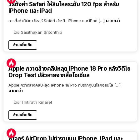
วิธีตั้งค่า Safari ให้ลื่นไหลระดับ 120 fps สำหรับ
iPhone และ iPad
มากกว่า
การตั้งค่าเว็ปเบาว์เซอร์ Safari สำหรับ iPhone และ iPad […]
โดย
Sasithakan Sritonthip
อ่านเพิ่มเติม
Apple กวาดล้างคลิปหลุด iPhone 18 Pro หลังวิดีโอ
Drop Test ปลิวหายจากสื่อโซเชียล
Apple กวาดล้างคลิปหลุด iPhone 18 Pro ที่ปรากฏบนโลกออนไล […]
มากกว่า
โดย
Thitirath Kinaret
อ่านเพิ่มเติม
ฟีเจอร์ AirDrop ไม่ทำงานบน iPhone, iPad และ