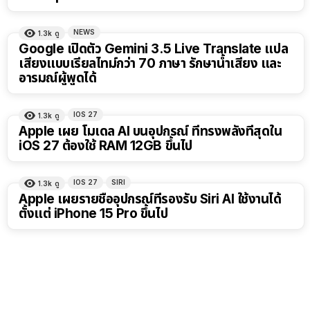
NEWS
1.3k
ดู
Google เปิดตัว Gemini 3.5 Live Translate แปล
เสียงแบบเรียลไทม์กว่า 70 ภาษา รักษาน้ำเสียง และ
อารมณ์ผู้พูดได้
IOS 27
1.3k
ดู
Apple เผย โมเดล AI บนอุปกรณ์ ที่ทรงพลังที่สุดใน
iOS 27 ต้องใช้ RAM 12GB ขึ้นไป
IOS 27
SIRI
1.3k
ดู
Apple เผยรายชื่ออุปกรณ์ที่รองรับ Siri AI ใช้งานได้
ตั้งแต่ iPhone 15 Pro ขึ้นไป