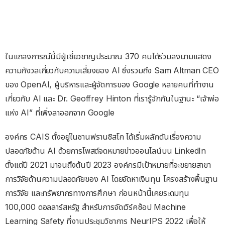
ในแถลงการณ์นี้มีผู้เชี่ยวชาญประมาณ 370 คนได้ร่วมลงนามแสดง
ความกังวลเกี่ยวกับความเสี่ยงของ AI ซึ่งรวมถึง Sam Altman CEO
ของ OpenAI, ผู้บริหารและผู้จัดการของ Google หลายคนที่ทำงาน
เกี่ยวกับ AI และ Dr. Geoffrey Hinton ที่เรารู้จักกันในฐานะ “เจ้าพ่อ
แห่ง AI” ที่เพิ่งลาออกจาก Google
องค์กร CAIS ตั้งอยู่ในซานฟรานซิสโก ได้เริ่มผลักดันเรื่องความ
ปลอดภัยด้าน AI ด้วยการโพสต์จดหมายข่าวออนไลน์บน LinkedIn
ตั้งแต่ปี 2021 มาจนถึงต้นปี 2023 องค์กรมีเป้าหมายที่จะขยายสาขา
การวิจัยด้านความปลอดภัยของ AI โดยจัดหาเงินทุน โครงสร้างพื้นฐาน
การวิจัย และทรัพยากรทางการศึกษา ก่อนหน้านี้เคยระดมทุน
100,000 ดอลลาร์สหรัฐ สำหรับการจัดเวิร์คช้อป Machine
Learning Safety ที่งานประชุมวิชาการ NeurIPS 2022 เพื่อให้