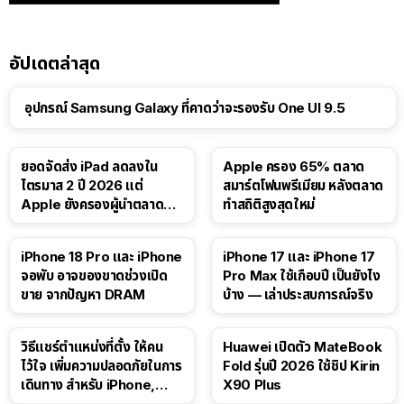
อัปเดตล่าสุด
อุปกรณ์ Samsung Galaxy ที่คาดว่าจะรองรับ One UI 9.5
ยอดจัดส่ง iPad ลดลงใน
Apple ครอง 65% ตลาด
ไตรมาส 2 ปี 2026 แต่
สมาร์ตโฟนพรีเมียม หลังตลาด
Apple ยังครองผู้นำตลาด
ทำสถิติสูงสุดใหม่
แท็บเล็ต
41:47
iPhone 18 Pro และ iPhone
iPhone 17 และ iPhone 17
จอพับ อาจของขาดช่วงเปิด
Pro Max ใช้เกือบปี เป็นยังไง
ขาย จากปัญหา DRAM
บ้าง — เล่าประสบการณ์จริง
วิธีแชร์ตำแหน่งที่ตั้ง ให้คน
Huawei เปิดตัว MateBook
ไว้ใจ เพิ่มความปลอดภัยในการ
Fold รุ่นปี 2026 ใช้ชิป Kirin
เดินทาง สำหรับ iPhone,
X90 Plus
iPad