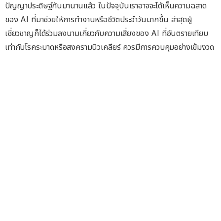
ปัญญาประดิษฐ์กันมานานแล้ว ในปัจจุบันเราอาจจะได้เห็นความฉลาด
ของ AI ที่มาช่วยให้การทำงานหรือชึวิตประจำวันมากขึ้น ล่าสุดผู้
เชี่ยวชาญก็ได้ร่วมลงนามเกี่ยวกับความเสี่ยงของ AI ที่อันตรายเทียบ
เท่ากับโรคระบาดหรือสงครามนิวเคลียร์ ควรมีการควบคุมอย่างเข้มงวด