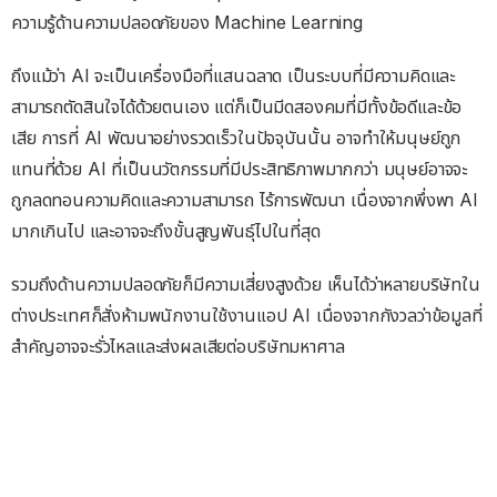
ความรู้ด้านความปลอดภัยของ Machine Learning
ถึงแม้ว่า AI จะเป็นเครื่องมือที่แสนฉลาด เป็นระบบที่มีความคิดและ
สามารถตัดสินใจได้ด้วยตนเอง แต่ก็เป็นมีดสองคมที่มีทั้งข้อดีและข้อ
เสีย การที่ AI พัฒนาอย่างรวดเร็วในปัจจุบันนั้น อาจทำให้มนุษย์ถูก
แทนที่ด้วย AI ที่เป็นนวัตกรรมที่มีประสิทธิภาพมากกว่า มนุษย์อาจจะ
ถูกลดทอนความคิดและความสามารถ ไร้การพัฒนา เนื่องจากพึ่งพา AI
มากเกินไป และอาจจะถึงขั้นสูญพันธุ์ไปในที่สุด
รวมถึงด้านความปลอดภัยก็มีความเสี่ยงสูงด้วย เห็นได้ว่าหลายบริษัทใน
ต่างประเทศก็สั่งห้ามพนักงานใช้งานแอป AI เนื่องจากกังวลว่าข้อมูลที่
สำคัญอาจจะรั่วไหลและส่งผลเสียต่อบริษัทมหาศาล