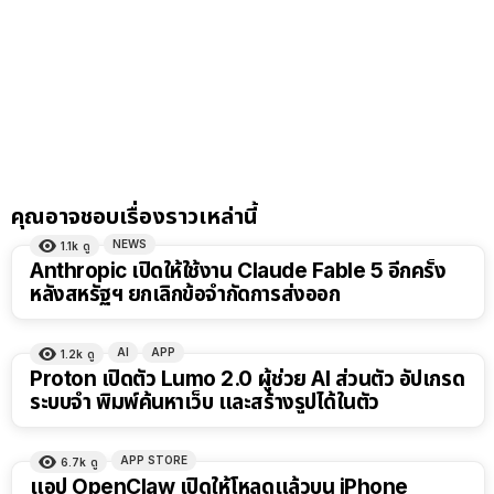
คุณอาจชอบเรื่องราวเหล่านี้
NEWS
1.1k
ดู
Anthropic เปิดให้ใช้งาน Claude Fable 5 อีกครั้ง
หลังสหรัฐฯ ยกเลิกข้อจำกัดการส่งออก
AI
APP
1.2k
ดู
Proton เปิดตัว Lumo 2.0 ผู้ช่วย AI ส่วนตัว อัปเกรด
ระบบจำ พิมพ์ค้นหาเว็บ และสร้างรูปได้ในตัว
APP STORE
6.7k
ดู
แอป OpenClaw เปิดให้โหลดแล้วบน iPhone