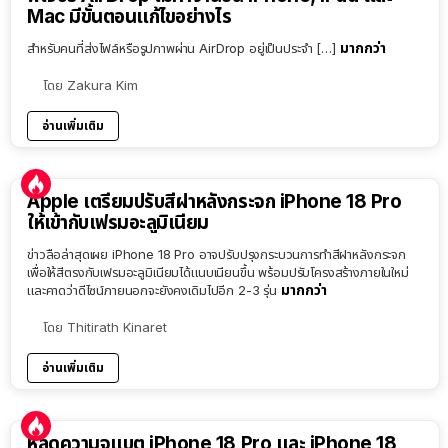
Mac มีขั้นตอนแก้ไขอย่างไร
มากกว่า
สำหรับคนที่ส่งไฟล์หรือรูปภาพผ่าน AirDrop อยู่เป็นประจำ […]
โดย
Zakura Kim
อ่านเพิ่มเติม
Apple เตรียมปรับสีฝาหลังกระจก iPhone 18 Pro
ให้เข้ากับเฟรมอะลูมิเนียม
ข่าวลือล่าสุดเผย iPhone 18 Pro อาจปรับปรุงกระบวนการทำสีฝาหลังกระจก
เพื่อให้สีตรงกับเฟรมอะลูมิเนียมได้แนบเนียนขึ้น พร้อมปรับโครงสร้างภายในใหม่
มากกว่า
และคาดว่าดีไซน์ภายนอกจะยังคงเดิมไปอีก 2-3 รุ่น
โดย
Thitirath Kinaret
อ่านเพิ่มเติม
หลุดความจุแบต iPhone 18 Pro และ iPhone 18