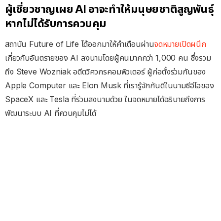
ผู้เชี่ยวชาญเผย AI อาจะทำให้มนุษยชาติสูญพันธุ์
หากไม่ได้รับการควบคุม
สถาบัน Future of Life ได้ออกมาให้คำเตือนผ่าน
จดหมายเปิดผนึก
เกี่ยวกับอันตรายของ AI ลงนามโดยผู้คนมากกว่า 1,000 คน ซึ่งรวม
ถึง Steve Wozniak อดีตวิศวกรคอมพิวเตอร์ ผู้ก่อตั้งร่วมกันของ
Apple Computer และ Elon Musk ที่เรารู้จักกันดีในนามซีอีโอของ
SpaceX และ Tesla ที่ร่วมลงนามด้วย ในจดหมายได้อธิบายถึงการ
พัฒนาระบบ AI ที่ควบคุมไม่ได้