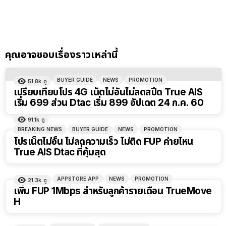
คุณอาจชอบเรื่องราวเหล่านี้
BUYER GUIDE
NEWS
PROMOTION
51.8k
ดู
เปรียบเทียบโปร 4G เน็ตไม่อั้นไม่ลดสปีด True AIS
เริ่ม 699 ส่วน Dtac เริ่ม 899 อัปเดต 24 ก.ค. 60
91.1k
ดู
BREAKING NEWS
BUYER GUIDE
NEWS
PROMOTION
โปรเน็ตไม่อั้น ไม่ลดความเร็ว ไม่ติด FUP ค่ายไหน
True AIS Dtac ที่คุ้มสุด
APPSTORE APP
NEWS
PROMOTION
21.3k
ดู
เพิ่ม FUP 1Mbps สำหรับลูกค้ารายเดือน TrueMove
H