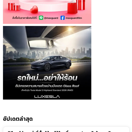
อัปเดตล่าสุด