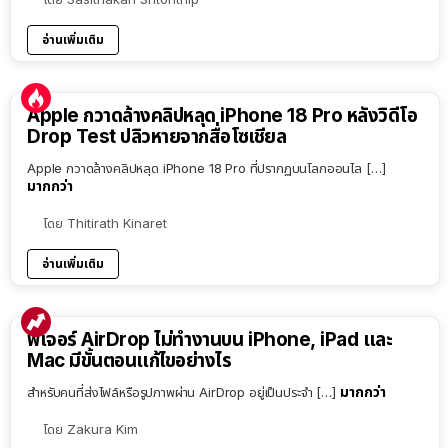
อ่านเพิ่มเติม
Apple กวาดล้างคลิปหลุด iPhone 18 Pro หลังวิดีโอ
Drop Test ปลิวหายจากสื่อโซเชียล
Apple กวาดล้างคลิปหลุด iPhone 18 Pro ที่ปรากฏบนโลกออนไล […]
มากกว่า
โดย
Thitirath Kinaret
อ่านเพิ่มเติม
ฟีเจอร์ AirDrop ไม่ทำงานบน iPhone, iPad และ
Mac มีขั้นตอนแก้ไขอย่างไร
มากกว่า
สำหรับคนที่ส่งไฟล์หรือรูปภาพผ่าน AirDrop อยู่เป็นประจำ […]
โดย
Zakura Kim