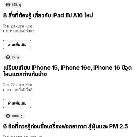
1.5k
ดู
8 สิ่งที่ต้องรู้ เกี่ยวกับ iPad ชิป A16 ใหม่
โดย
Zakura Kim
ประมาณหนึ่งปีที่แล้ว
อ่านเพิ่มเติม
2k
ดู
เปรียบเทียบ iPhone 15, iPhone 16e, iPhone 16 มีจุด
ไหนแตกต่างกันบ้าง
โดย
Zakura Kim
ประมาณหนึ่งปีที่แล้ว
อ่านเพิ่มเติม
1000
ดู
6 ข้อที่ควรรู้ก่อนซื้อเครื่องฟอกอากาศ สู้ฝุ่นและ PM 2.5