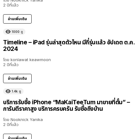
โดย
Nooknick Yanika
2 ปีที่แล้ว
อ่านเพิ่มเติม
1000
ดู
Timeline – iPad รุ่นล่าสุดตัวไหน มีกี่รุ่นแล้ว อัปเดต ต.ค.
2024
โดย
konlawat keawmoon
2 ปีที่แล้ว
อ่านเพิ่มเติม
1.4k
ดู
บริการรับซื้อ iPhone “MaKaiTeeTum มาขายที่ตั้ม” –
การันตีราคาสูง บริการครบครัน รับซื้อถึงบ้าน
โดย
Nooknick Yanika
2 ปีที่แล้ว
อ่านเพิ่มเติม