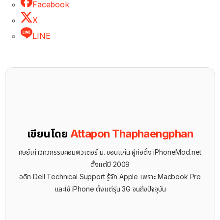
Facebook
X
LINE
เขียนโดย
Attapon Thaphaengphan
ศิษย์เก่าวิศวกรรมคอมพิวเตอร์ ม. ขอนแก่น ผู้ก่อตั้ง iPhoneMod.net
ตั้งแต่ปี 2009
อดีต Dell Technical Support รู้จัก ​Apple เพราะ Macbook Pro
และใช้ iPhone ตั้งแต่รุ่น 3G จนถึงปัจจุบัน