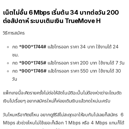
เน็ตไม่อั้น 6 Mbps เริ่มต้น 34 บาทต่อวัน 200
ต่อสัปดาห์ ระบบเติมเงิน TrueMove H
วิธีการสมัคร
กด
*900*1744#
แล้วโทรออก ราคา 34 บาท ใช้งานได้ 24
ชม.
กด
*900*1745#
แล้วโทรออก ราคา 200 บาท ใช้งานได้ 7 วัน
กด
*900*1746#
แล้วโทรออก ราคา 550 บาท ใช้งานได้ 30
วัน
แพ็กเกจนี้จะคิดรายครั้งไม่ต่อให้อัตโนมัติฉะนั้นไม่ต้องห่วงว่าจะโดนตัด
เงินไปเรื่อยๆ อยากสมัครใหม่ก็ค่อยเติมเงินแล้วกดใหม่นะครับ
วันไหนหรือาทิตย์ไหน อยากดูซีรีส์ไม่สะดุดเอาให้จบกันไปเลยก็สมัคร 6
Mbps ส่วช่วงไหนไม่ใช้เยอะก็เลือก 1 Mbps หรือ 4 Mbps แทนก็ได้