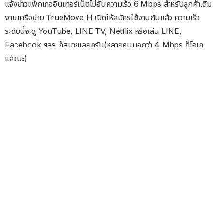
แจ้งข่าวแพ็กเกจอินเทอร์เน็ตไม่อั้นความเร็ว 6 Mbps สำหรับลูกค้าเติม
งานเครือข่าย TrueMove H เปิดให้สมัครใช้งานกันแล้ว ความเร็ว
ระดับนี้จะดู YouTube, LINE TV, Netflix หรือเล่น LINE,
Facebook ฯลฯ ก็สบายเลยครับ(หลายคนบอกว่า 4 Mbps ก็โอเค
แล้วนะ)