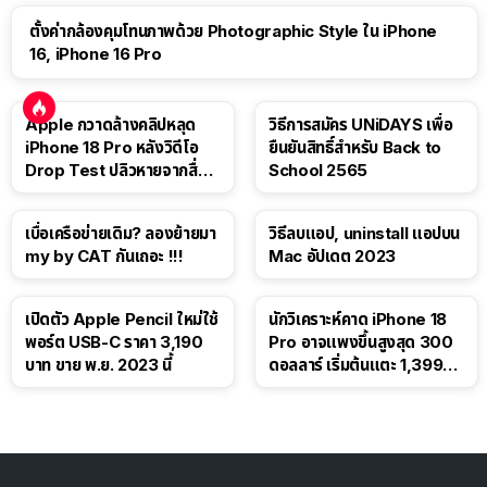
ตั้งค่ากล้องคุมโทนภาพด้วย Photographic Style ใน iPhone
16, iPhone 16 Pro
Apple กวาดล้างคลิปหลุด
วิธีการสมัคร UNiDAYS เพื่อ
iPhone 18 Pro หลังวิดีโอ
ยืนยันสิทธิ์สำหรับ Back to
Drop Test ปลิวหายจากสื่อ
School 2565
โซเชียล
เบื่อเครือข่ายเดิม? ลองย้ายมา
วิธีลบแอป, uninstall แอปบน
my by CAT กันเถอะ !!!
Mac อัปเดต 2023
เปิดตัว Apple Pencil ใหม่ใช้
นักวิเคราะห์คาด iPhone 18
พอร์ต USB-C ราคา 3,190
Pro อาจแพงขึ้นสูงสุด 300
บาท ขาย พ.ย. 2023 นี้
ดอลลาร์ เริ่มต้นแตะ 1,399
ดอลลาร์