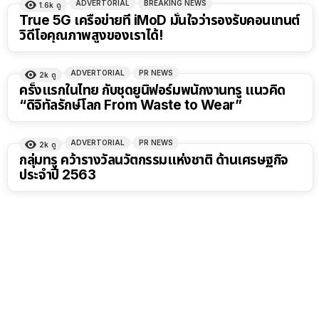
ADVERTORIAL
BREAKING NEWS
1.6k
ดู
True 5G เครือข่ายที่ iMoD มั่นใจว่ารองรับคอนเทนต์
วิดีโอคุณภาพสูงของเราได้!
ADVERTORIAL
PR NEWS
2k
ดู
ครั้งแรกในไทย กับชุดยูนิฟอร์มพนักงานทรู แนวคิด
“ดิจิทัลรักษ์โลก From Waste to Wear”
ADVERTORIAL
PR NEWS
2k
ดู
กลุ่มทรู คว้ารางวัลนวัตกรรมแห่งชาติ ด้านเศรษฐกิจ
ประจำปี 2563