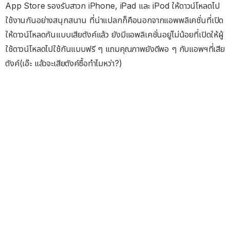
App Store รองรับสาวก iPhone, iPad และ iPod ให้ดาวน์โหลดไป
ใช้งานกันอย่างสนุกสนาน ที่น่าแปลกก็คือนอกจากแอพพลิเคชั่นที่เปิด
ให้ดาวน์โหลดกันแบบเสียตังค์แล้ว ยังมีแอพลิเคชั่นอยู่ไม่น้อยที่เปิดให้ผู้
ใช้ดาวน์โหลดไปใช้กันแบบฟรี ๆ แถมคุณภาพยังดีพอ ๆ กับแอพฯที่เสีย
ตังค์(เอ๊ะ แล้วจะเสียตังค์ซื้อทำไมหว่า?)