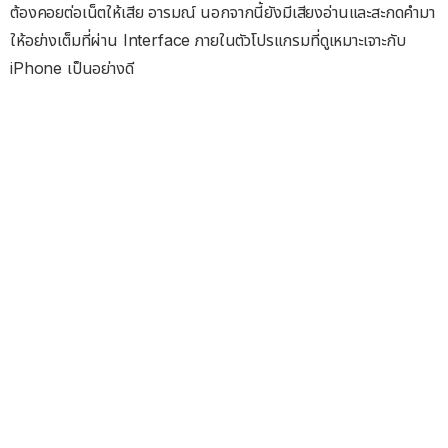
ต้องคอยต่อเน็ตให้เสีย อารมณ์ นอกจากนี้ยังมีเสียงอ่านและสะกดคำมา
ให้อย่างเต็มที่ผ่าน Interface ภายในตัวโปรแกรมที่ดูเหมาะเจาะกับ
iPhone เป็นอย่างดี