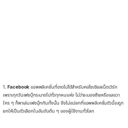
1.
Facebook
แอพพลิเคชั่นที่ขาดไม่ได้สำหรับคอโซเชียลเน็ตเวิร์ก
เพราะทุกวันเฟซบุ๊กระบาดไปทั่วทุกหนแห่ง ไม่ว่าจะมองซ้ายหรือแลขวา
ใคร ๆ ก็พาเล่นเฟซบุ๊กกันทั้งนั้น จึงไม่แปลกที่แอพพลิเคชั่นตัวนี้จะถูก
ยกให้เป็นตัวเลือกในอันดับต้น ๆ ของผู้ใช้งานทั่วโลก