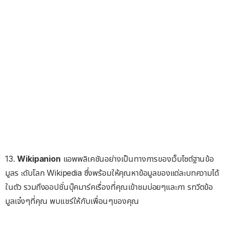
13.
Wikipanion
แอพพลิเคชันอย่างเป็นทางการของเว็บไซต์ฐานข้อ
มูลร ะดับโลก Wikipedia ซึ่งพร้อมให้คุณหาข้อมูลของแต่ละบทความได้
ในตัว รวมถึงออปชั่นบุ๊คมาร์คเรื่องที่คุณเข้าชมบ่อยๆและกา รทวีตข้อ
มูลเจ๋งๆที่คุณ พบแชร์ให้กับเพื่อนๆของคุณ