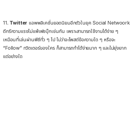
11.
Twitter
แอพพลิเคชั่นยอดนิยมอีกตัวในยุค Social Netwoork
ดีกรีความแรงไม่แพ้เฟซบุ๊กเช่นกัน เพราะสามารถใช้งานได้ง่าย ๆ
เหมือนที่เล่นผ่านพีซีทั่ว ๆ ไป ไม่ว่าจะโพสต์ข้อความใด ๆ หรือจะ
“Follow” ทวิตเตอร์ของใคร ก็สามารถทำได้ง่ายมาก ๆ และไม่ยุ่งยาก
แต่อย่างใด