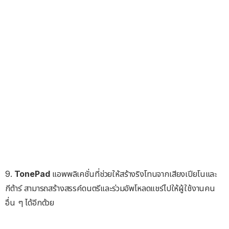
9.
TonePad
แอพพลิเคชั่นที่ช่วยให้สร้างริงโทนจากเสียงเปียโนและ
กีต้าร์ สามารถสร้างสรรค์ดนตรีและร่วมอัพโหลดแชร์ไปให้ผู้ใช้งานคน
อื่น ๆ ได้อีกด้วย