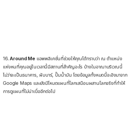
16.
Around Me
แอพพลิเคชั่นที่ช่วยให้คุณได้ทราบว่า ณ ตำแหน่ง
แห่งหนที่คุณอยู่ในเวลานี้มีสถานที่สำคัญอะไร บ้างในอาณาบริเวณนี้
ไม่ว่าจะเป็นธนาคาร, ผับบาร์, ปั๊มน้ำมัน โดยข้อมูลทั้งหมดนี้จะอิงมาจาก
Google Maps และยังมีโหมดแผนที่โลกเสมือนผสานโลกจริงที่ทำให้
การดูแผนที่ไม่น่าเบื่ออีกต่อไป