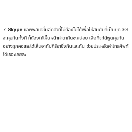
7.
Skype
แอพพลิเคชั่นอีกตัวที่ไม่ต้องไม่ได้เพื่อให้สมกับที่เป็นยุค 3G
จะคุยกันทั้งที ก็ต้องให้เห็นหน้าค่าตากันซะหน่อย เพื่อที่จะได้พูดคุยกัน
อย่างถูกคอและได้เห็นอากัปกิริยาซึ่งกันและกัน ช่วยประหยัดค่าโทรศัพท์
ได้เยอะเลยละ