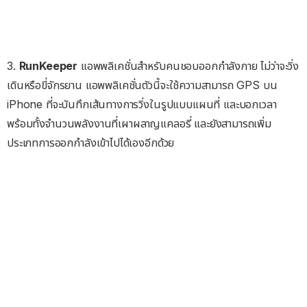
3.
RunKeeper
แอพพลิเคชั่นสำหรับคนชอบออกกำลังกาย ไม่ว่าจะวิ่ง
เดินหรือขี่จักรยาน แอพพลิเคชั่นตัวนี้จะใช้ความสามารถ GPS บน
iPhone ที่จะบันทึกเส้นทางการวิ่งในรูปแบบแผนที่ และบอกเวลา
พร้อมทั้งจำนวนพลังงานที่เผาผลาญแคลอรี่ และยังสามารถเพิ่ม
ประเภทการออกกำลังเข้าไปได้เองอีกด้วย