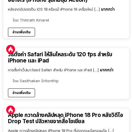
มากกว่า
หลังจากอัปเดตเป็น iOS 18 หรือแม้ iPhone 16 เครื่องใหม่ […]
โดย
Thitirath Kinaret
อ่านเพิ่มเติม
วิธีตั้งค่า Safari ให้ลื่นไหลระดับ 120 fps สำหรับ
iPhone และ iPad
มากกว่า
การตั้งค่าเว็ปเบาว์เซอร์ Safari สำหรับ iPhone และ iPad […]
โดย
Sasithakan Sritonthip
อ่านเพิ่มเติม
Apple กวาดล้างคลิปหลุด iPhone 18 Pro หลังวิดีโอ
Drop Test ปลิวหายจากสื่อโซเชียล
Apple กวาดล้างคลิปหลุด iPhone 18 Pro ที่ปรากฏบนโลกออนไล […]