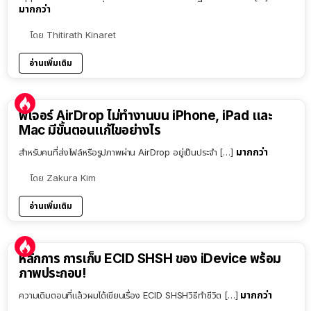
มากกว่า
โดย
Thitirath Kinaret
อ่านเพิ่มเติม
ฟีเจอร์ AirDrop ไม่ทำงานบน iPhone, iPad และ
Mac มีขั้นตอนแก้ไขอย่างไร
มากกว่า
สำหรับคนที่ส่งไฟล์หรือรูปภาพผ่าน AirDrop อยู่เป็นประจำ […]
โดย
Zakura Kim
อ่านเพิ่มเติม
หลักการ การเก็บ ECID SHSH ของ iDevice พร้อม
ภาพประกอบ!
มากกว่า
ความเดิมตอนที่แล้วผมได้เขียนเรื่อง ECID SHSHวิธีทำชีวิต […]