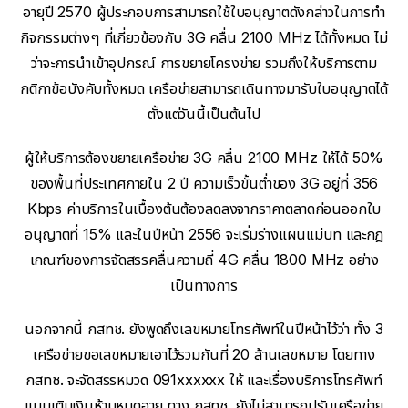
อายุปี 2570 ผู้ประกอบการสามารถใช้ใบอนุญาตดังกล่าวในการทำ
กิจกรรมต่างๆ ที่เกี่ยวข้องกับ 3G คลื่น 2100 MHz ได้ทั้งหมด ไม่
ว่าจะการนำเข้าอุปกรณ์ การขยายโครงข่าย รวมถึงให้บริการตาม
กติกาข้อบังคับทั้งหมด เครือข่ายสามารถเดินทางมารับใบอนุญาตได้
ตั้งแต่วันนี้เป็นต้นไป
ผู้ให้บริการต้องขยายเครือข่าย 3G คลื่น 2100 MHz ให้ได้ 50%
ของพื้นที่ประเทศภายใน 2 ปี ความเร็วขั้นต่ำของ 3G อยู่ที่ 356
Kbps ค่าบริการในเบื้องต้นต้องลดลงจากราคาตลาดก่อนออกใบ
อนุญาตที่ 15% และในปีหน้า 2556 จะเริ่มร่างแผนแม่บท และกฎ
เกณฑ์ของการจัดสรรคลื่นความถี่ 4G คลื่น 1800 MHz อย่าง
เป็นทางการ
นอกจากนี้ กสทช. ยังพูดถึงเลขหมายโทรศัพท์ในปีหน้าไว้ว่า ทั้ง 3
เครือข่ายขอเลขหมายเอาไว้รวมกันที่ 20 ล้านเลขหมาย โดยทาง
กสทช. จะจัดสรรหมวด 091xxxxxx ให้ และเรื่องบริการโทรศัพท์
แบบเติมเงินห้ามหมดอายุ ทาง กสทช. ยังไม่สามารถปรับเครือข่าย