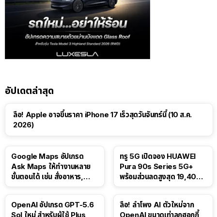
อัปเดตล่าสุด
ลือ! Apple อาจขึ้นราคา iPhone 17 เร็วสุดวันจันทร์นี้ (10 ส.ค.
2026)
Google Maps อัปเกรด
ทรู 5G เปิดจอง HUAWEI
Ask Maps ให้ทำงานหลาย
Pura 90s Series 5G+
ขั้นตอนได้ เช่น สั่งอาหาร,
พร้อมส่วนลดสูงสุด 19,400
ติดตามขนส่งสาธารณะ
บาท
OpenAI อัปเกรด GPT-5.6
ลือ! ลำโพง AI ตัวใหม่จาก
Sol ใหม่ สำหรับผู้ใช้ Plus
OpenAI ขนาดเท่าลูกฮอกกี้