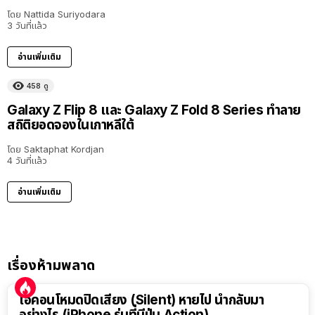
โดย
Nattida Suriyodara
3 วันที่แล้ว
อ่านเพิ่มเติม
458
ดู
Galaxy Z Flip 8 และ Galaxy Z Fold 8 Series ทำลาย
สถิติยอดจองในเกาหลีใต้
โดย
Saktaphat Kordjan
4 วันที่แล้ว
อ่านเพิ่มเติม
เรื่องห้ามพลาด
ไอคอนโหมดปิดเสียง (Silent) หายไป นำกลับมา
อย่างไร (iPhone รุ่นที่มีปุ่ม Action)