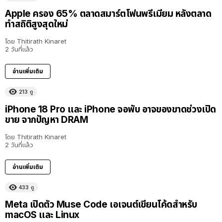
Apple ครอง 65% ตลาดสมาร์ตโฟนพรีเมียม หลังตลาด
ทำสถิติสูงสุดใหม่
โดย
Thitirath Kinaret
2 วันที่แล้ว
อ่านเพิ่มเติม
213
ดู
iPhone 18 Pro และ iPhone จอพับ อาจของขาดช่วงเปิด
ขาย จากปัญหา DRAM
โดย
Thitirath Kinaret
2 วันที่แล้ว
อ่านเพิ่มเติม
433
ดู
Meta เปิดตัว Muse Code เอเจนต์เขียนโค้ดสำหรับ
macOS และ Linux