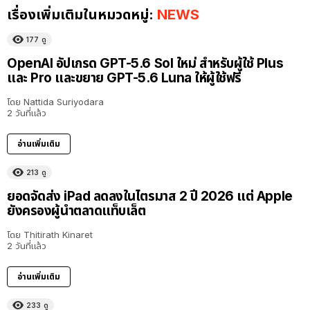
เรื่องเพิ่มเติมในหมวดหมู่:
NEWS
177
ดู
OpenAI อัปเกรด GPT-5.6 Sol ใหม่ สำหรับผู้ใช้ Plus
และ Pro และขยาย GPT-5.6 Luna ให้ผู้ใช้ฟรี
โดย
Nattida Suriyodara
2 วันที่แล้ว
อ่านเพิ่มเติม
213
ดู
ยอดจัดส่ง iPad ลดลงในไตรมาส 2 ปี 2026 แต่ Apple
ยังครองผู้นำตลาดแท็บเล็ต
โดย
Thitirath Kinaret
2 วันที่แล้ว
อ่านเพิ่มเติม
233
ดู