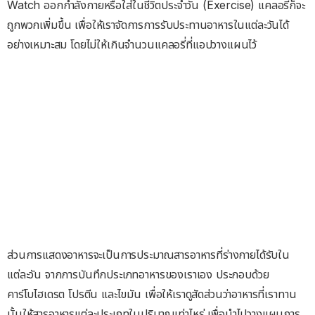
Watch ออกกำลังกายหรือใส่ในชีวิตประจำวัน (Exercise) แคลอรี่ก็จะ
ถูกพวกเพิ่มขึ้น เพื่อให้เราจัดการการรับประทานอาหารในแต่ละวันได้
อย่างเหมาะสม โดยไม่ให้เกินจำนวนแคลอรี่ที่แอปวางแผนไว้
ส่วนการแสดงอาหารจะเป็นการประมาณสารอาหารที่ร่างกายได้รับใน
แต่ละวัน จากการบันทึกประเภทอาหารของเราเอง ประกอบด้วย
คาร์โบไฮเดรต โปรตีน และไขมัน เพื่อให้เราดูสัดส่วนว่าอาหารที่เราทาน
นั้นให้สารอาหารแต่ละประเภทในปริมาณเท่าไหร่ เพื่อนำไปวางแผนการ