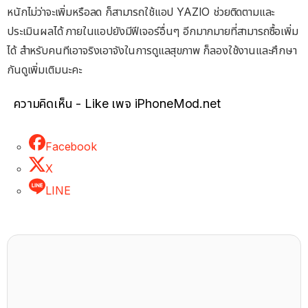
หนักไม่ว่าจะเพิ่มหรือลด ก็สามารถใช้แอป YAZIO ช่วยติดตามและ
ประเมินผลได้ ภายในแอปยังมีฟีเจอร์อื่นๆ อีกมากมายที่สามารถซื้อเพิ่ม
ได้ สำหรับคนทีเอาจริงเอาจังในการดูแลสุขภาพ ก็ลองใช้งานและศึกษา
กันดูเพิ่มเติมนะคะ
ความคิดเห็น - Like เพจ iPhoneMod.net
Facebook
X
LINE