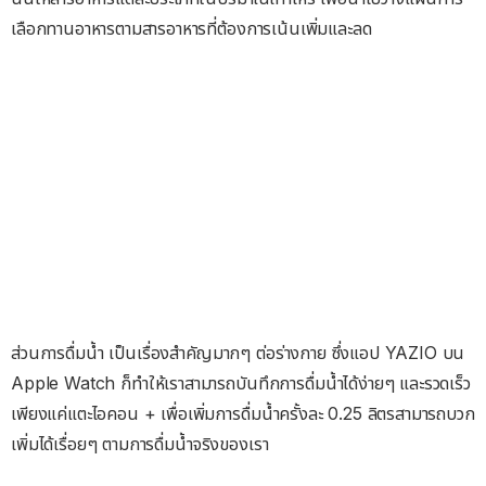
เลือกทานอาหารตามสารอาหารที่ต้องการเน้นเพิ่มและลด
ส่วนการดื่มน้ำ เป็นเรื่องสำคัญมากๆ ต่อร่างกาย ซึ่งแอป YAZIO บน
Apple Watch ก็ทำให้เราสามารถบันทึกการดื่มน้ำได้ง่ายๆ และรวดเร็ว
เพียงแค่แตะไอคอน + เพื่อเพิ่มการดื่มน้ำครั้งละ 0.25 ลิตรสามารถบวก
เพิ่มได้เรื่อยๆ ตามการดื่มน้ำจริงของเรา