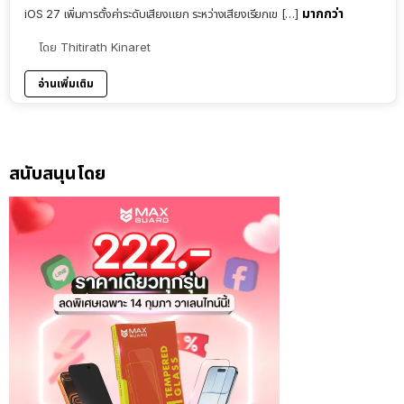
มากกว่า
iOS 27 เพิ่มการตั้งค่าระดับเสียงแยก ระหว่างเสียงเรียกเข […]
โดย
Thitirath Kinaret
อ่านเพิ่มเติม
สนับสนุนโดย