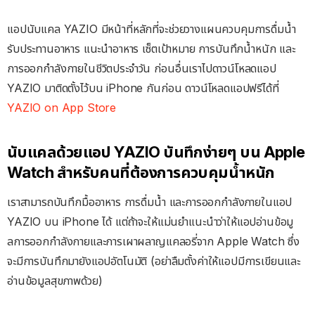
แอปนับแคล YAZIO มีหน้าที่หลักที่จะช่วยวางแผนควบคุมการดื่มน้ำ
รับประทานอาหาร แนะนำอาหาร เซ็ตเป้าหมาย การบันทึกน้ำหนัก และ
การออกกำลังกายในชีวิตประจำวัน ก่อนอื่นเราไปดาวน์โหลดแอป
YAZIO มาติดตั้งไว้บน iPhone กันก่อน ดาวน์โหลดแอปฟรีได้ที่
YAZIO on App Store
นับแคลด้วยแอป YAZIO บันทึกง่ายๆ บน Apple
Watch สำหรับคนที่ต้องการควบคุมน้ำหนัก
เราสามารถบันทึกมื้ออาหาร การดื่มน้ำ และการออกกำลังภายในแอป
YAZIO บน iPhone ได้ แต่ถ้าจะให้แม่นยำแนะนำว่าให้แอปอ่านข้อมู
ลการออกกำลังกายและการเผาผลาญแคลอรี่จาก Apple Watch ซึ่ง
จะมีการบันทึกมายังแอปอัตโนมัติ (อย่าลืมตั้งค่าให้แอปมีการเขียนและ
อ่านข้อมูลสุขภาพด้วย)