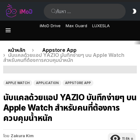
ค้นหา:
ส
ผิ
iMoD Drive
Max Guard
LUXESLA
เมนู
เรื่อง
คุณอยู่ที่นี่:
หน้าหลัก
Appstore App
นับแคลด้วยแอป YAZIO บันทึกง่ายๆ บน Apple Watch
ล่าสุด
สำหรับคนที่ต้องการควบคุมน้ำหนัก
APPLE WATCH
APPLICATION
APPSTORE APP
นับแคลด้วยแอป YAZIO บันทึกง่ายๆ บน
Apple Watch สำหรับคนที่ต้องการ
ควบคุมน้ำหนัก
โดย
Zakura Kim
11.6k
ดู