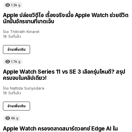
1.2k
ดู
Apple ปล่อยวิดีโอ เรื่องจริงเมื่อ Apple Watch ช่วยชีวิต
นักปั่นจักรยานที่บาดเจ็บ
โดย
Thitirath Kinaret
18 วันที่แล้ว
อ่านเพิ่มเติม
1.7k
ดู
Apple Watch Series 11 vs SE 3 เลือกรุ่นไหนดี? สรุป
ครบจบในคลิปเดียว!
โดย
Nattida Suriyodara
18 วันที่แล้ว
อ่านเพิ่มเติม
6k
ดู
Apple Watch ครองตลาดสมาร์ตวอทช์ Edge AI ใน