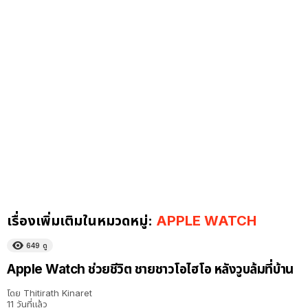
เรื่องเพิ่มเติมในหมวดหมู่:
APPLE WATCH
649
ดู
Apple Watch ช่วยชีวิต ชายชาวโอไฮโอ หลังวูบล้มที่บ้าน
โดย
Thitirath Kinaret
11 วันที่แล้ว