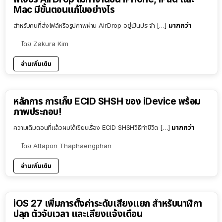
Mac มีขั้นตอนแก้ไขอย่างไร
มากกว่า
สำหรับคนที่ส่งไฟล์หรือรูปภาพผ่าน AirDrop อยู่เป็นประจำ […]
โดย
Zakura Kim
อ่านเพิ่มเติม
หลักการ การเก็บ ECID SHSH ของ iDevice พร้อม
ภาพประกอบ!
มากกว่า
ความเดิมตอนที่แล้วผมได้เขียนเรื่อง ECID SHSHวิธีทำชีวิต […]
โดย
Attapon Thaphaengphan
อ่านเพิ่มเติม
iOS 27 เพิ่มการตั้งค่าระดับเสียงแยก สำหรับนาฬิกา
ปลุก ตัวจับเวลา และเสียงแจ้งเตือน