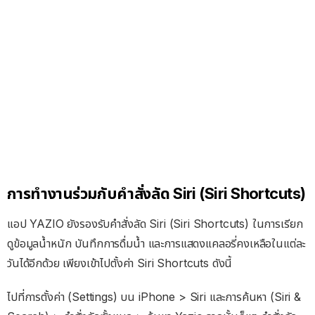
การทำงานร่วมกับคำสั่งลัด Siri (Siri Shortcuts)
แอป YAZIO ยังรองรับคำสั่งลัด Siri (Siri Shortcuts) ในการเรียก
ดูข้อมูลน้ำหนัก บันทึกการดื่มน้ำ และการแสดงแคลอรี่คงเหลือในแต่ละ
วันได้อีกด้วย เพียงเข้าไปตั้งค่า Siri Shortcuts ดังนี้
ไปที่การตั้งค่า (Settings) บน iPhone > Siri และการค้นหา (Siri &