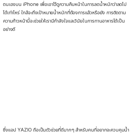
ตนเองบน iPhone เพื่อเอาไว้ดูความคืบหน้าในการลดน้ำหนักว่าลดไป
ได้เท่าไหร่ ใกล้จะถึงเป้าหมายน้ำหนักที่ต้องการแล้วหรือยัง การติดตาม
ความก้าวหน้านี้จะช่วยให้เรามีกำลังใจและวินัยในการทานอาหารได้เป็น
อย่างดี
ซึ่งแอป YAZIO ถือเป็นตัวช่วยที่ดีมากๆ สำหรับคนที่อยากจะควบคุมน้ำ