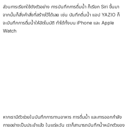
ส่วนการเรียกใช้ดังตัวอย่าง การบันทึกการดื่มน้ำ ก็เรียก Siri ขึ้นมา
จากนั้นก็สั่งคำสั่งที่สร้างไว้ได้เลย เช่น บันทึกดื่มน้ำ แอป YAZIO ก็
จะบันทึกการดื่มน้ำให้อัตโนมัติ ทำได้ทั้งบน iPhone และ Apple
Watch
หากเรามีตัวช่วยในบันทึกการทานอาหาร การดื่มน้ำ และการออกกำลัง
กายอย่างเป็นประจำแล้ว ในแต่ละวัน เราก็สามารถบันทึกน้ำหนักตัวของ