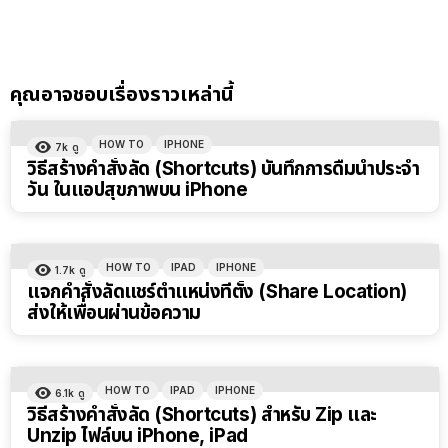
คุณอาจชอบเรื่องราวเหล่านี้
HOW TO
IPHONE
7k
ดู
วิธีสร้างคำสั่งลัด (Shortcuts) บันทึกการดื่มน้ำประจำ
วัน ในแอปสุขภาพบน iPhone
HOW TO
IPAD
IPHONE
1.7k
ดู
แจกคำสั่งลัดแชร์ตำแหน่งที่ตั้ง (Share Location)
ส่งให้เพื่อนผ่านข้อความ
HOW TO
IPAD
IPHONE
6.1k
ดู
วิธีสร้างคำสั่งลัด (Shortcuts) สำหรับ Zip และ
Unzip ไฟล์บน iPhone, iPad