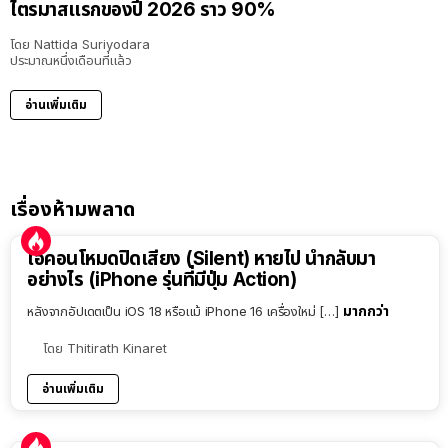
ไตรมาสแรกของปี 2026 ราว 90%
โดย
Nattida Suriyodara
ประมาณหนึ่งเดือนที่แล้ว
อ่านเพิ่มเติม
เรื่องห้ามพลาด
ไอคอนโหมดปิดเสียง (Silent) หายไป นำกลับมา
อย่างไร (iPhone รุ่นที่มีปุ่ม Action)
มากกว่า
หลังจากอัปเดตเป็น iOS 18 หรือแม้ iPhone 16 เครื่องใหม่ […]
โดย
Thitirath Kinaret
อ่านเพิ่มเติม