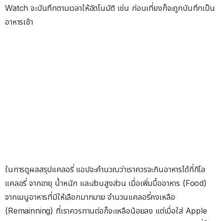
Watch จะบันทึกตามเวลาให้อัตโนมัติ เช่น ก่อนเที่ยงก็จะถูกบันทึกเป็น
อาหารเช้า
ในการดูผลสรุปแคลอรี่ แอปจะคำนวณว่าเราควรจะกินอาหารได้กี่กิโล
แคลอรี่ จากอายุ น้ำหนัก และส่วนสูงส่วน เมื่อเพิ่มมื้ออาหาร (Food)
จากเมนูอาหารที่มีให้เลือกมากมาย จำนวนแคลอรี่คงเหลือ
(Remainning) ที่เราควรทานต่อก็จะเหลือน้อยลง แต่เมื่อใส่ Apple