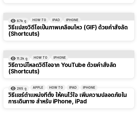
HOW TO
IPAD
IPHONE
67k
ดู
วิธีแปลงวิดีโอเป็นภาพเคลื่อนไหว (GIF) ด้วยคำสั่งลัด
(Shortcuts)
HOW TO
IPHONE
11.2k
ดู
วิธีดาวน์โหลดวิดีโอจาก YouTube ด้วยคำสั่งลัด
(Shortcuts)
APPLE
HOW TO
IPAD
IPHONE
265
ดู
วิธีแชร์ตำแหน่งที่ตั้ง ให้คนไว้ใจ เพิ่มความปลอดภัยใน
การเดินทาง สำหรับ iPhone, iPad