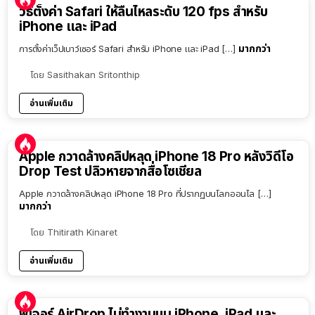
วิธีตั้งค่า Safari ให้ลื่นไหลระดับ 120 fps สำหรับ
iPhone และ iPad
มากกว่า
การตั้งค่าเว็ปเบาว์เซอร์ Safari สำหรับ iPhone และ iPad […]
โดย
Sasithakan Sritonthip
อ่านเพิ่มเติม
Apple กวาดล้างคลิปหลุด iPhone 18 Pro หลังวิดีโอ
Drop Test ปลิวหายจากสื่อโซเชียล
Apple กวาดล้างคลิปหลุด iPhone 18 Pro ที่ปรากฏบนโลกออนไล […]
มากกว่า
โดย
Thitirath Kinaret
อ่านเพิ่มเติม
ฟีเจอร์ AirDrop ไม่ทำงานบน iPhone, iPad และ