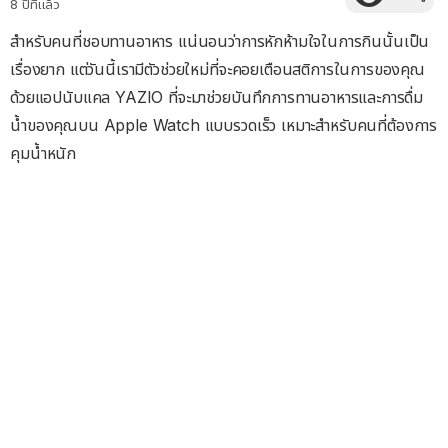
8 ปีที่แล้ว
สำหรับคนที่ชอบทานอาหาร แน่นอนว่าการหักห้ามใจในการกินนั้นเป็น
เรื่องยาก แต่วันนี้เรามีตัวช่วยใหม่ที่จะคอยเตือนสติการในการของคุณ
ด้วยแอปนับแคล YAZIO ที่จะมาช่วยบันทึกการทานอาหารและการดื่ม
น้ำของคุณบน Apple Watch แบบรวดเร็ว เหมาะสำหรับคนที่ต้องการ
คุมน้ำหนัก