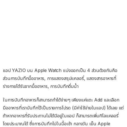
แอป YAZIO บน Apple Watch แบ่งออกเป็น 4 ส่วนด้วยกันคือ
ส่วนการบันทึกมื้ออาหาร, การแสดงสรุปแคลอรี่, แสดงสารอาหารที่
ร่างกายได้รับจากมื้ออาหาร, การบันทึกดื่มน้ำ
ในการบันทึกอาหารก็สามารถทำได้ง่ายๆ เพียงแค่แตะ Add และเลือก
มืออาหารที่เราบันทึกไว้เป็นรายการโปรด (มีค่าใช้จ่ายในแอป) ได้เลย แต่
ถ้าหากอาหารที่รับประทานไม่ได้มีอยู่ในแอป ก็สามารถเพิ่มกิโลแคลอรี่
โดยประมาณได้ ซึ่งการบันทึกไปในมื้อเช้า กลางวัน เย็น Apple