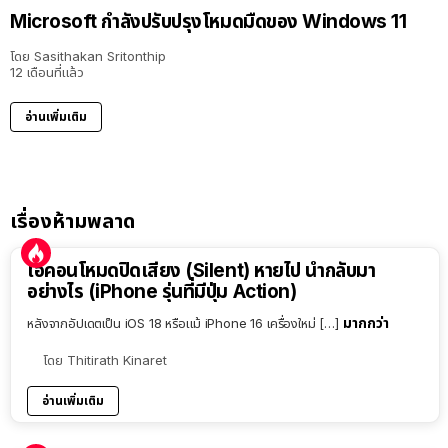
Microsoft กำลังปรับปรุงโหมดมืดของ Windows 11
โดย
Sasithakan Sritonthip
12 เดือนที่แล้ว
อ่านเพิ่มเติม
เรื่องห้ามพลาด
ไอคอนโหมดปิดเสียง (Silent) หายไป นำกลับมา
อย่างไร (iPhone รุ่นที่มีปุ่ม Action)
มากกว่า
หลังจากอัปเดตเป็น iOS 18 หรือแม้ iPhone 16 เครื่องใหม่ […]
โดย
Thitirath Kinaret
อ่านเพิ่มเติม