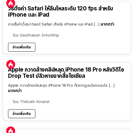
วิธีตั้งค่า Safari ให้ลื่นไหลระดับ 120 fps สำหรับ
iPhone และ iPad
มากกว่า
การตั้งค่าเว็ปเบาว์เซอร์ Safari สำหรับ iPhone และ iPad […]
โดย
Sasithakan Sritonthip
อ่านเพิ่มเติม
Apple กวาดล้างคลิปหลุด iPhone 18 Pro หลังวิดีโอ
Drop Test ปลิวหายจากสื่อโซเชียล
Apple กวาดล้างคลิปหลุด iPhone 18 Pro ที่ปรากฏบนโลกออนไล […]
มากกว่า
โดย
Thitirath Kinaret
อ่านเพิ่มเติม