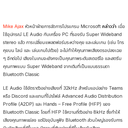
Mike Ajax
หัวหน้าฝ่ายการจัดการโปรแกรม Microsoft
กล่าวว่า
เมื่อ
ใช้อุปกรณ์ LE Audio กับเครื่อง PC ที่รองรับ Super Wideband
stereo แล้ว การเปลี่ยนแพลตฟอร์มระหว่างคุย และเล่นเกม (เช่น โทร
คุยบน ไลน์ และ เล่นเกมไปด้วย) จะไม่ทำให้คุณภาพเสียงดรอปลงเฉย
ๆ อีกต่อไป เสียงในเกมจะยังคงเป็นคุณภาพระดับสเตอริโอ และสตรีม
คุณภาพแบบ Super Wideband จากเดิมที่เป็นแบบธรรมดา
Bluetooth Classic
LE Audio ใช้อัตราตัวอย่างเสียงที่ 32kHz สำหรับแอปอย่าง Teams
หรือ Discord และแทนที่โปรไฟล์ Advanced Audio Distribution
Profile (A2DP) และ Hands – Free Profile (HFP) ของ
Bluetooth Classic โดยที่ HFP ใช้ความถี่ตัวอย่าง 8kHz ซึ่งทำให้
เสียงคุณภาพแย่ลง แต่ปัจจุบันหูฟัง Bluetooth ส่วนใหญ่รองรับการ
บีบอัดเสียงที่ดีขึ้นและมีความถี่ตัวอย่างที่ดีขึ้นสำหรับเสียง