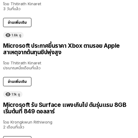
โดย
Thitirath Kinaret
3 วันที่แล้ว
อ่านเพิ่มเติม
1.6k
ดู
Microsoft ประกาศขึ้นราคา Xbox ตามรอย Apple
สาเหตุจากต้นทุนชิปพุ่งสูง
โดย
Thitirath Kinaret
ประมาณหนึ่งเดือนที่แล้ว
อ่านเพิ่มเติม
1.1k
ดู
Microsoft รับ Surface แพงเกินไป ดันรุ่นแรม 8GB
เริ่มต้นที่ 849 ดอลลาร์
โดย
Krongkwun Rithiwong
2 เดือนที่แล้ว