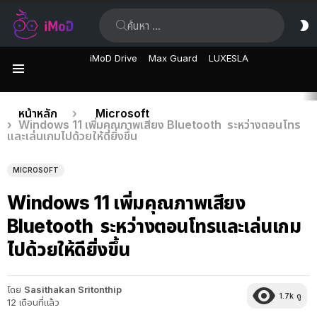
ค้นหา:
ส
ผิ
iMoD Drive
Max Guard
LUXESLA
เมนู
เรื่อง
คุณอยู่ที่นี่:
หน้าหลัก
Microsoft
Windows 11 เพิ่มคุณภาพเสียง Bluetooth ระหว่างตอนโทร
ล่าสุด
และเล่นเกมไปด้วยให้ดียิ่งขึ้น
MICROSOFT
Windows 11 เพิ่มคุณภาพเสียง
Bluetooth ระหว่างตอนโทรและเล่นเกม
ไปด้วยให้ดียิ่งขึ้น
โดย
Sasithakan Sritonthip
1.7k
ดู
12 เดือนที่แล้ว