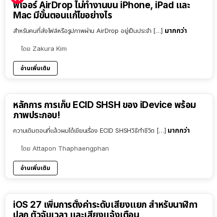
ฟีเจอร์ AirDrop ไม่ทำงานบน iPhone, iPad และ
Mac มีขั้นตอนแก้ไขอย่างไร
มากกว่า
สำหรับคนที่ส่งไฟล์หรือรูปภาพผ่าน AirDrop อยู่เป็นประจำ […]
โดย
Zakura Kim
อ่านเพิ่มเติม
หลักการ การเก็บ ECID SHSH ของ iDevice พร้อม
ภาพประกอบ!
มากกว่า
ความเดิมตอนที่แล้วผมได้เขียนเรื่อง ECID SHSHวิธีทำชีวิต […]
โดย
Attapon Thaphaengphan
อ่านเพิ่มเติม
iOS 27 เพิ่มการตั้งค่าระดับเสียงแยก สำหรับนาฬิกา
ปลุก ตัวจับเวลา และเสียงแจ้งเตือน