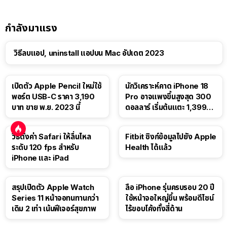
กำลังมาแรง
วิธีลบแอป, uninstall แอปบน Mac อัปเดต 2023
เปิดตัว Apple Pencil ใหม่ใช้
นักวิเคราะห์คาด iPhone 18
พอร์ต USB-C ราคา 3,190
Pro อาจแพงขึ้นสูงสุด 300
บาท ขาย พ.ย. 2023 นี้
ดอลลาร์ เริ่มต้นแตะ 1,399
ดอลลาร์
วิธีตั้งค่า Safari ให้ลื่นไหล
Fitbit ซิงก์ข้อมูลไปยัง Apple
ระดับ 120 fps สำหรับ
Health ได้แล้ว
iPhone และ iPad
สรุปเปิดตัว Apple Watch
ลือ iPhone รุ่นครบรอบ 20 ปี
Series 11 หน้าจอทนทานกว่า
ใช้หน้าจอใหญ่ขึ้น พร้อมดีไซน์
เดิม 2 เท่า เน้นฟีเจอร์สุขภาพ
ไร้ขอบโค้งทั้งสี่ด้าน