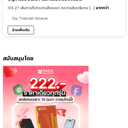
มากกว่า
iOS 27 เพิ่มการตั้งค่าระดับเสียงแยก ระหว่างเสียงเรียกเข […]
โดย
Thitirath Kinaret
อ่านเพิ่มเติม
สนับสนุนโดย