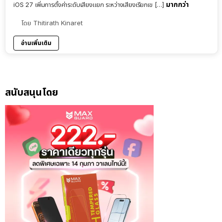
มากกว่า
iOS 27 เพิ่มการตั้งค่าระดับเสียงแยก ระหว่างเสียงเรียกเข […]
โดย
Thitirath Kinaret
อ่านเพิ่มเติม
สนับสนุนโดย