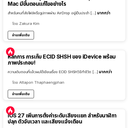
Mac มีขั้นตอนแก้ไขอย่างไร
มากกว่า
สำหรับคนที่ส่งไฟล์หรือรูปภาพผ่าน AirDrop อยู่เป็นประจำ […]
โดย
Zakura Kim
อ่านเพิ่มเติม
หลักการ การเก็บ ECID SHSH ของ iDevice พร้อม
ภาพประกอบ!
มากกว่า
ความเดิมตอนที่แล้วผมได้เขียนเรื่อง ECID SHSHวิธีทำชีวิต […]
โดย
Attapon Thaphaengphan
อ่านเพิ่มเติม
iOS 27 เพิ่มการตั้งค่าระดับเสียงแยก สำหรับนาฬิกา
ปลุก ตัวจับเวลา และเสียงแจ้งเตือน