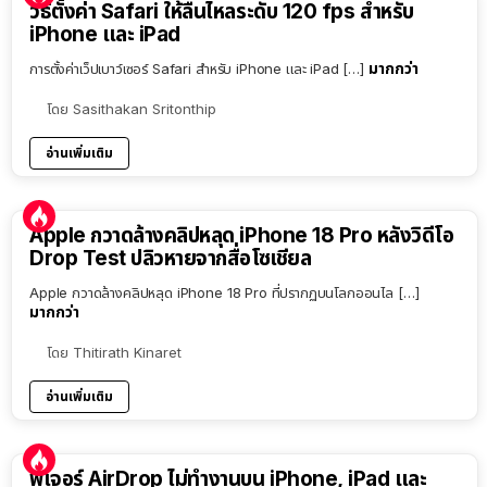
วิธีตั้งค่า Safari ให้ลื่นไหลระดับ 120 fps สำหรับ
iPhone และ iPad
มากกว่า
การตั้งค่าเว็ปเบาว์เซอร์ Safari สำหรับ iPhone และ iPad […]
โดย
Sasithakan Sritonthip
อ่านเพิ่มเติม
Apple กวาดล้างคลิปหลุด iPhone 18 Pro หลังวิดีโอ
Drop Test ปลิวหายจากสื่อโซเชียล
Apple กวาดล้างคลิปหลุด iPhone 18 Pro ที่ปรากฏบนโลกออนไล […]
มากกว่า
โดย
Thitirath Kinaret
อ่านเพิ่มเติม
ฟีเจอร์ AirDrop ไม่ทำงานบน iPhone, iPad และ