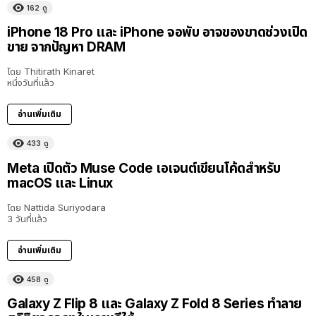
162
ดู
iPhone 18 Pro และ iPhone จอพับ อาจของขาดช่วงเปิด
ขาย จากปัญหา DRAM
โดย
Thitirath Kinaret
หนึ่งวันที่แล้ว
อ่านเพิ่มเติม
433
ดู
Meta เปิดตัว Muse Code เอเจนต์เขียนโค้ดสำหรับ
macOS และ Linux
โดย
Nattida Suriyodara
3 วันที่แล้ว
อ่านเพิ่มเติม
458
ดู
Galaxy Z Flip 8 และ Galaxy Z Fold 8 Series ทำลาย