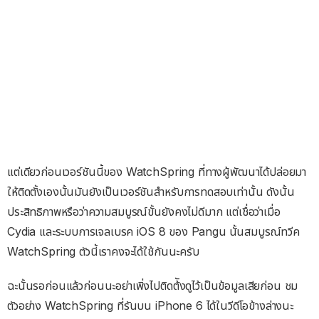
แต่เดียวก่อนเวอร์ชันนี้ของ WatchSpring ที่ทางผู้พัฒนาได้ปล่อยมา
ให้ติดตั้งเองนั้นมันยังเป็นเวอร์ชันสำหรับการทดสอบเท่านั้น ดังนั้น
ประสิทธิภาพหรือว่าความสมบูรณ์ขั้นยังคงไม่ดีมาก แต่เชื่อว่าเมื่อ
Cydia และระบบการเจลเบรค iOS 8 ของ Pangu นั้นสมบูรณ์ทวีค
WatchSpring ตัวนี้เราคงจะได้ใช้กันนะครับ
ฉะนั้นรอก่อนแล้วก่อนนะอย่าเพิ่งไปติดต้ังดูไว้เป็นข้อมูลเสียก่อน ชม
ตัวอย่าง WatchSpring ที่รันบน iPhone 6 ได้ในวีดีโอข้างล่างนะ