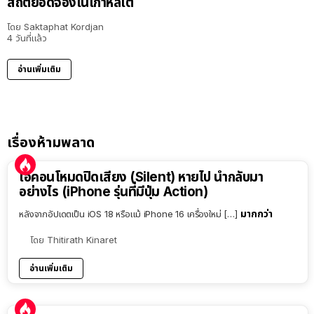
สถิติยอดจองในเกาหลีใต้
โดย
Saktaphat Kordjan
4 วันที่แล้ว
อ่านเพิ่มเติม
เรื่องห้ามพลาด
ไอคอนโหมดปิดเสียง (Silent) หายไป นำกลับมา
อย่างไร (iPhone รุ่นที่มีปุ่ม Action)
มากกว่า
หลังจากอัปเดตเป็น iOS 18 หรือแม้ iPhone 16 เครื่องใหม่ […]
โดย
Thitirath Kinaret
อ่านเพิ่มเติม