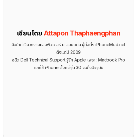
เขียนโดย
Attapon Thaphaengphan
ศิษย์เก่าวิศวกรรมคอมพิวเตอร์ ม. ขอนแก่น ผู้ก่อตั้ง iPhoneMod.net
ตั้งแต่ปี 2009
อดีต Dell Technical Support รู้จัก ​Apple เพราะ Macbook Pro
และใช้ iPhone ตั้งแต่รุ่น 3G จนถึงปัจจุบัน