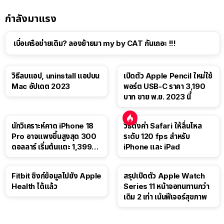
กำลังมาแรง
เบื่อเครือข่ายเดิม? ลองย้ายมา my by CAT กันเถอะ !!!
วิธีลบแอป, uninstall แอปบน
เปิดตัว Apple Pencil ใหม่ใช้
Mac อัปเดต 2023
พอร์ต USB-C ราคา 3,190
บาท ขาย พ.ย. 2023 นี้
นักวิเคราะห์คาด iPhone 18
วิธีตั้งค่า Safari ให้ลื่นไหล
Pro อาจแพงขึ้นสูงสุด 300
ระดับ 120 fps สำหรับ
ดอลลาร์ เริ่มต้นแตะ 1,399
iPhone และ iPad
ดอลลาร์
Fitbit ซิงก์ข้อมูลไปยัง Apple
สรุปเปิดตัว Apple Watch
Health ได้แล้ว
Series 11 หน้าจอทนทานกว่า
เดิม 2 เท่า เน้นฟีเจอร์สุขภาพ