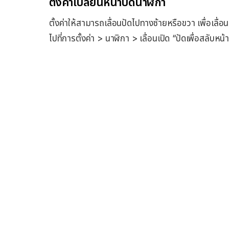
ตั้งค่าเปลี่ยนหน้าปัดนาฬิกา
ตั้งค่าให้สามารถเลื่อนปัดไปทางซ้ายหรือขวา เพื่อเลื
ไปที่การตั้งค่า > นาฬิกา > เลื่อนเปิด “ปัดเพื่อสลับหน