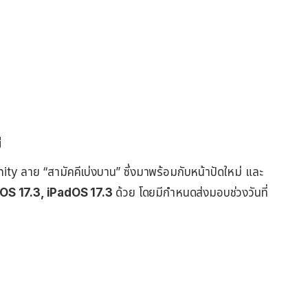
่
nity ลาย “สามัคคีเบ่งบาน” ซึ่งมาพร้อมกับหน้าปัดใหม่ และ
iOS 17.3, iPadOS 17.3
ด้วย โดยมีกำหนดส่งมอบช่วงวันที่