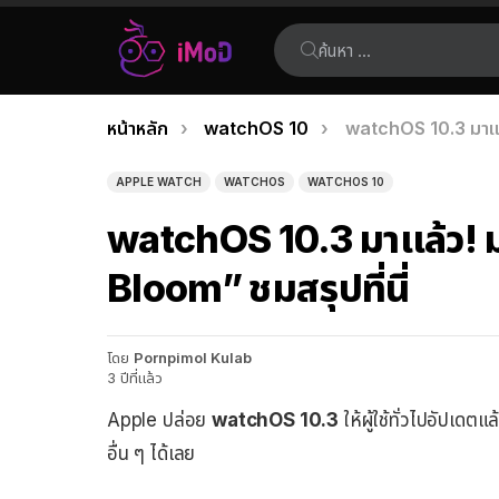
ค้นหา:
คุณอยู่ที่นี่:
หน้าหลัก
watchOS 10
watchOS 10.3 มาแล้ว
เรื่อง
ล่าสุด
APPLE WATCH
WATCHOS
WATCHOS 10
watchOS 10.3 มาแล้ว! ม
Bloom” ชมสรุปที่นี่
โดย
Pornpimol Kulab
3 ปีที่แล้ว
Apple ปล่อย
watchOS 10.3
ให้ผู้ใช้ทั่วไปอัปเด
อื่น ๆ ได้เลย