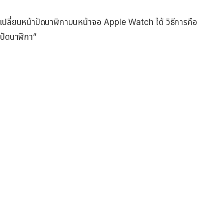
่อนเปลี่ยนหน้าปัดนาฬิกาบนหน้าจอ Apple Watch ได้ วิธีการคือ
้าปัดนาฬิกา”