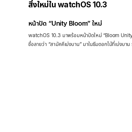
สิ่งใหม่ใน watchOS 10.3
หน้าปัด “Unity Bloom” ใหม่
watchOS 10.3 มาพร้อมหน้าปัดใหม่ “Bloom Unity” ซึ
ชื่อลายว่า “สามัคคีเบ่งบาน” มาในธีมดอกไม้ที่เบ่งบ