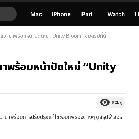
Mac
iPhone
iPad
 Watch
H
! มาพร้อมหน้าปัดใหม่ “Unity Bloom” ชมสรุปที่นี่
าพร้อมหน้าปัดใหม่ “Unity
6.2k
ดู
ตแล้ว มาพร้อมการปรับปรุงแก้ไขข้อบกพร่องต่างๆ ดูสรุปฟีเจอร์