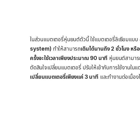
ในส่วนแบตเตอรี่หุ่นยนต์ตัวนี้ ใช้แบตเตอรี่ลิเธียมแบ
system)
ทำให้สามารถ
เดินได้นานถึง 2 ชั่วโมง หรือ
ครั้งจะใช้เวลาเพียงประมาณ 90 นาที
หุ่นยนต์สามาร
ตัดสินใจเปลี่ยนแบตเตอรี่ ปรับให้เข้ากับการใช้งานใ
เปลี่ยนแบตเตอรี่เพียงแค่ 3 นาที
และทำงานต่อเนื่องไ