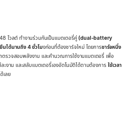
บ 48 โวลต์ ทำงานร่วมกันเป็นแบตเตอรี่คู่
(dual-battery
ยืนได้นานถึง 4 ชั่วโม
งก่อนที่ต้องชาร์จใหม่ โดยการ
ชาร์จหนึ่ง
ถตรวจสอบพลังงาน และคำนวณการใช้งานแบตเตอรี่ เพื่อ
นแต่ละงาน และสลับแบตเตอรี่เองอัตโนมัติได้ตามต้องการ
ใช้เวลา
ด้เลย