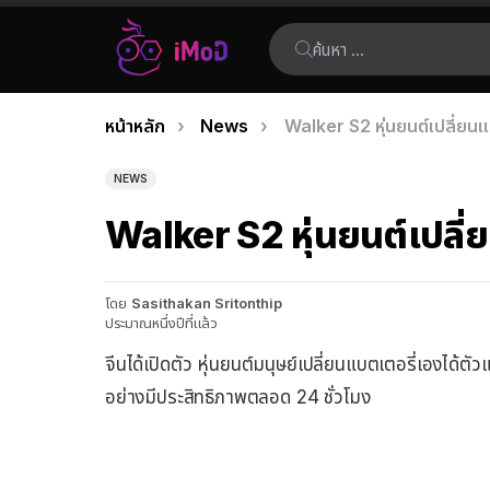
ค้นหา:
คุณอยู่ที่นี่:
หน้าหลัก
News
Walker S2 หุ่นยนต์เปลี่ยน
เรื่อง
ล่าสุด
NEWS
Walker S2 หุ่นยนต์เปลี
โดย
Sasithakan Sritonthip
ประมาณหนึ่งปีที่แล้ว
จีนได้เปิดตัว หุ่นยนต์มนุษย์เปลี่ยนแบตเตอรี่เองไ
อย่างมีประสิทธิภาพตลอด 24 ชั่วโมง