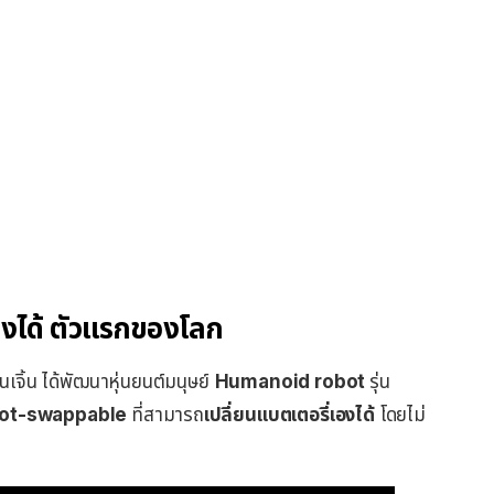
องได้ ตัวแรกของโลก
นเจิ้น ได้พัฒนาหุ่นยนต์มนุษย์
Humanoid robot
รุ่น
ot-swappable
ที่สามารถ
เปลี่ยนแบตเตอรี่เองได้
โดยไม่