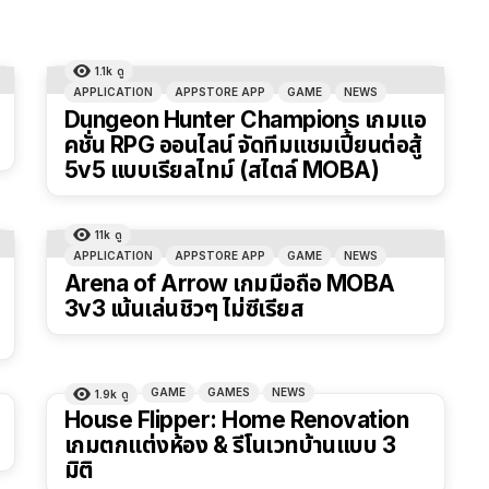
1.1k
ดู
APPLICATION
APPSTORE APP
GAME
NEWS
Dungeon Hunter Champions เกมแอ
คชั่น RPG ออนไลน์ จัดทีมแชมเปี้ยนต่อสู้
5v5 แบบเรียลไทม์ (สไตล์ MOBA)
11k
ดู
APPLICATION
APPSTORE APP
GAME
NEWS
Arena of Arrow เกมมือถือ MOBA
3v3 เน้นเล่นชิวๆ ไม่ซีเรียส
GAME
GAMES
NEWS
1.9k
ดู
House Flipper: Home Renovation
เกมตกแต่งห้อง & รีโนเวทบ้านแบบ 3
มิติ