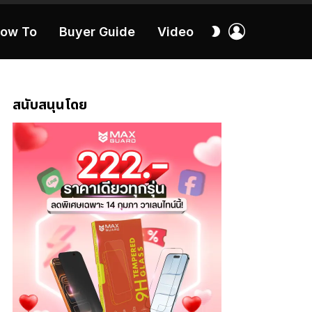
เข้า
สลับ
ow To
Buyer Guide
Video
สู่
ผิว
ระบบ
40:16
สนับสนุนโดย